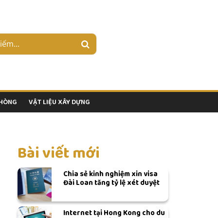
PHÒNG
VẬT LIỆU XÂY DỰNG
Bài viết mới
Chia sẻ kinh nghiệm xin visa
Đài Loan tăng tỷ lệ xét duyệt
Internet tại Hong Kong cho du