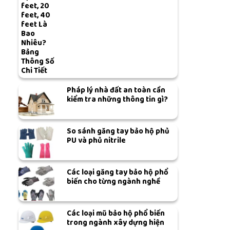
feet, 20
feet, 40
feet Là
Bao
Nhiêu?
Bảng
Thông Số
Chi Tiết
Pháp lý nhà đất an toàn cần
kiểm tra những thông tin gì?
So sánh găng tay bảo hộ phủ
PU và phủ nitrile
Các loại găng tay bảo hộ phổ
biến cho từng ngành nghề
Các loại mũ bảo hộ phổ biến
trong ngành xây dựng hiện