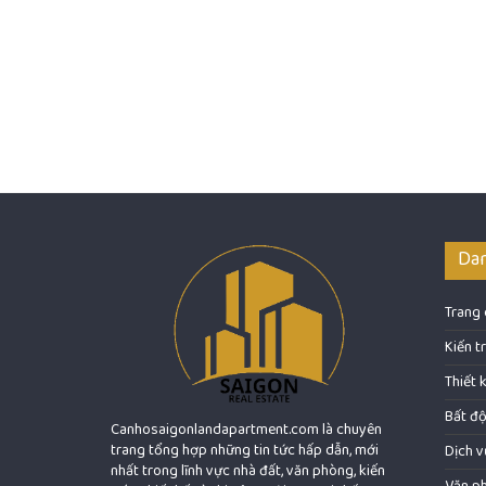
Da
Trang
Kiến t
Thiết 
Bất đ
Canhosaigonlandapartment.com là chuyên
trang tổng hợp những tin tức hấp dẫn, mới
Dịch v
nhất trong lĩnh vực nhà đất, văn phòng, kiến