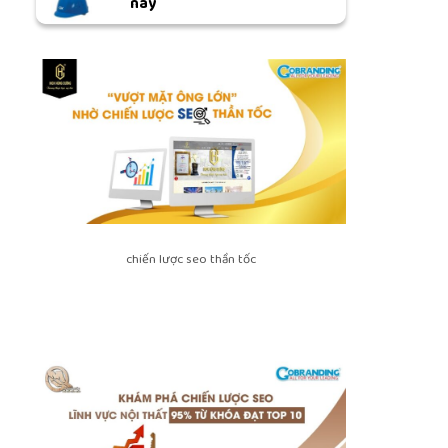
nay
chiến lược seo thần tốc