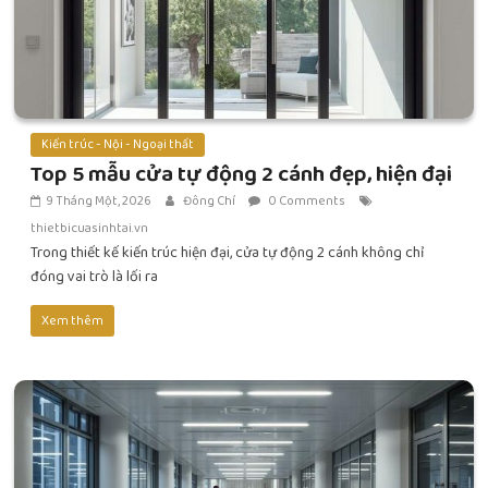
Kiến trúc - Nội - Ngoại thất
Top 5 mẫu cửa tự động 2 cánh đẹp, hiện đại
9 Tháng Một, 2026
Đông Chí
0 Comments
thietbicuasinhtai.vn
Trong thiết kế kiến trúc hiện đại, cửa tự động 2 cánh không chỉ
đóng vai trò là lối ra
Xem thêm