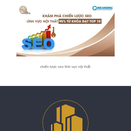
chiến lược seo lĩnh vực nội thất