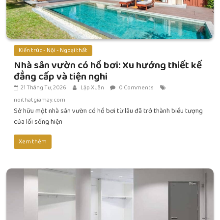
Kiến trúc - Nội - Ngoại thất
Nhà sân vườn có hồ bơi: Xu hướng thiết kế
đẳng cấp và tiện nghi
21 Tháng Tư, 2026
Lập Xuân
0 Comments
noithatgiamay.com
Sở hữu một nhà sân vườn có hồ bơi từ lâu đã trở thành biểu tượng
của lối sống hiện
Xem thêm