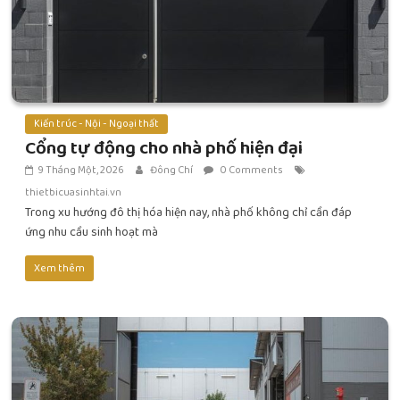
Kiến trúc - Nội - Ngoại thất
Cổng tự động cho nhà phố hiện đại
9 Tháng Một, 2026
Đông Chí
0 Comments
thietbicuasinhtai.vn
Trong xu hướng đô thị hóa hiện nay, nhà phố không chỉ cần đáp
ứng nhu cầu sinh hoạt mà
Xem thêm