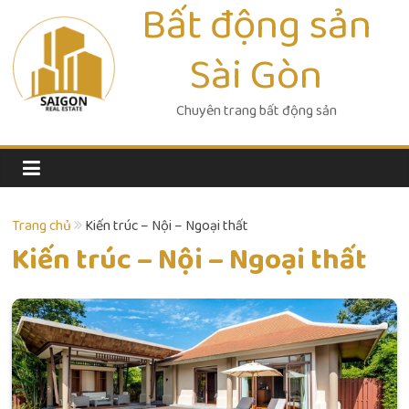
Bất động sản
Skip
to
Sài Gòn
content
Chuyên trang bất động sản
Trang chủ
Kiến trúc – Nội – Ngoại thất
Kiến trúc – Nội – Ngoại thất