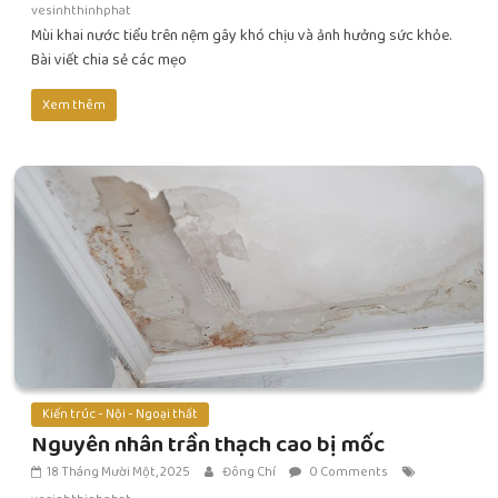
vesinhthinhphat
Mùi khai nước tiểu trên nệm gây khó chịu và ảnh hưởng sức khỏe.
Bài viết chia sẻ các mẹo
Xem thêm
Kiến trúc - Nội - Ngoại thất
Nguyên nhân trần thạch cao bị mốc
18 Tháng Mười Một, 2025
Đông Chí
0 Comments