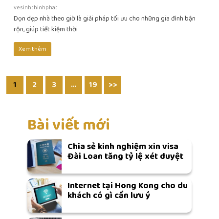
vesinhthinhphat
Dọn dẹp nhà theo giờ là giải pháp tối ưu cho những gia đình bận
rộn, giúp tiết kiệm thời
Xem thêm
1
2
3
…
19
>>
Bài viết mới
Chia sẻ kinh nghiệm xin visa
Đài Loan tăng tỷ lệ xét duyệt
Internet tại Hong Kong cho du
khách có gì cần lưu ý