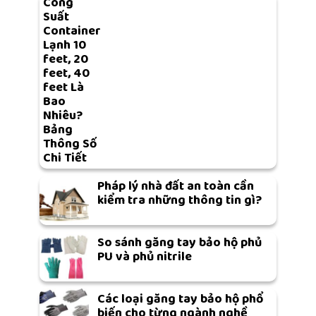
Công
Suất
Container
Lạnh 10
feet, 20
feet, 40
feet Là
Bao
Nhiêu?
Bảng
Thông Số
Chi Tiết
Pháp lý nhà đất an toàn cần
kiểm tra những thông tin gì?
So sánh găng tay bảo hộ phủ
PU và phủ nitrile
Các loại găng tay bảo hộ phổ
biến cho từng ngành nghề