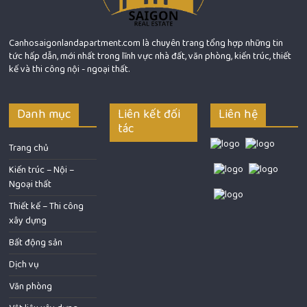
Canhosaigonlandapartment.com là chuyên trang tổng hợp những tin
tức hấp dẫn, mới nhất trong lĩnh vực nhà đất, văn phòng, kiến trúc, thiết
kế và thi công nội - ngoại thất.
Danh mục
Liên kết đối
Liên hệ
tác
Trang chủ
Kiến trúc – Nội –
Ngoại thất
Thiết kế – Thi công
xây dựng
Bất động sản
Dịch vụ
Văn phòng