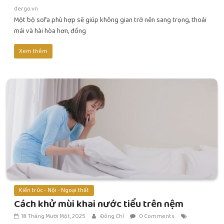
dergo.vn
Một bộ sofa phù hợp sẽ giúp không gian trở nên sang trọng, thoải
mái và hài hòa hơn, đồng
Xem thêm
Kiến trúc - Nội - Ngoại thất
Cách khử mùi khai nước tiểu trên nệm
18 Tháng Mười Một, 2025
Đông Chí
0 Comments