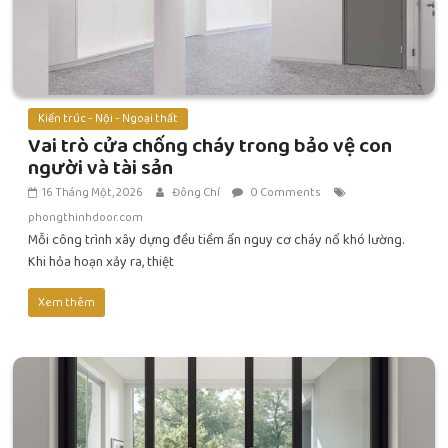
Kiến trúc - Nội - Ngoại thất
Vai trò cửa chống cháy trong bảo vệ con
người và tài sản
16 Tháng Một, 2026
Đông Chí
0 Comments
phongthinhdoor.com
Mỗi công trình xây dựng đều tiềm ẩn nguy cơ cháy nổ khó lường.
Khi hỏa hoạn xảy ra, thiệt
Xem thêm