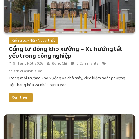
Kiến trúc - Nội - Ngoại thất
Cổng tự động kho xưởng – Xu hướng tất
yếu trong công nghiệp
9 Tháng Một, 2026
Đông Chí
0 Comments
thietbicuasinhtai.vn
Trong môi trường kho xưởng và nhà máy, việc kiểm soát phương
tiện, hàng hóa và nhân sự ra vào
Xem thêm