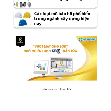
Các loại mũ bảo hộ phổ biến
trong ngành xây dựng hiện
nay
chiến lược seo thần tốc