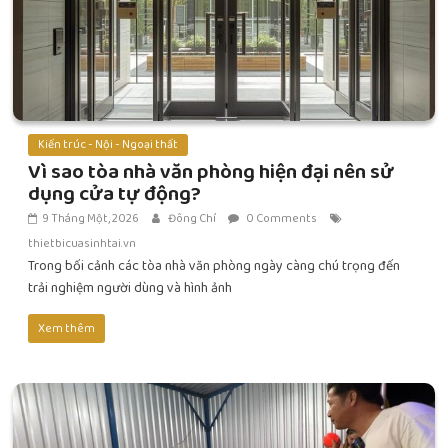
Kiến trúc - Nội - Ngoại thất
Vì sao tòa nhà văn phòng hiện đại nên sử
dụng cửa tự động?
9 Tháng Một, 2026
Đông Chí
0 Comments
thietbicuasinhtai.vn
Trong bối cảnh các tòa nhà văn phòng ngày càng chú trọng đến
trải nghiệm người dùng và hình ảnh
Xem thêm