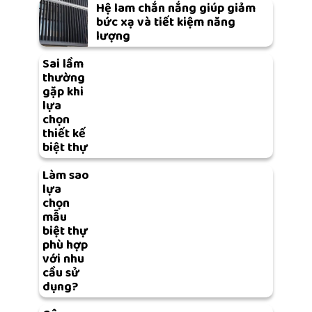
Hệ lam chắn nắng giúp giảm
bức xạ và tiết kiệm năng
lượng
Sai lầm
thường
gặp khi
lựa
chọn
thiết kế
biệt thự
Làm sao
lựa
chọn
mẫu
biệt thự
phù hợp
với nhu
cầu sử
dụng?