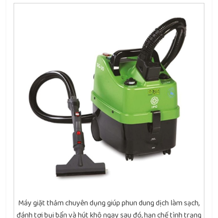
Máy giặt thảm chuyên dụng giúp phun dung dịch làm sạch,
đánh tơi bụi bẩn và hút khô ngay sau đó, hạn chế tình trạng