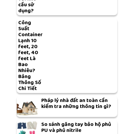
cầu sử
dụng?
Công
Suất
Container
Lạnh 10
feet, 20
feet, 40
feet Là
Bao
Nhiêu?
Bảng
Thông Số
Chi Tiết
Pháp lý nhà đất an toàn cần
kiểm tra những thông tin gì?
So sánh găng tay bảo hộ phủ
PU và phủ nitrile