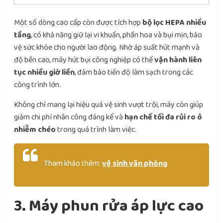
Một số dòng cao cấp còn được tích hợp
bộ lọc HEPA nhiều
tầng
, có khả năng giữ lại vi khuẩn, phấn hoa và bụi mịn, bảo
vệ sức khỏe cho người lao động. Nhờ áp suất hút mạnh và
độ bền cao, máy hút bụi công nghiệp có thể
vận hành liên
tục nhiều giờ liền
, đảm bảo tiến độ làm sạch trong các
công trình lớn.
Không chỉ mang lại hiệu quả vệ sinh vượt trội, máy còn giúp
giảm chi phí nhân công đáng kể và
hạn chế tối đa rủi ro ô
nhiễm chéo
trong quá trình làm việc.
Tham khảo thêm:
vệ sinh văn phòng​
3. Máy phun rửa áp lực cao