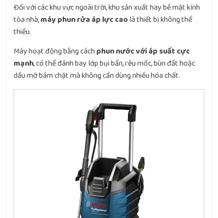
Đối với các khu vực ngoài trời, khu sản xuất hay bề mặt kính
tòa nhà,
máy phun rửa áp lực cao
là thiết bị không thể
thiếu.
Máy hoạt động bằng cách
phun nước với áp suất cực
mạnh
, có thể đánh bay lớp bụi bẩn, rêu mốc, bùn đất hoặc
dầu mỡ bám chặt mà không cần dùng nhiều hóa chất.