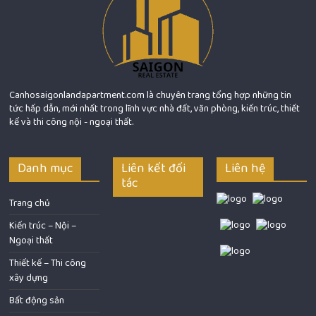
Canhosaigonlandapartment.com là chuyên trang tổng hợp những tin
tức hấp dẫn, mới nhất trong lĩnh vực nhà đất, văn phòng, kiến trúc, thiết
kế và thi công nội - ngoại thất.
Danh mục
Liên kết đối
Liên hệ
tác
Trang chủ
Kiến trúc – Nội –
Ngoại thất
Thiết kế – Thi công
xây dựng
Bất động sản