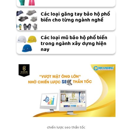
Các loại găng tay bảo hộ phổ
biến cho từng ngành nghề
Các loại mũ bảo hộ phổ biến
trong ngành xây dựng hiện
nay
chiến lược seo thần tốc