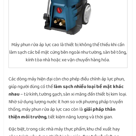
Máy phun rửa áp lực cao là thiết bị không thể thiếu khi cần
làm sạch các bề mặt cứng bên ngoài như tường, sàn bê tông,
kính tòa nhà hoặc xe vận chuyển hàng hóa.
Các dòng máy hiện đại còn cho phép điều chỉnh áp lực phun,
giúp người dùng có thể
làm sạch nhiều loại bề mặt khác
nhau
– từ kính, tường gạch, sàn xi măng đến thiết bị kim loại.
Nhờ sử dụng lượng nước ít hơn so với phương pháp truyền
thống, máy phun rửa áp lực cao còn là
giải pháp thân
thiện môi trường
, tiết kiệm năng lượng và thời gian.
Đặc biệt, trong các nhà máy thực phẩm, khu chế xuất hay