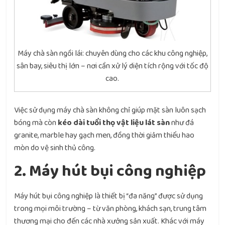
Máy chà sàn ngồi lái: chuyên dùng cho các khu công nghiệp,
sân bay, siêu thị lớn – nơi cần xử lý diện tích rộng với tốc độ
cao.
Việc sử dụng máy chà sàn không chỉ giúp mặt sàn luôn sạch
bóng mà còn
kéo dài tuổi thọ vật liệu lát sàn
như đá
granite, marble hay gạch men, đồng thời giảm thiểu hao
mòn do vệ sinh thủ công.
2. Máy hút bụi công nghiệp
Máy hút bụi công nghiệp là thiết bị “đa năng” được sử dụng
trong mọi môi trường – từ văn phòng, khách sạn, trung tâm
thương mại cho đến các nhà xưởng sản xuất. Khác với máy