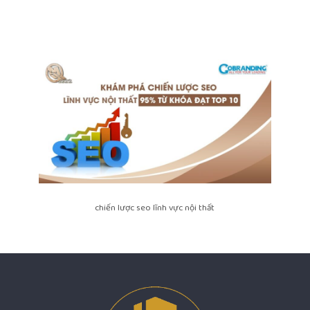
chiến lược seo lĩnh vực nội thất