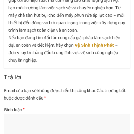
giúp tối ưu hiệu suất mà còn nâng cao chất lượng dịch vụ,
tạo môi trường làm việc sạch sẽ và chuyên nghiệp hơn. Từ
máy chà sàn, hút bụi cho đến máy phun rửa áp lực cao – mỗi
thiết bị đều đóng vai trò quan trọng trong việc xây dựng quy
trình làm sạch toàn diện và an toàn.
Nếu bạn đang tìm đối tác cung cấp giải pháp làm sạch hiện
đại, an toàn và tiết kiệm, hãy chọn
Vệ Sinh Thịnh Phát
–
đơn vị uy tín hàng đầu trong lĩnh vực vệ sinh công nghiệp
chuyên nghiệp.
Trả lời
Email của bạn sẽ không được hiển thị công khai.
Các trường bắt
buộc được đánh dấu
*
Bình luận
*