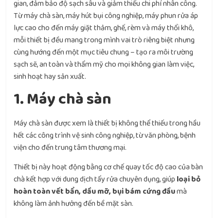
gian, đảm bảo độ sạch sâu và giảm thiểu chi phí nhân công.
Từ máy chà sàn, máy hút bụi công nghiệp, máy phun rửa áp
lực cao cho đến máy giặt thảm, ghế, rèm và máy thổi khô,
mỗi thiết bị đều mang trong mình vai trò riêng biệt nhưng
cùng hướng đến một mục tiêu chung – tạo ra môi trường
sạch sẽ, an toàn và thẩm mỹ cho mọi không gian làm việc,
sinh hoạt hay sản xuất.
1. Máy chà sàn
Máy chà sàn được xem là thiết bị không thể thiếu trong hầu
hết các công trình vệ sinh công nghiệp, từ văn phòng, bệnh
viện cho đến trung tâm thương mại.
Thiết bị này hoạt động bằng cơ chế quay tốc độ cao của bàn
chà kết hợp với dung dịch tẩy rửa chuyên dụng, giúp
loại bỏ
hoàn toàn vết bẩn, dầu mỡ, bụi bám cứng đầu
mà
không làm ảnh hưởng đến bề mặt sàn.