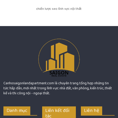
chiến lược seo lĩnh vực nội thất
Canhosaigonlandapartment.com là chuyên trang tổng hợp những tin
tức hấp dẫn, mới nhất trong lĩnh vực nhà đất, văn phòng, kiến trúc, thiết
kế và thi công nội - ngoại thất.
Danh mục
Liên kết đối
Liên hệ
tác