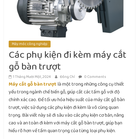
Máy móc công nghiệp
Các phụ kiện đi kèm máy cắt
gỗ bàn trượt
1 Tháng Mười Một, 2024
Đông Chí
0 Comments
Máy cắt gỗ bàn trượt
là một trong những công cụ thiết
yếu trong ngành chế biến gỗ, giúp cắt các tấm gỗ với độ
chính xác cao. Để tối ưu hóa hiệu suất của máy cắt gỗ bàn
trượt, việc sử dụng các phụ kiện đi kèm là vô cùng quan
trọng. Bài viết này sẽ đi sâu vào các phụ kiện cơ bản, nâng
cao và an toàn đi kèm với máy cắt gỗ bàn trượt, giúp bạn
hiểu rõ hơn về tầm quan trọng của từng loại phụ kiện.