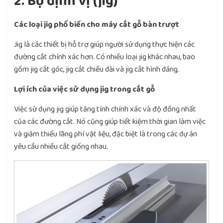
2. Bộ định vị (jig)
Các loại jig phổ biến cho máy cắt gỗ bàn trượt
Jig là các thiết bị hỗ trợ giúp người sử dụng thực hiện các
đường cắt chính xác hơn. Có nhiều loại jig khác nhau, bao
gồm jig cắt góc, jig cắt chiều dài và jig cắt hình dáng.
Lợi ích của việc sử dụng jig trong cắt gỗ
Việc sử dụng jig giúp tăng tính chính xác và độ đồng nhất
của các đường cắt. Nó cũng giúp tiết kiệm thời gian làm việc
và giảm thiểu lãng phí vật liệu, đặc biệt là trong các dự án
yêu cầu nhiều cắt giống nhau.