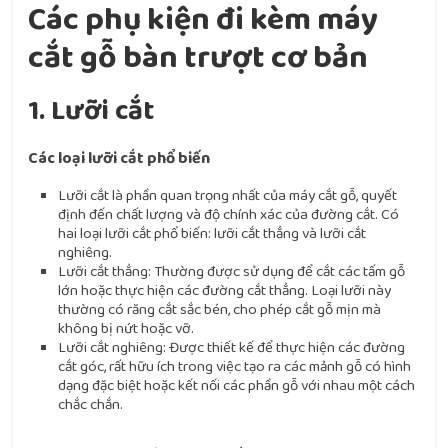
Các phụ kiện đi kèm máy
cắt gỗ bàn trượt cơ bản
1. Lưỡi cắt
Các loại lưỡi cắt phổ biến
Lưỡi cắt là phần quan trọng nhất của máy cắt gỗ, quyết
định đến chất lượng và độ chính xác của đường cắt. Có
hai loại lưỡi cắt phổ biến: lưỡi cắt thẳng và lưỡi cắt
nghiêng.
Lưỡi cắt thẳng: Thường được sử dụng để cắt các tấm gỗ
lớn hoặc thực hiện các đường cắt thẳng. Loại lưỡi này
thường có răng cắt sắc bén, cho phép cắt gỗ mịn mà
không bị nứt hoặc vỡ.
Lưỡi cắt nghiêng: Được thiết kế để thực hiện các đường
cắt góc, rất hữu ích trong việc tạo ra các mảnh gỗ có hình
dạng đặc biệt hoặc kết nối các phần gỗ với nhau một cách
chắc chắn.