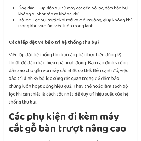
Ống dẫn: Giúp dẫn bụi từ máy cắt đến bộ lọc, đảm bảo bụi
không bị phát tán ra không khí.
Bộ lọc: Lọc bụi trước khi thải ra môi trường, giúp không khí
trong khu vực làm việc luôn trong lành.
Cách lắp đặt và bảo trì hệ thống thu bụi
Việc lắp đặt hệ thống thu bụi cần phải thực hiện đúng kỹ
thuật để đảm bảo hiệu quả hoạt động. Bạn cần định vị ống
dẫn sao cho gần với máy cắt nhất có thể. Bên cạnh đó, việc
bảo trì định kỳ bộ lọc cũng rất quan trọng để đảm bảo
chúng luôn hoạt động hiệu quả. Thay thế hoặc làm sạch bộ
lọc khi cần thiết là cách tốt nhất để duy trì hiệu suất của hệ
thống thu bụi.
Các phụ kiện đi kèm máy
cắt gỗ bàn trượt nâng cao