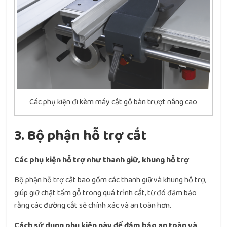
Các phụ kiện đi kèm máy cắt gỗ bàn trượt nâng cao
3. Bộ phận hỗ trợ cắt
Các phụ kiện hỗ trợ như thanh giữ, khung hỗ trợ
Bộ phận hỗ trợ cắt bao gồm các thanh giữ và khung hỗ trợ,
giúp giữ chặt tấm gỗ trong quá trình cắt, từ đó đảm bảo
rằng các đường cắt sẽ chính xác và an toàn hơn.
Cách sử dụng phụ kiện này để đảm bảo an toàn và