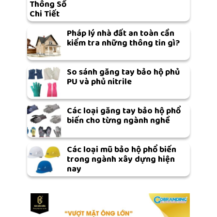
Thông Số
Chi Tiết
Pháp lý nhà đất an toàn cần
kiểm tra những thông tin gì?
So sánh găng tay bảo hộ phủ
PU và phủ nitrile
Các loại găng tay bảo hộ phổ
biến cho từng ngành nghề
Các loại mũ bảo hộ phổ biến
trong ngành xây dựng hiện
nay