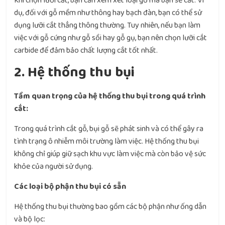
Khi chọn lưỡi cắt, bạn cần xem xét loại gỗ mà bạn sẽ cắt. Ví
dụ, đối với gỗ mềm như thông hay bạch đàn, bạn có thể sử
dụng lưỡi cắt thẳng thông thường. Tuy nhiên, nếu bạn làm
việc với gỗ cứng như gỗ sồi hay gỗ gụ, bạn nên chọn lưỡi cắt
carbide để đảm bảo chất lượng cắt tốt nhất.
2. Hệ thống thu bụi
Tầm quan trọng của hệ thống thu bụi trong quá trình
cắt:
Trong quá trình cắt gỗ, bụi gỗ sẽ phát sinh và có thể gây ra
tình trạng ô nhiễm môi trường làm việc. Hệ thống thu bụi
không chỉ giúp giữ sạch khu vực làm việc mà còn bảo vệ sức
khỏe của người sử dụng.
Các loại bộ phận thu bụi có sẵn
Hệ thống thu bụi thường bao gồm các bộ phận như ống dẫn
và bộ lọc: