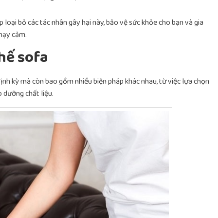
 loại bỏ các tác nhân gây hại này, bảo vệ sức khỏe cho bạn và gia
nhạy cảm.
hế sofa
ịnh kỳ mà còn bao gồm nhiều biện pháp khác nhau, từ việc lựa chọn
o dưỡng chất liệu.