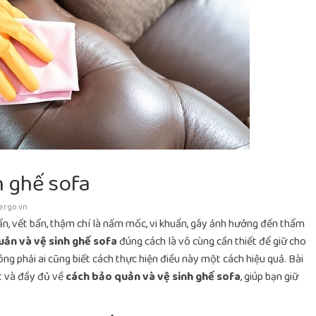
h ghế sofa
ergo.vn
bẩn, vết bẩn, thậm chí là nấm mốc, vi khuẩn, gây ảnh hưởng đến thẩm
uản và vệ sinh ghế sofa
đúng cách là vô cùng cần thiết để giữ cho
ông phải ai cũng biết cách thực hiện điều này một cách hiệu quả. Bài
ết và đầy đủ về
cách bảo quản và vệ sinh ghế sofa
, giúp bạn giữ