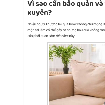
Vì sao cần bảo quản và
xuyên?
Nhiều người thường bỏ qua hoặc không chú trọng đú
một sai lầm có thể gây ra những hậu quả không mon
cần phải quan tâm đến việc này: