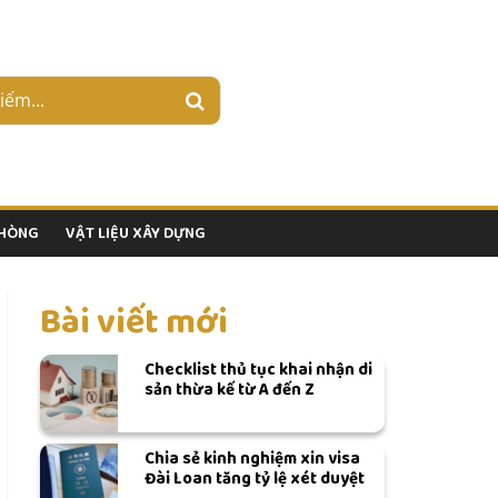
PHÒNG
VẬT LIỆU XÂY DỰNG
Bài viết mới
Checklist thủ tục khai nhận di
sản thừa kế từ A đến Z
Chia sẻ kinh nghiệm xin visa
Đài Loan tăng tỷ lệ xét duyệt