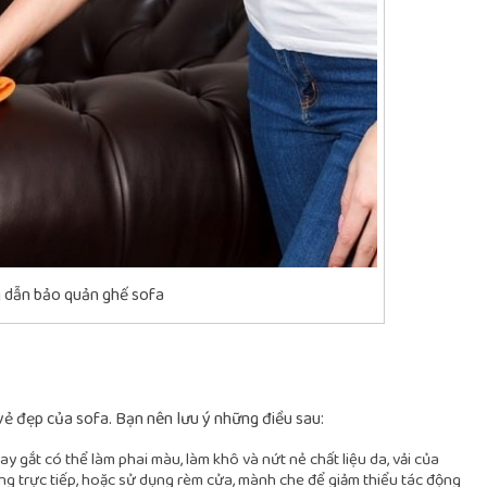
 dẫn bảo quản ghế sofa
vẻ đẹp của sofa. Bạn nên lưu ý những điều sau:
y gắt có thể làm phai màu, làm khô và nứt nẻ chất liệu da, vải của
ắng trực tiếp, hoặc sử dụng rèm cửa, mành che để giảm thiểu tác động