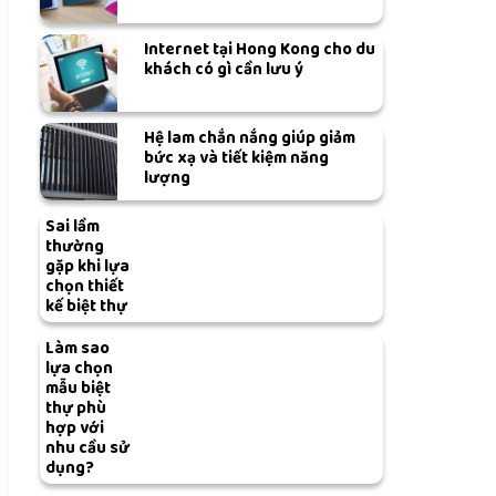
Internet tại Hong Kong cho du
khách có gì cần lưu ý
Hệ lam chắn nắng giúp giảm
bức xạ và tiết kiệm năng
lượng
Sai lầm
thường
gặp khi lựa
chọn thiết
kế biệt thự
Làm sao
lựa chọn
mẫu biệt
thự phù
hợp với
nhu cầu sử
dụng?