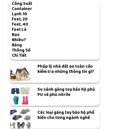
Công Suất
Container
Lạnh 10
feet, 20
feet, 40
feet Là
Bao
Nhiêu?
Bảng
Thông Số
Chi Tiết
Pháp lý nhà đất an toàn cần
kiểm tra những thông tin gì?
So sánh găng tay bảo hộ phủ
PU và phủ nitrile
Các loại găng tay bảo hộ phổ
biến cho từng ngành nghề