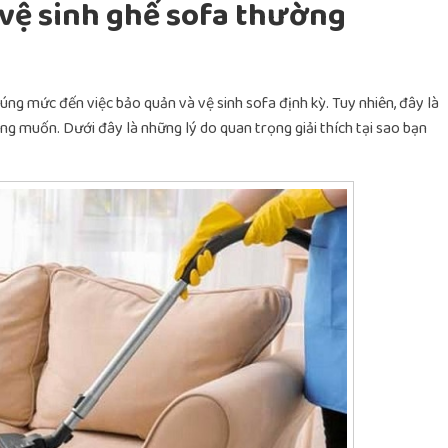
 vệ sinh ghế sofa thường
ng mức đến việc bảo quản và vệ sinh sofa định kỳ. Tuy nhiên, đây là
g muốn. Dưới đây là những lý do quan trọng giải thích tại sao bạn