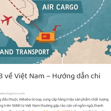
8 về Việt Nam – Hướng dẫn chi
oatoclogistics.com
 đầu thuộc Alibaba Group, cung cấp hàng triệu sản phẩm chất lượng
ng trên 1688 từ Việt Nam thường gặp rào cản về ngôn ngữ, thanh