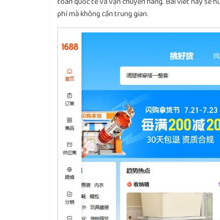
toán quốc tế và vận chuyển hàng
. Bài viết này sẽ 
phí mà không cần trung gian.