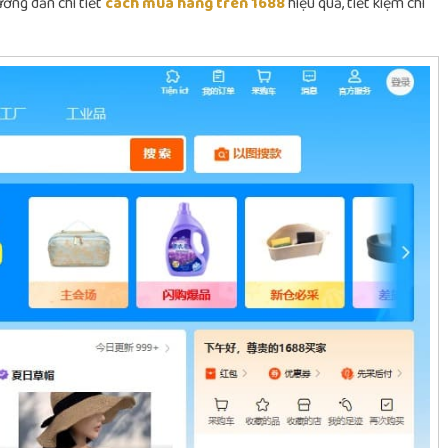
hướng dẫn chi tiết
cách mua hàng trên 1688
hiệu quả, tiết kiệm chi