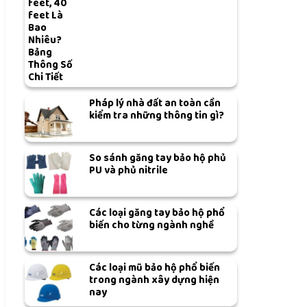
feet, 40
feet Là
Bao
Nhiêu?
Bảng
Thông Số
Chi Tiết
Pháp lý nhà đất an toàn cần
kiểm tra những thông tin gì?
So sánh găng tay bảo hộ phủ
PU và phủ nitrile
Các loại găng tay bảo hộ phổ
biến cho từng ngành nghề
Các loại mũ bảo hộ phổ biến
trong ngành xây dựng hiện
nay