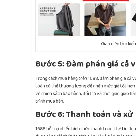
Giao diện tìm ki
Bước 5: Đàm phán giá cả v
Trong cách mua hàng trên 1688, đàm phán giá cả với
toàn có thể thương lượng để nhận mức giá tốt hơn b
về chính sách bảo hành, đổi trả và thời gian giao h
trình mua bán.
Bước 6: Thanh toán và xử
1688 hỗ trợ nhiều hình thức thanh toán: thẻ tín dụ