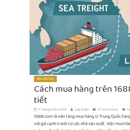
Bài viết hay
Cách mua hàng trên 168
tiết
3 Tháng Chín, 2025
Lập Xuân
0 Comments
h
1688.com là nền tảng mua hàng sỉ Trung Quốc hàng
với giá cạnh tranh từ các nhà sản xuất.
Việc mua hà