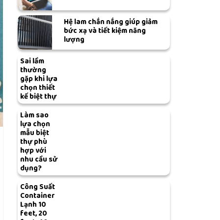
Hệ lam chắn nắng giúp giảm
bức xạ và tiết kiệm năng
lượng
Sai lầm
thường
gặp khi lựa
chọn thiết
kế biệt thự
Làm sao
lựa chọn
mẫu biệt
thự phù
hợp với
nhu cầu sử
dụng?
Công Suất
Container
Lạnh 10
feet, 20