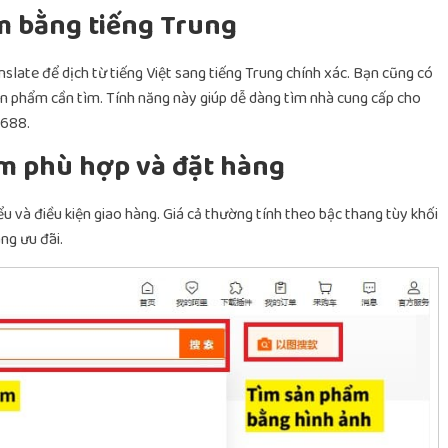
m bằng tiếng Trung
late để dịch từ tiếng Việt sang tiếng Trung chính xác. Bạn cũng có
ản phẩm cần tìm. Tính năng này giúp dễ dàng tìm nhà cung cấp cho
1688.
m phù hợp và đặt hàng
hiểu và điều kiện giao hàng. Giá cả thường tính theo bậc thang tùy khối
ng ưu đãi.