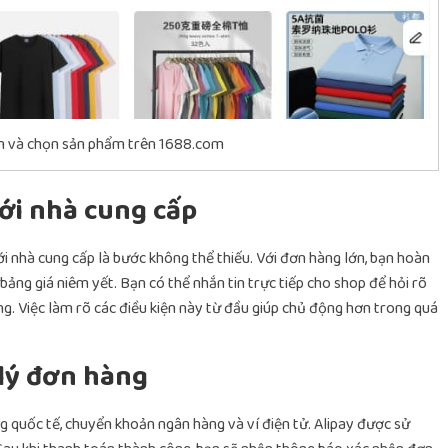
ếm và chọn sản phẩm trên 1688.com
ới nhà cung cấp
 nhà cung cấp là bước không thể thiếu. Với đơn hàng lớn, bạn hoàn
ảng giá niêm yết. Bạn có thể nhắn tin trực tiếp cho shop để hỏi rõ
àng. Việc làm rõ các điều kiện này từ đầu giúp chủ động hơn trong quá
 lý đơn hàng
ng quốc tế, chuyển khoản ngân hàng và ví điện tử. Alipay được sử