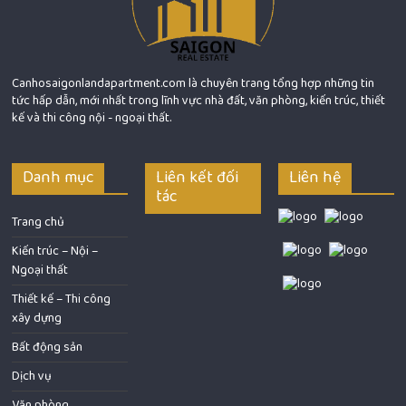
Canhosaigonlandapartment.com là chuyên trang tổng hợp những tin
tức hấp dẫn, mới nhất trong lĩnh vực nhà đất, văn phòng, kiến trúc, thiết
kế và thi công nội - ngoại thất.
Danh mục
Liên kết đối
Liên hệ
tác
Trang chủ
Kiến trúc – Nội –
Ngoại thất
Thiết kế – Thi công
xây dựng
Bất động sản
Dịch vụ
Văn phòng