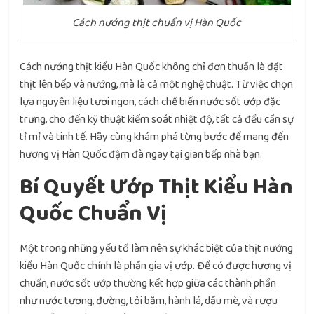
Cách nướng thịt chuẩn vị Hàn Quốc
Cách nướng thịt kiểu Hàn Quốc không chỉ đơn thuần là đặt
thịt lên bếp và nướng, mà là cả một nghệ thuật. Từ việc chọn
lựa nguyên liệu tươi ngon, cách chế biến nước sốt ướp đặc
trưng, cho đến kỹ thuật kiểm soát nhiệt độ, tất cả đều cần sự
tỉ mỉ và tinh tế. Hãy cùng khám phá từng bước để mang đến
hương vị Hàn Quốc đậm đà ngay tại gian bếp nhà bạn.
Bí Quyết Ướp Thịt Kiểu Hàn
Quốc Chuẩn Vị
Một trong những yếu tố làm nên sự khác biệt của thịt nướng
kiểu Hàn Quốc chính là phần gia vị ướp. Để có được hương vị
chuẩn, nước sốt ướp thường kết hợp giữa các thành phần
như nước tương, đường, tỏi băm, hành lá, dầu mè, và rượu