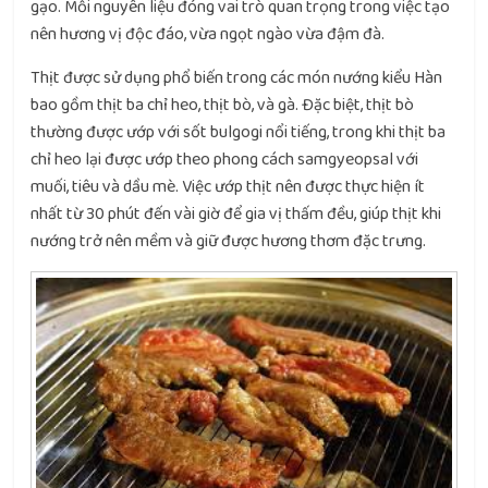
gạo. Mỗi nguyên liệu đóng vai trò quan trọng trong việc tạo
nên hương vị độc đáo, vừa ngọt ngào vừa đậm đà.
Thịt được sử dụng phổ biến trong các món nướng kiểu Hàn
bao gồm thịt ba chỉ heo, thịt bò, và gà. Đặc biệt, thịt bò
thường được ướp với sốt bulgogi nổi tiếng, trong khi thịt ba
chỉ heo lại được ướp theo phong cách samgyeopsal với
muối, tiêu và dầu mè. Việc ướp thịt nên được thực hiện ít
nhất từ 30 phút đến vài giờ để gia vị thấm đều, giúp thịt khi
nướng trở nên mềm và giữ được hương thơm đặc trưng.