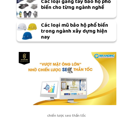
Các loại găng tay bảo hộ phổ
biến cho từng ngành nghề
Các loại mũ bảo hộ phổ biến
trong ngành xây dựng hiện
nay
chiến lược seo thần tốc