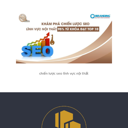
chiến lược seo lĩnh vực nội thất