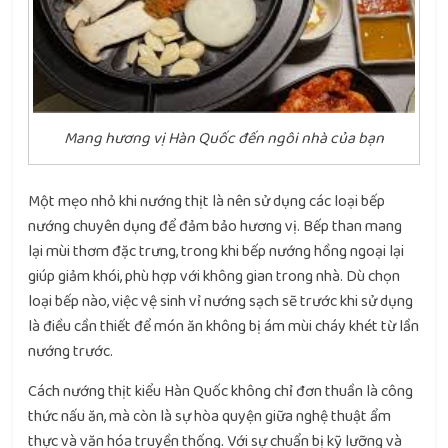
Mang hương vị Hàn Quốc đến ngôi nhà của bạn
Một mẹo nhỏ khi nướng thịt là nên sử dụng các loại bếp
nướng chuyên dụng để đảm bảo hương vị. Bếp than mang
lại mùi thơm đặc trưng, trong khi bếp nướng hồng ngoại lại
giúp giảm khói, phù hợp với không gian trong nhà. Dù chọn
loại bếp nào, việc vệ sinh vỉ nướng sạch sẽ trước khi sử dụng
là điều cần thiết để món ăn không bị ám mùi cháy khét từ lần
nướng trước.
Cách nướng thịt kiểu Hàn Quốc không chỉ đơn thuần là công
thức nấu ăn, mà còn là sự hòa quyện giữa nghệ thuật ẩm
thực và văn hóa truyền thống. Với sự chuẩn bị kỹ lưỡng và