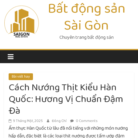
Bất động sản
Skip
to
Sài Gòn
content
Chuyên trang bất động sản
Bài viết hay
Cách Nướng Thịt Kiểu Hàn
Quốc: Hương Vị Chuẩn Đậm
Đà
9 Tháng Một, 2025
Đông Chí
0 Comments
Ẩm thực Hàn Quốc từ lâu đã nổi tiếng với những món nướng
hấp dẫn, đặc biệt là các loại thịt nướng được tẩm ướp đậm