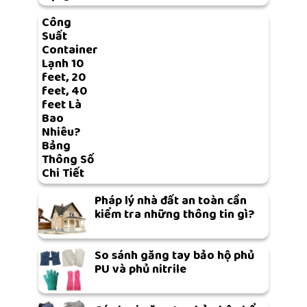
Công
Suất
Container
Lạnh 10
feet, 20
feet, 40
feet Là
Bao
Nhiêu?
Bảng
Thông Số
Chi Tiết
Pháp lý nhà đất an toàn cần
kiểm tra những thông tin gì?
So sánh găng tay bảo hộ phủ
PU và phủ nitrile