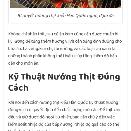
Bí quyết nướng thịt kiểu Hàn Quốc ngon, đậm đà
Không chỉ phần thịt, rau củ ăn kèm cũng cần được chuẩn bị
kỹ lưỡng để tăng thêm hương vị và cân bằng dinh dưỡng cho
bữa ăn. Lá vừng, kim chi, tỏi nướng, và các loại rau xanh là
những thành phần không thể thiếu, giúp tăng thêm độ hấp
dẫn cho món ăn.
Kỹ Thuật Nướng Thịt Đúng
Cách
Khi nói đến cách nướng thịt kiểu Hàn Quốc, kỹ thuật nướng
đóng vai trò quyết định đến chất lượng món ăn. Để thịt chín
đều và giữ được độ ngọt tự nhiên, bạn cần chú ý đến việc
kiểm soát nhiệt độ của bếp nướng. Nhiệt độ quá cao có thể