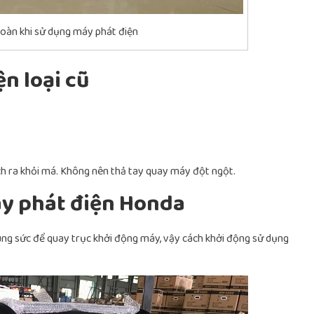
oàn khi sử dụng máy phát điện
n loại cũ
ch ra khỏi má. Không nên thả tay quay máy đột ngột.
y phát điện Honda
ng sức để quay trục khởi động máy, vậy cách khởi động sử dụng