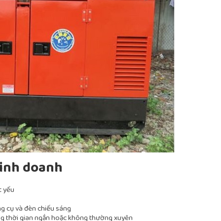
kinh doanh
t yếu
ng cụ và đèn chiếu sáng
ng thời gian ngắn hoặc không thường xuyên