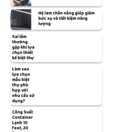
Hệ lam chắn nắng giúp giảm
bức xạ và tiết kiệm năng
lượng
Sai lầm
thường
gặp khi lựa
chọn thiết
kế biệt thự
Làm sao
lựa chọn
mẫu biệt
thự phù
hợp với
nhu cầu sử
dụng?
Công Suất
Container
Lạnh 10
feet, 20