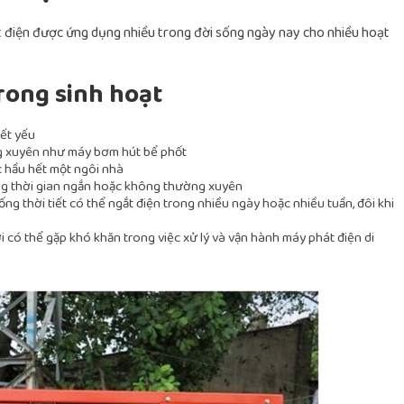
át điện được ứng dụng nhiều trong đời sống ngày nay cho nhiều hoạt
rong sinh hoạt
iết yếu
g xuyên như máy bơm hút bể phốt
 hầu hết một ngôi nhà
ng thời gian ngắn hoặc không thường xuyên
g thời tiết có thể ngắt điện trong nhiều ngày hoặc nhiều tuần, đôi khi
ó thể gặp khó khăn trong việc xử lý và vận hành máy phát điện di