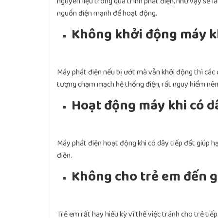
nguyên liệu trong quá trình phát điện, như vậy sẽ l
nguồn điện mạnh để hoạt động.
Không khởi động máy k
Máy phát điện nếu bị ướt mà vẫn khởi động thì các 
tượng chạm mạch hệ thống điện, rất nguy hiểm nên 
Hoạt động máy khi có dâ
Máy phát điện hoạt động khi có dây tiếp đất giúp h
điện.
Không cho trẻ em đến 
Trẻ em rất hay hiếu kỳ vì thế việc tránh cho trẻ ti