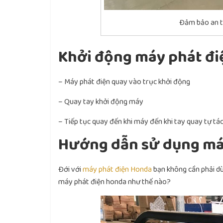
Đảm bảo an t
Khởi động máy phát điệ
– Máy phát điện quay vào trục khởi động
– Quay tay khởi động máy
– Tiếp tục quay đến khi máy đến khi tay quay tự tá
Hướng dẫn sử dụng má
Đới với
máy phát điện Honda
bạn không cần phải dù
máy phát điện honda như thế nào?