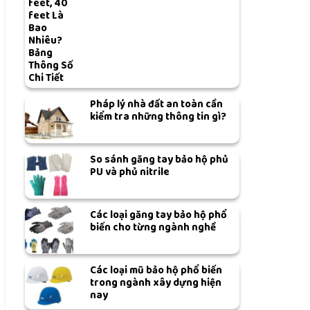
feet, 40
feet Là
Bao
Nhiêu?
Bảng
Thông Số
Chi Tiết
Pháp lý nhà đất an toàn cần
kiểm tra những thông tin gì?
So sánh găng tay bảo hộ phủ
PU và phủ nitrile
Các loại găng tay bảo hộ phổ
biến cho từng ngành nghề
Các loại mũ bảo hộ phổ biến
trong ngành xây dựng hiện
nay