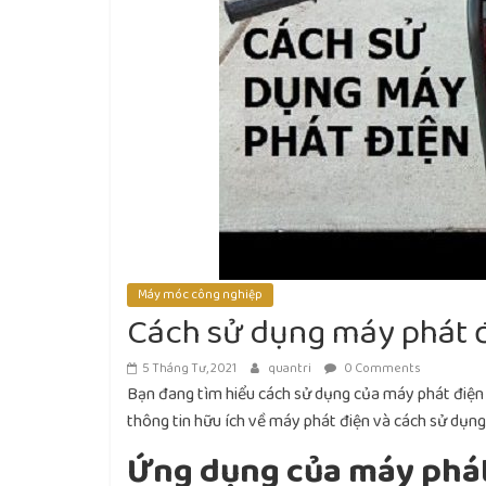
Máy móc công nghiệp
Cách sử dụng máy phát 
5 Tháng Tư, 2021
quantri
0 Comments
Bạn đang tìm hiểu cách sử dụng của máy phát điện 
thông tin hữu ích về máy phát điện và cách sử dụ
Ứng dụng của máy phá