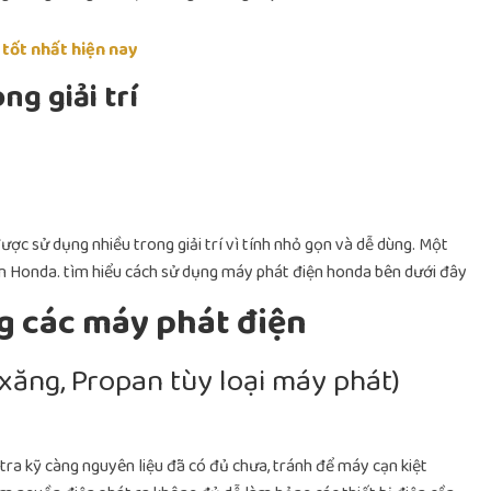
 tốt nhất hiện nay
ng giải trí
ược sử dụng nhiều trong giải trí vì tính nhỏ gọn và dễ dùng. Một
ện Honda. tìm hiểu cách sử dụng máy phát điện honda bên dưới đây
g các máy phát điện
 xăng, Propan tùy loại máy phát)
ra kỹ càng nguyên liệu đã có đủ chưa, tránh để máy cạn kiệt