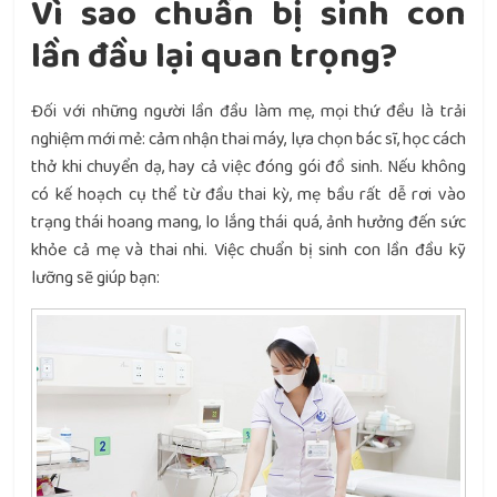
Vì sao chuẩn bị sinh con
lần đầu lại quan trọng?
Đối với những người lần đầu làm mẹ, mọi thứ đều là trải
nghiệm mới mẻ: cảm nhận thai máy, lựa chọn bác sĩ, học cách
thở khi chuyển dạ, hay cả việc đóng gói đồ sinh. Nếu không
có kế hoạch cụ thể từ đầu thai kỳ, mẹ bầu rất dễ rơi vào
trạng thái hoang mang, lo lắng thái quá, ảnh hưởng đến sức
khỏe cả mẹ và thai nhi. Việc chuẩn bị sinh con lần đầu kỹ
lưỡng sẽ giúp bạn: