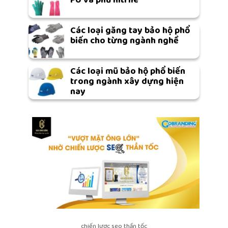
PU và phủ nitrile
Các loại găng tay bảo hộ phổ
biến cho từng ngành nghề
Các loại mũ bảo hộ phổ biến
trong ngành xây dựng hiện
nay
chiến lược seo thần tốc