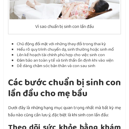
Vì sao chuẩn bị sinh con lần đầu
Chủ động đối mặt với những thay đổi trong thai kỳ
Hiểu rõ quy trình chuyển dạ, sinh thường hoặc sinh mổ
Lên kế hoạch tài chính phù hợp cho việc sinh con
Đảm bảo an toàn y tế và tinh thần ổn định khi vào viện
Dễ dàng chăm sóc bản thân và con sau sinh
Các bước chuẩn bị sinh con
lần đầu cho mẹ bầu
Dưới đây là những hạng mục quan trọng nhất mà bất kỳ mẹ
bầu nào cũng cần lưu ý, đặc biệt là khi sinh con lần đầu:
Theo dõi sức khỏe bằng khám