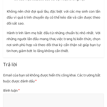
Không nên chờ đợi quá lâu, đặc biệt với các mẹ sinh con lần
đầu vì quá trình chuyển dạ có thể kéo dài và cần được theo
dõi sát sao.
Hành trình làm mẹ bắt đầu từ những chuẩn bị nhỏ nhất. Với
những người lần đầu mang thai, việc trang bị kiến thức, chọn
nơi sinh phù hợp và theo dõi thai kỳ cẩn thận sẽ giúp bạn tự
tin hơn, giảm bớt lo lắng không cần thiết.
Trả lời
Email của bạn sẽ không được hiển thị công khai.
Các trường bắt
buộc được đánh dấu
*
Bình luận
*