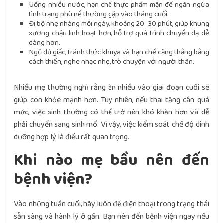
Uống nhiều nước, hạn chế thực phẩm mặn để ngăn ngừa
tình trạng phù nề thường gặp vào tháng cuối.
Đi bộ nhẹ nhàng mỗi ngày, khoảng 20–30 phút, giúp khung
xương chậu linh hoạt hơn, hỗ trợ quá trình chuyển dạ dễ
dàng hơn.
Ngủ đủ giấc, tránh thức khuya và hạn chế căng thẳng bằng
cách thiền, nghe nhạc nhẹ, trò chuyện với người thân.
Nhiều mẹ thường nghĩ rằng ăn nhiều vào giai đoạn cuối sẽ
giúp con khỏe mạnh hơn. Tuy nhiên, nếu thai tăng cân quá
mức, việc sinh thường có thể trở nên khó khăn hơn và dễ
phải chuyển sang sinh mổ. Vì vậy, việc kiểm soát chế độ dinh
dưỡng hợp lý là điều rất quan trọng.
Khi nào mẹ bầu nên đến
bệnh viện?
Vào những tuần cuối, hãy luôn để điện thoại trong trạng thái
sẵn sàng và hành lý ở gần. Bạn nên đến bệnh viện ngay nếu