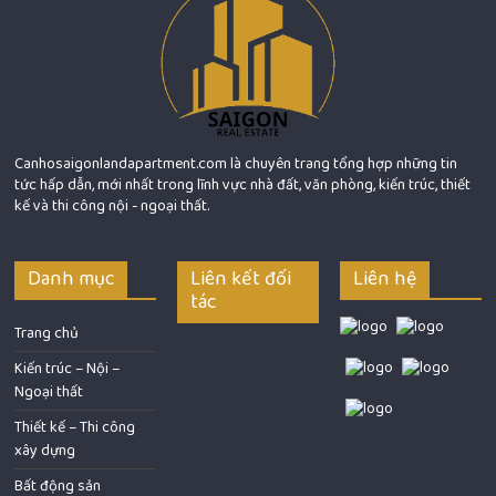
Canhosaigonlandapartment.com là chuyên trang tổng hợp những tin
tức hấp dẫn, mới nhất trong lĩnh vực nhà đất, văn phòng, kiến trúc, thiết
kế và thi công nội - ngoại thất.
Danh mục
Liên kết đối
Liên hệ
tác
Trang chủ
Kiến trúc – Nội –
Ngoại thất
Thiết kế – Thi công
xây dựng
Bất động sản