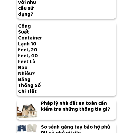
với nhu
cầu sử
dụng?
Công
Suất
Container
Lạnh 10
feet, 20
feet, 40
feet Là
Bao
Nhiêu?
Bảng
Thông Số
Chi Tiết
Pháp lý nhà đất an toàn cần
kiểm tra những thông tin gì?
So sánh găng tay bảo hộ phủ