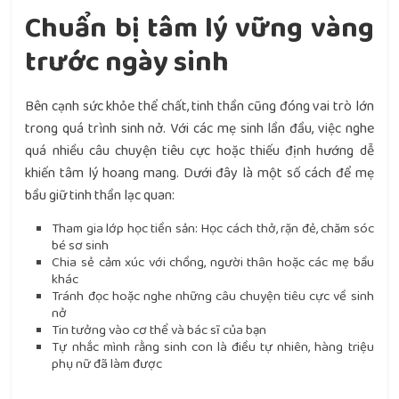
Chuẩn bị tâm lý vững vàng
trước ngày sinh
Bên cạnh sức khỏe thể chất, tinh thần cũng đóng vai trò lớn
trong quá trình sinh nở. Với các mẹ sinh lần đầu, việc nghe
quá nhiều câu chuyện tiêu cực hoặc thiếu định hướng dễ
khiến tâm lý hoang mang. Dưới đây là một số cách để mẹ
bầu giữ tinh thần lạc quan:
Tham gia lớp học tiền sản: Học cách thở, rặn đẻ, chăm sóc
bé sơ sinh
Chia sẻ cảm xúc với chồng, người thân hoặc các mẹ bầu
khác
Tránh đọc hoặc nghe những câu chuyện tiêu cực về sinh
nở
Tin tưởng vào cơ thể và bác sĩ của bạn
Tự nhắc mình rằng sinh con là điều tự nhiên, hàng triệu
phụ nữ đã làm được