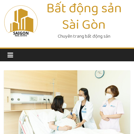
Bất động sản
Skip
to
Sài Gòn
content
Chuyên trang bất động sản