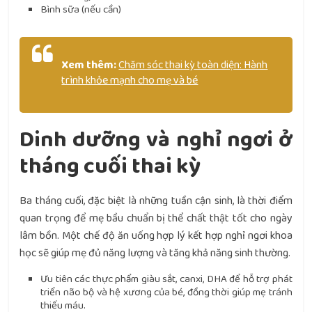
Bình sữa (nếu cần)
Xem thêm:
Chăm sóc thai kỳ toàn diện: Hành
trình khỏe mạnh cho mẹ và bé
Dinh dưỡng và nghỉ ngơi ở
tháng cuối thai kỳ
Ba tháng cuối, đặc biệt là những tuần cận sinh, là thời điểm
quan trọng để mẹ bầu chuẩn bị thể chất thật tốt cho ngày
lâm bồn. Một chế độ ăn uống hợp lý kết hợp nghỉ ngơi khoa
học sẽ giúp mẹ đủ năng lượng và tăng khả năng sinh thường.
Ưu tiên các thực phẩm giàu sắt, canxi, DHA để hỗ trợ phát
triển não bộ và hệ xương của bé, đồng thời giúp mẹ tránh
thiếu máu.