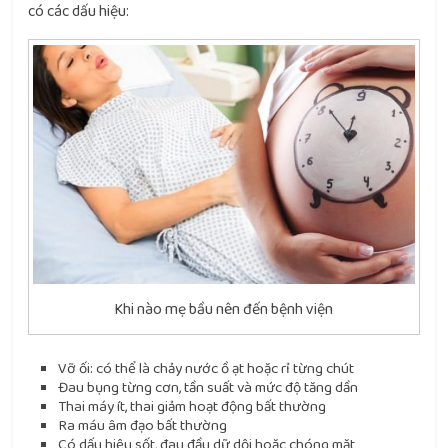
có các dấu hiệu:
Khi nào mẹ bầu nên đến bệnh viện
Vỡ ối: có thể là chảy nước ồ ạt hoặc rỉ từng chút
Đau bụng từng cơn, tần suất và mức độ tăng dần
Thai máy ít, thai giảm hoạt động bất thường
Ra máu âm đạo bất thường
Có dấu hiệu sốt, đau đầu dữ dội hoặc chóng mặt