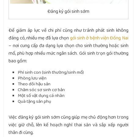
Đăng ký gói sinh sớm
Để giảm áp lực về chi phí cũng như tránh phát sinh không
đáng có, nhiều mẹ đã lựa chọn
gói sinh ở bệnh viện Đồng Nai
– nơi cung cấp đa dạng lựa chọn cho sinh thường hoặc sinh
mổ, phù hợp nhiều mức ngân sách. Gói sinh trọn gói thường
bao gồm:
Phí sinh con (sinh thường/sinh mổ)
Phòng lưu viện
Theo dõi hậu sản
Chăm sóc sơ sinh cơ bản
Một số vật dụng cá nhân
Quà tặng sản phụ
Việc đăng ký gói sinh sớm cũng giúp mẹ chủ động hơn trong
việc giữ chỗ, lên kế hoạch nghỉ thai sản và sắp xếp người
thân đi cùng.