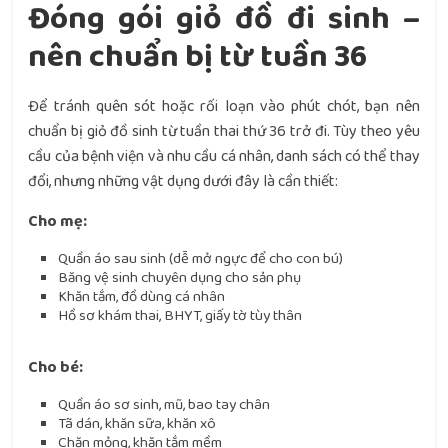
Đóng gói giỏ đồ đi sinh –
nên chuẩn bị từ tuần 36
Để tránh quên sót hoặc rối loạn vào phút chót, bạn nên
chuẩn bị giỏ đồ sinh từ tuần thai thứ 36 trở đi. Tùy theo yêu
cầu của bệnh viện và nhu cầu cá nhân, danh sách có thể thay
đổi, nhưng những vật dụng dưới đây là cần thiết:
Cho mẹ:
Quần áo sau sinh (dễ mở ngực để cho con bú)
Băng vệ sinh chuyên dụng cho sản phụ
Khăn tắm, đồ dùng cá nhân
Hồ sơ khám thai, BHYT, giấy tờ tùy thân
Cho bé:
Quần áo sơ sinh, mũ, bao tay chân
Tã dán, khăn sữa, khăn xô
Chăn mỏng, khăn tắm mềm