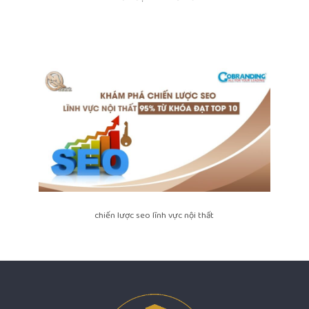
chiến lược seo lĩnh vực nội thất