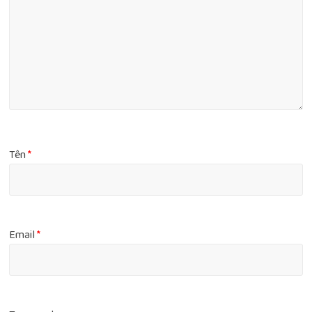
Tên
*
Email
*