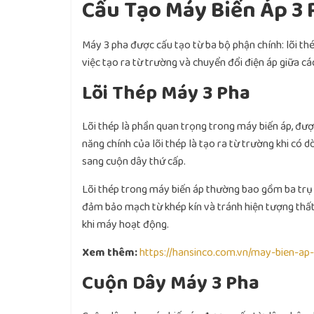
Cấu Tạo Máy Biến Áp 3 
Máy 3 pha được cấu tạo từ ba bộ phận chính: lõi th
việc tạo ra từ trường và chuyển đổi điện áp giữa cá
Lõi Thép Máy 3 Pha
Lõi thép là phần quan trọng trong máy biến áp, đượ
năng chính của lõi thép là tạo ra từ trường khi có 
sang cuộn dây thứ cấp.
Lõi thép trong máy biến áp thường bao gồm ba trụ sắ
đảm bảo mạch từ khép kín và tránh hiện tượng thất 
khi máy hoạt động.
Xem thêm:
https://hansinco.com.vn/may-bien-ap
Cuộn Dây Máy 3 Pha