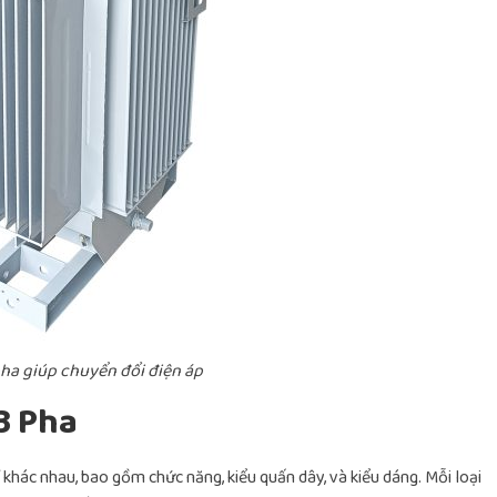
pha giúp chuyển đổi điện áp
3 Pha
 khác nhau, bao gồm chức năng, kiểu quấn dây, và kiểu dáng. Mỗi loại