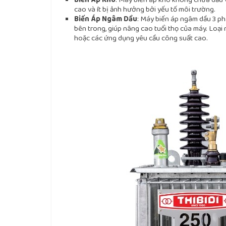
cao và ít bị ảnh hưởng bởi yếu tố môi trường.
Biến Áp Ngâm Dầu
: Máy biến áp ngâm dầu 3 p
bên trong, giúp nâng cao tuổi thọ của máy. Loạ
hoặc các ứng dụng yêu cầu công suất cao.