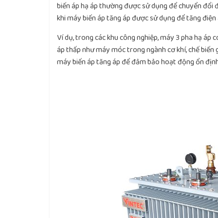
biến áp hạ áp thường được sử dụng để chuyển đổi 
khi máy biến áp tăng áp được sử dụng để tăng điện 
Ví dụ, trong các khu công nghiệp, máy 3 pha hạ áp c
áp thấp như máy móc trong ngành cơ khí, chế biến g
máy biến áp tăng áp để đảm bảo hoạt động ổn định