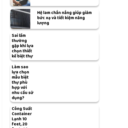
Hệ lam chắn nắng giúp giảm
bức xạ và tiết kiệm năng
lượng
Sai lầm
thường
gặp khi lựa
chọn thiết
kế biệt thự
Làm sao
lựa chọn
mẫu biệt
thự phù
hợp với
nhu cầu sử
dụng?
Công Suất
Container
Lạnh 10
feet, 20