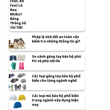
feet, 40
feet Là
Bao
Nhiêu?
Bảng
Thông Số
Chi Tiết
Pháp lý nhà đất an toàn cần
kiểm tra những thông tin gì?
So sánh găng tay bảo hộ phủ
PU và phủ nitrile
Các loại găng tay bảo hộ phổ
biến cho từng ngành nghề
Các loại mũ bảo hộ phổ biến
trong ngành xây dựng hiện
nay