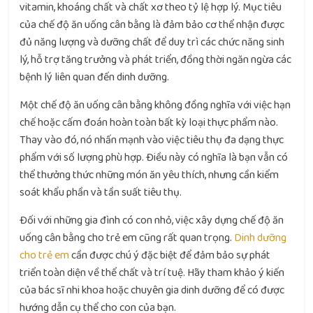
vitamin, khoáng chất và chất xơ theo tỷ lệ hợp lý. Mục tiêu
của chế độ ăn uống cân bằng là đảm bảo cơ thể nhận được
đủ năng lượng và dưỡng chất để duy trì các chức năng sinh
lý, hỗ trợ tăng trưởng và phát triển, đồng thời ngăn ngừa các
bệnh lý liên quan đến dinh dưỡng.
Một chế độ ăn uống cân bằng không đồng nghĩa với việc hạn
chế hoặc cấm đoán hoàn toàn bất kỳ loại thực phẩm nào.
Thay vào đó, nó nhấn mạnh vào việc tiêu thụ đa dạng thực
phẩm với số lượng phù hợp. Điều này có nghĩa là bạn vẫn có
thể thưởng thức những món ăn yêu thích, nhưng cần kiểm
soát khẩu phần và tần suất tiêu thụ.
Đối với những gia đình có con nhỏ, việc xây dựng chế độ ăn
uống cân bằng cho trẻ em cũng rất quan trọng.
Dinh dưỡng
cho trẻ em
cần được chú ý đặc biệt để đảm bảo sự phát
triển toàn diện về thể chất và trí tuệ. Hãy tham khảo ý kiến
của bác sĩ nhi khoa hoặc chuyên gia dinh dưỡng để có được
hướng dẫn cụ thể cho con của bạn.