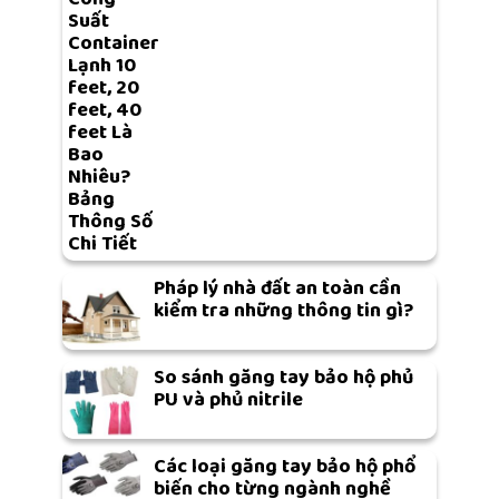
Suất
Container
Lạnh 10
feet, 20
feet, 40
feet Là
Bao
Nhiêu?
Bảng
Thông Số
Chi Tiết
Pháp lý nhà đất an toàn cần
kiểm tra những thông tin gì?
So sánh găng tay bảo hộ phủ
PU và phủ nitrile
Các loại găng tay bảo hộ phổ
biến cho từng ngành nghề