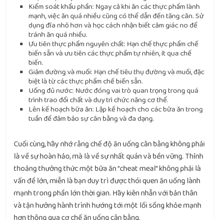
Kiểm soát khẩu phần: Ngay cả khi ăn các thực phẩm lành
mạnh, việc ăn quá nhiều cũng có thể dẫn đến tăng cân. Sử
dụng đĩa nhỏ hơn và học cách nhận biết cảm giác no để
tránh ăn quá nhiều.
Ưu tiên thực phẩm nguyên chất: Hạn chế thực phẩm chế
biến sẵn và ưu tiên các thực phẩm tự nhiên, ít qua chế
biến.
Giảm đường và muối: Hạn chế tiêu thụ đường và muối, đặc
biệt là từ các thực phẩm chế biến sẵn.
Uống đủ nước: Nước đóng vai trò quan trọng trong quá
trình trao đổi chất và duy trì chức năng cơ thể.
Lên kế hoạch bữa ăn: Lập kế hoạch cho các bữa ăn trong
tuần để đảm bảo sự cân bằng và đa dạng.
Cuối cùng, hãy nhớ rằng chế độ ăn uống cân bằng không phải
là về sự hoàn hảo, mà là về sự nhất quán và bền vững. Thỉnh
thoảng thưởng thức một bữa ăn “cheat meal” không phải là
vấn đề lớn, miễn là bạn duy trì được thói quen ăn uống lành
mạnh trong phần lớn thời gian. Hãy kiên nhẫn với bản thân
và tận hưởng hành trình hướng tới một lối sống khỏe mạnh
hơn thông qua cơ chế ăn uống cân bằng.