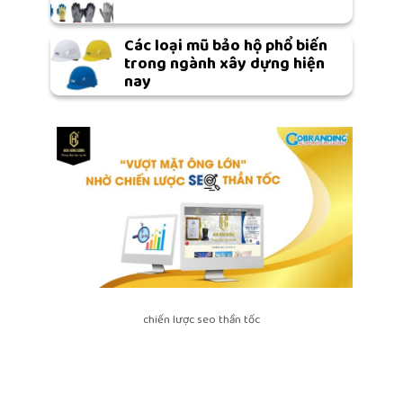
Các loại mũ bảo hộ phổ biến
trong ngành xây dựng hiện
nay
chiến lược seo thần tốc