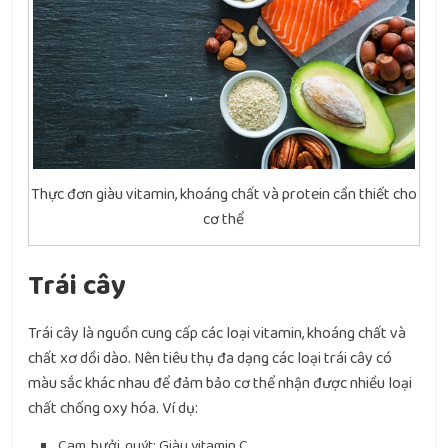
Thực đơn giàu vitamin, khoáng chất và protein cần thiết cho
cơ thể
Trái cây
Trái cây là nguồn cung cấp các loại vitamin, khoáng chất và
chất xơ dồi dào. Nên tiêu thụ đa dạng các loại trái cây có
màu sắc khác nhau để đảm bảo cơ thể nhận được nhiều loại
chất chống oxy hóa. Ví dụ:
Cam, bưởi, quýt: Giàu vitamin C