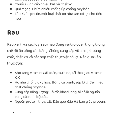
Chuối: Cung cấp nhiều kali và chất xơ
Quả mọng: Chứa nhiều chất giúp chống oxy hóa
Táo: Giàu pectin, một loại chất xơ hòa tan có lợi cho tiêu
hóa
Rau
Rau xanh và các loại rau màu đóng vai trò quan trọng trong
chế độ ăn uống cân bằng. Chúng cung cấp vitamin, khoáng
chất, chất xơ và các hợp chất thực vật có lợi. Nên đưa vào
thực đơn:
Kho tàng vitamin: Cải xoăn, rau bina, cải thìa giàu vitamin
K, C.
Họ nhà chống oxy hóa: Bông cải xanh, súp lơ chứa nhiều
chất chống oxy hóa.
Cung cấp năng lượng: Cà rốt, khoai lang, bí đỏ là nguồn
cung cấp tinh bột tốt.
Nguồn protein thực vật: Đậu que, đậu Hà Lan giàu protein.