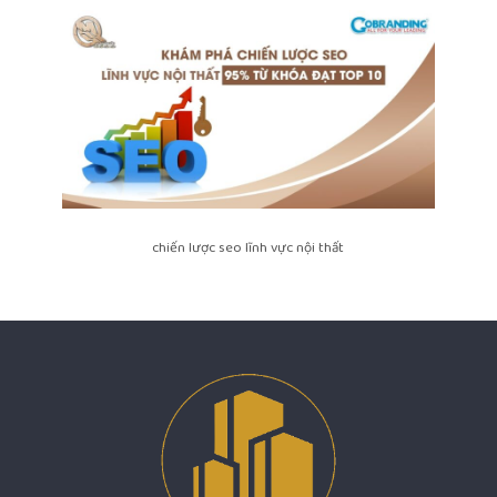
chiến lược seo lĩnh vực nội thất