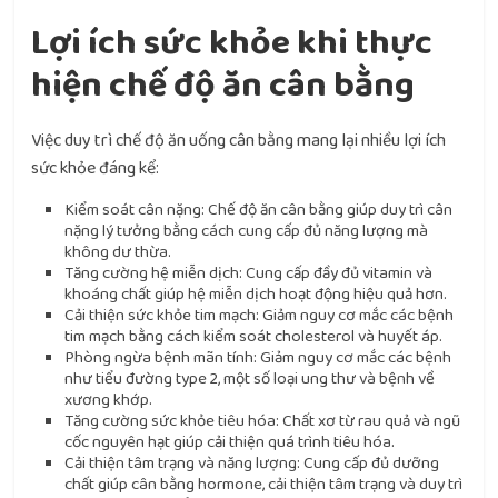
Lợi ích sức khỏe khi thực
hiện chế độ ăn cân bằng
Việc duy trì chế độ ăn uống cân bằng mang lại nhiều lợi ích
sức khỏe đáng kể:
Kiểm soát cân nặng: Chế độ ăn cân bằng giúp duy trì cân
nặng lý tưởng bằng cách cung cấp đủ năng lượng mà
không dư thừa.
Tăng cường hệ miễn dịch: Cung cấp đầy đủ vitamin và
khoáng chất giúp hệ miễn dịch hoạt động hiệu quả hơn.
Cải thiện sức khỏe tim mạch: Giảm nguy cơ mắc các bệnh
tim mạch bằng cách kiểm soát cholesterol và huyết áp.
Phòng ngừa bệnh mãn tính: Giảm nguy cơ mắc các bệnh
như tiểu đường type 2, một số loại ung thư và bệnh về
xương khớp.
Tăng cường sức khỏe tiêu hóa: Chất xơ từ rau quả và ngũ
cốc nguyên hạt giúp cải thiện quá trình tiêu hóa.
Cải thiện tâm trạng và năng lượng: Cung cấp đủ dưỡng
chất giúp cân bằng hormone, cải thiện tâm trạng và duy trì