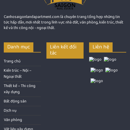
Canhosaigonlandapartment.com là chuyên trang tổng hợp những tin
tức hấp dẫn, mới nhất trong lĩnh vực nhà đất, văn phòng, kiến trúc, thiết
kế và thi công nội - ngoại thất.
Danh mục
Liên kết đối
Liên hệ
tác
Trang chủ
Kiến trúc – Nội –
Ngoại thất
Thiết kế – Thi công
xây dựng
Bất động sản
Dịch vụ
Văn phòng
Vật liệu xây dựng