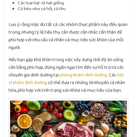
Các loại hạt và hạt giống
Cá béo như cá hồi, cá thu
Lưu ý rằng mặc dù tất cả các nhóm thực phẩm này đều quan
trọng, nhưng tỷ lệ tiêu thụ cần được cân nhắc cẩn thận để
phù hợp với nhu cầu cá nhân và mục tiêu sức khỏe của mỗi
người.
Nếu bạn gặp khó khăn trong việc xây dựng chế độ ăn uống
cân bằng phù hợp, đừng ngần ngại tìm đến sự hỗ trợ từ các
chuyên gia dinh dưỡng tại
phòng khám dinh dưỡng
. Các
bác
sĩ khám dinh dưỡng
có thể đưa ra những lời khuyên cá nhân
hóa, phù hợp với tình trạng sức khỏe và mục tiêu của bạn.