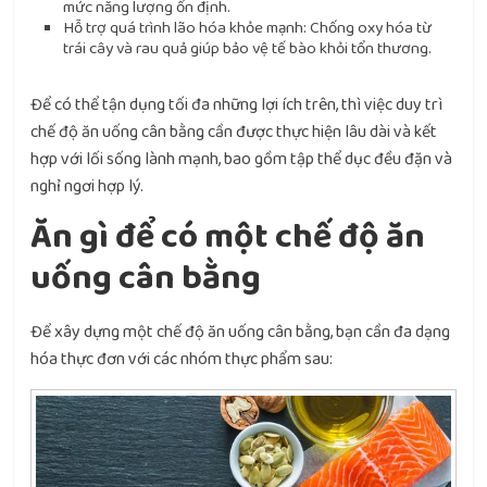
mức năng lượng ổn định.
Hỗ trợ quá trình lão hóa khỏe mạnh: Chống oxy hóa từ
trái cây và rau quả giúp bảo vệ tế bào khỏi tổn thương.
Để có thể tận dụng tối đa những lợi ích trên, thì việc duy trì
chế độ ăn uống cân bằng cần được thực hiện lâu dài và kết
hợp với lối sống lành mạnh, bao gồm tập thể dục đều đặn và
nghỉ ngơi hợp lý.
Ăn gì để có một chế độ ăn
uống cân bằng
Để xây dựng một chế độ ăn uống cân bằng, bạn cần đa dạng
hóa thực đơn với các nhóm thực phẩm sau: