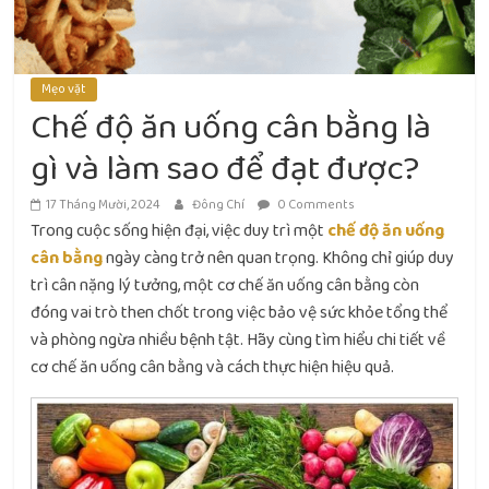
Mẹo vặt
Chế độ ăn uống cân bằng là
gì và làm sao để đạt được?
17 Tháng Mười, 2024
Đông Chí
0 Comments
Trong cuộc sống hiện đại, việc duy trì một
chế độ ăn uống
cân bằng
ngày càng trở nên quan trọng. Không chỉ giúp duy
trì cân nặng lý tưởng, một cơ chế ăn uống cân bằng còn
đóng vai trò then chốt trong việc bảo vệ sức khỏe tổng thể
và phòng ngừa nhiều bệnh tật. Hãy cùng tìm hiểu chi tiết về
cơ chế ăn uống cân bằng và cách thực hiện hiệu quả.