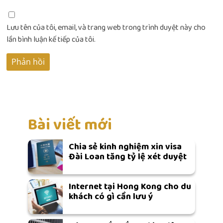
Lưu tên của tôi, email, và trang web trong trình duyệt này cho
lần bình luận kế tiếp của tôi.
Bài viết mới
Chia sẻ kinh nghiệm xin visa
Đài Loan tăng tỷ lệ xét duyệt
Internet tại Hong Kong cho du
khách có gì cần lưu ý