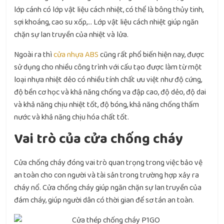
lớp cánh có lớp vật liệu cách nhiệt, có thể là bông thủy tinh,
sợi khoáng, cao su xốp,… Lớp vật liệu cách nhiệt giúp ngăn
chặn sự lan truyền của nhiệt và lửa.
Ngoài ra thì
cửa nhựa ABS
cũng rất phổ biến hiện nay, được
sử dụng cho nhiều công trình với cấu tạo được làm từ một
loại nhựa nhiệt dẻo có nhiều tính chất ưu việt như độ cứng,
độ bền cơ học và khả năng chống va đập cao, độ dẻo, độ dai
và khả năng chịu nhiệt tốt, độ bóng, khả năng chống thấm
nước và khả năng chịu hóa chất tốt.
Vai trò của cửa chống cháy
Cửa chống cháy đóng vai trò quan trọng trong việc bảo vệ
an toàn cho con người và tài sản trong trường hợp xảy ra
cháy nổ. Cửa chống cháy giúp ngăn chặn sự lan truyền của
đám cháy, giúp người dân có thời gian để sơ tán an toàn.