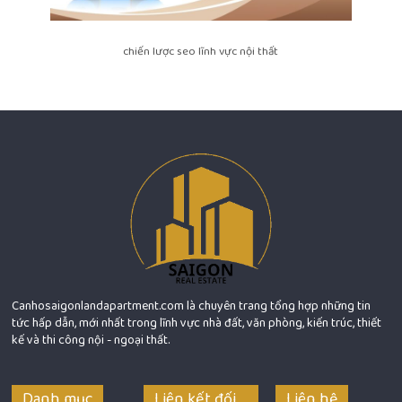
chiến lược seo lĩnh vực nội thất
Canhosaigonlandapartment.com là chuyên trang tổng hợp những tin
tức hấp dẫn, mới nhất trong lĩnh vực nhà đất, văn phòng, kiến trúc, thiết
kế và thi công nội - ngoại thất.
Danh mục
Liên kết đối
Liên hệ