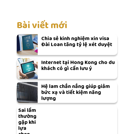
Bài viết mới
Chia sẻ kinh nghiệm xin visa
Đài Loan tăng tỷ lệ xét duyệt
Internet tại Hong Kong cho du
khách có gì cần lưu ý
Hệ lam chắn nắng giúp giảm
bức xạ và tiết kiệm năng
lượng
Sai lầm
thường
gặp khi
lựa