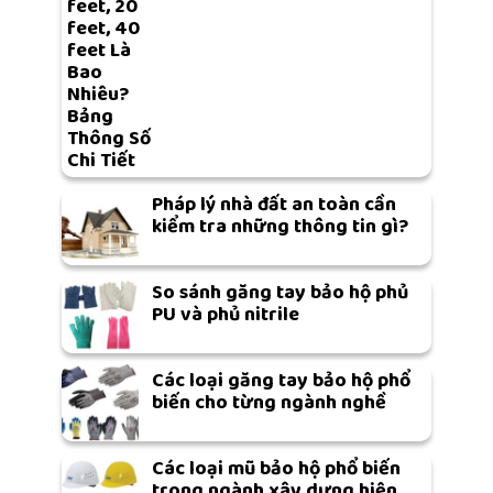
feet, 20
feet, 40
feet Là
Bao
Nhiêu?
Bảng
Thông Số
Chi Tiết
Pháp lý nhà đất an toàn cần
kiểm tra những thông tin gì?
So sánh găng tay bảo hộ phủ
PU và phủ nitrile
Các loại găng tay bảo hộ phổ
biến cho từng ngành nghề
Các loại mũ bảo hộ phổ biến
trong ngành xây dựng hiện