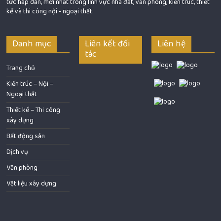
tức hấp dẫn, mới nhất trong lĩnh vực nhà đất, văn phòng, kiến trúc, thiết
kế và thi công nội - ngoại thất.
Danh mục
Liên kết đối
Liên hệ
tác
Trang chủ
Kiến trúc – Nội –
Ngoại thất
Thiết kế – Thi công
xây dựng
Bất động sản
Dịch vụ
Văn phòng
Vật liệu xây dựng