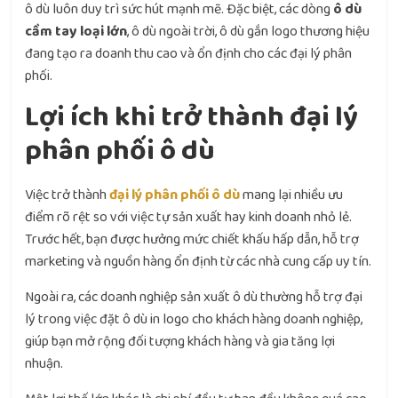
ô dù luôn duy trì sức hút mạnh mẽ. Đặc biệt, các dòng
ô dù
cầm tay loại lớn
, ô dù ngoài trời, ô dù gắn logo thương hiệu
đang tạo ra doanh thu cao và ổn định cho các đại lý phân
phối.
Lợi ích khi trở thành đại lý
phân phối ô dù
Việc trở thành
đại lý phân phối ô dù
mang lại nhiều ưu
điểm rõ rệt so với việc tự sản xuất hay kinh doanh nhỏ lẻ.
Trước hết, bạn được hưởng mức chiết khấu hấp dẫn, hỗ trợ
marketing và nguồn hàng ổn định từ các nhà cung cấp uy tín.
Ngoài ra, các doanh nghiệp sản xuất ô dù thường hỗ trợ đại
lý trong việc đặt ô dù in logo cho khách hàng doanh nghiệp,
giúp bạn mở rộng đối tượng khách hàng và gia tăng lợi
nhuận.