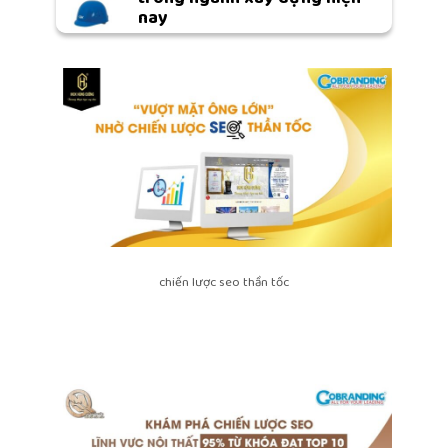
nay
chiến lược seo thần tốc