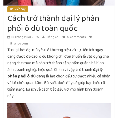
Bài viết hay
Cách trở thành đại lý phân
phối ô dù toàn quốc
14 Tháng Mười, 2025
Đông Chí
0 Comments
mithanco.com
Trong thời đại mà yếu tố thương hiệu và sự tiện ích ngày
càng được đề cao, ô dù không chỉ đơn thuần là vật dụng che
nắng che mưa mà còn trở thành sản phẩm quảng bá hình
ảnh doanh nghiệp hiệu quả. Chính vì vậy, trở thành
đại lý
phân phối ô dù
đang là lựa chọn đầu tư được nhiều cá nhân
và tổ chức quan tâm. Bài viết dưới đây sẽ giúp bạn hiểu rõ
tiềm năng, lợi ích và cách bắt đầu với mô hình kinh doanh
này.