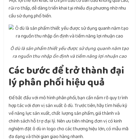
Một lợi thế lớn khác là chi phí đầu tư ban đầu không quá cao,
rủi ro thấp, dễ dàng triển khai tại nhiều địa phương nhờ nhu
cầu sử dụng phổ biến.
Ô dù là sản phẩm thiết yếu được sử dụng quanh năm tạo
ra nguồn thu nhập ổn định và tiềm năng lợi nhuận cao
Các bước để trở thành đại
lý phân phối hiệu quả
Để bắt đầu với mô hình phân phối, bạn cần nắm rõ quy trình
hợp tác với đơn vị sản xuất ô dù. Trước tiên, hãy tìm hiểu kỹ
về năng lực sản xuất, chất lượng sản phẩm, giá thành và
chính sách hỗ trợ đại lý. Nên ưu tiên những đơn vị có kinh
nghiệm đặt ô dù in logo cho các thương hiệu lớn, có mẫu mã
đa dạng và thời gian giao hàng nhanh.