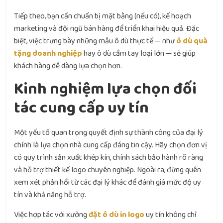
Tiếp theo, bạn cần chuẩn bị mặt bằng (nếu có), kế hoạch
marketing và đội ngũ bán hàng để triển khai hiệu quả. Đặc
biệt, việc trưng bày những mẫu ô dù thực tế — như
ô dù quà
tặng doanh nghiệp
hay ô dù cầm tay loại lớn — sẽ giúp
khách hàng dễ dàng lựa chọn hơn.
Kinh nghiệm lựa chọn đối
tác cung cấp uy tín
Một yếu tố quan trọng quyết định sự thành công của đại lý
chính là lựa chọn nhà cung cấp đáng tin cậy. Hãy chọn đơn vị
có quy trình sản xuất khép kín, chính sách bảo hành rõ ràng
và hỗ trợ thiết kế logo chuyên nghiệp. Ngoài ra, đừng quên
xem xét phản hồi từ các đại lý khác để đánh giá mức độ uy
tín và khả năng hỗ trợ.
Việc hợp tác với xưởng
đặt ô dù in logo
uy tín không chỉ