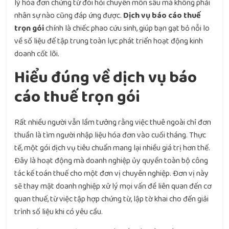
lý hóa đơn chứng từ đòi hỏi chuyên môn sâu mà không phải
nhân sự nào cũng đáp ứng được.
Dịch vụ báo cáo thuế
trọn gói
chính là chiếc phao cứu sinh, giúp bạn gạt bỏ nỗi lo
về số liệu để tập trung toàn lực phát triển hoạt động kinh
doanh cốt lõi.
Hiểu đúng về dịch vụ báo
cáo thuế trọn gói
Rất nhiều người vẫn lầm tưởng rằng việc thuê ngoài chỉ đơn
thuần là tìm người nhập liệu hóa đơn vào cuối tháng. Thực
tế, một gói dịch vụ tiêu chuẩn mang lại nhiều giá trị hơn thế.
Đây là hoạt động mà doanh nghiệp ủy quyền toàn bộ công
tác kế toán thuế cho một đơn vị chuyên nghiệp. Đơn vị này
sẽ thay mặt doanh nghiệp xử lý mọi vấn đề liên quan đến cơ
quan thuế, từ việc tập hợp chứng từ, lập tờ khai cho đến giải
trình số liệu khi có yêu cầu.