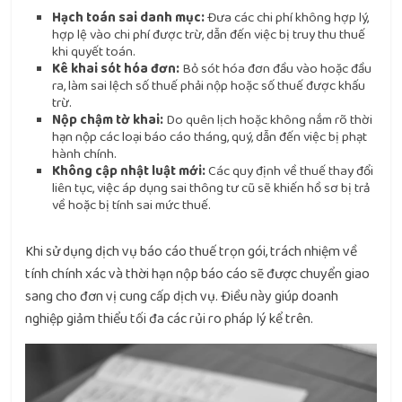
Hạch toán sai danh mục:
Đưa các chi phí không hợp lý,
hợp lệ vào chi phí được trừ, dẫn đến việc bị truy thu thuế
khi quyết toán.
Kê khai sót hóa đơn:
Bỏ sót hóa đơn đầu vào hoặc đầu
ra, làm sai lệch số thuế phải nộp hoặc số thuế được khấu
trừ.
Nộp chậm tờ khai:
Do quên lịch hoặc không nắm rõ thời
hạn nộp các loại báo cáo tháng, quý, dẫn đến việc bị phạt
hành chính.
Không cập nhật luật mới:
Các quy định về thuế thay đổi
liên tục, việc áp dụng sai thông tư cũ sẽ khiến hồ sơ bị trả
về hoặc bị tính sai mức thuế.
Khi sử dụng dịch vụ báo cáo thuế trọn gói, trách nhiệm về
tính chính xác và thời hạn nộp báo cáo sẽ được chuyển giao
sang cho đơn vị cung cấp dịch vụ. Điều này giúp doanh
nghiệp giảm thiểu tối đa các rủi ro pháp lý kể trên.