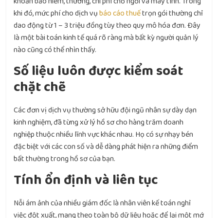
khoản bảo hiểm, thưởng, chi phí chỗ ngồi và máy tính. Trong
khi đó, mức phí cho dịch vụ
báo cáo thuế
trọn gói thường chỉ
dao động từ 1 – 3 triệu đồng tùy theo quy mô hóa đơn. Đây
là một bài toán kinh tế quá rõ ràng mà bất kỳ người quản lý
nào cũng có thể nhìn thấy.
Số liệu luôn được kiểm soát
chặt chẽ
Các đơn vị dịch vụ thường sở hữu đội ngũ nhân sự dày dạn
kinh nghiệm, đã từng xử lý hồ sơ cho hàng trăm doanh
nghiệp thuộc nhiều lĩnh vực khác nhau. Họ có sự nhạy bén
đặc biệt với các con số và dễ dàng phát hiện ra những điểm
bất thường trong hồ sơ của bạn.
Tính ổn định và liên tục
Nỗi ám ảnh của nhiều giám đốc là nhân viên kế toán nghỉ
việc đột xuất, mang theo toàn bộ dữ liệu hoặc để lại một mớ