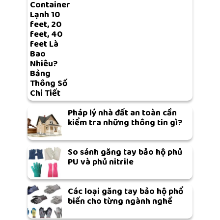
Container
Lạnh 10
feet, 20
feet, 40
feet Là
Bao
Nhiêu?
Bảng
Thông Số
Chi Tiết
Pháp lý nhà đất an toàn cần
kiểm tra những thông tin gì?
So sánh găng tay bảo hộ phủ
PU và phủ nitrile
Các loại găng tay bảo hộ phổ
biến cho từng ngành nghề