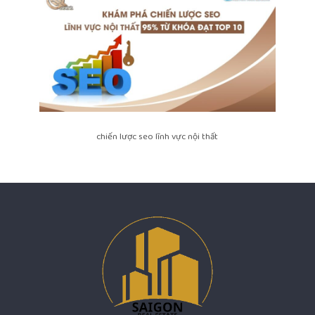
chiến lược seo lĩnh vực nội thất