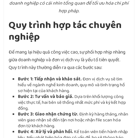
doanh nghiệp có cái nhìn tổng quan để tối ưu hóa chi phí
hợp pháp.
Quy trình hợp tác chuyên
nghiệp
Để mang lại hiệu quả công việc cao, sự phối hợp nhịp nhàng
giữa doanh nghiệp và đơn vị dịch vụ là yếu tố tiên quyết.
Quy trình này thường diễn ra qua các bước sau:
Bước 1: Tiếp nhận và khảo sát.
Đơn vị dịch vụ sẽ tìm
hiểu về ngành nghề kinh doanh, quy mô và tình trạng hồ
sơ hiện tại của khách hàng.
Bước 2: Tư vấn và báo giá.
Dựa trên khối lượng công
việc thực tế, hai bên sẽ thống nhất mức phí và ký kết hợp
đồng.
Bước 3: Giao nhận chứng từ.
Định kỳ hàng tháng, nhân
viên giao nhận sẽ đến tận nơi hoặc nhận file scan hóa
đơn từ khách hàng.
Bước 4: Xử lý và phản hồi.
Kế toán viên tiến hành nhập
liệu. Nếu phát hiện hóa đơn có vấn đề, họ sẽ thông báo