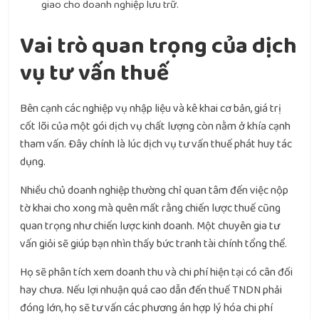
giao cho doanh nghiệp lưu trữ.
Vai trò quan trọng của dịch
vụ tư vấn thuế
Bên cạnh các nghiệp vụ nhập liệu và kê khai cơ bản, giá trị
cốt lõi của một gói dịch vụ chất lượng còn nằm ở khía cạnh
tham vấn. Đây chính là lúc dịch vụ tư vấn thuế phát huy tác
dụng.
Nhiều chủ doanh nghiệp thường chỉ quan tâm đến việc nộp
tờ khai cho xong mà quên mất rằng chiến lược thuế cũng
quan trọng như chiến lược kinh doanh. Một chuyên gia tư
vấn giỏi sẽ giúp bạn nhìn thấy bức tranh tài chính tổng thể.
Họ sẽ phân tích xem doanh thu và chi phí hiện tại có cân đối
hay chưa. Nếu lợi nhuận quá cao dẫn đến thuế TNDN phải
đóng lớn, họ sẽ tư vấn các phương án hợp lý hóa chi phí