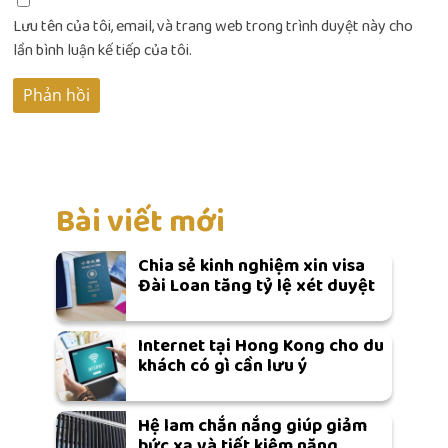
Lưu tên của tôi, email, và trang web trong trình duyệt này cho
lần bình luận kế tiếp của tôi.
Bài viết mới
Chia sẻ kinh nghiệm xin visa
Đài Loan tăng tỷ lệ xét duyệt
Internet tại Hong Kong cho du
khách có gì cần lưu ý
Hệ lam chắn nắng giúp giảm
bức xạ và tiết kiệm năng