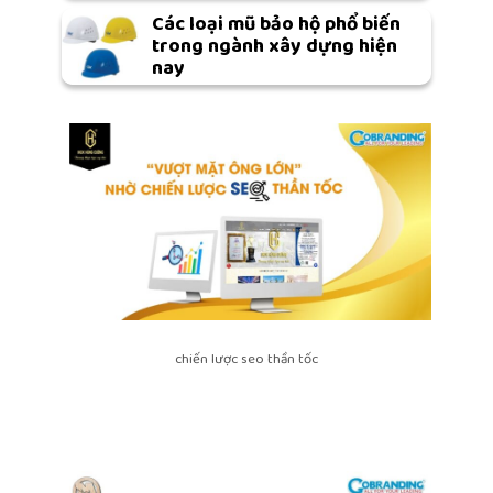
Các loại mũ bảo hộ phổ biến
trong ngành xây dựng hiện
nay
chiến lược seo thần tốc