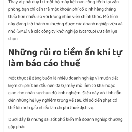
Thay vì phải duy trì một bộ máy kế toán cồng kềnh tại văn
phòng, bạn chỉ cần trả một khoản phí cố định hàng tháng
thấp hơn nhiều so với lương nhân viên chính thức. Mô hình
này đang trở thành xu hướng được các doanh nghiệp vừa và
nhỏ (SME) và các công ty khởi nghiệp (Startup) ưu tiên lựa
chọn.
Những rủi ro tiềm ẩn khi tự
làm báo cáo thuế
Một thực tế đáng buồn là nhiều doanh nghiệp vì muốn tiết
kiệm chi phí ban đầu nên đã tự mày mò làm tờ khai hoặc
giao cho nhân sự chưa đủ kinh nghiệm. Điều này vô tình dẫn
đến những hệ lụy nghiêm trọng về sau, khi số tiền phạt có
thể lớn hơn gấp nhiều lần chi phí thuê dịch vụ.
Dưới đây là những sai sót phổ biến mà doanh nghiệp thường
gặp phải: