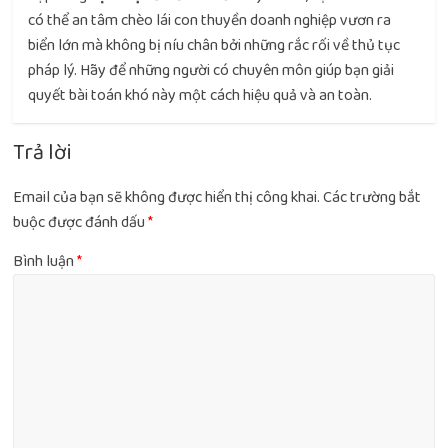
có thể an tâm chèo lái con thuyền doanh nghiệp vươn ra
biển lớn mà không bị níu chân bởi những rắc rối về thủ tục
pháp lý. Hãy để những người có chuyên môn giúp bạn giải
quyết bài toán khó này một cách hiệu quả và an toàn.
Trả lời
Email của bạn sẽ không được hiển thị công khai.
Các trường bắt
buộc được đánh dấu
*
Bình luận
*