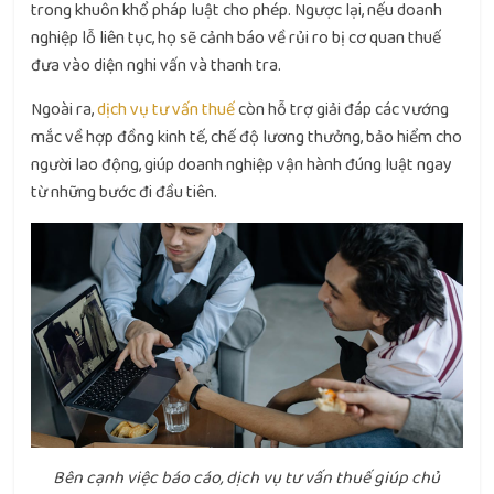
trong khuôn khổ pháp luật cho phép. Ngược lại, nếu doanh
nghiệp lỗ liên tục, họ sẽ cảnh báo về rủi ro bị cơ quan thuế
đưa vào diện nghi vấn và thanh tra.
Ngoài ra,
dịch vụ tư vấn thuế
còn hỗ trợ giải đáp các vướng
mắc về hợp đồng kinh tế, chế độ lương thưởng, bảo hiểm cho
người lao động, giúp doanh nghiệp vận hành đúng luật ngay
từ những bước đi đầu tiên.
Bên cạnh việc báo cáo, dịch vụ tư vấn thuế giúp chủ