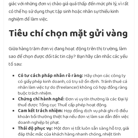
giác với những đơn vị chào giá quá thấp đến mức phi lý, vì rất
có thể họ sử dụng thực tập sinh hoặc nhân sự thiếu kinh
nghiệm để làm việc.
Tiêu chí chọn mặt gửi vàng
Giữa hàng trăm đơn vị đang hoạt động trên thị trường, làm
sao để chọn được đối tác tin cậy? Bạn hãy cân nhắc các yếu
tố sau:
Có tư cách pháp nhân rõ ràng:
Hãy chọn các công ty
có giấy phép kinh doanh, có trụ sở ổn định. Tránh thuê cá
nhân làm việc tự do (freelancer) không có hợp đồng ràng
buộc trách nhiệm.
Chứng chỉ hành nghề:
Đơn vị uy tín thường là các Đại lý
thuế được Tổng cục Thuế cấp phép hoạt động.
Cam kết trách nhiệm:
Hợp đồng dịch vụ phải ghi rõ điều
khoản bồi thường thiệt hại nếu đơn vị làm sai dẫn đến việc
doanh nghiệp bị phạt.
Thái độ phục vụ:
Một đơn vị tốt luôn sẵn sàng hỗ trợ, giải
đáp thắc mắc của khách hàng nhanh chóng, nhiệt tình