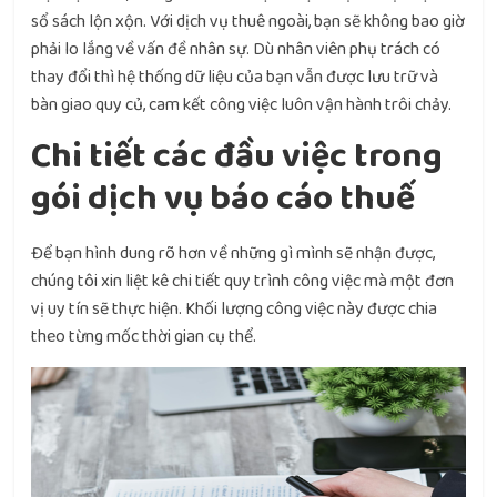
sổ sách lộn xộn. Với dịch vụ thuê ngoài, bạn sẽ không bao giờ
phải lo lắng về vấn đề nhân sự. Dù nhân viên phụ trách có
thay đổi thì hệ thống dữ liệu của bạn vẫn được lưu trữ và
bàn giao quy củ, cam kết công việc luôn vận hành trôi chảy.
Chi tiết các đầu việc trong
gói dịch vụ báo cáo thuế
Để bạn hình dung rõ hơn về những gì mình sẽ nhận được,
chúng tôi xin liệt kê chi tiết quy trình công việc mà một đơn
vị uy tín sẽ thực hiện. Khối lượng công việc này được chia
theo từng mốc thời gian cụ thể.