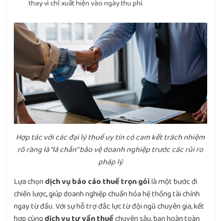
thay vì chỉ xuất hiện vào ngày thu phí.
Hợp tác với các đại lý thuế uy tín có cam kết trách nhiệm
rõ ràng là “lá chắn” bảo vệ doanh nghiệp trước các rủi ro
pháp lý
Lựa chọn
dịch vụ báo cáo thuế trọn gói
là một bước đi
chiến lược, giúp doanh nghiệp chuẩn hóa hệ thống tài chính
ngay từ đầu. Với sự hỗ trợ đắc lực từ đội ngũ chuyên gia, kết
hợp cùng
dịch vụ tư vấn thuế
chuyên sâu, bạn hoàn toàn