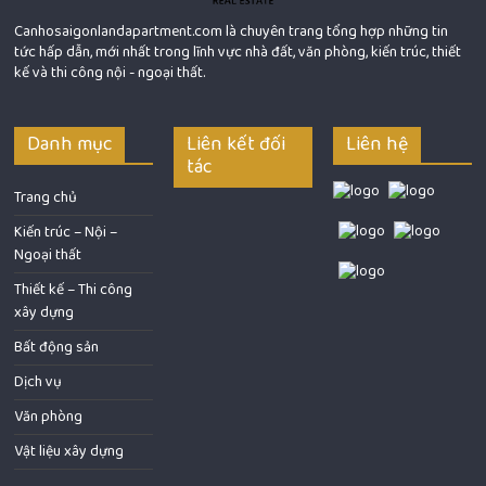
Canhosaigonlandapartment.com là chuyên trang tổng hợp những tin
tức hấp dẫn, mới nhất trong lĩnh vực nhà đất, văn phòng, kiến trúc, thiết
kế và thi công nội - ngoại thất.
Danh mục
Liên kết đối
Liên hệ
tác
Trang chủ
Kiến trúc – Nội –
Ngoại thất
Thiết kế – Thi công
xây dựng
Bất động sản
Dịch vụ
Văn phòng
Vật liệu xây dựng