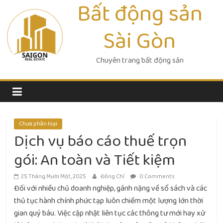
Bất động sản
Skip
to
Sài Gòn
content
Chuyên trang bất động sản
Chưa phân loại
Dịch vụ báo cáo thuế trọn
gói: An toàn và Tiết kiệm
25 Tháng Mười Một, 2025
Đông Chí
0 Comments
Đối với nhiều chủ doanh nghiệp, gánh nặng về sổ sách và các
thủ tục hành chính phức tạp luôn chiếm một lượng lớn thời
gian quý báu. Việc cập nhật liên tục các thông tư mới hay xử