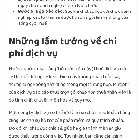
ngay cho doanh nghiệp để xử lý kịp thời.
Bước 5: Nộp báo cáo.
Sau khi chốt số liệu với chủ doanh
nghiệp, các tờ khai sẽ được ký số và gửi lên hệ thống của
Tổng cục Thuế.
Những lầm tưởng về chi
phí dịch vụ
Nhiều người e ngại rằng “tiền nào của nấy”, thuê dịch vụ giá
rẻ thì chất lượng sẽ kém. Điều này không hoàn toàn sai,
nhưng cũng không hẳn đúng trong mọi trường hợp. Mức phí
của dịch vụ báo cáo thuế trọn gói thấp hơn thuê nhân viên là
do tính chất chuyên môn hóa và quy mô.
Một công ty dịch vụ có thể xử lý hồ sơ cho nhiều khách hàng
cùng lúc nhờ sự hỗ trợ của phần mềm và quy trình chuẩn.
Do đó, chi phí được chia sẻ, giúp hạ giá thành mà vẫn giữ
được chất lượng công việc. Tuy nhiên, bạn cũng cần cảnh