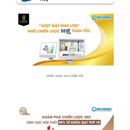
chiến lược seo thần tốc