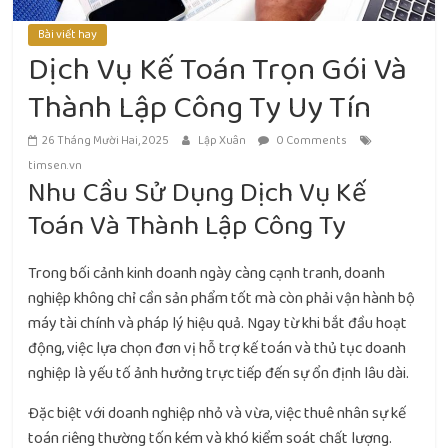
Bài viết hay
Dịch Vụ Kế Toán Trọn Gói Và
Thành Lập Công Ty Uy Tín
26 Tháng Mười Hai, 2025
Lập Xuân
0 Comments
timsen.vn
Nhu Cầu Sử Dụng Dịch Vụ Kế
Toán Và Thành Lập Công Ty
Trong bối cảnh kinh doanh ngày càng cạnh tranh, doanh
nghiệp không chỉ cần sản phẩm tốt mà còn phải vận hành bộ
máy tài chính và pháp lý hiệu quả. Ngay từ khi bắt đầu hoạt
động, việc lựa chọn đơn vị hỗ trợ kế toán và thủ tục doanh
nghiệp là yếu tố ảnh hưởng trực tiếp đến sự ổn định lâu dài.
Đặc biệt với doanh nghiệp nhỏ và vừa, việc thuê nhân sự kế
toán riêng thường tốn kém và khó kiểm soát chất lượng.