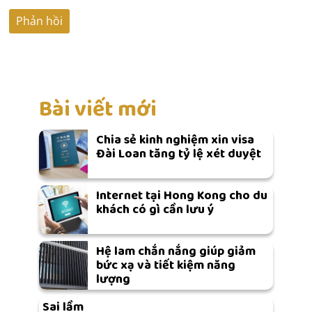
Bài viết mới
Chia sẻ kinh nghiệm xin visa
Đài Loan tăng tỷ lệ xét duyệt
Internet tại Hong Kong cho du
khách có gì cần lưu ý
Hệ lam chắn nắng giúp giảm
bức xạ và tiết kiệm năng
lượng
Sai lầm