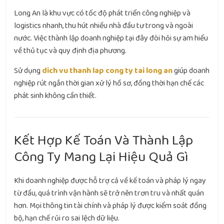
Long An là khu vực có tốc độ phát triển công nghiệp và
logistics nhanh, thu hút nhiều nhà đầu tư trong và ngoài
nước. Việc thành lập doanh nghiệp tại đây đòi hỏi sự am hiểu
về thủ tục và quy định địa phương.
Sử dụng
dich vu thanh lap cong ty tai long an
giúp doanh
nghiệp rút ngắn thời gian xử lý hồ sơ, đồng thời hạn chế các
phát sinh không cần thiết.
Kết Hợp Kế Toán Và Thành Lập
Công Ty Mang Lại Hiệu Quả Gì
Khi doanh nghiệp được hỗ trợ cả về kế toán và pháp lý ngay
từ đầu, quá trình vận hành sẽ trở nên trơn tru và nhất quán
hơn. Mọi thông tin tài chính và pháp lý được kiểm soát đồng
bộ, hạn chế rủi ro sai lệch dữ liệu.