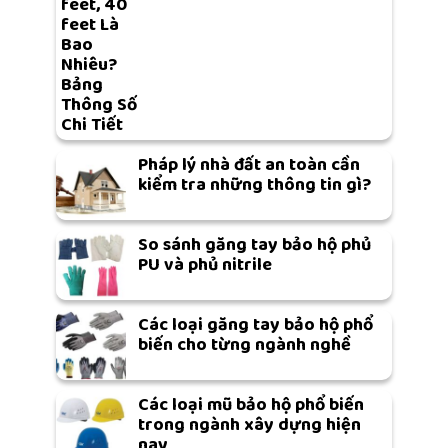
feet, 40
feet Là
Bao
Nhiêu?
Bảng
Thông Số
Chi Tiết
Pháp lý nhà đất an toàn cần
kiểm tra những thông tin gì?
So sánh găng tay bảo hộ phủ
PU và phủ nitrile
Các loại găng tay bảo hộ phổ
biến cho từng ngành nghề
Các loại mũ bảo hộ phổ biến
trong ngành xây dựng hiện
nay