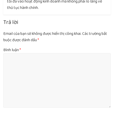
tối đa vào hoạt động kinh doanh mà không phải lo lắng về
thủ tục hành chính.
Trả lời
Email của bạn sẽ không được hiển thị công khai.
Các trường bắt
buộc được đánh dấu
*
Bình luận
*