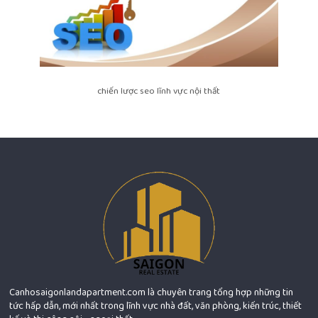
chiến lược seo lĩnh vực nội thất
Canhosaigonlandapartment.com là chuyên trang tổng hợp những tin
tức hấp dẫn, mới nhất trong lĩnh vực nhà đất, văn phòng, kiến trúc, thiết