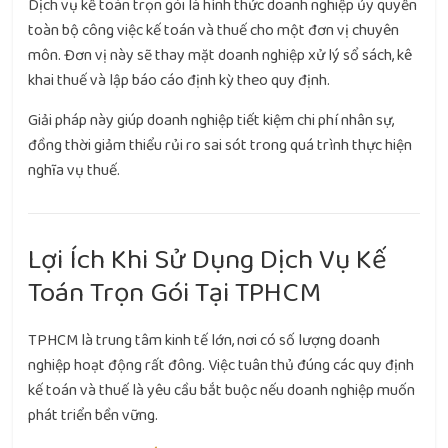
Dịch vụ kế toán trọn gói là hình thức doanh nghiệp ủy quyền
toàn bộ công việc kế toán và thuế cho một đơn vị chuyên
môn. Đơn vị này sẽ thay mặt doanh nghiệp xử lý sổ sách, kê
khai thuế và lập báo cáo định kỳ theo quy định.
Giải pháp này giúp doanh nghiệp tiết kiệm chi phí nhân sự,
đồng thời giảm thiểu rủi ro sai sót trong quá trình thực hiện
nghĩa vụ thuế.
Lợi Ích Khi Sử Dụng Dịch Vụ Kế
Toán Trọn Gói Tại TPHCM
TPHCM là trung tâm kinh tế lớn, nơi có số lượng doanh
nghiệp hoạt động rất đông. Việc tuân thủ đúng các quy định
kế toán và thuế là yêu cầu bắt buộc nếu doanh nghiệp muốn
phát triển bền vững.