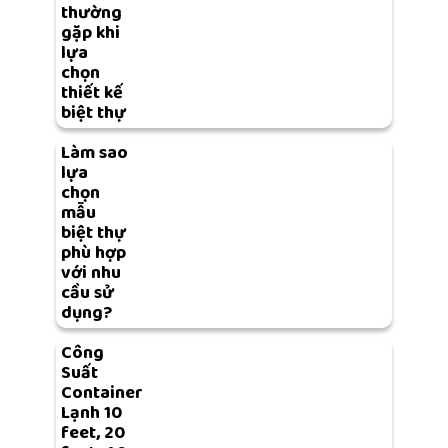
thường
gặp khi
lựa
chọn
thiết kế
biệt thự
Làm sao
lựa
chọn
mẫu
biệt thự
phù hợp
với nhu
cầu sử
dụng?
Công
Suất
Container
Lạnh 10
feet, 20