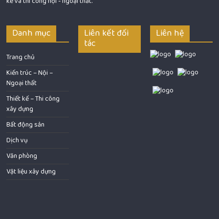
kế và thi công nội - ngoại thất.
Danh mục
Liên kết đối
Liên hệ
tác
Trang chủ
Kiến trúc – Nội –
Ngoại thất
Thiết kế – Thi công
xây dựng
Bất động sản
Dịch vụ
Văn phòng
Vật liệu xây dựng