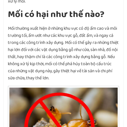
xử lý mối.
Mối có hại như thế nào?
Mối thường xuất hiện ở những khu vực có độ ẩm cao và môi
trường tối, ẩm ướt như các khu vực gỗ, đất ẩm, và ngay cả
trong các công trình xây dựng. Mối có thể gây ra những thiệt
hại lớn đối với các vật dụng bằng gỗ như cửa, sàn nhà, đồ nội
thất, hay thậm chí là các công trình xây dựng bằng gỗ. Nếu
không xử lý kịp thời, mối có thể phá hủy toàn bộ cấu trúc
của những vật dụng này, gây thiệt hại về tài sản và chi phí
sửa chữa, thay thế lớn.