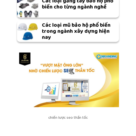
Các loại găng tay bảo hộ phổ
biến cho từng ngành nghề
Các loại mũ bảo hộ phổ biến
trong ngành xây dựng hiện
nay
chiến lược seo thần tốc