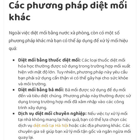
Các phương pháp diệt mối
khác
Ngoài việc diệt mối bằng nước xà phòng, còn có một số
phương pháp khác mà bạn có thể áp dụng để xử lý mối hiệu
quả:
Diệt mối bằng thuốc diệt mối:
Các loại thuốc diệt mối
hóa học thường được sử dụng trong trường hợp mối xuất
hiện với mật độ lớn. Tuy nhiên, phương pháp này yêu cầu
bạn phải sử dụng cẩn thận vì có thể gây hại cho sức khỏe
và môi trường.
Diệt mối bằng bả mối:
Bả mối được sử dụng để dụ mối
đến và tiêu diệt chúng. Phương pháp này thường được sử
dụng trong trường hợp mối đã xâm nhập vào các công
trình xây dựng.
Dịch vụ diệt mối chuyên nghiệp:
Nếu việc tự xử lý mối
tại nhà không mang lại hiệu quả, bạn có thể lựa chọn các
dịch vụ
diệt mối tại Hà Nội
hoặc các địa phương khác. Các
chuyên gia sẽ giúp bạn xử lý mối tận gốc và ngăn ngừa mối
quay lại.