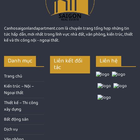
Canhosaigonlandapartment.com là chuyên trang tổng hợp những tin
tức hấp dẫn, mới nhất trong lĩnh vực nhà đất, văn phòng, kiến trúc, thiết
kế và thi công nội - ngoại thất.
Danh mục
Liên kết đối
Liên hệ
tác
Trang chủ
Kiến trúc – Nội –
Ngoại thất
Thiết kế – Thi công
xây dựng
Bất động sản
Dịch vụ
Văn phòng