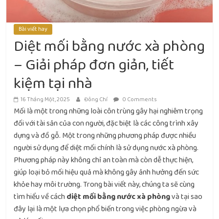
Bài viết hay
Diệt mối bằng nước xà phòng
– Giải pháp đơn giản, tiết
kiệm tại nhà
16 Tháng Một, 2025
Đông Chí
0 Comments
Mối là một trong những loài côn trùng gây hại nghiêm trọng
đối với tài sản của con người, đặc biệt là các công trình xây
dựng và đồ gỗ. Một trong những phương pháp được nhiều
người sử dụng để diệt mối chính là sử dụng nước xà phòng.
Phương pháp này không chỉ an toàn mà còn dễ thực hiện,
giúp loại bỏ mối hiệu quả mà không gây ảnh hưởng đến sức
khỏe hay môi trường. Trong bài viết này, chúng ta sẽ cùng
tìm hiểu về cách
diệt mối bằng nước xà phòng
và tại sao
đây lại là một lựa chọn phổ biến trong việc phòng ngừa và