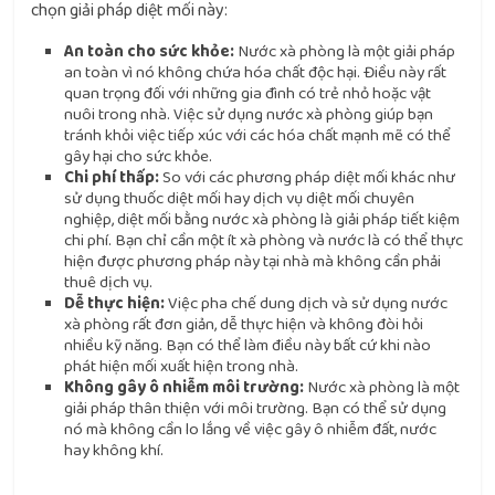
chọn giải pháp diệt mối này:
An toàn cho sức khỏe:
Nước xà phòng là một giải pháp
an toàn vì nó không chứa hóa chất độc hại. Điều này rất
quan trọng đối với những gia đình có trẻ nhỏ hoặc vật
nuôi trong nhà. Việc sử dụng nước xà phòng giúp bạn
tránh khỏi việc tiếp xúc với các hóa chất mạnh mẽ có thể
gây hại cho sức khỏe.
Chi phí thấp:
So với các phương pháp diệt mối khác như
sử dụng thuốc diệt mối hay dịch vụ diệt mối chuyên
nghiệp, diệt mối bằng nước xà phòng là giải pháp tiết kiệm
chi phí. Bạn chỉ cần một ít xà phòng và nước là có thể thực
hiện được phương pháp này tại nhà mà không cần phải
thuê dịch vụ.
Dễ thực hiện:
Việc pha chế dung dịch và sử dụng nước
xà phòng rất đơn giản, dễ thực hiện và không đòi hỏi
nhiều kỹ năng. Bạn có thể làm điều này bất cứ khi nào
phát hiện mối xuất hiện trong nhà.
Không gây ô nhiễm môi trường:
Nước xà phòng là một
giải pháp thân thiện với môi trường. Bạn có thể sử dụng
nó mà không cần lo lắng về việc gây ô nhiễm đất, nước
hay không khí.