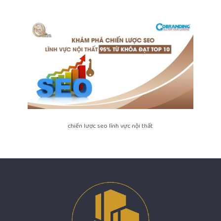
chiến lược seo lĩnh vực nội thất