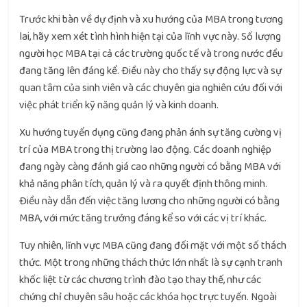
Trước khi bàn về dự định và xu hướng của MBA trong tương
lai, hãy xem xét tình hình hiện tại của lĩnh vực này. Số lượng
người học MBA tại cả các trường quốc tế và trong nước đều
đang tăng lên đáng kể. Điều này cho thấy sự động lực và sự
quan tâm của sinh viên và các chuyên gia nghiên cứu đối với
việc phát triển kỹ năng quản lý và kinh doanh.
Xu hướng tuyển dụng cũng đang phản ánh sự tăng cường vị
trí của MBA trong thị trường lao động. Các doanh nghiệp
đang ngày càng đánh giá cao những người có bằng MBA với
khả năng phân tích, quản lý và ra quyết định thông minh.
Điều này dẫn đến việc tăng lương cho những người có bằng
MBA, với mức tăng trưởng đáng kể so với các vị trí khác.
Tuy nhiên, lĩnh vực MBA cũng đang đối mặt với một số thách
thức. Một trong những thách thức lớn nhất là sự cạnh tranh
khốc liệt từ các chương trình đào tạo thay thế, như các
chứng chỉ chuyên sâu hoặc các khóa học trực tuyến. Ngoài