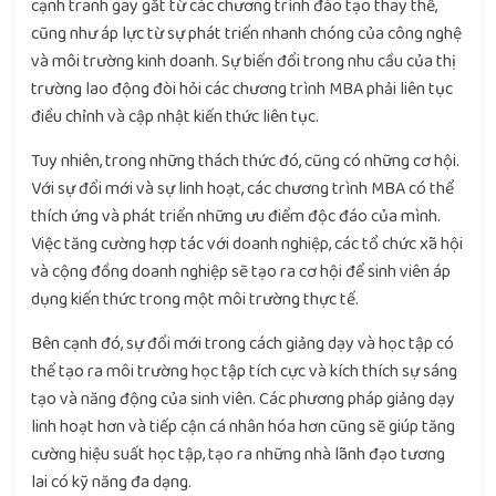
cạnh tranh gay gắt từ các chương trình đào tạo thay thế,
cũng như áp lực từ sự phát triển nhanh chóng của công nghệ
và môi trường kinh doanh. Sự biến đổi trong nhu cầu của thị
trường lao động đòi hỏi các chương trình MBA phải liên tục
điều chỉnh và cập nhật kiến thức liên tục.
Tuy nhiên, trong những thách thức đó, cũng có những cơ hội.
Với sự đổi mới và sự linh hoạt, các chương trình MBA có thể
thích ứng và phát triển những ưu điểm độc đáo của mình.
Việc tăng cường hợp tác với doanh nghiệp, các tổ chức xã hội
và cộng đồng doanh nghiệp sẽ tạo ra cơ hội để sinh viên áp
dụng kiến thức trong một môi trường thực tế.
Bên cạnh đó, sự đổi mới trong cách giảng dạy và học tập có
thể tạo ra môi trường học tập tích cực và kích thích sự sáng
tạo và năng động của sinh viên. Các phương pháp giảng dạy
linh hoạt hơn và tiếp cận cá nhân hóa hơn cũng sẽ giúp tăng
cường hiệu suất học tập, tạo ra những nhà lãnh đạo tương
lai có kỹ năng đa dạng.