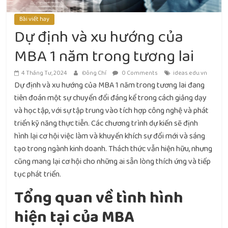
Bài viết hay
Dự định và xu hướng của
MBA 1 năm trong tương lai
4 Tháng Tư, 2024
Đông Chí
0 Comments
ideas.edu.vn
Dự định và xu hướng của MBA 1 năm trong tương lai đang
tiên đoán một sự chuyển đổi đáng kể trong cách giảng dạy
và học tập, với sự tập trung vào tích hợp công nghệ và phát
triển kỹ năng thực tiễn. Các chương trình dự kiến sẽ định
hình lại cơ hội việc làm và khuyến khích sự đổi mới và sáng
tạo trong ngành kinh doanh. Thách thức vẫn hiện hữu, nhưng
cũng mang lại cơ hội cho những ai sẵn lòng thích ứng và tiếp
tục phát triển.
Tổng quan về tình hình
hiện tại của MBA