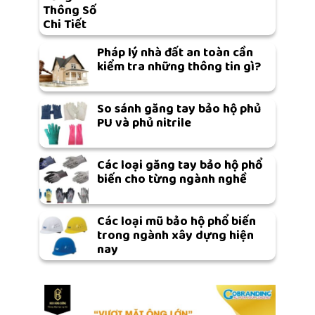
Thông Số
Chi Tiết
Pháp lý nhà đất an toàn cần
kiểm tra những thông tin gì?
So sánh găng tay bảo hộ phủ
PU và phủ nitrile
Các loại găng tay bảo hộ phổ
biến cho từng ngành nghề
Các loại mũ bảo hộ phổ biến
trong ngành xây dựng hiện
nay