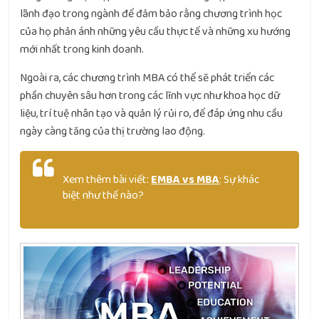
lãnh đạo trong ngành để đảm bảo rằng chương trình học
của họ phản ánh những yêu cầu thực tế và những xu hướng
mới nhất trong kinh doanh.
Ngoài ra, các chương trình MBA có thể sẽ phát triển các
phần chuyên sâu hơn trong các lĩnh vực như khoa học dữ
liệu, trí tuệ nhân tạo và quản lý rủi ro, để đáp ứng nhu cầu
ngày càng tăng của thị trường lao động.
Xem thêm bài viết:
EMBA vs MBA
: Sự khác
biệt như thế nào?