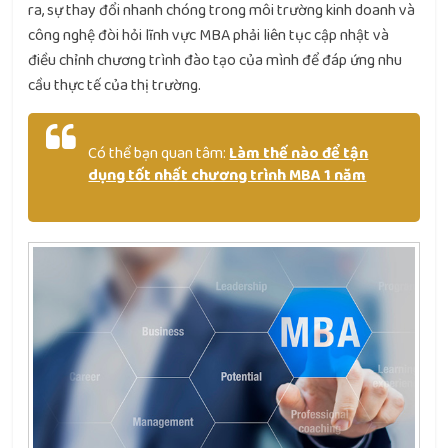
ra, sự thay đổi nhanh chóng trong môi trường kinh doanh và
công nghệ đòi hỏi lĩnh vực MBA phải liên tục cập nhật và
điều chỉnh chương trình đào tạo của mình để đáp ứng nhu
cầu thực tế của thị trường.
Có thể bạn quan tâm:
Làm thế nào để tận
dụng tốt nhất chương trình MBA 1 năm