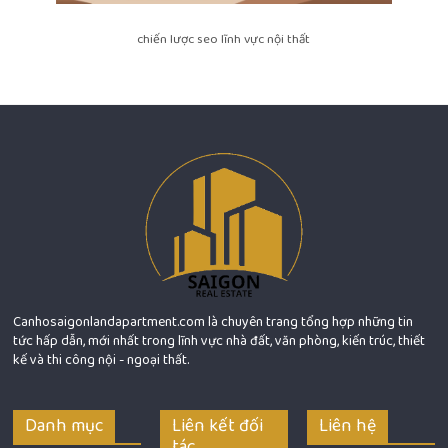
chiến lược seo lĩnh vực nội thất
Canhosaigonlandapartment.com là chuyên trang tổng hợp những tin
tức hấp dẫn, mới nhất trong lĩnh vực nhà đất, văn phòng, kiến trúc, thiết
kế và thi công nội - ngoại thất.
Danh mục
Liên kết đối
Liên hệ
tác