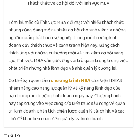
Thách thức và cơ hội đối với lĩnh vực MBA
Tóm lại, mặc dù lĩnh vực MBA đối mặt với nhiều thách thức,
nhưng cũng đang mở ra nhiều cơ hội cho sinh viên và những
người muốn phát triển sự nghiệp trong môi trường kinh
doanh đầy thách thức và cạnh tranh hiện nay. Bằng cách
thích ứng với những xu hướng mới và tìm kiếm cơ hội sáng
tạo, lĩnh vực MBA vẫn giữ vững vai trò quan trọng trong việc
phát triển những nhà lãnh đạo và nhà quản lý tương lai.
Có thể bạn quan tâm
chương trình MBA
của Viện IDEAS
nhằm nâng cao năng lực quản lý và kỹ năng lãnh đạo của
bạn trong môi trường kinh doanh ngày nay. Chương trình
này tập trung vào việc cung cấp kiến thức sâu rộng về quản
trị kinh doanh, phân tích chiến lược, quản lý tài chính, và các
chủ đề khác liên quan đến quản lý và kinh doanh.
Trả lời