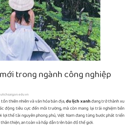
 mới trong ngành công nghiệp
ulichsaigon.edu.vn
 tồn thiên nhiên và văn hóa bản địa,
du lịch xanh
đang trở thành xu
tác động tiêu cực đến môi trường, mà còn mang lại trải nghiệm bền
i lợi thế tài nguyên phong phú, Việt Nam đang từng bước phát triển
thân thiện, an toàn và hấp dẫn trên bản đồ thế giới.