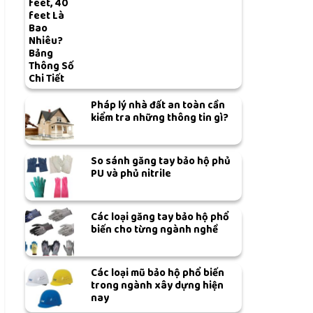
feet, 40
feet Là
Bao
Nhiêu?
Bảng
Thông Số
Chi Tiết
Pháp lý nhà đất an toàn cần
kiểm tra những thông tin gì?
So sánh găng tay bảo hộ phủ
PU và phủ nitrile
Các loại găng tay bảo hộ phổ
biến cho từng ngành nghề
Các loại mũ bảo hộ phổ biến
trong ngành xây dựng hiện
nay