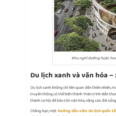
Khu nghỉ dưỡng hoặc hom
Du lịch xanh và văn hóa – 
Du lịch xanh không chỉ liên quan đến thiên nhiên, m
truyền thống có thể biến thành “màn trình diễn thư
thành cơ hội để bảo tồn văn hóa, nâng cao đời sống
Chẳng hạn, một
hướng dẫn viên du lịch quốc tế