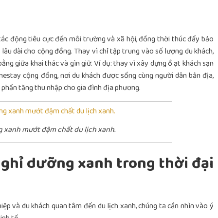
 tác động tiêu cực đến môi trường và xã hội, đồng thời thúc đẩy bảo
h lâu dài cho cộng đồng. Thay vì chỉ tập trung vào số lượng du khách,
bằng giữa khai thác và gìn giữ.
Ví dụ: thay vì xây dựng ồ ạt khách sạn
estay cộng đồng, nơi du khách được sống cùng người dân bản địa,
 phần tăng thu nhập cho gia đình địa phương.
g xanh mướt đậm chất du lịch xanh.
 nghỉ dưỡng xanh trong thời đại
ghiệp và du khách quan tâm đến
du lịch xanh
, chúng ta cần nhìn vào ý