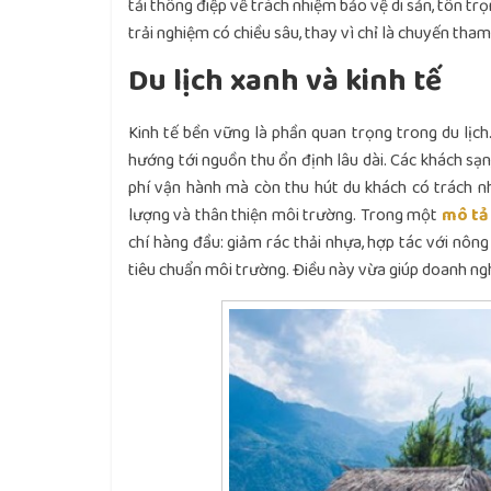
tải thông điệp về trách nhiệm bảo vệ di sản, tôn tr
trải nghiệm có chiều sâu, thay vì chỉ là chuyến tham
Du lịch xanh và kinh tế
Kinh tế bền vững là phần quan trọng trong du lịch.
hướng tới nguồn thu ổn định lâu dài. Các khách sạn
phí vận hành mà còn thu hút du khách có trách n
lượng và thân thiện môi trường.
Trong một
mô tả
chí hàng đầu: giảm rác thải nhựa, hợp tác với nôn
tiêu chuẩn môi trường. Điều này vừa giúp doanh nghi