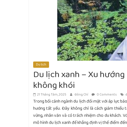
Du lịch
Du lịch xanh – Xu hướng
không khói
21 Tháng Tám, 2025
Đông Chí
0 Comments
d
Trong bối cảnh ngành du lịch đối mặt với áp lực bảo
hướng tất yếu. Đây không chỉ là cách giảm thiểu 
vững, nhân văn và có trách nhiệm cho du khách. Vớ
mô hình du lịch xanh để khẳng định vị thế điểm đến 