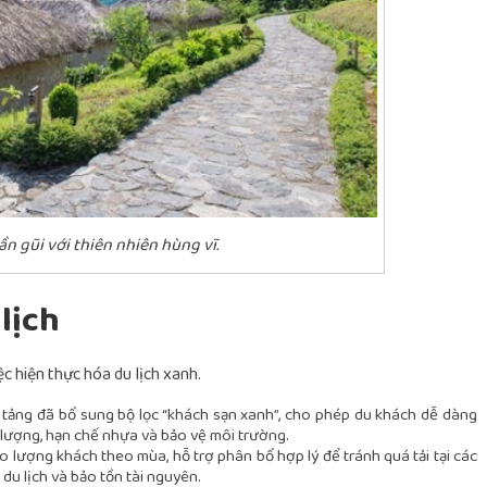
n gũi với thiên nhiên hùng vĩ.
lịch
c hiện thực hóa du lịch xanh.
 tảng đã bổ sung bộ lọc “khách sạn xanh”, cho phép du khách dễ dàng
g lượng, hạn chế nhựa và bảo vệ môi trường.
o lượng khách theo mùa, hỗ trợ phân bổ hợp lý để tránh quá tải tại các
 du lịch và bảo tồn tài nguyên.