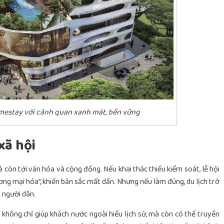
estay với cảnh quan xanh mát, bền vững
xã hội
à còn tới văn hóa và cộng đồng. Nếu khai thác thiếu kiểm soát, lễ hội
ơng mại hóa”, khiến bản sắc mất dần. Nhưng nếu làm đúng, du lịch trở
 người dân.
không chỉ giúp khách nước ngoài hiểu lịch sử, mà còn có thể truyền