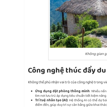
Không gian gầ
Công nghệ thúc đẩy du 
Không thể phủ nhận vai trò của công nghệ trong việ
Ứng dụng đặt phòng thông minh
: Nhiều nền
tìm nơi lưu trú áp dụng tiêu chuẩn tiết kiệm năn
Trí tuệ nhân tạo (AI)
: Hệ thống AI có thể dự bá
điểm đến, giúp duy trì sự cân bằng giữa khai thác