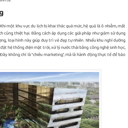
inh tế.
g
 Khi một khu vực du lịch bị khai thác quá mức, hệ quả là ô nhiễm, mất
ịch cũng thiệt hại. Bằng cách áp dụng các giải pháp như giảm sử dụng
ng, loại hình này giúp duy trì vẻ đẹp tự nhiên.
Nhiều khu nghỉ dưỡng
đặt hệ thống điện mặt trời, xử lý nước thải bằng công nghệ sinh học,
Đây không chỉ là “chiêu marketing”, mà là hành động thực tế để bảo