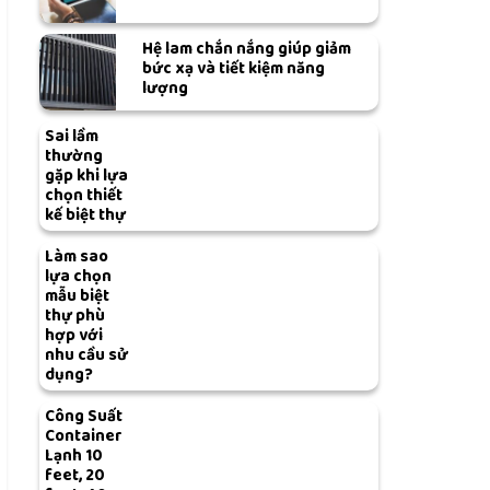
Hệ lam chắn nắng giúp giảm
bức xạ và tiết kiệm năng
lượng
Sai lầm
thường
gặp khi lựa
chọn thiết
kế biệt thự
Làm sao
lựa chọn
mẫu biệt
thự phù
hợp với
nhu cầu sử
dụng?
Công Suất
Container
Lạnh 10
feet, 20