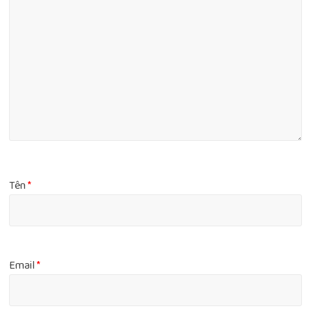
Tên
*
Email
*