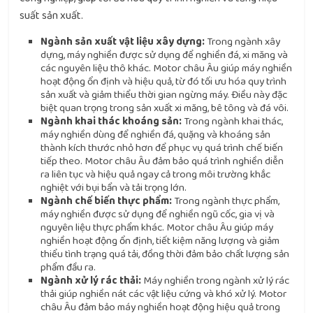
suất sản xuất.
Ngành sản xuất vật liệu xây dựng:
Trong ngành xây
dựng, máy nghiền được sử dụng để nghiền đá, xi măng và
các nguyên liệu thô khác. Motor châu Âu giúp máy nghiền
hoạt động ổn định và hiệu quả, từ đó tối ưu hóa quy trình
sản xuất và giảm thiểu thời gian ngừng máy. Điều này đặc
biệt quan trọng trong sản xuất xi măng, bê tông và đá vôi.
Ngành khai thác khoáng sản:
Trong ngành khai thác,
máy nghiền dùng để nghiền đá, quặng và khoáng sản
thành kích thước nhỏ hơn để phục vụ quá trình chế biến
tiếp theo. Motor châu Âu đảm bảo quá trình nghiền diễn
ra liên tục và hiệu quả ngay cả trong môi trường khắc
nghiệt với bụi bẩn và tải trọng lớn.
Ngành chế biến thực phẩm:
Trong ngành thực phẩm,
máy nghiền được sử dụng để nghiền ngũ cốc, gia vị và
nguyên liệu thực phẩm khác. Motor châu Âu giúp máy
nghiền hoạt động ổn định, tiết kiệm năng lượng và giảm
thiểu tình trạng quá tải, đồng thời đảm bảo chất lượng sản
phẩm đầu ra.
Ngành xử lý rác thải:
Máy nghiền trong ngành xử lý rác
thải giúp nghiền nát các vật liệu cứng và khó xử lý. Motor
châu Âu đảm bảo máy nghiền hoạt động hiệu quả trong