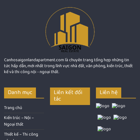
Canhosaigonlandapartment.com là chuyên trang tổng hợp những tin
tức hấp dẫn, mới nhất trong lĩnh vực nhà đất, văn phòng, kiến trúc, thiết
kế và thi công nội - ngoại thất.
Danh mục
Liên kết đối
Liên hệ
tác
Trang chủ
Kiến trúc – Nội –
Ngoại thất
Thiết kế – Thi công