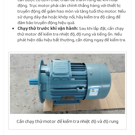
động. Trục motor phải căn chỉnh thẳng hàng với thiết bị
truyền động để giảm hao mòn và tăng tuổi thọ motor. Nếu
sử dụng dây đai hoặc khớp nối, hãy kiểm tra độ căng để
đảm bảo truyền động hiệu quả.
Chạy thử trước khi vận hành:
Sau khi lắp đặt, cần chạy
thử motor để kiểm tra nhiệt độ, độ rung và tiếng ồn. Nếu
phát hiện dấu hiệu bất thường, cần dừng ngay để kiểm tra.
Cần chạy thử motor để kiểm tra nhiệt độ và độ rung