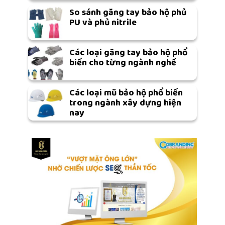
So sánh găng tay bảo hộ phủ
PU và phủ nitrile
Các loại găng tay bảo hộ phổ
biến cho từng ngành nghề
Các loại mũ bảo hộ phổ biến
trong ngành xây dựng hiện
nay