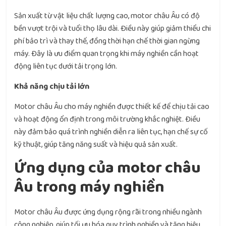
Sản xuất từ vật liệu chất lượng cao, motor châu Âu có độ
bền vượt trội và tuổi thọ lâu dài. Điều này giúp giảm thiểu chi
phí bảo trì và thay thế, đồng thời hạn chế thời gian ngừng
máy. Đây là ưu điểm quan trọng khi máy nghiền cần hoạt
động liên tục dưới tải trọng lớn.
Khả năng chịu tải lớn
Motor châu Âu cho máy nghiền được thiết kế để chịu tải cao
và hoạt động ổn định trong môi trường khắc nghiệt. Điều
này đảm bảo quá trình nghiền diễn ra liên tục, hạn chế sự cố
kỹ thuật, giúp tăng năng suất và hiệu quả sản xuất.
Ứng dụng của motor châu
Âu trong máy nghiền
Motor châu Âu được ứng dụng rộng rãi trong nhiều ngành
công nghiệp, giúp tối ưu hóa quy trình nghiền và tăng hiệu