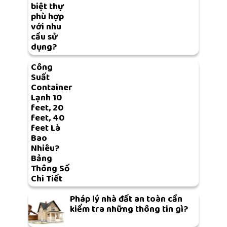
biệt thự
phù hợp
với nhu
cầu sử
dụng?
Công
Suất
Container
Lạnh 10
feet, 20
feet, 40
feet Là
Bao
Nhiêu?
Bảng
Thông Số
Chi Tiết
Pháp lý nhà đất an toàn cần
kiểm tra những thông tin gì?