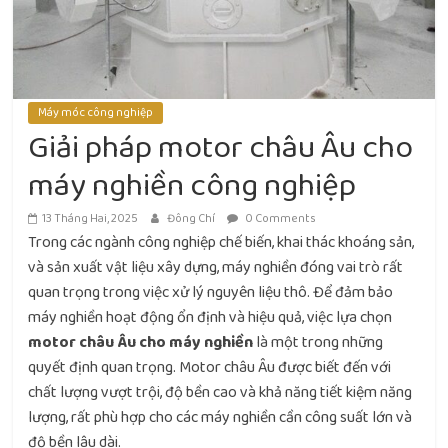
Máy móc công nghiệp
Giải pháp motor châu Âu cho
máy nghiền công nghiệp
13 Tháng Hai, 2025
Đông Chí
0 Comments
Trong các ngành công nghiệp chế biến, khai thác khoáng sản,
và sản xuất vật liệu xây dựng, máy nghiền đóng vai trò rất
quan trọng trong việc xử lý nguyên liệu thô. Để đảm bảo
máy nghiền hoạt động ổn định và hiệu quả, việc lựa chọn
motor châu Âu cho máy nghiền
là một trong những
quyết định quan trọng. Motor châu Âu được biết đến với
chất lượng vượt trội, độ bền cao và khả năng tiết kiệm năng
lượng, rất phù hợp cho các máy nghiền cần công suất lớn và
độ bền lâu dài.