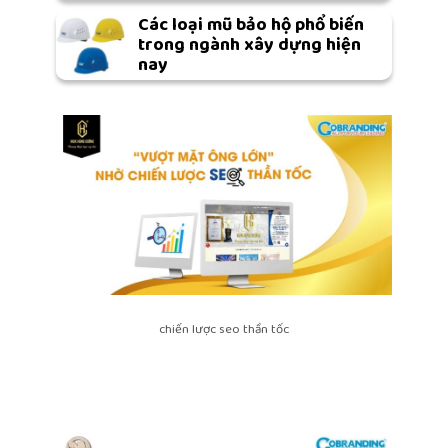
Các loại mũ bảo hộ phổ biến
trong ngành xây dựng hiện
nay
chiến lược seo thần tốc