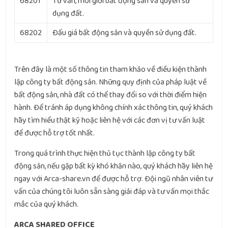
68201
Tư vấn, môi giới bất động sản và quyền sử
dụng đất.
68202
Đấu giá bất động sản và quyền sử dụng đất.
Trên đây là một số thông tin tham khảo về điều kiện thành
lập công ty bất động sản. Những quy định của pháp luật về
bất động sản, nhà đất có thể thay đổi so với thời điểm hiện
hành. Để tránh áp dụng không chính xác thông tin, quý khách
hãy tìm hiểu thật kỹ hoặc liên hệ với các đơn vị tư vấn luật
để được hỗ trợ tốt nhất.
Trong quá trình thực hiện thủ tục thành lập công ty bất
động sản, nếu gặp bất kỳ khó khăn nào, quý khách hãy liên hệ
ngay với Arca-share.vn để được hỗ trợ. Đội ngũ nhân viên tư
vấn của chúng tôi luôn sẵn sàng giải đáp và tư vấn mọi thắc
mắc của quý khách.
ARCA SHARED OFFICE