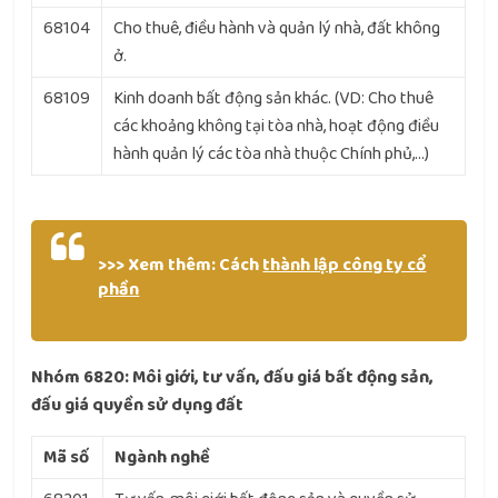
68104
Cho thuê, điều hành và quản lý nhà, đất không
ở.
68109
Kinh doanh bất động sản khác. (VD: Cho thuê
các khoảng không tại tòa nhà, hoạt động điều
hành quản lý các tòa nhà thuộc Chính phủ,…)
>>> Xem thêm: Cách
thành lập công ty cổ
phần
Nhóm 6820: Môi giới, tư vấn, đấu giá bất động sản,
đấu giá quyền sử dụng đất
Mã số
Ngành nghề