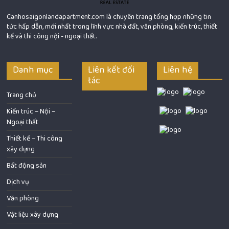
Canhosaigonlandapartment.com là chuyên trang tổng hợp những tin
tức hấp dẫn, mới nhất trong lĩnh vực nhà đất, văn phòng, kiến trúc, thiết
kế và thi công nội - ngoại thất.
Danh mục
Liên kết đối
Liên hệ
tác
Trang chủ
Kiến trúc – Nội –
Ngoại thất
Thiết kế – Thi công
xây dựng
Bất động sản
Dịch vụ
Văn phòng
Vật liệu xây dựng