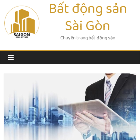
Bất động sản
Skip
to
Sài Gòn
content
Chuyên trang bất động sản