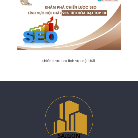
chiến lược seo lĩnh vực nội thất