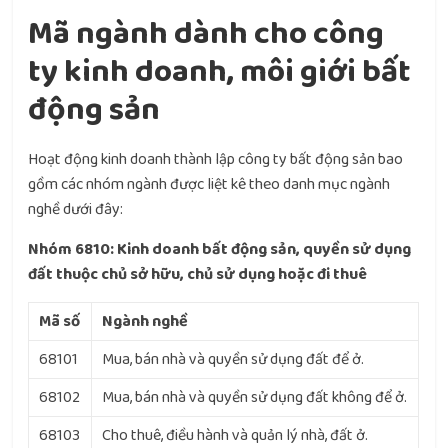
Mã ngành dành cho công
ty kinh doanh, môi giới bất
động sản
Hoạt động kinh doanh thành lập công ty bất động sản bao
gồm các nhóm ngành được liệt kê theo danh mục ngành
nghề dưới đây:
Nhóm 6810: Kinh doanh bất động sản, quyền sử dụng
đất thuộc chủ sở hữu, chủ sử dụng hoặc đi thuê
Mã số
Ngành nghề
68101
Mua, bán nhà và quyền sử dụng đất để ở.
68102
Mua, bán nhà và quyền sử dụng đất không để ở.
68103
Cho thuê, điều hành và quản lý nhà, đất ở.