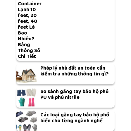
Container
Lạnh 10
feet, 20
feet, 40
feet Là
Bao
Nhiêu?
Bảng
Thông Số
Chi Tiết
Pháp lý nhà đất an toàn cần
kiểm tra những thông tin gì?
So sánh găng tay bảo hộ phủ
PU và phủ nitrile
Các loại găng tay bảo hộ phổ
biến cho từng ngành nghề