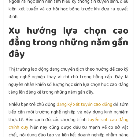
Ngoài ra, học sinh nên tìm hiểu kỹ thông tin tuyển sinh, điều
kiện xét tuyển và cơ hội học bổng trước khi đưa ra quyết
định.
Xu hướng lựa chọn cao
đẳng trong những năm gần
đây
Thị trường lao động đang chuyển dịch theo hướng đề cao kỹ
năng nghề nghiệp thay vì chỉ chú trọng bằng cấp. Đây là
nguyên nhân khiến số lượng học sinh lựa chọn học cao đẳng
tăng lên đáng kể trong những năm gần đây.
Nhiều bạn trẻ chủ động
đăng ký xét tuyển cao đẳng
để sớm
tiếp cận môi trường nghề nghiệp và xây dựng kinh nghiệm
thực tế. Bên cạnh đó, các chương trình
tuyển sinh cao đẳng
chính quy
hiện nay cũng được đầu tư mạnh về cơ sở vật
chất, nội dung đào tạo và liên kết doanh nghiệp nhằm nâng