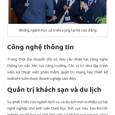
Những ngành học có triển vọng tại hệ cao đẳng
Công nghệ thông tin
Trong thời đại chuyển đổi số, nhu cầu nhân lực công nghệ
thông tin vẫn liên tục tăng trưởng. Các vị trí như lập trình
viên, kỹ thuật viên phần mềm, quản trị mạng hay thiết kế
website luôn được doanh nghiệp săn đón.
Quản trị khách sạn và du lịch
Sự phát triển của ngành dịch vụ và du lịch mở ra nhiều cơ hội
nghề nghiệp cho sinh viên theo học lĩnh vực này. Sau khi tốt
nghiệp, người học có thể làm việc tại khách sạn, resort, công