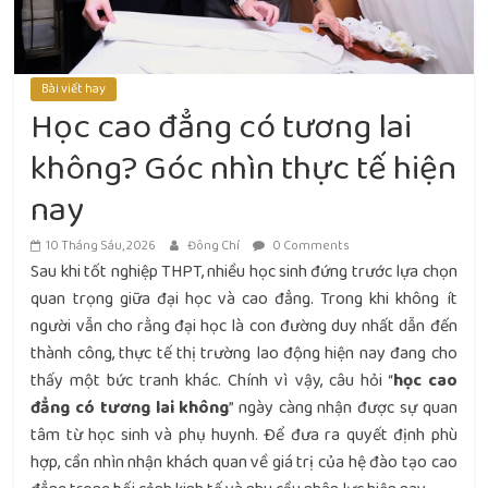
Bài viết hay
Học cao đẳng có tương lai
không? Góc nhìn thực tế hiện
nay
10 Tháng Sáu, 2026
Đông Chí
0 Comments
Sau khi tốt nghiệp THPT, nhiều học sinh đứng trước lựa chọn
quan trọng giữa đại học và cao đẳng. Trong khi không ít
người vẫn cho rằng đại học là con đường duy nhất dẫn đến
thành công, thực tế thị trường lao động hiện nay đang cho
thấy một bức tranh khác. Chính vì vậy, câu hỏi “
học cao
đẳng có tương lai không
” ngày càng nhận được sự quan
tâm từ học sinh và phụ huynh. Để đưa ra quyết định phù
hợp, cần nhìn nhận khách quan về giá trị của hệ đào tạo cao