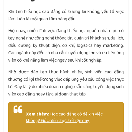
Khi tìm hiểu học cao đẳng có tương lai không, yếu tố việc
làm luôn là mối quan tâm hàng đầu.
Hiện nay, nhiều lĩnh vực đang thiếu hụt nguồn nhân lực có
tay nghề như công nghệ thông tin, quản trị khách sạn, du lịch,
điều dưỡng, kỹ thuật điện, cơ khí, logistics hay marketing.
Các ngành này đều có nhu cầu tuyển dụng lớn và ưu tiên ứng
viên có khả năng làm việc ngay sau khi tốt nghiệp.
Nhờ được đào tạo thực hành nhiều, sinh viên cao đẳng
thường có lợi thế trong việc đáp ứng yêu cầu công việc thực
tế. Đây là lý do nhiều doanh nghiệp sẵn sàng tuyển dụng sinh
viên cao đẳng ngay từ giai đoạn thực tập.
Xem thêm:
Học cao đẳng có dễ xin việc
không? Góc nhìn thực tế hiện nay