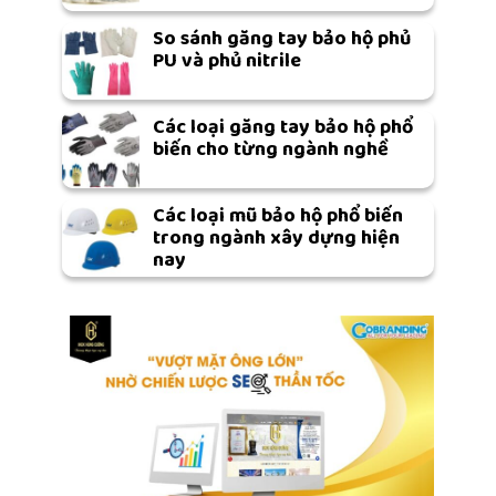
So sánh găng tay bảo hộ phủ
PU và phủ nitrile
Các loại găng tay bảo hộ phổ
biến cho từng ngành nghề
Các loại mũ bảo hộ phổ biến
trong ngành xây dựng hiện
nay