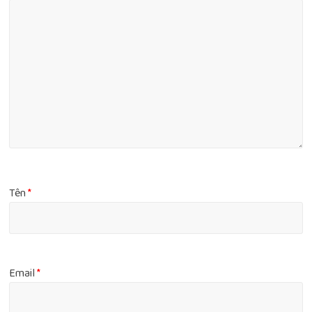
Tên
*
Email
*