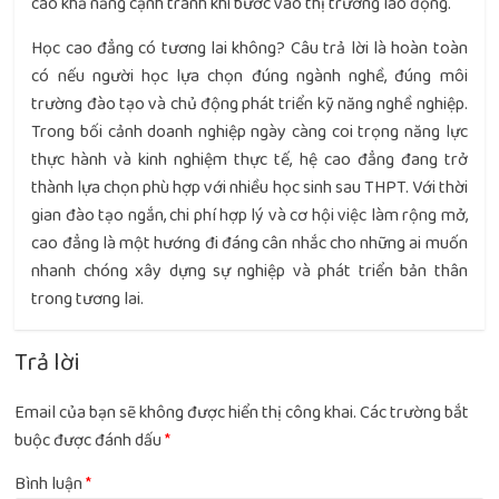
cao khả năng cạnh tranh khi bước vào thị trường lao động.
Học cao đẳng có tương lai không? Câu trả lời là hoàn toàn
có nếu người học lựa chọn đúng ngành nghề, đúng môi
trường đào tạo và chủ động phát triển kỹ năng nghề nghiệp.
Trong bối cảnh doanh nghiệp ngày càng coi trọng năng lực
thực hành và kinh nghiệm thực tế, hệ cao đẳng đang trở
thành lựa chọn phù hợp với nhiều học sinh sau THPT. Với thời
gian đào tạo ngắn, chi phí hợp lý và cơ hội việc làm rộng mở,
cao đẳng là một hướng đi đáng cân nhắc cho những ai muốn
nhanh chóng xây dựng sự nghiệp và phát triển bản thân
trong tương lai.
Trả lời
Email của bạn sẽ không được hiển thị công khai.
Các trường bắt
buộc được đánh dấu
*
Bình luận
*