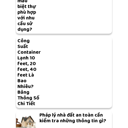
mẫu
biệt thự
phù hợp
với nhu
cầu sử
dụng?
Công
Suất
Container
Lạnh 10
feet, 20
feet, 40
feet Là
Bao
Nhiêu?
Bảng
Thông Số
Chi Tiết
Pháp lý nhà đất an toàn cần
kiểm tra những thông tin gì?