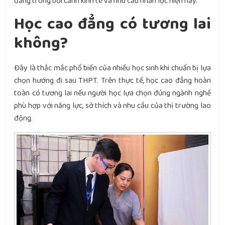
đẳng trong bối cảnh kinh tế và nhu cầu nhân lực hiện nay.
Học cao đẳng có tương lai
không?
Đây là thắc mắc phổ biến của nhiều học sinh khi chuẩn bị lựa
chọn hướng đi sau THPT. Trên thực tế, học cao đẳng hoàn
toàn có tương lai nếu người học lựa chọn đúng ngành nghề
phù hợp với năng lực, sở thích và nhu cầu của thị trường lao
động.