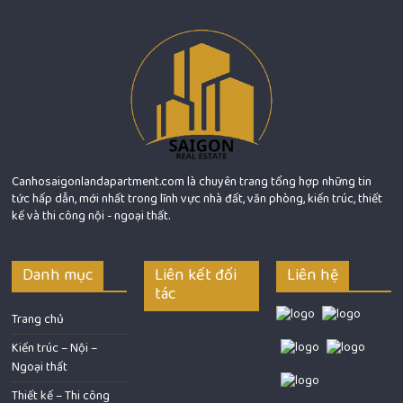
Canhosaigonlandapartment.com là chuyên trang tổng hợp những tin
tức hấp dẫn, mới nhất trong lĩnh vực nhà đất, văn phòng, kiến trúc, thiết
kế và thi công nội - ngoại thất.
Danh mục
Liên kết đối
Liên hệ
tác
Trang chủ
Kiến trúc – Nội –
Ngoại thất
Thiết kế – Thi công