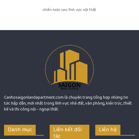
chiến lược seo lĩnh vực nội thất
Canhosaigonlandapartment.com là chuyên trang tổng hợp những tin
tức hấp dẫn, mới nhất trong lĩnh vực nhà đất, văn phòng, kiến trúc, thiết
kế và thi công nội - ngoại thất.
Danh mục
Liên kết đối
Liên hệ
tác