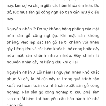
này, làm sự va chạm giữa các hèm khóa êm hơn. Do
đó, lúc mua sàn gỗ công nghiệp bạn cần lưu ý điều
này.
Nguyên nhân 2: Do sự không bằng phẳng của mặt
nền sàn gỗ công nghiệp. Khi mặt sàn không
phẳng, việc lắp đặt sàn gỗ sẽ bị chênh với nhau
gây tiếng kêu và các hẻm khóa bị bẻ cong hoặc gãy
nếu mặt sàn chênh nhau nhiều. Đây chính là
nguyên nhân gây ra tiếng kêu khi đi lại.
Nguyên nhân 3: Lỗi hèm là nguyên nhân khó khắc
phục. Vì đây là lỗi của xảy ra trong quá trình sản
xuất và hoàn toàn do nhà sản xuất sàn gỗ công
nghiệp. Nên sàn gỗ công nghiệp bị kêu phải làm
sao do lỗi hèm thì bạn yêu cầu bảo hành từ nhà
cung cấp.