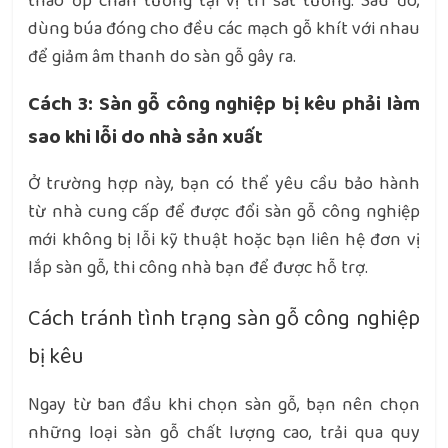
tháo ốp chân tường tại vị trí sát tường. Sau đó,
dùng búa đóng cho đều các mạch gỗ khít với nhau
để giảm âm thanh do sàn gỗ gây ra.
Cách 3: Sàn gỗ công nghiệp bị kêu phải làm
sao khi lỗi do nhà sản xuất
Ở trường hợp này, bạn có thể yêu cầu bảo hành
từ nhà cung cấp để được đổi sàn gỗ công nghiệp
mới không bị lỗi kỹ thuật hoặc bạn liên hệ đơn vị
lắp sàn gỗ, thi công nhà bạn để được hỗ trợ.
Cách tránh tình trạng sàn gỗ công nghiệp
bị kêu
Ngay từ ban đầu khi chọn sàn gỗ, bạn nên chọn
những loại sàn gỗ chất lượng cao, trải qua quy