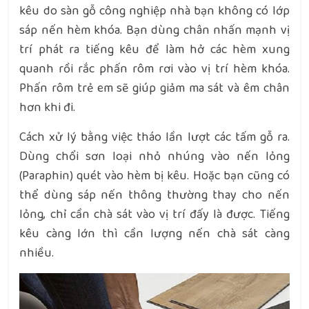
kêu do sàn gỗ công nghiệp nhà bạn không có lớp
sáp nến hèm khóa. Bạn dùng chân nhấn mạnh vị
trí phát ra tiếng kêu để làm hở các hèm xung
quanh rồi rắc phấn rôm rơi vào vị trí hèm khóa.
Phấn rôm trẻ em sẽ giúp giảm ma sát và êm chân
hơn khi đi.
Cách xử lý bằng việc tháo lần lượt các tấm gỗ ra.
Dùng chổi sơn loại nhỏ nhúng vào nến lỏng
(Paraphin) quét vào hèm bị kêu. Hoặc bạn cũng có
thể dùng sáp nến thông thường thay cho nến
lỏng, chỉ cần chà sát vào vị trí đấy là được. Tiếng
kêu càng lớn thì cần lượng nến chà sát càng
nhiều.