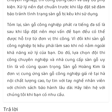
chuyên nghiệp, thi công đúng cách và đầy đủ phụ
kiện. Xử lý nền đạt chuẩn trước khi lắp đặt sẽ đảm
bảo tránh tình trạng sàn gỗ bị kêu khi sử dụng.
Tóm lại, sàn gỗ công nghiệp phát ra tiếng đa số là
sau khi lắp đặt nên mọi vấn đề bạn đều có thể
được hỗ trợ từ đơn vị thi công. Vì đôi khi sàn gỗ
công nghiệp bị kêu phải làm sao khi nó nằm ngoài
khả năng xử lý của bạn. Do đó, lựa chọn đội thi
công chuyên nghiệp và nhà cung cấp sàn gỗ uy
tín là vô cùng quan trọng. Sàn gỗ Hoàng Kim là
đơn vị cung ứng sàn gỗ công nghiệp giá rẻ tại hà
nội chất lượng cao, tự tin với tay nghề nhân viên
với chính sách bảo hành lâu dài. Hãy liên hệ với
chúng tôi khi bạn có nhu cầu.
Trả lời