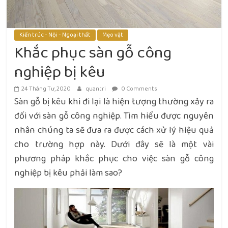
Kiến trúc - Nội - Ngoại thất
Mẹo vặt
Khắc phục sàn gỗ công
nghiệp bị kêu
24 Tháng Tư, 2020
quantri
0 Comments
Sàn gỗ bị kêu khi đi lại là hiện tượng thường xảy ra
đối với sàn gỗ công nghiệp. Tìm hiểu được nguyên
nhân chúng ta sẽ đưa ra được cách xử lý hiệu quả
cho trường hợp này. Dưới đây sẽ là một vài
phương pháp khắc phục cho việc sàn gỗ công
nghiệp bị kêu phải làm sao?