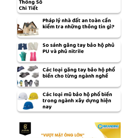
Thông Số
Chi Tiết
Pháp lý nhà đất an toàn cần
kiểm tra những thông tin gì?
So sánh găng tay bảo hộ phủ
PU và phủ nitrile
Các loại găng tay bảo hộ phổ
biến cho từng ngành nghề
Các loại mũ bảo hộ phổ biến
trong ngành xây dựng hiện
nay