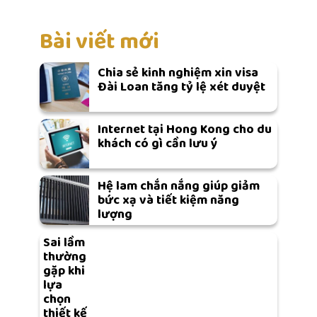
Bài viết mới
Chia sẻ kinh nghiệm xin visa
Đài Loan tăng tỷ lệ xét duyệt
Internet tại Hong Kong cho du
khách có gì cần lưu ý
Hệ lam chắn nắng giúp giảm
bức xạ và tiết kiệm năng
lượng
Sai lầm
thường
gặp khi
lựa
chọn
thiết kế