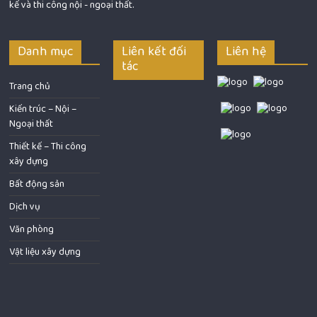
kế và thi công nội - ngoại thất.
Danh mục
Liên kết đối
Liên hệ
tác
Trang chủ
Kiến trúc – Nội –
Ngoại thất
Thiết kế – Thi công
xây dựng
Bất động sản
Dịch vụ
Văn phòng
Vật liệu xây dựng