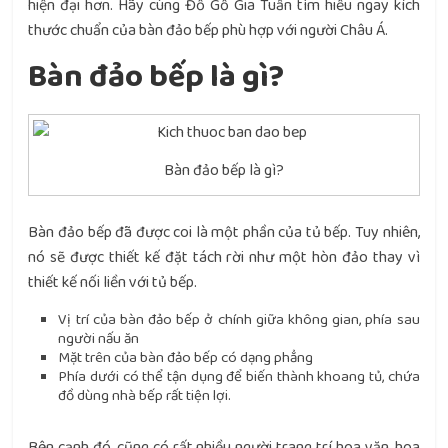
hiện đại hơn. Hãy cùng Đồ Gỗ Gia Tuấn tìm hiểu ngay kích
thước chuẩn của bàn đảo bếp phù hợp với người Châu Á.
Bàn đảo bếp là gì?
Bàn đảo bếp là gì?
Bàn đảo bếp đã được coi là một phần của tủ bếp. Tuy nhiên,
nó sẽ được thiết kế đặt tách rời như một hòn đảo thay vì
thiết kế nối liền với tủ bếp.
Vị trí của bàn đảo bếp ở chính giữa không gian, phía sau
người nấu ăn
Mặt trên của bàn đảo bếp có dạng phẳng
Phía dưới có thể tận dụng để biến thành khoang tủ, chứa
đồ dùng nhà bếp rất tiện lợi.
Bên cạnh đó, cũng có rất nhiều người trang trí hoa văn, hoa