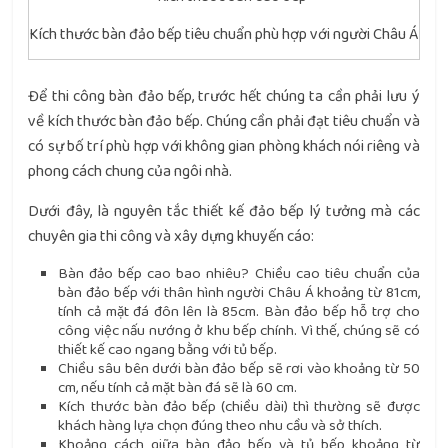
Kích thước bàn đảo bếp tiêu chuẩn phù hợp với người Châu Á
Để thi công bàn đảo bếp, trước hết chúng ta cần phải lưu ý
về kích thước bàn đảo bếp. Chúng cần phải đạt tiêu chuẩn và
có sự bố trí phù hợp với không gian phòng khách nói riêng và
phong cách chung của ngôi nhà.
Dưới đây, là nguyên tắc thiết kế đảo bếp lý tưởng mà các
chuyên gia thi công và xây dựng khuyến cáo:
Bàn đảo bếp cao bao nhiêu? Chiều cao tiêu chuẩn của
bàn đảo bếp với thân hình người Châu Á khoảng từ 81cm,
tính cả mặt đá đôn lên là 85cm. Bàn đảo bếp hỗ trợ cho
công việc nấu nướng ở khu bếp chính. Vì thế, chúng sẽ có
thiết kế cao ngang bằng với tủ bếp.
Chiều sâu bên dưới bàn đảo bếp sẽ rơi vào khoảng từ 50
cm, nếu tính cả mặt bàn đá sẽ là 60 cm.
Kích thước bàn đảo bếp (chiều dài) thì thường sẽ được
khách hàng lựa chọn đúng theo nhu cầu và sở thích.
Khoảng cách giữa bàn đảo bếp và tủ bếp khoảng từ