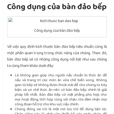
Công dụng của bàn đảo bếp
Công dụng của bàn đảo bếp
Về việc quy định kích thước bàn đảo bếp tiêu chuẩn cũng là
một phần quan trọng trong chức năng của chúng. Theo đó,
bàn đảo bếp sẽ có những công dụng nổi bật như sau chúng
ta cùng tham khảo dưới đây:
Là không gian giúp cho người nấu chuẩn bị thức ăn để
nấu và trang trí các món ăn vừa chế biến xong. Không
gian tủ bếp sẽ không được thoải mái để cho chúng ta bày
biện và sơ chế thức ăn nên có bàn đảo bếp chính là giải
pháp tốt nhất. Bàn đảo bếp có mặt phẳng phù hợp cho
mọi hoạt động, tích hợp cùng với chậu rửa đảm nhận mọi
công đoạn hỗ trợ cho khu vực nấu chính.
Chúng đóng vai trò là một nơi lưu trữ đồ dùng tiện lợi.
Chức năng này là nhờ vào thiết kế các ngăn chứa đồ