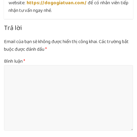
website:
https://dogogiatuan.com/
để có nhân viên tiếp
nhận tư vấn ngay nhé.
Trả lời
Email của bạn sẽ không được hiển thị công khai.
Các trường bắt
buộc được đánh dấu
*
Bình luận
*