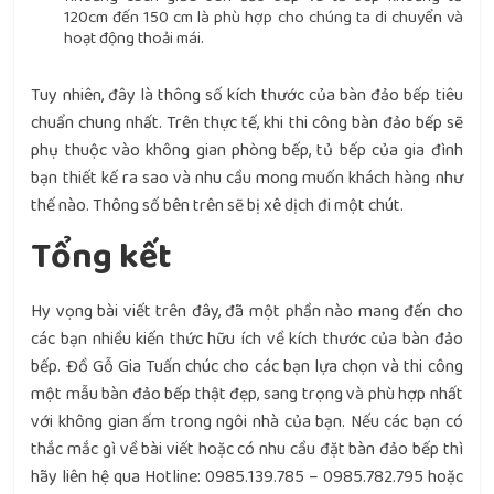
120cm đến 150 cm là phù hợp cho chúng ta di chuyển và
hoạt động thoải mái.
Tuy nhiên, đây là thông số kích thước của bàn đảo bếp tiêu
chuẩn chung nhất. Trên thực tế, khi thi công bàn đảo bếp sẽ
phụ thuộc vào không gian phòng bếp, tủ bếp của gia đình
bạn thiết kế ra sao và nhu cầu mong muốn khách hàng như
thế nào. Thông số bên trên sẽ bị xê dịch đi một chút.
Tổng kết
Hy vọng bài viết trên đây, đã một phần nào mang đến cho
các bạn nhiều kiến thức hữu ích về kích thước của bàn đảo
bếp. Đồ Gỗ Gia Tuấn chúc cho các bạn lựa chọn và thi công
một mẫu bàn đảo bếp thật đẹp, sang trọng và phù hợp nhất
với không gian ấm trong ngôi nhà của bạn. Nếu các bạn có
thắc mắc gì về bài viết hoặc có nhu cầu đặt bàn đảo bếp thì
hãy liên hệ qua Hotline: 0985.139.785 – 0985.782.795 hoặc