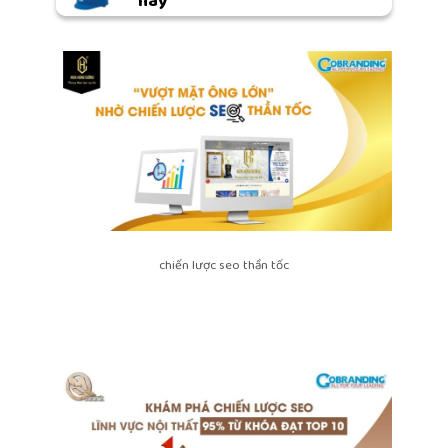
nay
chiến lược seo thần tốc