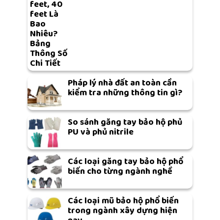
feet, 40
feet Là
Bao
Nhiêu?
Bảng
Thông Số
Chi Tiết
Pháp lý nhà đất an toàn cần
kiểm tra những thông tin gì?
So sánh găng tay bảo hộ phủ
PU và phủ nitrile
Các loại găng tay bảo hộ phổ
biến cho từng ngành nghề
Các loại mũ bảo hộ phổ biến
trong ngành xây dựng hiện