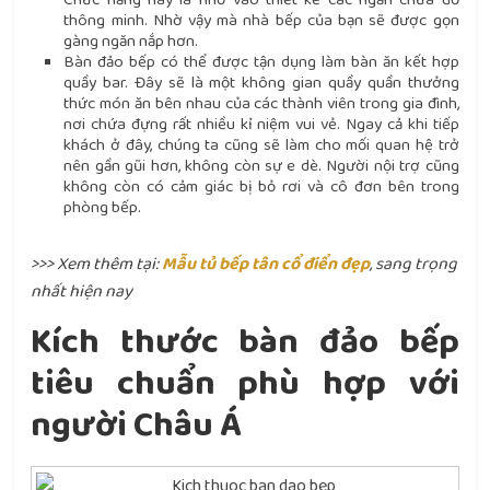
thông minh. Nhờ vậy mà nhà bếp của bạn sẽ được gọn
gàng ngăn nắp hơn.
Bàn đảo bếp có thể được tận dụng làm bàn ăn kết hợp
quầy bar. Đây sẽ là một không gian quầy quần thưởng
thức món ăn bên nhau của các thành viên trong gia đình,
nơi chứa đựng rất nhiều kỉ niệm vui vẻ. Ngay cả khi tiếp
khách ở đây, chúng ta cũng sẽ làm cho mối quan hệ trở
nên gần gũi hơn, không còn sự e dè. Người nội trợ cũng
không còn có cảm giác bị bỏ rơi và cô đơn bên trong
phòng bếp.
>>> Xem thêm tại:
Mẫu tủ bếp tân cổ điển đẹp
, sang trọng
nhất hiện nay
Kích thước bàn đảo bếp
tiêu chuẩn phù hợp với
người Châu Á