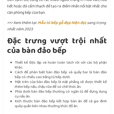
tiết hoặc đá cẩm thạch để tạo ra điểm nhấn nổi bật nhất cho
căn phòng bếp của bạn.
>>> Xem thêm tại:
Mẫu tủ bếp gỗ đẹp hiện đại
, sang trọng
nhất năm 2023
Đặc trưng vượt trội nhất
của bàn đảo bếp
Thiết kế Độc lập và hoàn toàn tách rời với các bộ phận
khác.
Cách để phân biệt bàn đảo bếp và quầy bar là bàn đảo
bếp có chiều cao bằng tủ bếp dưới.
Mặt trên của bàn đảo bếp là mặt phẳng sẽ được thiết kế
thêm bếp nấu, chậu rửa để sơ chế thức ăn.
Phía dưới bàn đảo bếp thường có ngăn tủ để đựng dụng
cụ nấu ăn.
Kích thước bàn đảo bếp kết hợp bàn ăn để cả gia đình
quây quần bên nhau thưởng thức đồ ăn.