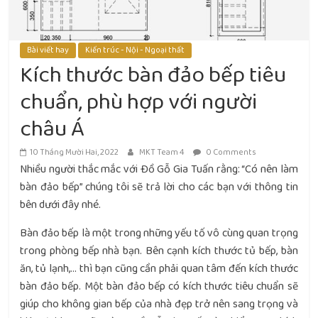
Bài viết hay
Kiến trúc - Nội - Ngoại thất
Kích thước bàn đảo bếp tiêu
chuẩn, phù hợp với người
châu Á
10 Tháng Mười Hai, 2022
MKT Team 4
0 Comments
Nhiều người thắc mắc với Đồ Gỗ Gia Tuấn rằng: “Có nên làm
bàn đảo bếp” chúng tôi sẽ trả lời cho các bạn với thông tin
bên dưới đây nhé.
Bàn đảo bếp là một trong những yếu tố vô cùng quan trọng
trong phòng bếp nhà bạn. Bên cạnh kích thước tủ bếp, bàn
ăn, tủ lạnh,… thì bạn cũng cần phải quan tâm đến kích thước
bàn đảo bếp. Một bàn đảo bếp có kích thước tiêu chuẩn sẽ
giúp cho không gian bếp của nhà đẹp trở nên sang trọng và