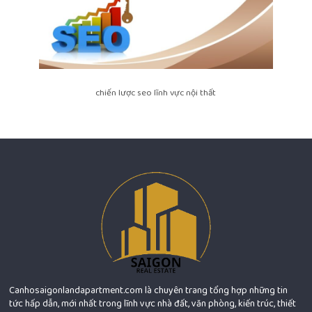
chiến lược seo lĩnh vực nội thất
Canhosaigonlandapartment.com là chuyên trang tổng hợp những tin
tức hấp dẫn, mới nhất trong lĩnh vực nhà đất, văn phòng, kiến trúc, thiết