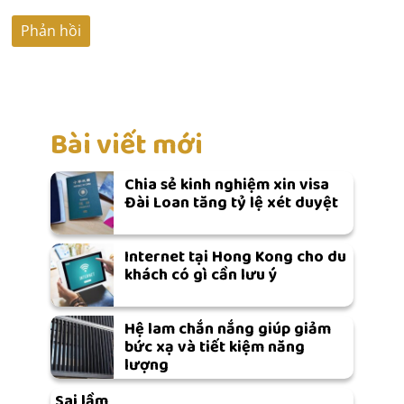
Bài viết mới
Chia sẻ kinh nghiệm xin visa
Đài Loan tăng tỷ lệ xét duyệt
Internet tại Hong Kong cho du
khách có gì cần lưu ý
Hệ lam chắn nắng giúp giảm
bức xạ và tiết kiệm năng
lượng
Sai lầm