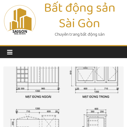
Bất động sản
Skip
to
Sài Gòn
content
Chuyên trang bất động sản