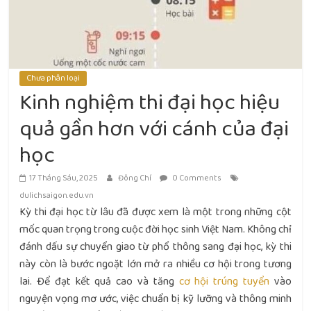
Chưa phân loại
Kinh nghiệm thi đại học hiệu
quả gần hơn với cánh của đại
học
17 Tháng Sáu, 2025
Đông Chí
0 Comments
dulichsaigon.edu.vn
Kỳ thi đại học từ lâu đã được xem là một trong những cột
mốc quan trọng trong cuộc đời học sinh Việt Nam. Không chỉ
đánh dấu sự chuyển giao từ phổ thông sang đại học, kỳ thi
này còn là bước ngoặt lớn mở ra nhiều cơ hội trong tương
lai. Để đạt kết quả cao và tăng
cơ hội trúng tuyển
vào
nguyện vọng mơ ước, việc chuẩn bị kỹ lưỡng và thông minh