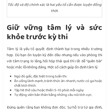
Tốc độ và độ chính xác là hai yếu tố cần được luyện đồng
thời.
Giữ vững tâm lý và sức
khỏe trước kỳ thi
Tâm lý là yếu tố quyết định thành bại trong nhiều trường
hợp. Dù bạn ôn luyện kỹ đến đâu nhưng nếu vào phòng thi
với tâm trạng lo lắng, hồi hộp thái quá thì rất dễ “quên bài”
hoặc mắc lỗi không đáng. Một số cách giúp ổn định tâm lý:
Ngủ đủ giấc, đặc biệt trong tuần thi.
Ăn uống lành mạnh, tránh thức ăn nhanh, nước có ga hoặc
chất kích thích.
Tập hít thở sâu hoặc thiền 5-10 phút mỗi ngày.
Tự động viên bản thân bằng những câu nói tích cực.
Đừng quên rằng bạn không đơn độc. Sự hỗ trợ từ gia đình,