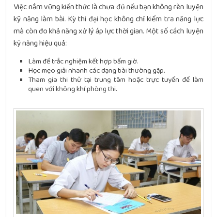
Việc nắm vững kiến thức là chưa đủ nếu bạn không rèn luyện
kỹ năng làm bài. Kỳ thi đại học không chỉ kiểm tra năng lực
mà còn đo khả năng xử lý áp lực thời gian. Một số cách luyện
kỹ năng hiệu quả:
Làm đề trắc nghiệm kết hợp bấm giờ.
Học mẹo giải nhanh các dạng bài thường gặp.
Tham gia thi thử tại trung tâm hoặc trực tuyến để làm
quen với không khí phòng thi.