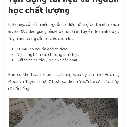
học chất lượng
Hiện nay, có rất nhiều nguồn tài liệu hỗ trợ ôn thi như sách
luyện đề, video giảng bài, khoá học trực tuyến, đề minh hoạ…
Tuy nhiên, cũng cần có việc chọn lọc:
Tài liệu có nguồn gốc rõ ràng.
Nội dung bám sát chương trình học.
Giải thích dễ hiểu, logic và cập nhật.
Bạn có thể tham khảo các trang web uy tín như Hocmai,
Moon.vn, Tuyensinh247, hoặc các kênh YouTube của các thầy
cô nổi tiếng.