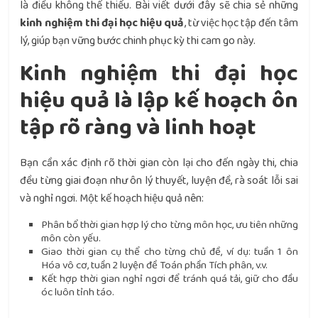
là điều không thể thiếu. Bài viết dưới đây sẽ chia sẻ những
kinh nghiệm thi đại học hiệu quả
, từ việc học tập đến tâm
lý, giúp bạn vững bước chinh phục kỳ thi cam go này.
Kinh nghiệm thi đại học
hiệu quả là lập kế hoạch ôn
tập rõ ràng và linh hoạt
Bạn cần xác định rõ thời gian còn lại cho đến ngày thi, chia
đều từng giai đoạn như ôn lý thuyết, luyện đề, rà soát lỗi sai
và nghỉ ngơi. Một kế hoạch hiệu quả nên:
Phân bổ thời gian hợp lý cho từng môn học, ưu tiên những
môn còn yếu.
Giao thời gian cụ thể cho từng chủ đề, ví dụ: tuần 1 ôn
Hóa vô cơ, tuần 2 luyện đề Toán phần Tích phân, v.v.
Kết hợp thời gian nghỉ ngơi để tránh quá tải, giữ cho đầu
óc luôn tỉnh táo.