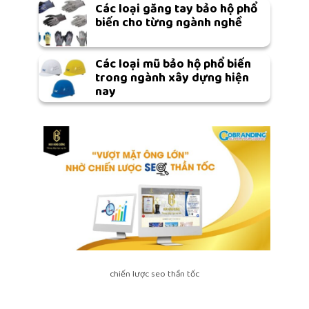
Các loại găng tay bảo hộ phổ
biến cho từng ngành nghề
Các loại mũ bảo hộ phổ biến
trong ngành xây dựng hiện
nay
chiến lược seo thần tốc