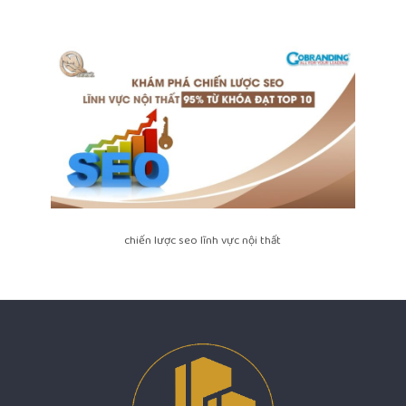
chiến lược seo lĩnh vực nội thất