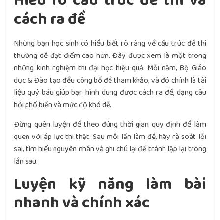
Hiểu rõ cấu trúc đề thi và
cách ra đề
Những bạn học sinh có hiểu biết rõ ràng về cấu trúc đề thi
thường dễ đạt điểm cao hơn. Đây được xem là một trong
những kinh nghiệm thi đại học hiệu quả. Mỗi năm, Bộ Giáo
dục & Đào tạo đều công bố đề tham khảo, và đó chính là tài
liệu quý báu giúp bạn hình dung được cách ra đề, dạng câu
hỏi phổ biến và mức độ khó dễ.
Đừng quên luyện đề theo đúng thời gian quy định để làm
quen với áp lực thi thật. Sau mỗi lần làm đề, hãy rà soát lỗi
sai, tìm hiểu nguyên nhân và ghi chú lại để tránh lặp lại trong
lần sau.
Luyện kỹ năng làm bài
nhanh và chính xác