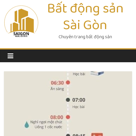
Bất động sản
Skip
to
Sài Gòn
content
Chuyên trang bất động sản