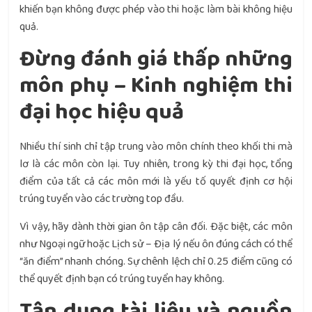
khiến bạn không được phép vào thi hoặc làm bài không hiệu
quả.
Đừng đánh giá thấp những
môn phụ – Kinh nghiệm thi
đại học hiệu quả
Nhiều thí sinh chỉ tập trung vào môn chính theo khối thi mà
lơ là các môn còn lại. Tuy nhiên, trong kỳ thi đại học, tổng
điểm của tất cả các môn mới là yếu tố quyết định cơ hội
trúng tuyển
vào các trường top đầu.
Vì vậy, hãy dành thời gian ôn tập cân đối. Đặc biệt, các môn
như Ngoại ngữ hoặc Lịch sử – Địa lý nếu ôn đúng cách có thể
“ăn điểm” nhanh chóng. Sự chênh lệch chỉ 0.25 điểm cũng có
thể quyết định bạn có trúng tuyển hay không.
Tận dụng tài liệu và nguồn