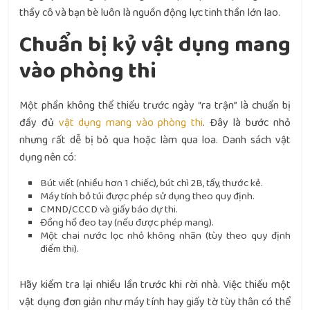
thầy cô và bạn bè luôn là nguồn động lực tinh thần lớn lao.
Chuẩn bị kỷ vật dụng mang
vào phòng thi
Một phần không thể thiếu trước ngày “ra trận” là chuẩn bị
đầy đủ
vật dụng mang vào phòng thi
. Đây là bước nhỏ
nhưng rất dễ bị bỏ qua hoặc làm qua loa. Danh sách vật
dụng nên có:
Bút viết (nhiều hơn 1 chiếc), bút chì 2B, tẩy, thước kẻ.
Máy tính bỏ túi được phép sử dụng theo quy định.
CMND/CCCD và giấy báo dự thi.
Đồng hồ đeo tay (nếu được phép mang).
Một chai nước lọc nhỏ không nhãn (tùy theo quy định
điểm thi).
Hãy kiểm tra lại nhiều lần trước khi rời nhà. Việc thiếu một
vật dụng đơn giản như máy tính hay giấy tờ tùy thân có thể