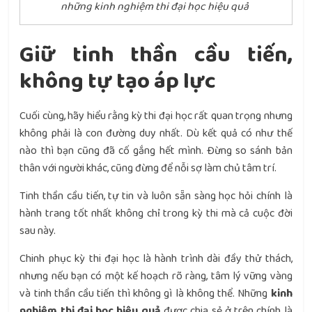
những kinh nghiệm thi đại học hiệu quả
Giữ tinh thần cầu tiến,
không tự tạo áp lực
Cuối cùng, hãy hiểu rằng kỳ thi đại học rất quan trọng nhưng
không phải là con đường duy nhất. Dù kết quả có như thế
nào thì bạn cũng đã cố gắng hết mình. Đừng so sánh bản
thân với người khác, cũng đừng để nỗi sợ làm chủ tâm trí.
Tinh thần cầu tiến, tự tin và luôn sẵn sàng học hỏi chính là
hành trang tốt nhất không chỉ trong kỳ thi mà cả cuộc đời
sau này.
Chinh phục kỳ thi đại học là hành trình dài đầy thử thách,
nhưng nếu bạn có một kế hoạch rõ ràng, tâm lý vững vàng
và tinh thần cầu tiến thì không gì là không thể. Những
kinh
nghiệm thi đại học hiệu quả
được chia sẻ ở trên chính là