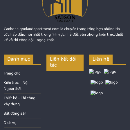
Canhosaigonlandapartment.com là chuyên trang tổng hợp những tin
tức hấp dẫn, mới nhất trong lĩnh vực nhà đất, văn phòng, kiến trúc, thiết
kế và thi công nội - ngoại thất.
Danh mục
Liên kết đối
Liên hệ
tác
Trang chủ
Kiến trúc – Nội –
Ngoại thất
Thiết kế – Thi công
xây dựng
Bất động sản
Dịch vụ