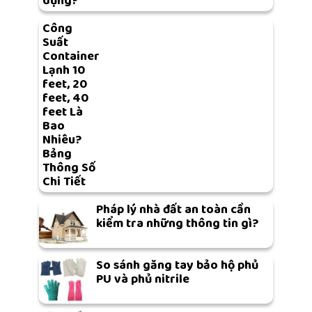
dụng?
Công
Suất
Container
Lạnh 10
feet, 20
feet, 40
feet Là
Bao
Nhiêu?
Bảng
Thông Số
Chi Tiết
Pháp lý nhà đất an toàn cần
kiểm tra những thông tin gì?
So sánh găng tay bảo hộ phủ
PU và phủ nitrile