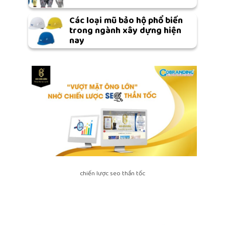
Các loại mũ bảo hộ phổ biến
trong ngành xây dựng hiện
nay
chiến lược seo thần tốc