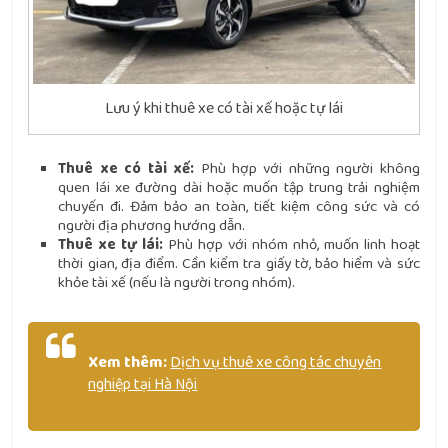
Lưu ý khi thuê xe có tài xế hoặc tự lái
Thuê xe có tài xế:
Phù hợp với những người không
quen lái xe đường dài hoặc muốn tập trung trải nghiệm
chuyến đi. Đảm bảo an toàn, tiết kiệm công sức và có
người địa phương hướng dẫn.
Thuê xe tự lái:
Phù hợp với nhóm nhỏ, muốn linh hoạt
thời gian, địa điểm. Cần kiểm tra giấy tờ, bảo hiểm và sức
khỏe tài xế (nếu là người trong nhóm).
Xem thêm:
Dịch vụ thuê xe công tác chuyên
nghiệp tại Hà Nội