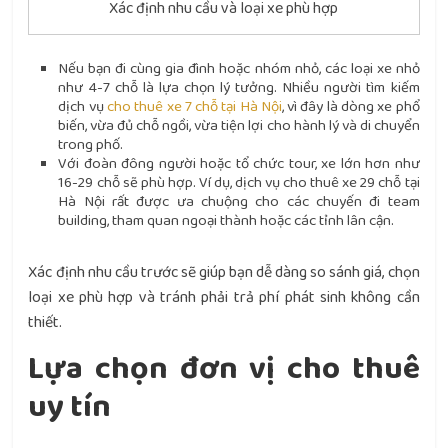
Xác định nhu cầu và loại xe phù hợp
Nếu bạn đi cùng gia đình hoặc nhóm nhỏ, các loại xe nhỏ
như 4-7 chỗ là lựa chọn lý tưởng. Nhiều người tìm kiếm
dịch vụ
cho thuê xe 7 chỗ tại Hà Nội
, vì đây là dòng xe phổ
biến, vừa đủ chỗ ngồi, vừa tiện lợi cho hành lý và di chuyển
trong phố.
Với đoàn đông người hoặc tổ chức tour, xe lớn hơn như
16-29 chỗ sẽ phù hợp. Ví dụ, dịch vụ cho thuê xe 29 chỗ tại
Hà Nội rất được ưa chuộng cho các chuyến đi team
building, tham quan ngoại thành hoặc các tỉnh lân cận.
Xác định nhu cầu trước sẽ giúp bạn dễ dàng so sánh giá, chọn
loại xe phù hợp và tránh phải trả phí phát sinh không cần
thiết.
Lựa chọn đơn vị cho thuê
uy tín