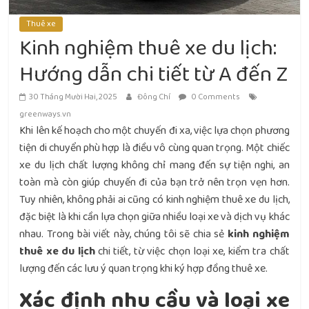
Thuê xe
Kinh nghiệm thuê xe du lịch:
Hướng dẫn chi tiết từ A đến Z
30 Tháng Mười Hai, 2025
Đông Chí
0 Comments
greenways.vn
Khi lên kế hoạch cho một chuyến đi xa, việc lựa chọn phương
tiện di chuyển phù hợp là điều vô cùng quan trọng. Một chiếc
xe du lịch chất lượng không chỉ mang đến sự tiện nghi, an
toàn mà còn giúp chuyến đi của bạn trở nên trọn vẹn hơn.
Tuy nhiên, không phải ai cũng có kinh nghiệm thuê xe du lịch,
đặc biệt là khi cần lựa chọn giữa nhiều loại xe và dịch vụ khác
nhau. Trong bài viết này, chúng tôi sẽ chia sẻ
kinh nghiệm
thuê xe du lịch
chi tiết, từ việc chọn loại xe, kiểm tra chất
lượng đến các lưu ý quan trọng khi ký hợp đồng thuê xe.
Xác định nhu cầu và loại xe