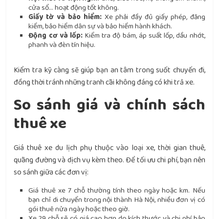
cửa sổ… hoạt động tốt không.
Giấy tờ và bảo hiểm:
Xe phải đầy đủ giấy phép, đăng
kiểm, bảo hiểm dân sự và bảo hiểm hành khách.
Động cơ và lốp:
Kiểm tra độ bám, áp suất lốp, dầu nhớt,
phanh và đèn tín hiệu.
Kiểm tra kỹ càng sẽ giúp bạn an tâm trong suốt chuyến đi,
đồng thời tránh những tranh cãi không đáng có khi trả xe.
So sánh giá và chính sách
thuê xe
Giá thuê xe du lịch phụ thuộc vào loại xe, thời gian thuê,
quãng đường và dịch vụ kèm theo. Để tối ưu chi phí, bạn nên
so sánh giữa các đơn vị:
Giá thuê xe 7 chỗ thường tính theo ngày hoặc km. Nếu
bạn chỉ di chuyển trong nội thành Hà Nội, nhiều đơn vị có
gói thuê nửa ngày hoặc theo giờ.
Xe 29 chỗ sẽ có giá cao hơn do kích thước và chi phí bảo