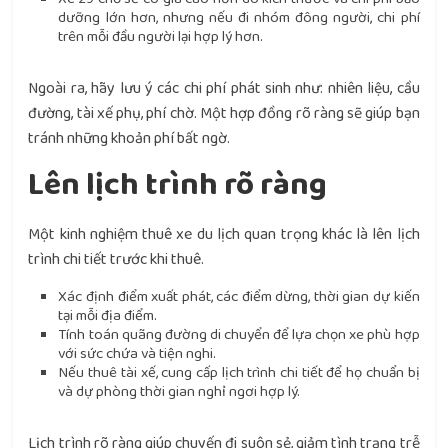
dưỡng lớn hơn, nhưng nếu đi nhóm đông người, chi phí
trên mỗi đầu người lại hợp lý hơn.
Ngoài ra, hãy lưu ý các chi phí phát sinh như: nhiên liệu, cầu
đường, tài xế phụ, phí chờ. Một hợp đồng rõ ràng sẽ giúp bạn
tránh những khoản phí bất ngờ.
Lên lịch trình rõ ràng
Một kinh nghiệm thuê xe du lịch quan trọng khác là lên lịch
trình chi tiết trước khi thuê.
Xác định điểm xuất phát, các điểm dừng, thời gian dự kiến
tại mỗi địa điểm.
Tính toán quãng đường di chuyển để lựa chọn xe phù hợp
với sức chứa và tiện nghi.
Nếu thuê tài xế, cung cấp lịch trình chi tiết để họ chuẩn bị
và dự phòng thời gian nghỉ ngơi hợp lý.
Lịch trình rõ ràng giúp chuyến đi suôn sẻ, giảm tình trạng trễ