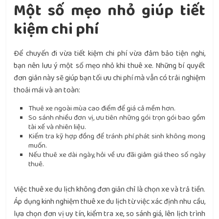
Một số mẹo nhỏ giúp tiết
kiệm chi phí
Để chuyến đi vừa tiết kiệm chi phí vừa đảm bảo tiện nghi,
bạn nên lưu ý một số mẹo nhỏ khi thuê xe. Những bí quyết
đơn giản này sẽ giúp bạn tối ưu chi phí mà vẫn có trải nghiệm
thoải mái và an toàn:
Thuê xe ngoài mùa cao điểm để giá cả mềm hơn.
So sánh nhiều đơn vị, ưu tiên những gói trọn gói bao gồm
tài xế và nhiên liệu.
Kiểm tra kỹ hợp đồng để tránh phí phát sinh không mong
muốn.
Nếu thuê xe dài ngày, hỏi về ưu đãi giảm giá theo số ngày
thuê.
Việc thuê xe du lịch không đơn giản chỉ là chọn xe và trả tiền.
Áp dụng kinh nghiệm thuê xe du lịch từ việc xác định nhu cầu,
lựa chọn đơn vị uy tín, kiểm tra xe, so sánh giá, lên lịch trình