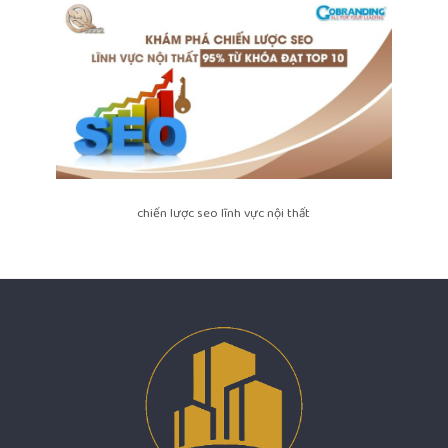
chiến lược seo lĩnh vực nội thất