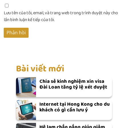
Lưu tên của tôi, email, và trang web trong trình duyệt này cho
lần bình luận kế tiếp của tôi.
Bài viết mới
Chia sẻ kinh nghiệm xin visa
Đài Loan tăng tỷ lệ xét duyệt
Internet tại Hong Kong cho du
khách có gì cần lưu ý
Hệ lam chắn nắng giúp giảm