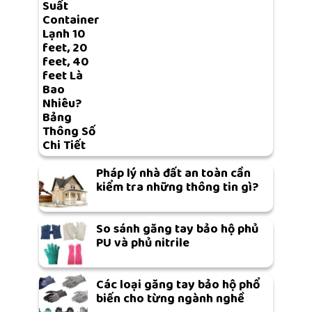
Suất
Container
Lạnh 10
feet, 20
feet, 40
feet Là
Bao
Nhiêu?
Bảng
Thông Số
Chi Tiết
Pháp lý nhà đất an toàn cần
kiểm tra những thông tin gì?
So sánh găng tay bảo hộ phủ
PU và phủ nitrile
Các loại găng tay bảo hộ phổ
biến cho từng ngành nghề