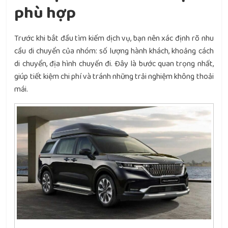
phù hợp
Trước khi bắt đầu tìm kiếm dịch vụ, bạn nên xác định rõ nhu
cầu di chuyển của nhóm: số lượng hành khách, khoảng cách
di chuyển, địa hình chuyến đi. Đây là bước quan trọng nhất,
giúp tiết kiệm chi phí và tránh những trải nghiệm không thoải
mái.