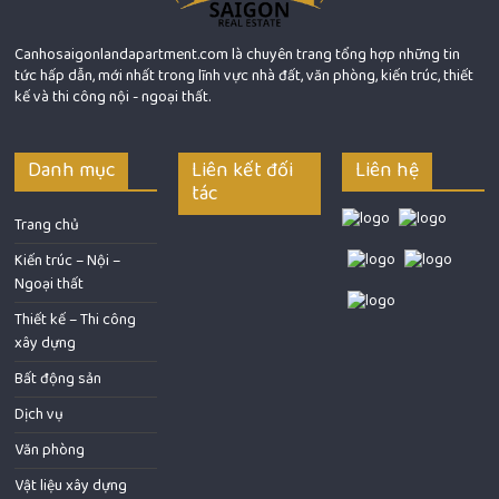
Canhosaigonlandapartment.com là chuyên trang tổng hợp những tin
tức hấp dẫn, mới nhất trong lĩnh vực nhà đất, văn phòng, kiến trúc, thiết
kế và thi công nội - ngoại thất.
Danh mục
Liên kết đối
Liên hệ
tác
Trang chủ
Kiến trúc – Nội –
Ngoại thất
Thiết kế – Thi công
xây dựng
Bất động sản
Dịch vụ
Văn phòng
Vật liệu xây dựng