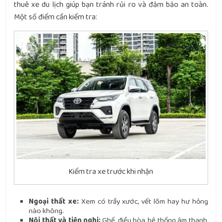
thuê xe du lịch giúp bạn tránh rủi ro và đảm bảo an toàn.
Một số điểm cần kiểm tra:
Kiểm tra xe trước khi nhận
Ngoại thất xe:
Xem có trầy xước, vết lõm hay hư hỏng
nào không.
Nội thất và tiện nghi:
Ghế, điều hòa, hệ thống âm thanh,