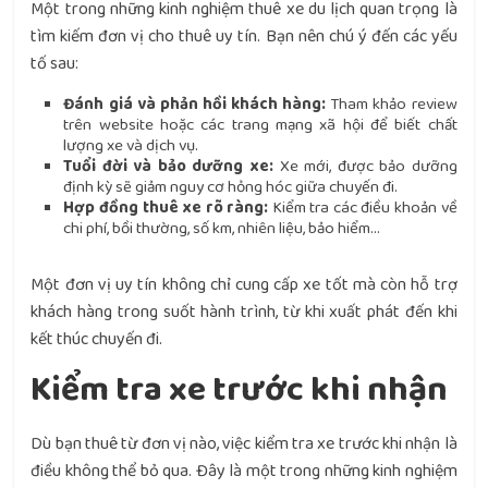
Một trong những kinh nghiệm thuê xe du lịch quan trọng là
tìm kiếm đơn vị cho thuê uy tín. Bạn nên chú ý đến các yếu
tố sau:
Đánh giá và phản hồi khách hàng:
Tham khảo review
trên website hoặc các trang mạng xã hội để biết chất
lượng xe và dịch vụ.
Tuổi đời và bảo dưỡng xe:
Xe mới, được bảo dưỡng
định kỳ sẽ giảm nguy cơ hỏng hóc giữa chuyến đi.
Hợp đồng thuê xe rõ ràng:
Kiểm tra các điều khoản về
chi phí, bồi thường, số km, nhiên liệu, bảo hiểm…
Một đơn vị uy tín không chỉ cung cấp xe tốt mà còn hỗ trợ
khách hàng trong suốt hành trình, từ khi xuất phát đến khi
kết thúc chuyến đi.
Kiểm tra xe trước khi nhận
Dù bạn thuê từ đơn vị nào, việc kiểm tra xe trước khi nhận là
điều không thể bỏ qua. Đây là một trong những kinh nghiệm