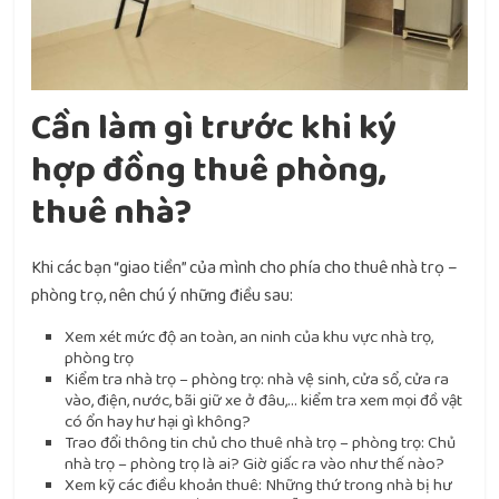
Cần làm gì trước khi ký
hợp đồng thuê phòng,
thuê nhà?
Khi các bạn “giao tiền” của mình cho phía cho thuê nhà trọ –
phòng trọ, nên chú ý những điều sau:
Xem xét mức độ an toàn, an ninh của khu vực nhà trọ,
phòng trọ
Kiểm tra nhà trọ – phòng trọ: nhà vệ sinh, cửa sổ, cửa ra
vào, điện, nước, bãi giữ xe ở đâu,… kiểm tra xem mọi đồ vật
có ổn hay hư hại gì không?
Trao đổi thông tin chủ cho thuê nhà trọ – phòng trọ: Chủ
nhà trọ – phòng trọ là ai? Giờ giấc ra vào như thế nào?
Xem kỹ các điều khoản thuê: Những thứ trong nhà bị hư