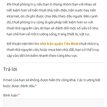
Khi thuê phòng trọ, nếu bạn ở chung nhóm bạn với nhau sẽ
tiết kiệm hơn về tiền thuê nhà, tiền điện, tiền nước hay tiền
internet, do chi phí được chia đều theo đầu người. Bên cạnh
đó, thuê phòng trọ cũng là giải pháp tiết kiệm hơn so với
thuê nhà nguyên căn, dù bạn sẽ đánh đổi một số yếu tố như
hạn chế hơn về môi trường sống, trang thiết bị, vật tư…
Để thuận tiện khi tìm
nhà bán quận Tân Bình
thuê nhà trọ,
thuê nhà nguyên căn, hoặc mua bán nhà đất, bạn có thể truy
cập vào để tìm kiếm nhanh theo từng khu vực.
Trả lời
Email của bạn sẽ không được hiển thị công khai.
Các trường bắt
buộc được đánh dấu
*
Bình luận
*