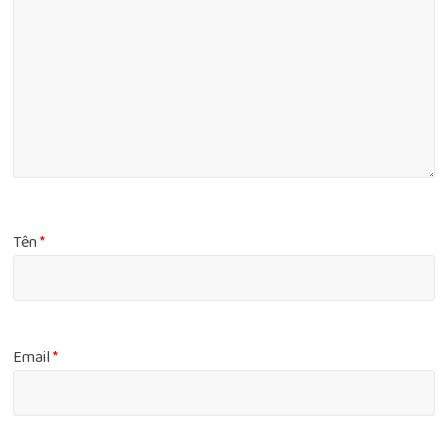
Tên
*
Email
*