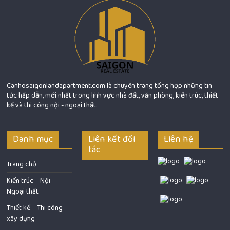
Canhosaigonlandapartment.com là chuyên trang tổng hợp những tin
tức hấp dẫn, mới nhất trong lĩnh vực nhà đất, văn phòng, kiến trúc, thiết
kế và thi công nội - ngoại thất.
Danh mục
Liên kết đối
Liên hệ
tác
Trang chủ
Kiến trúc – Nội –
Ngoại thất
Thiết kế – Thi công
xây dựng