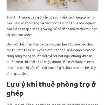
Trên thị trường bây giờ vẫn có rất nhiều các trung tâm môi
giới lừa đảo cho đăng tải các thông tin cho thuê nhà nguyên
căn giá cả thấp hơn thị trường để dễ dàng nhằm chiếm đoạt
tài sản của khách
Bạn với thể nhận diện các trung tâm lừa đảo qua các chiêu
trò thường thấy như: chào mời các ngôi nhà nguyên căn vô
cùng sang trọng nhưng với giá tốt bất ngờ, nhưng khi bạn
muốn xem thì phải bỏ ra một khoản tiền mới được đi xem
nhà; hay bạn bị yêu cầu đặt cọc để giữ chân dù chưa hề có ý
định giao dịch.
Lưu ý khi thuê phòng trọ ở
ghép