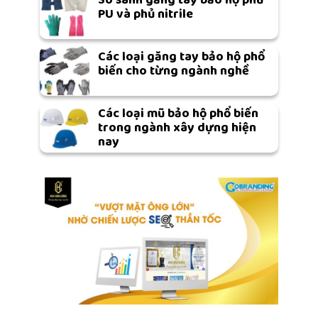
PU và phủ nitrile
Các loại găng tay bảo hộ phổ
biến cho từng ngành nghề
Các loại mũ bảo hộ phổ biến
trong ngành xây dựng hiện
nay