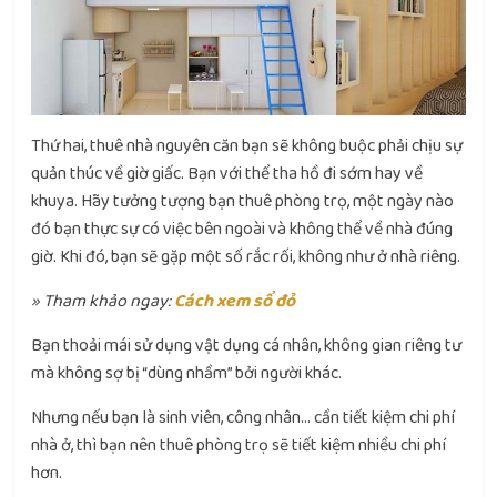
Thứ hai, thuê nhà nguyên căn bạn sẽ không buộc phải chịu sự
quản thúc về giờ giấc. Bạn với thể tha hồ đi sớm hay về
khuya. Hãy tưởng tượng bạn thuê phòng trọ, một ngày nào
đó bạn thực sự có việc bên ngoài và không thể về nhà đúng
giờ. Khi đó, bạn sẽ gặp một số rắc rối, không như ở nhà riêng.
» Tham khảo ngay:
Cách xem sổ đỏ
Bạn thoải mái sử dụng vật dụng cá nhân, không gian riêng tư
mà không sợ bị “dùng nhầm” bởi người khác.
Nhưng nếu bạn là sinh viên, công nhân… cần tiết kiệm chi phí
nhà ở, thì bạn nên thuê phòng trọ sẽ tiết kiệm nhiều chi phí
hơn.