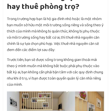
hay thuê phòng trọ?
Trong trường hợp bạn là hộ gia đình nhỏ hoặc là một nhóm
bạn muốn sở hữu một môi trường sống riêng và sống theo ý
thích của mình mà không bị quản thúc, không bị phụ thuộc
và môi trường sống hay bất cứ ai, thì thuê nhà nguyên căn
chính là sự lựa chọn phù hợp. Việc thuê nhà nguyên căn sẽ
đem đến các điểm lợi sau đây:
Trước tiên, bạn sẽ được sống trong không gian thoải mái
theo ý mình muốn mà không bắt buộc phải phụ thuộc vào
bất kỳ ai, bạn không cần phải bận tâm với các quy định chung
như khi ở trọ, vì bạn được toàn quyền quản lý căn nhà riêng
của mình.