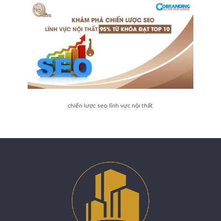
chiến lược seo lĩnh vực nội thất