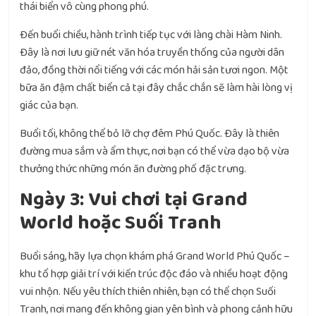
thái biển vô cùng phong phú.
Đến buổi chiều, hành trình tiếp tục với làng chài Hàm Ninh.
Đây là nơi lưu giữ nét văn hóa truyền thống của người dân
đảo, đồng thời nổi tiếng với các món hải sản tươi ngon. Một
bữa ăn đậm chất biển cả tại đây chắc chắn sẽ làm hài lòng vị
giác của bạn.
Buổi tối, không thể bỏ lỡ chợ đêm Phú Quốc. Đây là thiên
đường mua sắm và ẩm thực, nơi bạn có thể vừa dạo bộ vừa
thưởng thức những món ăn đường phố đặc trưng.
Ngày 3: Vui chơi tại Grand
World hoặc Suối Tranh
Buổi sáng, hãy lựa chọn khám phá Grand World Phú Quốc –
khu tổ hợp giải trí với kiến trúc độc đáo và nhiều hoạt động
vui nhộn. Nếu yêu thích thiên nhiên, bạn có thể chọn Suối
Tranh, nơi mang đến không gian yên bình và phong cảnh hữu