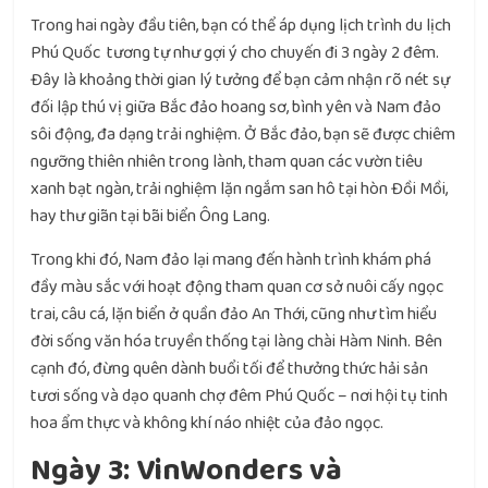
Trong hai ngày đầu tiên, bạn có thể áp dụng lịch trình du lịch
Phú Quốc tương tự như gợi ý cho chuyến đi 3 ngày 2 đêm.
Đây là khoảng thời gian lý tưởng để bạn cảm nhận rõ nét sự
đối lập thú vị giữa Bắc đảo hoang sơ, bình yên và Nam đảo
sôi động, đa dạng trải nghiệm. Ở Bắc đảo, bạn sẽ được chiêm
ngưỡng thiên nhiên trong lành, tham quan các vườn tiêu
xanh bạt ngàn, trải nghiệm lặn ngắm san hô tại hòn Đồi Mồi,
hay thư giãn tại bãi biển Ông Lang.
Trong khi đó, Nam đảo lại mang đến hành trình khám phá
đầy màu sắc với hoạt động tham quan cơ sở nuôi cấy ngọc
trai, câu cá, lặn biển ở quần đảo An Thới, cũng như tìm hiểu
đời sống văn hóa truyền thống tại làng chài Hàm Ninh. Bên
cạnh đó, đừng quên dành buổi tối để thưởng thức hải sản
tươi sống và dạo quanh chợ đêm Phú Quốc – nơi hội tụ tinh
hoa ẩm thực và không khí náo nhiệt của đảo ngọc.
Ngày 3: VinWonders và