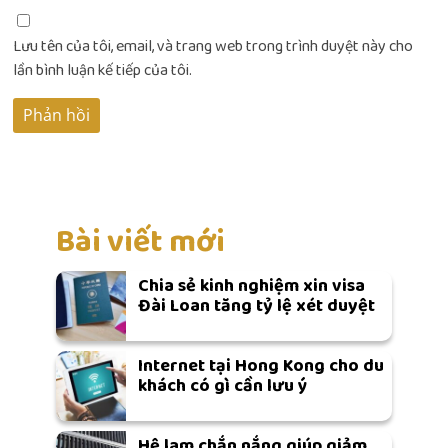
Lưu tên của tôi, email, và trang web trong trình duyệt này cho
lần bình luận kế tiếp của tôi.
Bài viết mới
Chia sẻ kinh nghiệm xin visa
Đài Loan tăng tỷ lệ xét duyệt
Internet tại Hong Kong cho du
khách có gì cần lưu ý
Hệ lam chắn nắng giúp giảm