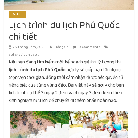
Du lịch
Lịch trình du lịch Phú Quốc
chi tiết
25 Tháng Tám, 2025
Đông Chí
0 Comments
dulichsaigon.edu.vn
Nếu bạn đang tìm kiếm một kế hoạch giải trí lý tưởng thì
lịch trình du lịch Phú Quốc
hợp lý sẽ giúp bạn tận dụng
trọn vẹn thời gian, đồng thời cảm nhận được nét quyến rũ
riêng biệt của từng vùng đảo. Bài viết này sẽ gợi ý cho bạn
lịch trình cụ thể 3 ngày 2 đêm và 4 ngày 3 đêm, kèm theo
kinh nghiệm hữu ích để chuyến đi thêm phần hoàn hảo.