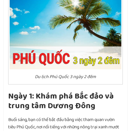
Du lịch Phú Quốc 3 ngày 2 đêm
Ngày 1: Khám phá Bắc đảo và
trung tâm Dương Đông
Buổi sáng, bạn có thể bắt đầu bằng việc tham quan vườn
tiêu Phú Quốc, nơi nổi tiếng với những nông trại xanh mướt