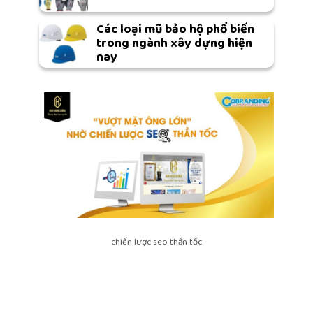
Các loại mũ bảo hộ phổ biến
trong ngành xây dựng hiện
nay
chiến lược seo thần tốc