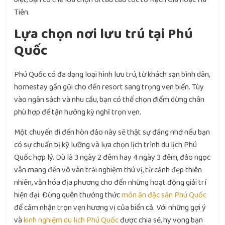
Tiên.
Lựa chọn nơi lưu trú tại Phú
Quốc
Phú Quốc có đa dạng loại hình lưu trú, từ khách sạn bình dân,
homestay gần gũi cho đến resort sang trọng ven biển. Tùy
vào ngân sách và nhu cầu, bạn có thể chọn điểm dừng chân
phù hợp để tận hưởng kỳ nghỉ trọn vẹn.
Một chuyến đi đến hòn đảo này sẽ thật sự đáng nhớ nếu bạn
có sự chuẩn bị kỹ lưỡng và lựa chọn lịch trình du lịch Phú
Quốc hợp lý. Dù là 3 ngày 2 đêm hay 4 ngày 3 đêm, đảo ngọc
vẫn mang đến vô vàn trải nghiệm thú vị, từ cảnh đẹp thiên
nhiên, văn hóa địa phương cho đến những hoạt động giải trí
hiện đại. Đừng quên thưởng thức
món ăn đặc sản Phú Quốc
để cảm nhận trọn vẹn hương vị của biển cả. Với những gợi ý
và
kinh nghiệm du lịch Phú Quốc
được chia sẻ, hy vọng bạn