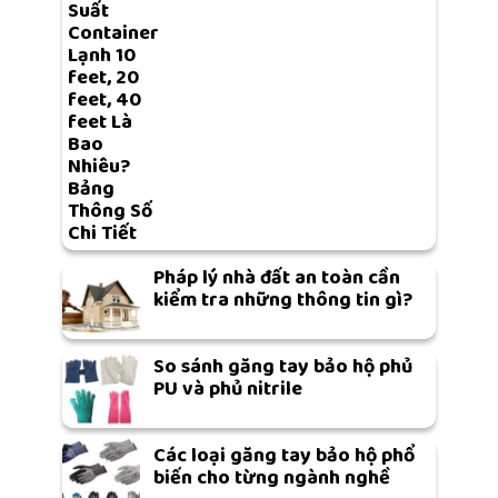
Suất
Container
Lạnh 10
feet, 20
feet, 40
feet Là
Bao
Nhiêu?
Bảng
Thông Số
Chi Tiết
Pháp lý nhà đất an toàn cần
kiểm tra những thông tin gì?
So sánh găng tay bảo hộ phủ
PU và phủ nitrile
Các loại găng tay bảo hộ phổ
biến cho từng ngành nghề