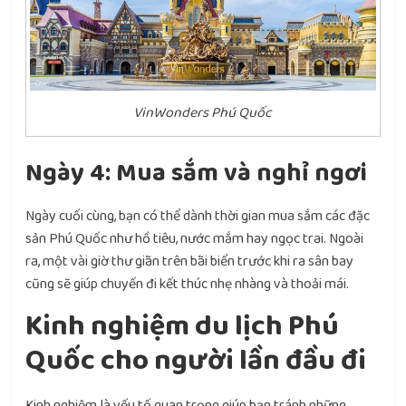
VinWonders Phú Quốc
Ngày 4: Mua sắm và nghỉ ngơi
Ngày cuối cùng, bạn có thể dành thời gian mua sắm các đặc
sản Phú Quốc như hồ tiêu, nước mắm hay ngọc trai. Ngoài
ra, một vài giờ thư giãn trên bãi biển trước khi ra sân bay
cũng sẽ giúp chuyến đi kết thúc nhẹ nhàng và thoải mái.
Kinh nghiệm du lịch Phú
Quốc cho người lần đầu đi
Kinh nghiệm là yếu tố quan trọng giúp bạn tránh những