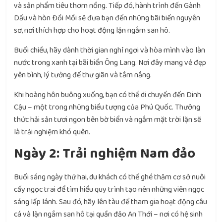
và sản phẩm tiêu thơm nồng. Tiếp đó, hành trình đến Gành
Dầu và hòn Đồi Mồi sẽ đưa bạn đến những bãi biển nguyên
sơ, nơi thích hợp cho hoạt động lặn ngắm san hô.
Buổi chiều, hãy dành thời gian nghỉ ngơi và hòa mình vào làn
nước trong xanh tại bãi biển Ông Lang. Nơi đây mang vẻ đẹp
yên bình, lý tưởng để thư giãn và tắm nắng.
Khi hoàng hôn buông xuống, bạn có thể di chuyển đến Dinh
Cậu – một trong những biểu tượng của Phú Quốc. Thưởng
thức hải sản tươi ngon bên bờ biển và ngắm mặt trời lặn sẽ
là trải nghiệm khó quên.
Ngày 2: Trải nghiệm Nam đảo
Buổi sáng ngày thứ hai, du khách có thể ghé thăm cơ sở nuôi
cấy ngọc trai để tìm hiểu quy trình tạo nên những viên ngọc
sáng lấp lánh. Sau đó, hãy lên tàu để tham gia hoạt động câu
cá và lặn ngắm san hô tại quần đảo An Thới – nơi có hệ sinh