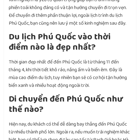
phiền toái không đáng có và tận hưởng chuyến đi trọn vẹn.
Để chuyến đi thêm phần thuận lợi, ngoài lịch trình du lịch
Phú Quốc, bạn cũng nên lưu ý một số kinh nghiệm sau đây.
Du lịch Phú Quốc vào thời
điểm nào là đẹp nhất?
Thời gian đẹp nhất để đến Phú Quốc là từ tháng 11 đến
tháng 4, khi thời tiết khô ráo, nắng ấm và biển êm. Đây là
mùa cao điểm du lịch, tuy nhiên bạn sẽ có cơ hội tận hưởng
biển xanh và nhiều hoạt động ngoài trời.
Di chuyển đến Phú Quốc như
thế nào?
Hiện nay, du khách có thể dễ dàng bay thẳng đến Phú Quốc
từ nhiều thành phố lớn. Ngoài ra, nếu muốn trải nghiệm khác
biệt, bạn có thể lựa chọn đi tàu cao tốc từ Rạch Giá hoặc Hà