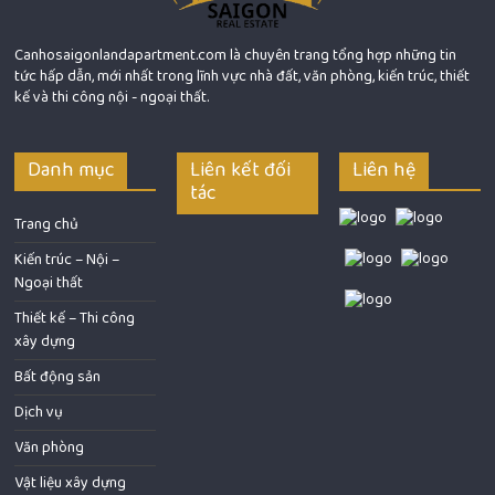
Canhosaigonlandapartment.com là chuyên trang tổng hợp những tin
tức hấp dẫn, mới nhất trong lĩnh vực nhà đất, văn phòng, kiến trúc, thiết
kế và thi công nội - ngoại thất.
Danh mục
Liên kết đối
Liên hệ
tác
Trang chủ
Kiến trúc – Nội –
Ngoại thất
Thiết kế – Thi công
xây dựng
Bất động sản
Dịch vụ
Văn phòng
Vật liệu xây dựng