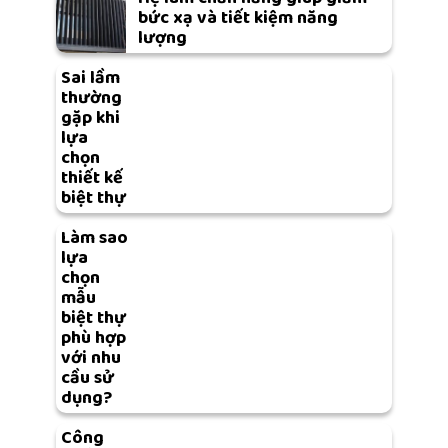
bức xạ và tiết kiệm năng
lượng
Sai lầm
thường
gặp khi
lựa
chọn
thiết kế
biệt thự
Làm sao
lựa
chọn
mẫu
biệt thự
phù hợp
với nhu
cầu sử
dụng?
Công