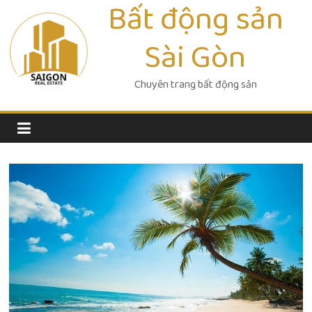
Bất động sản
Skip
to
Sài Gòn
content
Chuyên trang bất động sản