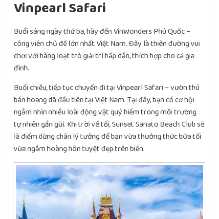
Vinpearl Safari
Buổi sáng ngày thứ ba, hãy đến VinWonders Phú Quốc –
công viên chủ đề lớn nhất Việt Nam. Đây là thiên đường vui
chơi với hàng loạt trò giải trí hấp dẫn, thích hợp cho cả gia
đình.
Buổi chiều, tiếp tục chuyến đi tại Vinpearl Safari – vườn thú
bán hoang dã đầu tiên tại Việt Nam. Tại đây, bạn có cơ hội
ngắm nhìn nhiều loài động vật quý hiếm trong môi trường
tự nhiên gần gũi. Khi trời về tối, Sunset Sanato Beach Club sẽ
là điểm dừng chân lý tưởng để bạn vừa thưởng thức bữa tối
vừa ngắm hoàng hôn tuyệt đẹp trên biển.