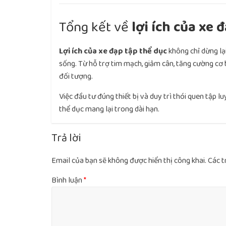
Tổng kết về
lợi ích của xe 
Lợi ích của xe đạp tập thể dục
không chỉ dừng lạ
sống. Từ hỗ trợ tim mạch, giảm cân, tăng cường cơ b
đối tượng.
Việc đầu tư đúng thiết bị và duy trì thói quen tập 
thể dục mang lại trong dài hạn.
Trả lời
Email của bạn sẽ không được hiển thị công khai.
Các t
Bình luận
*