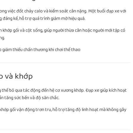
rong việc đốt cháy calo và kiểm soát cân nặng. Một buổi đạp xe với
 đáng kể, hỗ trợ quá trình giảm mỡ hiệu quả.
lên khớp gối và cột sống, giúp người thừa cân hoặc người mới tập có
ng.
p và khớp
g thể bỏ qua tác động đến hệ cơ xương khớp. Đạp xe giúp kích hoạt
ần tăng sức bền và độ săn chắc.
khớp gối vận động trơn tru, hỗ trợ tăng độ linh hoạt mà không gây