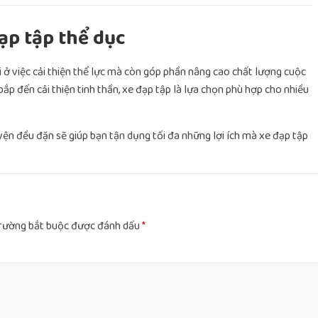
đạp tập thể dục
i ở việc cải thiện thể lực mà còn góp phần nâng cao chất lượng cuộc
ắp đến cải thiện tinh thần, xe đạp tập là lựa chọn phù hợp cho nhiều
luyện đều đặn sẽ giúp bạn tận dụng tối đa những lợi ích mà xe đạp tập
rường bắt buộc được đánh dấu
*