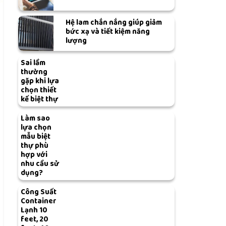
Hệ lam chắn nắng giúp giảm
bức xạ và tiết kiệm năng
lượng
Sai lầm
thường
gặp khi lựa
chọn thiết
kế biệt thự
Làm sao
lựa chọn
mẫu biệt
thự phù
hợp với
nhu cầu sử
dụng?
Công Suất
Container
Lạnh 10
feet, 20