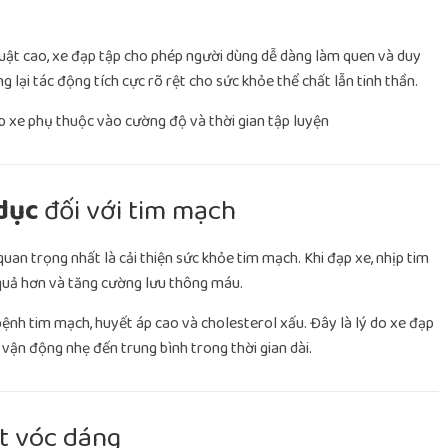
huật cao, xe đạp tập cho phép người dùng dễ dàng làm quen và duy
g lại tác động tích cực rõ rệt cho sức khỏe thể chất lẫn tinh thần.
 dục
đối với tim mạch
uan trọng nhất là cải thiện sức khỏe tim mạch. Khi đạp xe, nhịp tim
 quả hơn và tăng cường lưu thông máu.
ệnh tim mạch, huyết áp cao và cholesterol xấu. Đây là lý do xe đạp
vận động nhẹ đến trung bình trong thời gian dài.
t vóc dáng