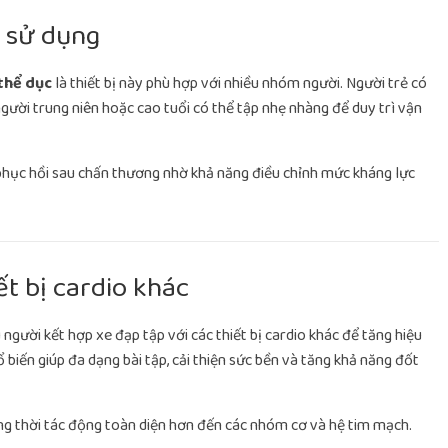
g sử dụng
 thể dục
là thiết bị này phù hợp với nhiều nhóm người. Người trẻ có
người trung niên hoặc cao tuổi có thể tập nhẹ nhàng để duy trì vận
phục hồi sau chấn thương nhờ khả năng điều chỉnh mức kháng lực
ết bị cardio khác
 người kết hợp xe đạp tập với các thiết bị cardio khác để tăng hiệu
 biến giúp đa dạng bài tập, cải thiện sức bền và tăng khả năng đốt
ng thời tác động toàn diện hơn đến các nhóm cơ và hệ tim mạch.