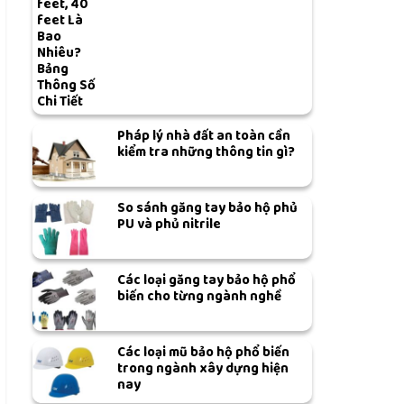
feet, 40
feet Là
Bao
Nhiêu?
Bảng
Thông Số
Chi Tiết
Pháp lý nhà đất an toàn cần
kiểm tra những thông tin gì?
So sánh găng tay bảo hộ phủ
PU và phủ nitrile
Các loại găng tay bảo hộ phổ
biến cho từng ngành nghề
Các loại mũ bảo hộ phổ biến
trong ngành xây dựng hiện
nay