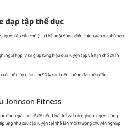
xe đạp tập thể dục
c
, người tập cần chú ý tư thế ngồi đúng, điều chỉnh yên xe phù hợp
ghỉ ngơi hợp lý sẽ giúp tăng hiệu quả luyện tập và hạn chế chấn
ệu Johnson Fitness
c đánh giá cao về độ bền, thiết kế và trải nghiệm người dùng.
đáp ứng nhu cầu tập luyện tại nhà lẫn môi trường chuyên nghiệp.