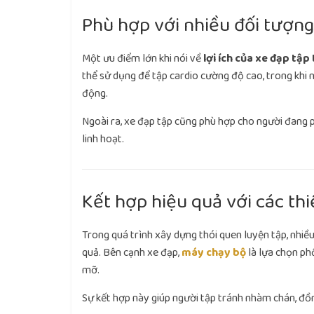
Phù hợp với nhiều đối tượn
Một ưu điểm lớn khi nói về
lợi ích của xe đạp tập
thể sử dụng để tập cardio cường độ cao, trong khi 
động.
Ngoài ra, xe đạp tập cũng phù hợp cho người đang 
linh hoạt.
Kết hợp hiệu quả với các thi
Trong quá trình xây dựng thói quen luyện tập, nhiều
quả. Bên cạnh xe đạp,
máy chạy bộ
là lựa chọn phổ
mỡ.
Sự kết hợp này giúp người tập tránh nhàm chán, đồ