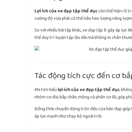
Lợi ích của xe đạp tập thể dục
còn thể hiện rõ t
cường độ vừa phải có thể tiêu hao lượng năng lượng
So với nhiều bài tập khác, xe đạp tập ít gây áp lực 
thể duy trì luyện tập lâu dài mà không lo chấn thươ
Tác động tích cực đến cơ bắ
Khi tìm hiểu
lợi ích của xe đạp tập thể dục
, khôn
nhóm cơ đùi, bắp chân, mông và phần cơ lõi, góp ph
Đồng thời, chuyển động tròn đều của bàn đạp giúp 
áp lực mạnh như chạy bộ ngoài trời.