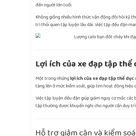
đến người lớn tuổi.
Không giống nhiều hình thức vận động đòi hỏi kỹ t
trì thói quen tập luyện lâu dài. Việc tập đều đặn man
Lợi ích của xe đạp tập thể
Một trong những
lợi ích của xe đạp tập thể dục
q
tăng lên ở mức kiểm soát, giúp tim hoạt động hiệu
Việc tập luyện đều đặn giúp giảm nguy cơ mắc các b
tập thường được khuyến nghị cho người cần duy trì 
Hỗ trợ giảm cân và kiểm soá