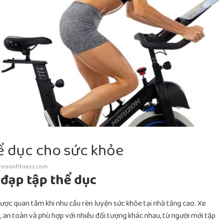
hể dục cho sức khỏe
ohnsonfitness.com
e đạp tập thể dục
ợc quan tâm khi nhu cầu rèn luyện sức khỏe tại nhà tăng cao. Xe
n, an toàn và phù hợp với nhiều đối tượng khác nhau, từ người mới tập