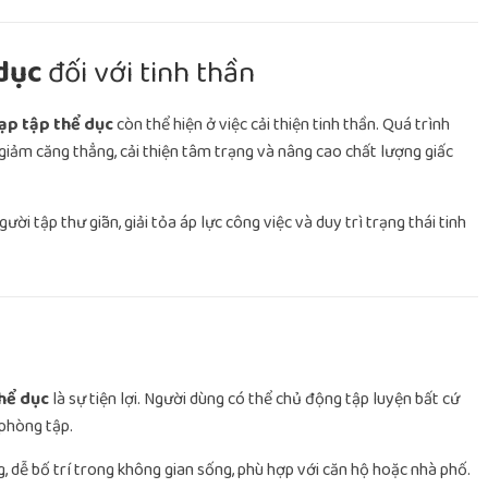
 dục
đối với tinh thần
đạp tập thể dục
còn thể hiện ở việc cải thiện tinh thần. Quá trình
 giảm căng thẳng, cải thiện tâm trạng và nâng cao chất lượng giấc
ời tập thư giãn, giải tỏa áp lực công việc và duy trì trạng thái tinh
thể dục
là sự tiện lợi. Người dùng có thể chủ động tập luyện bất cứ
 phòng tập.
, dễ bố trí trong không gian sống, phù hợp với căn hộ hoặc nhà phố.