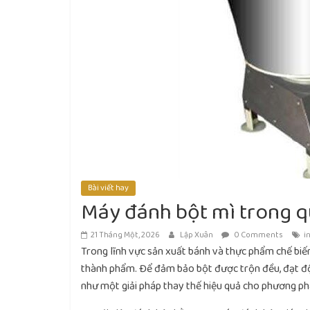
Bài viết hay
Máy đánh bột mì trong qu
21 Tháng Một, 2026
Lập Xuân
0 Comments
i
Trong lĩnh vực sản xuất bánh và thực phẩm chế biến
thành phẩm. Để đảm bảo bột được trộn đều, đạt độ 
như một giải pháp thay thế hiệu quả cho phương ph