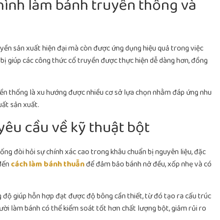
ình làm bánh truyền thống và
yền sản xuất hiện đại mà còn được ứng dụng hiệu quả trong việc
t bị giúp các công thức cổ truyền được thực hiện dễ dàng hơn, đồng
ruyền thống là xu hướng được nhiều cơ sở lựa chọn nhằm đáp ứng nhu
ất sản xuất.
yêu cầu về kỹ thuật bột
ng đòi hỏi sự chính xác cao trong khâu chuẩn bị nguyên liệu, đặc
 đến
cách làm bánh thuẫn
để đảm bảo bánh nở đều, xốp nhẹ và có
 độ giúp hỗn hợp đạt được độ bông cần thiết, từ đó tạo ra cấu trúc
ười làm bánh có thể kiểm soát tốt hơn chất lượng bột, giảm rủi ro