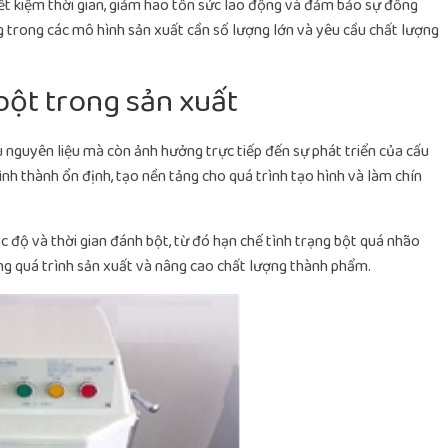
iết kiệm thời gian, giảm hao tổn sức lao động và đảm bảo sự đồng
g trong các mô hình sản xuất cần số lượng lớn và yêu cầu chất lượng
 bột trong sản xuất
 nguyên liệu mà còn ảnh hưởng trực tiếp đến sự phát triển của cấu
ình thành ổn định, tạo nền tảng cho quá trình tạo hình và làm chín
c độ và thời gian đánh bột, từ đó hạn chế tình trạng bột quá nhão
rong quá trình sản xuất và nâng cao chất lượng thành phẩm.