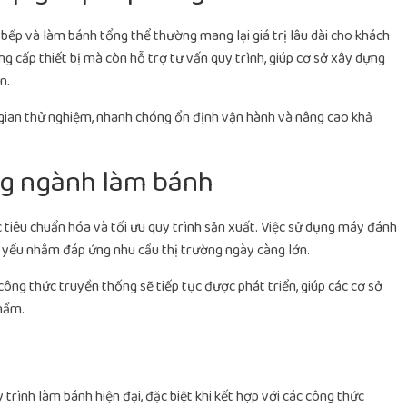
ị bếp và làm bánh tổng thể thường mang lại giá trị lâu dài cho khách
g cấp thiết bị mà còn hỗ trợ tư vấn quy trình, giúp cơ sở xây dựng
n.
 gian thử nghiệm, nhanh chóng ổn định vận hành và nâng cao khả
ng ngành làm bánh
tiêu chuẩn hóa và tối ưu quy trình sản xuất. Việc sử dụng máy đánh
ất yếu nhằm đáp ứng nhu cầu thị trường ngày càng lớn.
à công thức truyền thống sẽ tiếp tục được phát triển, giúp các cơ sở
hẩm.
rình làm bánh hiện đại, đặc biệt khi kết hợp với các công thức