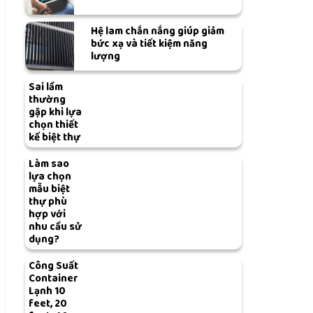
Hệ lam chắn nắng giúp giảm
bức xạ và tiết kiệm năng
lượng
Sai lầm
thường
gặp khi lựa
chọn thiết
kế biệt thự
Làm sao
lựa chọn
mẫu biệt
thự phù
hợp với
nhu cầu sử
dụng?
Công Suất
Container
Lạnh 10
feet, 20