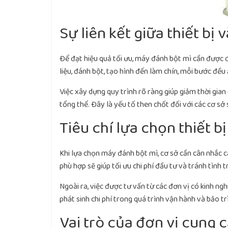
Sự liên kết giữa thiết bị 
Để đạt hiệu quả tối ưu, máy đánh bột mì cần được 
liệu, đánh bột, tạo hình đến làm chín, mỗi bước đề
Việc xây dựng quy trình rõ ràng giúp giảm thời gian
tổng thể. Đây là yếu tố then chốt đối với các cơ sở
Tiêu chí lựa chọn thiết b
Khi lựa chọn máy đánh bột mì, cơ sở cần cân nhắc cá
phù hợp sẽ giúp tối ưu chi phí đầu tư và tránh tình 
Ngoài ra, việc được tư vấn từ các đơn vị có kinh ng
phát sinh chi phí trong quá trình vận hành và bảo trì
Vai trò của đơn vị cung c