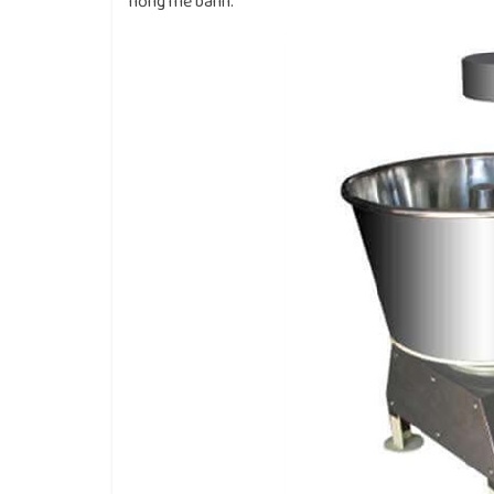
hỏng mẻ bánh.