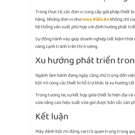
Trong thực tế, các đơn vị cung cấp giải pháp thiết b
hàng. Những đơn vị như
Inox Kiến An
không chỉ cun
hệ thống sản xuất phù hợp với định hướng phát triể
Sự đồng hành này giúp doanh nghiệp tiết kiệm thời
năng cạnh tranh trên thị trường.
Xu hướng phát triển tro
Ngành làm bánh đang ngày càng chú trọng đến việc 
bột mì cùng các thiết bị hỗ trợ khác là xu hướng t
Trong tương lai, sự kết hợp giữa thiết bị hiện đại v
vừa nâng cao hiệu suất vừa giữ được bản sắc sản p
Kết luận
Máy đánh bột mì đóng vai trò quan trọng trong quy t