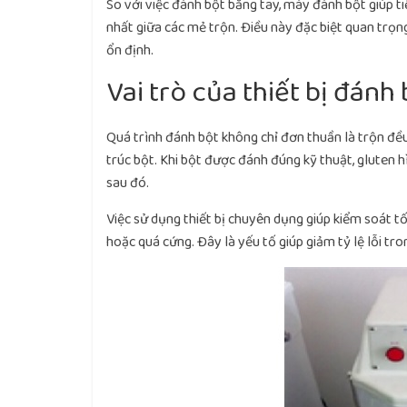
So với việc đánh bột bằng tay, máy đánh bột giúp t
nhất giữa các mẻ trộn. Điều này đặc biệt quan trọn
ổn định.
Vai trò của thiết bị đánh
Quá trình đánh bột không chỉ đơn thuần là trộn đều
trúc bột. Khi bột được đánh đúng kỹ thuật, gluten h
sau đó.
Việc sử dụng thiết bị chuyên dụng giúp kiểm soát tố
hoặc quá cứng. Đây là yếu tố giúp giảm tỷ lệ lỗi t