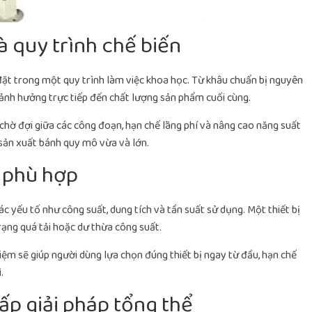
và quy trình chế biến
đặt trong một quy trình làm việc khoa học. Từ khâu chuẩn bị nguyên
u ảnh hưởng trực tiếp đến chất lượng sản phẩm cuối cùng.
 chờ đợi giữa các công đoạn, hạn chế lãng phí và nâng cao năng suất
 sản xuất bánh quy mô vừa và lớn.
ị phù hợp
c yếu tố như công suất, dung tích và tần suất sử dụng. Một thiết bị
trạng quá tải hoặc dư thừa công suất.
hiệm sẽ giúp người dùng lựa chọn đúng thiết bị ngay từ đầu, hạn chế
.
ấp giải pháp tổng thể