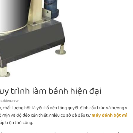
y trình làm bánh hiện đại
noxkienan.vn
, chất lượng bột là yếu tố nền tảng quyết định cấu trúc và hương vị
mịn và độ dẻo cần thiết, nhiều cơ sở đã đầu tư
máy đánh bột mì
áp trộn thủ công.