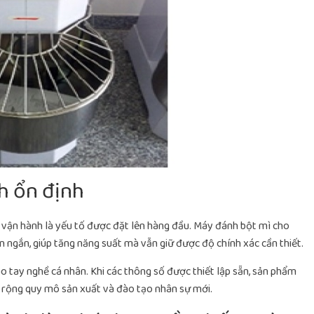
h ổn định
 vận hành là yếu tố được đặt lên hàng đầu. Máy đánh bột mì cho
an ngắn, giúp tăng năng suất mà vẫn giữ được độ chính xác cần thiết.
ào tay nghề cá nhân. Khi các thông số được thiết lập sẵn, sản phẩm
ở rộng quy mô sản xuất và đào tạo nhân sự mới.