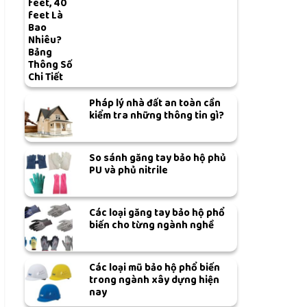
feet, 40
feet Là
Bao
Nhiêu?
Bảng
Thông Số
Chi Tiết
Pháp lý nhà đất an toàn cần
kiểm tra những thông tin gì?
So sánh găng tay bảo hộ phủ
PU và phủ nitrile
Các loại găng tay bảo hộ phổ
biến cho từng ngành nghề
Các loại mũ bảo hộ phổ biến
trong ngành xây dựng hiện
nay