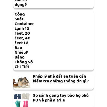
cầu sử
dụng?
Công
Suất
Container
Lạnh 10
feet, 20
feet, 40
feet Là
Bao
Nhiêu?
Bảng
Thông Số
Chi Tiết
Pháp lý nhà đất an toàn cần
kiểm tra những thông tin gì?
So sánh găng tay bảo hộ phủ
PU và phủ nitrile