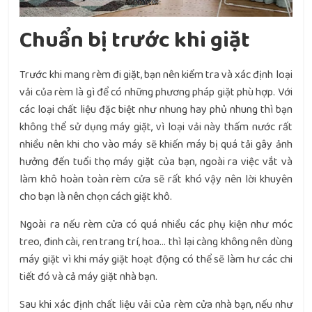
Chuẩn bị trước khi giặt
Trước khi mang rèm đi giặt, bạn nên kiểm tra và xác định loại
vải của rèm là gì để có những phương pháp giặt phù hợp. Với
các loại chất liệu đặc biệt như nhung hay phủ nhung thì bạn
không thể sử dụng máy giặt, vì loại vải này thấm nước rất
nhiều nên khi cho vào máy sẽ khiến máy bị quá tải gây ảnh
hưởng đến tuổi thọ máy giặt của bạn, ngoài ra việc vắt và
làm khô hoàn toàn rèm cửa sẽ rất khó vậy nên lời khuyên
cho bạn là nên chọn cách giặt khô.
Ngoài ra nếu rèm cửa có quá nhiều các phụ kiện như móc
treo, đinh cài, ren trang trí, hoa… thì lại càng không nên dùng
máy giặt vì khi máy giặt hoạt động có thể sẽ làm hư các chi
tiết đó và cả máy giặt nhà bạn.
Sau khi xác định chất liệu vải của rèm cửa nhà bạn, nếu như