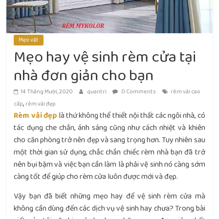
Mẹo vặt
Mẹo hay vệ sinh rèm cửa tại
nhà đơn giản cho bạn
14 Tháng Mười, 2020
quantri
0 Comments
rèm vải cao
,
cấp
rèm vải đẹp
Rèm vải đẹp
là thứ không thể thiết nội thất các ngôi nhà, có
tác dụng che chắn, ánh sáng cũng như cách nhiệt và khiên
cho căn phòng trở nên đẹp và sang trọng hơn. Tuy nhiên sau
một thời gian sử dụng, chắc chắn chiếc rèm nhà bạn đã trở
nên bụi bặm và việc bạn cần làm là phải vệ sinh nó càng sớm
càng tốt để giúp cho rèm cửa luôn được mới và đẹp.
Vậy bạn đã biết những mẹo hay để vệ sinh rèm cửa mà
không cần dùng đến các dịch vụ vệ sinh hay chưa? Trong bài