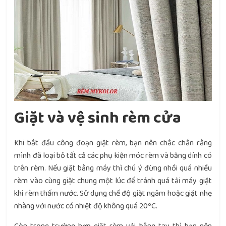
Giặt và vệ sinh rèm cửa
Khi bắt đầu công đoạn giặt rèm, bạn nên chắc chắn rằng
mình đã loại bỏ tất cả các phụ kiện móc rèm và băng dính có
trên rèm. Nếu giặt bằng máy thì chú ý đừng nhồi quá nhiều
rèm vào cùng giặt chung một lúc để tránh quá tải máy giặt
khi rèm thấm nước. Sử dụng chế độ giặt ngâm hoặc giặt nhẹ
nhàng với nước có nhiệt độ không quá 20ºC.