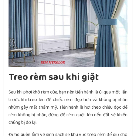
Treo rèm sau khi giặt
Sau khi phơi khô rèm cửa, bạn nên tiến hành là ủi qua một lần
trước khi treo lên để chiếc rèm đẹp hơn và không bị nhăn
nhúm gây mất thẩm mỹ. Tiến hành là hơi theo chiều dọc để
rèm không bị nhăn, đừng để rèm quệt lên nền đất sẽ khiến
chúng bị dơ lại.
Đừng quên làm vệ sinh sạch sẽ khu vực treo rèm để giữ cho