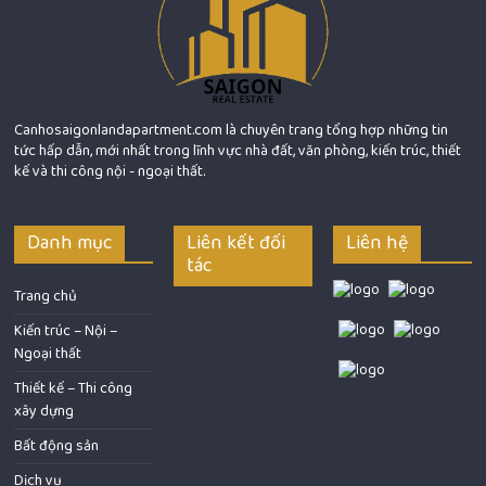
Canhosaigonlandapartment.com là chuyên trang tổng hợp những tin
tức hấp dẫn, mới nhất trong lĩnh vực nhà đất, văn phòng, kiến trúc, thiết
kế và thi công nội - ngoại thất.
Danh mục
Liên kết đối
Liên hệ
tác
Trang chủ
Kiến trúc – Nội –
Ngoại thất
Thiết kế – Thi công
xây dựng
Bất động sản
Dịch vụ