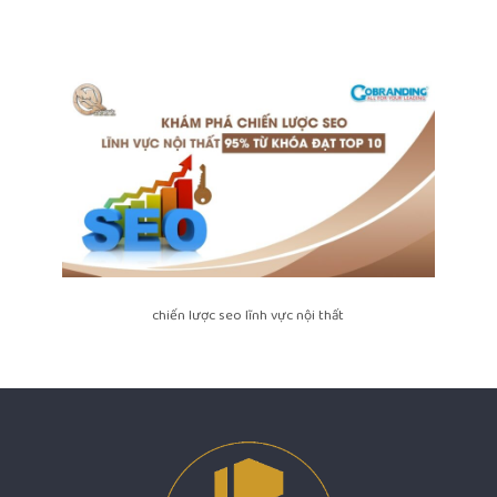
chiến lược seo lĩnh vực nội thất