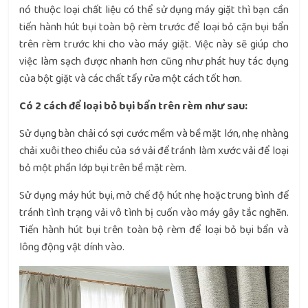
nó thuộc loại chất liệu có thể sử dụng máy giặt thì bạn cần
tiến hành hút bụi toàn bộ rèm trước để loại bỏ cặn bụi bẩn
trên rèm trước khi cho vào máy giặt. Việc này sẽ giúp cho
việc làm sạch được nhanh hơn cũng như phát huy tác dụng
của bột giặt và các chất tẩy rửa một cách tốt hơn.
Có 2 cách để loại bỏ bụi bẩn trên rèm như sau:
Sử dụng bàn chải có sợi cước mềm và bề mặt lớn, nhẹ nhàng
chải xuôi theo chiều của sớ vải để tránh làm xước vải để loại
bỏ một phần lớp bụi trên bề mặt rèm.
Sử dụng máy hút bụi, mở chế độ hút nhẹ hoặc trung bình để
tránh tình trạng vải vô tình bị cuốn vào máy gây tắc nghẽn.
Tiến hành hút bụi trên toàn bộ rèm để loại bỏ bụi bẩn và
lông động vật dính vào.