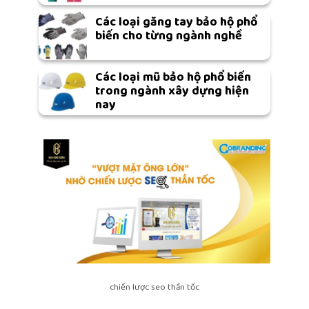
Các loại găng tay bảo hộ phổ
biến cho từng ngành nghề
Các loại mũ bảo hộ phổ biến
trong ngành xây dựng hiện
nay
chiến lược seo thần tốc