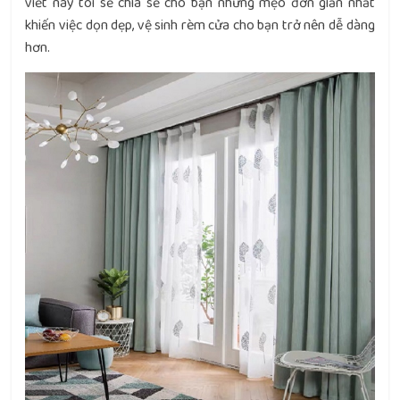
viết này tôi sẽ chia sẻ cho bạn những mẹo đơn giản nhất
khiến việc dọn dẹp, vệ sinh rèm cửa cho bạn trở nên dễ dàng
hơn.