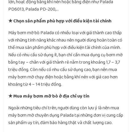
lớn, hoạt động bằng khí nén hoặc bằng điện như Palada
PD6013, Palada PD-200,…
★ Chọn sản phẩm phù hợp với điều kiện tài chính
Máy bơm mỡ bò Palada có nhiều loại với giá thành cao thấp
với những tính năng khác nhau nên người dùng hoàn toàn có
thể mua sản phẩm phù hợp với điều kiện tài chính của mình.
Nếu có nhu cầu sử dụng ít, bạn chỉ cần mua dụng cụ bơm mỡ
bằng tay – chân với giá thành rẻ nằm trong khoảng 1,7 – 3,7
triệu đồng. Còn nếu có nhu cầu sử dụng cao, bạn nên mua
máy bơm mỡ chạy điện hoặc bằng khí nén với giá cao hơn
khoảng từ 4 – 14 triệu đồng.
★ Mua máy bơm mỡ bò ở địa chỉ uy tín
Ngoài những tiêu chí trên, người dùng còn lưu ý là nên mua
máy bơm mỡ chuyên dụng Palada tại những đơn vị cung cấp
sản phẩm uy tín, đảm bảo hàng thật và chất lượng cao.