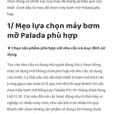
chọn đúng và chính xác loại máy để mang lại hiệu quả cao
nhất. Dưới đây là mẹo để chọn máy bơm mỡ Palada phù
hợp.
1/ Mẹo lựa chọn máy bơm
mỡ Palada phù hợp
★ Chọn sản phẩm phù hợp với nhu cầu và mục đích sử
dụng
Tùy vào nhu cầu sử dụng mà người dùng chú ý chọn dòng
máy và dung tích thùng chứa phù hợp với nhu cầu sử dụng
của mình. Cụ thể, nếu chỉ cần một thiết bị bơm mỡ bôi trơn
trong gara sửa chữa ô tô quy mô nhỏ thì quý khách chỉ cần
mua máy bơm mỡ bằng tay Palada PD-6S thùng chứa dung
tích 12 lít. Còn nếu đối với các hoạt động như ở nhà máy, xí
nghiệp có nhiều máy móc, nhu cầu bôi trơn nhiều thì quý
khách nên chọn những sản phẩm có dung tích thùng chứa