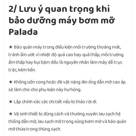
2/ Lưu ý quan trọng khi
bảo dưỡng máy bơm mỡ
Palada
★ Bảo quản máy trong điều kiện môi trường thoáng mát,
tránh ẩm ướt vì nhiệt độ quá cao hay quá thấp, môi trường
ẩm thấp hay bụi bặm đều là nguyên nhân làm máy dễ trục
trặc, kém bền.
★ Không uốn cong hoặc đè vật nặng lên ống dẫn mỡ cao áp
sẽ làm cho cho phụ kiện này hư hỏng.
★ Lắp chính xác các chi tiết nếu bị tháo rời đi.
★ Vệ sinh thiết bị đúng cách và thường xuyên lau sạch hệ
thống dẫn mỡ, lau sạch mỡ trong súng bơm mỡ và bảo quản
mỡ thừa trong thùng sạch.