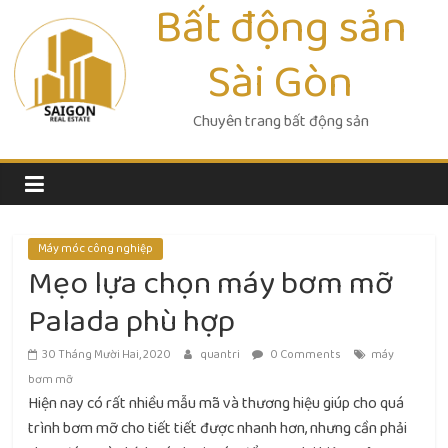
Bất động sản
Skip
to
Sài Gòn
content
Chuyên trang bất động sản
Máy móc công nghiệp
Mẹo lựa chọn máy bơm mỡ
Palada phù hợp
30 Tháng Mười Hai, 2020
quantri
0 Comments
máy
bơm mỡ
Hiện nay có rất nhiều mẫu mã và thương hiệu giúp cho quá
trình bơm mỡ cho tiết tiết được nhanh hơn, nhưng cần phải