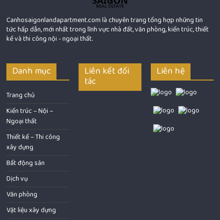
Canhosaigonlandapartment.com là chuyên trang tổng hợp những tin
tức hấp dẫn, mới nhất trong lĩnh vực nhà đất, văn phòng, kiến trúc, thiết
kế và thi công nội - ngoại thất.
Danh mục
Liên kết đối
Liên hệ
tác
Trang chủ
Kiến trúc – Nội –
Ngoại thất
Thiết kế – Thi công
xây dựng
Bất động sản
Dịch vụ
Văn phòng
Vật liệu xây dựng