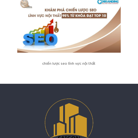
chiến lược seo lĩnh vực nội thất