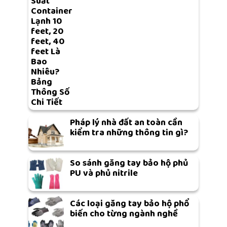
Suất
Container
Lạnh 10
feet, 20
feet, 40
feet Là
Bao
Nhiêu?
Bảng
Thông Số
Chi Tiết
Pháp lý nhà đất an toàn cần
kiểm tra những thông tin gì?
So sánh găng tay bảo hộ phủ
PU và phủ nitrile
Các loại găng tay bảo hộ phổ
biến cho từng ngành nghề