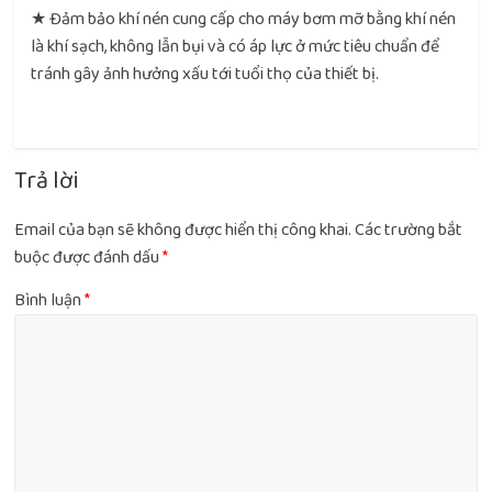
★ Đảm bảo khí nén cung cấp cho máy bơm mỡ bằng khí nén
là khí sạch, không lẫn bụi và có áp lực ở mức tiêu chuẩn để
tránh gây ảnh hưởng xấu tới tuổi thọ của thiết bị.
Trả lời
Email của bạn sẽ không được hiển thị công khai.
Các trường bắt
buộc được đánh dấu
*
Bình luận
*