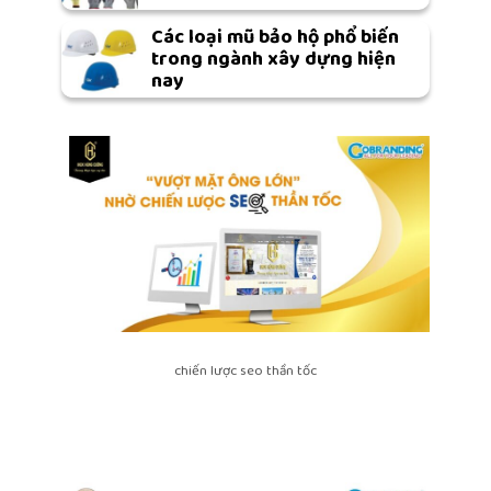
Các loại mũ bảo hộ phổ biến
trong ngành xây dựng hiện
nay
chiến lược seo thần tốc