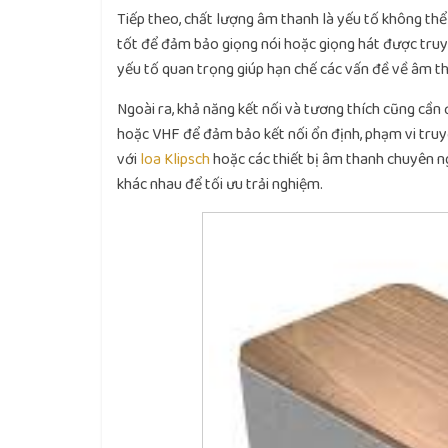
Tiếp theo, chất lượng âm thanh là yếu tố không thể
tốt để đảm bảo giọng nói hoặc giọng hát được truyề
yếu tố quan trọng giúp hạn chế các vấn đề về âm tha
Ngoài ra, khả năng kết nối và tương thích cũng cầ
hoặc VHF để đảm bảo kết nối ổn định, phạm vi truyề
với
loa Klipsch
hoặc các thiết bị âm thanh chuyên ngh
khác nhau để tối ưu trải nghiệm.