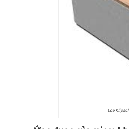
Loa Klipsc