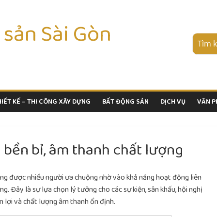
 sản Sài Gòn
HIẾT KẾ – THI CÔNG XÂY DỰNG
BẤT ĐỘNG SẢN
DỊCH VỤ
VĂN 
 bền bỉ, âm thanh chất lượng
ng được nhiều người ưa chuộng nhờ vào khả năng hoạt động liên
ng. Đây là sự lựa chọn lý tưởng cho các sự kiện, sân khấu, hội nghị
ện lợi và chất lượng âm thanh ổn định.