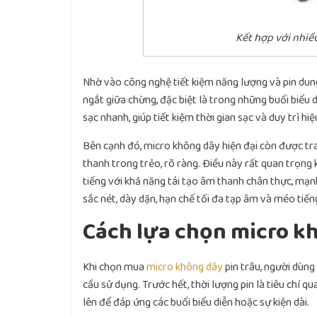
Kết hợp với nhiều
Nhờ vào công nghệ tiết kiệm năng lượng và pin dung
ngắt giữa chừng, đặc biệt là trong những buổi biểu
sạc nhanh, giúp tiết kiệm thời gian sạc và duy trì hi
Bên cạnh đó, micro không dây hiện đại còn được tra
thanh trong trẻo, rõ ràng. Điều này rất quan trọng 
tiếng với khả năng tái tạo âm thanh chân thực, mạn
sắc nét, dày dặn, hạn chế tối đa tạp âm và méo tiến
Cách lựa chọn micro k
Khi chọn mua
micro không dây
pin trâu, người dùng
cầu sử dụng. Trước hết, thời lượng pin là tiêu chí 
lên để đáp ứng các buổi biểu diễn hoặc sự kiện dài.