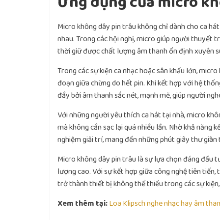
Ứng dụng của micro kh
Micro không dây pin trâu không chỉ dành cho ca há
nhau. Trong các hội nghị, micro giúp người thuyết tr
thời giữ được chất lượng âm thanh ổn định xuyên s
Trong các sự kiện ca nhạc hoặc sân khấu lớn, micro k
đoạn giữa chừng do hết pin. Khi kết hợp với hệ thốn
đầy bởi âm thanh sắc nét, mạnh mẽ, giúp người nghe
Với những người yêu thích ca hát tại nhà, micro khôn
mà không cần sạc lại quá nhiều lần. Nhờ khả năng kết
nghiệm giải trí, mang đến những phút giây thư giãn 
Micro không dây pin trâu là sự lựa chọn đáng đầu t
lượng cao. Với sự kết hợp giữa công nghệ tiên tiến,
trở thành thiết bị không thể thiếu trong các sự kiện,
Xem thêm tại:
Loa Klipsch nghe nhạc hay âm tha