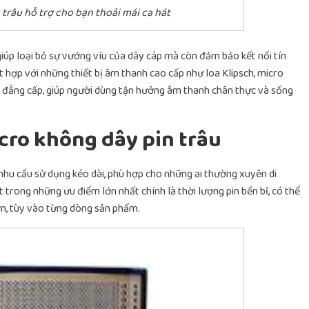
trâu hỗ trợ cho bạn thoải mái ca hát
giúp loại bỏ sự vướng víu của dây cáp mà còn đảm bảo kết nối tín
 hợp với những thiết bị âm thanh cao cấp như loa Klipsch, micro
 đẳng cấp, giúp người dùng tận hưởng âm thanh chân thực và sống
cro không dây pin trâu
nhu cầu sử dụng kéo dài, phù hợp cho những ai thường xuyên di
t trong những ưu điểm lớn nhất chính là thời lượng pin bền bỉ, có thể
ơn, tùy vào từng dòng sản phẩm.