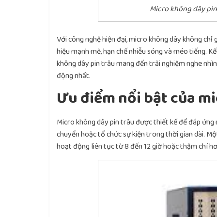
Micro không dây pin 
Với công nghệ hiện đại, micro không dây không chỉ 
hiệu mạnh mẽ, hạn chế nhiễu sóng và méo tiếng. Kết
không dây pin trâu mang đến trải nghiệm nghe nhìn
động nhất.
Ưu điểm nổi bật của mi
Micro không dây pin trâu được thiết kế để đáp ứng 
chuyển hoặc tổ chức sự kiện trong thời gian dài. Mộ
hoạt động liên tục từ 8 đến 12 giờ hoặc thậm chí h