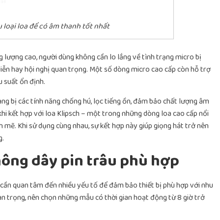
 loại loa để có âm thanh tốt nhất
 lượng cao, người dùng không cần lo lắng về tình trạng micro bị
 diễn hay hội nghị quan trọng. Một số dòng micro cao cấp còn hỗ trợ
ệu suất ổn định.
ng bị các tính năng chống hú, lọc tiếng ồn, đảm bảo chất lượng âm
khi kết hợp với loa Klipsch – một trong những dòng loa cao cấp nổi
h mẽ. Khi sử dụng cùng nhau, sự kết hợp này giúp giọng hát trở nên
g.
hông dây pin trâu phù hợp
 cần quan tâm đến nhiều yếu tố để đảm bảo thiết bị phù hợp với nhu
quan trọng, nên chọn những mẫu có thời gian hoạt động từ 8 giờ trở