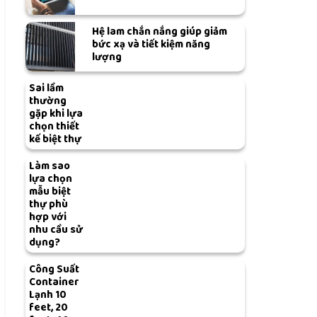
Hệ lam chắn nắng giúp giảm
bức xạ và tiết kiệm năng
lượng
Sai lầm
thường
gặp khi lựa
chọn thiết
kế biệt thự
Làm sao
lựa chọn
mẫu biệt
thự phù
hợp với
nhu cầu sử
dụng?
Công Suất
Container
Lạnh 10
feet, 20