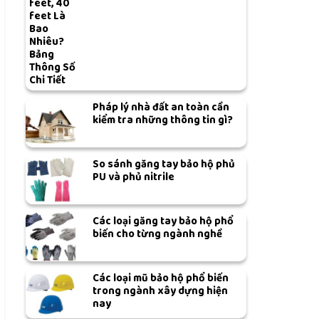
feet, 40
feet Là
Bao
Nhiêu?
Bảng
Thông Số
Chi Tiết
Pháp lý nhà đất an toàn cần
kiểm tra những thông tin gì?
So sánh găng tay bảo hộ phủ
PU và phủ nitrile
Các loại găng tay bảo hộ phổ
biến cho từng ngành nghề
Các loại mũ bảo hộ phổ biến
trong ngành xây dựng hiện
nay