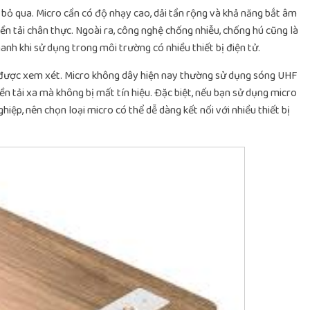
 bỏ qua. Micro cần có độ nhạy cao, dải tần rộng và khả năng bắt âm
n tải chân thực. Ngoài ra, công nghệ chống nhiễu, chống hú cũng là
nh khi sử dụng trong môi trường có nhiều thiết bị điện tử.
n được xem xét. Micro không dây hiện nay thường sử dụng sóng UHF
n tải xa mà không bị mất tín hiệu. Đặc biệt, nếu bạn sử dụng micro
iệp, nên chọn loại micro có thể dễ dàng kết nối với nhiều thiết bị