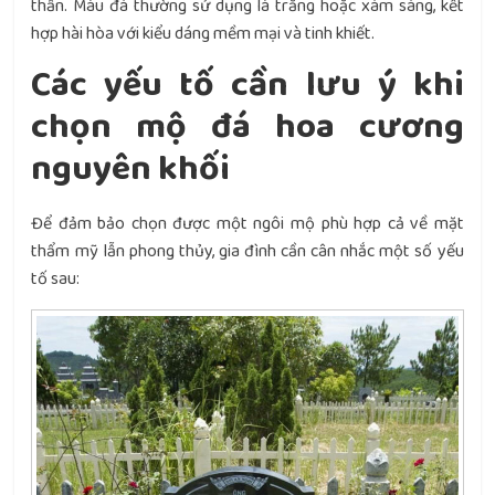
thần. Màu đá thường sử dụng là trắng hoặc xám sáng, kết
hợp hài hòa với kiểu dáng mềm mại và tinh khiết.
Các yếu tố cần lưu ý khi
chọn mộ đá hoa cương
nguyên khối
Để đảm bảo chọn được một ngôi mộ phù hợp cả về mặt
thẩm mỹ lẫn phong thủy, gia đình cần cân nhắc một số yếu
tố sau: