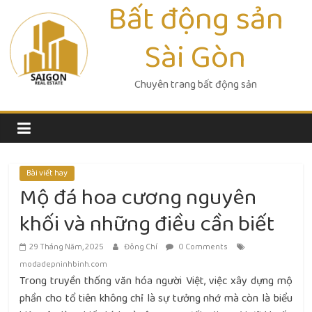
Bất động sản
Skip
to
Sài Gòn
content
Chuyên trang bất động sản
Bài viết hay
Mộ đá hoa cương nguyên
khối và những điều cần biết
29 Tháng Năm, 2025
Đông Chí
0 Comments
modadepninhbinh.com
Trong truyền thống văn hóa người Việt, việc xây dựng mộ
phần cho tổ tiên không chỉ là sự tưởng nhớ mà còn là biểu