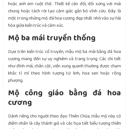
hoặc anh em ruột thịt. Thiết kế cân đối, đối xứng với mái
chung hoặc tách rời tạo cảm giác gắn bó vĩnh cửu. Đây là
một trong những mộ đá hoa cương đẹp nhất nhờ vào sự hài
hòa giữa kiến trúc và cảm xúc.
Mộ ba mái truyền thống
Dựa trên kiến trúc cổ truyền, mẫu mộ ba mái bằng đá hoa
cương mang đến sự uy nghiêm và trang trọng. Các chi tiết
như đỉnh mái, chân cột, viền xung quanh thường được chạm
khắc tỉ mỉ theo hình tượng tứ linh, hoa sen hoặc rồng
phượng.
Mộ công giáo bằng đá hoa
cương
Dành riêng cho người theo đạo Thiên Chúa, mẫu mộ này có
điểm nhấn là cây thánh giá và các họa tiết biểu tượng thiên