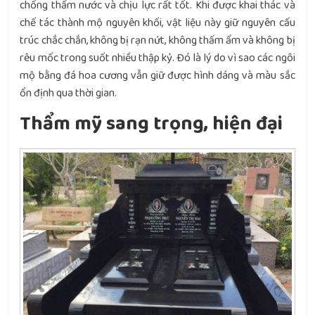
chống thấm nước và chịu lực rất tốt. Khi được khai thác và
chế tác thành mộ nguyên khối, vật liệu này giữ nguyên cấu
trúc chắc chắn, không bị rạn nứt, không thấm ẩm và không bị
rêu mốc trong suốt nhiều thập kỷ. Đó là lý do vì sao các ngôi
mộ bằng đá hoa cương vẫn giữ được hình dáng và màu sắc
ổn định qua thời gian.
Thẩm mỹ sang trọng, hiện đại