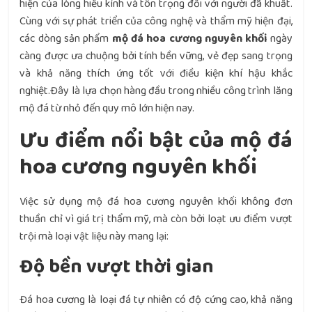
hiện của lòng hiếu kính và tôn trọng đối với người đã khuất.
Cùng với sự phát triển của công nghệ và thẩm mỹ hiện đại,
các dòng sản phẩm
mộ đá hoa cương nguyên khối
ngày
càng được ưa chuộng bởi tính bền vững, vẻ đẹp sang trọng
và khả năng thích ứng tốt với điều kiện khí hậu khắc
nghiệt.Đây là lựa chọn hàng đầu trong nhiều công trình lăng
mộ đá từ nhỏ đến quy mô lớn hiện nay.
Ưu điểm nổi bật của mộ đá
hoa cương nguyên khối
Việc sử dụng mộ đá hoa cương nguyên khối không đơn
thuần chỉ vì giá trị thẩm mỹ, mà còn bởi loạt ưu điểm vượt
trội mà loại vật liệu này mang lại:
Độ bền vượt thời gian
Đá hoa cương là loại đá tự nhiên có độ cứng cao, khả năng