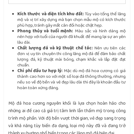
Kích thước và diện tích khu đất:
Tùy vào tổng thể lăng
mộ và vị trí xây dựng mà bạn chọn mẫu mộ có kích thước
phù hợp, tránh gây mất cân đối hoặc chật hẹp.
Phong thủy và tuổi mệnh:
Màu sắc và hình dáng mộ
nên hợp với tuổi của người đã khuất để mang lại sự an yên
lâu dài.
Chất lượng đá và kỹ thuật chế tác:
Nên ưu tiên các
đơn vị uy tín chuyên thi công
lăng mộ đá
để đảm bảo chất
lượng đá, kỹ thuật mài bóng, chạm khắc và lắp đặt đạt
chuẩn.
Chi phí đầu tư hợp lý:
Mặc dù mộ đá hoa cương có giá
thành cao hơn so với một số loại đá thông thường, nhưng
nếu so về độ bền và vẻ đẹp lâu dài thì đây là khoản đầu tư
hoàn toàn xứng đáng.
Mộ đá hoa cương nguyên khối là lựa chọn hoàn hảo cho
những ai đề cao cả giá trị tâm linh lẫn thẩm mỹ trong công
trình mộ phần. Với độ bền vượt thời gian, vẻ đẹp sang trọng
và khả năng tùy biến đa dạng, loại mộ này đã và đang trở
thành xu hướng phổ biến trong các lăng mộ đá hiện đại.