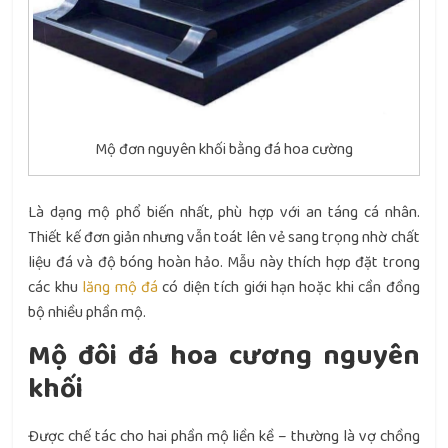
Mộ đơn nguyên khối bằng đá hoa cường
Là dạng mộ phổ biến nhất, phù hợp với an táng cá nhân.
Thiết kế đơn giản nhưng vẫn toát lên vẻ sang trọng nhờ chất
liệu đá và độ bóng hoàn hảo. Mẫu này thích hợp đặt trong
các khu
lăng mộ đá
có diện tích giới hạn hoặc khi cần đồng
bộ nhiều phần mộ.
Mộ đôi đá hoa cương nguyên
khối
Được chế tác cho hai phần mộ liền kề – thường là vợ chồng