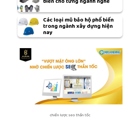
biến cho từng ngành nghề
Các loại mũ bảo hộ phổ biến
trong ngành xây dựng hiện
nay
chiến lược seo thần tốc