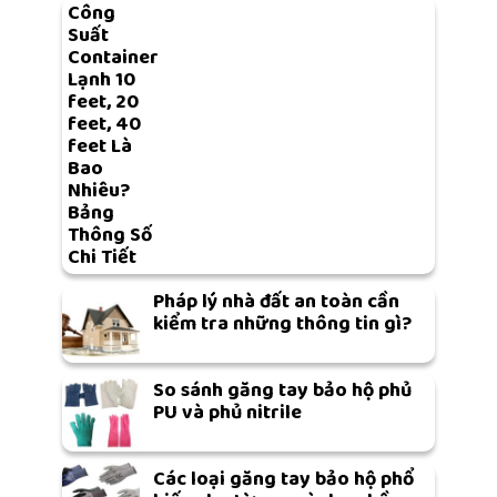
Công
Suất
Container
Lạnh 10
feet, 20
feet, 40
feet Là
Bao
Nhiêu?
Bảng
Thông Số
Chi Tiết
Pháp lý nhà đất an toàn cần
kiểm tra những thông tin gì?
So sánh găng tay bảo hộ phủ
PU và phủ nitrile
Các loại găng tay bảo hộ phổ