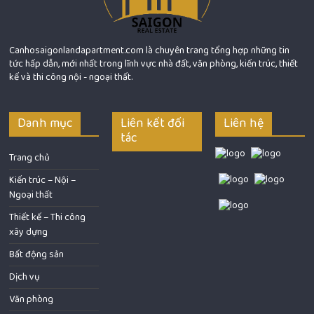
Canhosaigonlandapartment.com là chuyên trang tổng hợp những tin
tức hấp dẫn, mới nhất trong lĩnh vực nhà đất, văn phòng, kiến trúc, thiết
kế và thi công nội - ngoại thất.
Danh mục
Liên kết đối
Liên hệ
tác
Trang chủ
Kiến trúc – Nội –
Ngoại thất
Thiết kế – Thi công
xây dựng
Bất động sản
Dịch vụ
Văn phòng