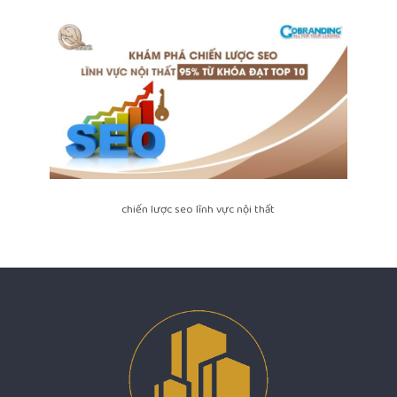
chiến lược seo lĩnh vực nội thất