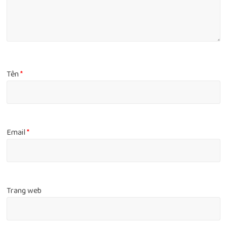
Tên
*
Email
*
Trang web