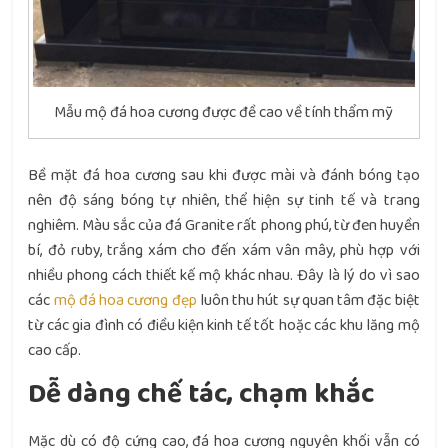
Mẫu mộ đá hoa cương được đề cao về tính thẩm mỹ
Bề mặt đá hoa cương sau khi được mài và đánh bóng tạo
nên độ sáng bóng tự nhiên, thể hiện sự tinh tế và trang
nghiêm. Màu sắc của đá Granite rất phong phú, từ đen huyền
bí, đỏ ruby, trắng xám cho đến xám vân mây, phù hợp với
nhiều phong cách thiết kế mộ khác nhau. Đây là lý do vì sao
các
mộ đá hoa cương đẹp
luôn thu hút sự quan tâm đặc biệt
từ các gia đình có điều kiện kinh tế tốt hoặc các khu lăng mộ
cao cấp.
Dễ dàng chế tác, chạm khắc
Mặc dù có độ cứng cao, đá hoa cương nguyên khối vẫn có