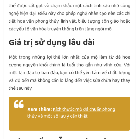
thể được cắt gọt và chạm khắc một cách tinh xảo nhờ công
nghệ hiện đại. Điều này cho phép nghệ nhân tạo nên các chi
tiết hoa văn phong thủy, linh vật, biểu tượng tôn giáo hoặc
các yếu tố văn hóa truyền thống trên từng ngôi mộ.
Giá trị sử dụng lâu dài
Một trong những lợi thế lớn nhất của mộ làm từ đá hoa
cương nguyên khối chính là tuổi thọ gần như vĩnh cửu. Với
một lần đầu tư ban đầu, bạn có thể yên tâm về chất lượng
và độ bền mà không cần lo lắng đến việc sửa chữa hay thay
thế sau này.
Xem thêm:
Kích thước mộ đá chuẩn phong
thủy và một số lưu ý cần thiết