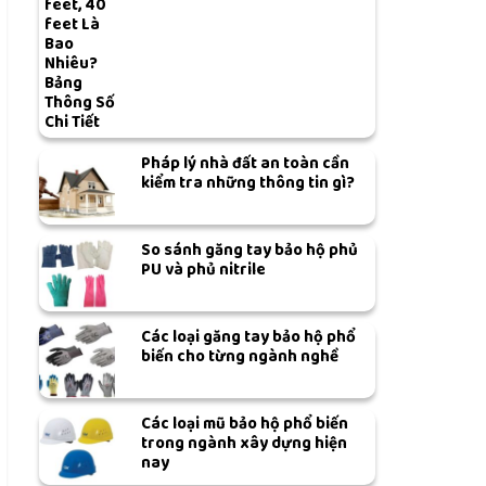
feet, 40
feet Là
Bao
Nhiêu?
Bảng
Thông Số
Chi Tiết
Pháp lý nhà đất an toàn cần
kiểm tra những thông tin gì?
So sánh găng tay bảo hộ phủ
PU và phủ nitrile
Các loại găng tay bảo hộ phổ
biến cho từng ngành nghề
Các loại mũ bảo hộ phổ biến
trong ngành xây dựng hiện
nay