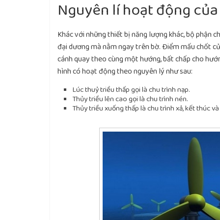
Nguyên lí hoạt động của
Khác với những thiết bị năng lượng khác, bộ phận 
đại dương mà nằm ngay trên bờ. Điểm mấu chốt của h
cánh quay theo cùng một hướng, bất chấp cho hướn
hình có hoạt động theo nguyên lý như sau:
Lúc thuỷ triều thấp gọi là chu trình nạp.
Thủy triều lên cao gọi là chu trình nén.
Thủy triều xuống thấp là chu trình xả, kết thúc v