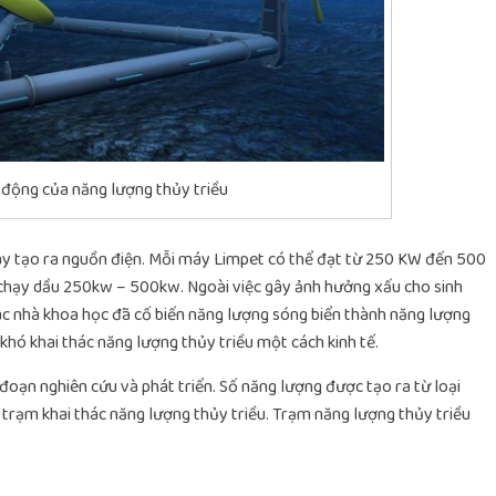
 động của năng lượng thủy triều
ay tạo ra nguồn điện. Mỗi máy Limpet có thể đạt từ 250 KW đến 500
chạy dầu 250kw – 500kw. Ngoài việc gây ảnh hưởng xấu cho sinh
các nhà khoa học đã cố biến năng lượng sóng biển thành năng lượng
 khó khai thác năng lượng thủy triều một cách kinh tế.
 đoạn nghiên cứu và phát triển. Số năng lượng được tạo ra từ loại
ác trạm khai thác năng lượng thủy triều. Trạm năng lượng thủy triều