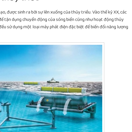
ạo, được sinh ra bởi sự lên xuống của thủy triều. Vào thế kỷ XX, các
u để tận dụng chuyển động của sóng biển cũng như hoạt động thủy
đều sử dụng một loại máy phát điện đặc biệt để biến đổi năng lượng