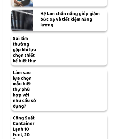
Hệ lam chắn nắng giúp giảm
bức xạ và tiết kiệm năng
lượng
Sai lầm
thường
gặp khi lựa
chọn thiết
kế biệt thự
Làm sao
lựa chọn
mẫu biệt
thự phù
hợp với
nhu cầu sử
dụng?
Công Suất
Container
Lạnh 10
feet, 20