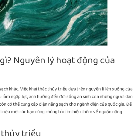
 gì? Nguyên lý hoạt động của
ch khác. Việc khai thác thủy triều dựa trên nguyên lí lên xuống của
ều làm ngập lụt, ảnh hưởng đến đời sống an sinh của những người dân
còn có thể cung cấp điện năng sạch cho ngành điện của quốc gia. Để
 triều mời các bạn cùng chúng tôi tìm hiểu thêm về nguồn năng
thủy triều