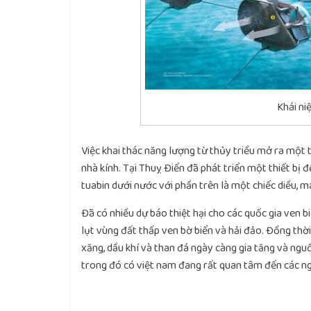
Khái ni
Việc khai thác năng lượng từ thủy triều mở ra một t
nhà kính. Tại Thuỵ Điển đã phát triển một thiết bị 
tuabin dưới nước với phần trên là một chiếc diều, 
Đã có nhiều dự báo thiệt hại cho các quốc gia ven 
lụt vùng đất thấp ven bờ biển và hải đảo. Đồng thời
xăng, dầu khí và than đá ngày càng gia tăng và nguồ
trong đó có việt nam đang rất quan tâm đến các ng