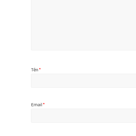
Tên
*
Email
*