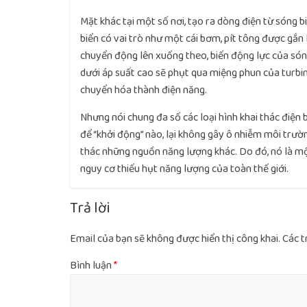
Mặt khác tại một số nơi, tạo ra dòng điện từ sóng
biển có vai trò như một cái bơm, pít tông được gắn 
chuyển động lên xuống theo, biến động lực của sóng
dưới áp suất cao sẽ phụt qua miệng phun của turbin
chuyển hóa thành điện năng.
Nhưng nói chung đa số các loại hình khai thác điệ
để “khởi động” nào, lại không gây ô nhiễm môi trườ
thác những nguồn năng lượng khác. Do đó, nó là mộ
nguy cơ thiếu hụt năng lượng của toàn thế giới.
Trả lời
Email của bạn sẽ không được hiển thị công khai.
Các t
Bình luận
*