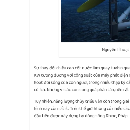
Nguyên lí hoạt
Sự thay đổi chiều cao cột nước làm quay tuabin qu
KW tương đương với công suất của máy phát điện 
hoạt đời sống của con người, trong nhiều thập kỷ 
có ích. Nhưng vì các con sóng quá phân tán, nên rất
Tuy nhiên, năng lượng thủy triều vẫn còn trong giai
hình này còn rất ít. Trên thế giới không có nhiều c
đầu tiên được xây dựng tại dòng sông Rhine, Pháp.