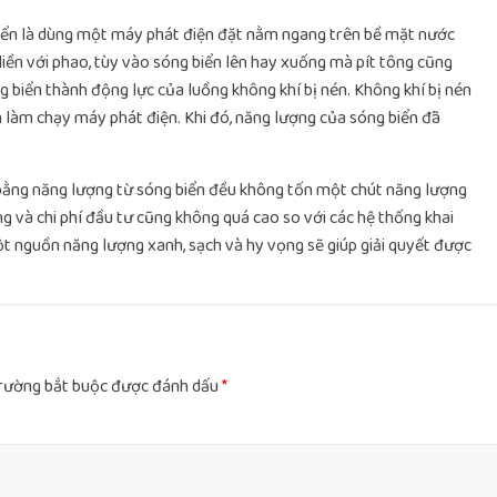
 biển là dùng một máy phát điện đặt nằm ngang trên bề mặt nước
liền với phao, tùy vào sóng biển lên hay xuống mà pít tông cũng
 biển thành động lực của luồng không khí bị nén. Không khí bị nén
 làm chạy máy phát điện. Khi đó, năng lượng của sóng biển đã
n bằng năng lượng từ sóng biển đều không tốn một chút năng lượng
ng và chi phí đầu tư cũng không quá cao so với các hệ thống khai
t nguồn năng lượng xanh, sạch và hy vọng sẽ giúp giải quyết được
rường bắt buộc được đánh dấu
*