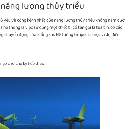
 năng lượng thủy triều
chủ yếu và cồng kềnh nhất của năng lượng thủy triều không nằm dưới
ệ thống là việc sử dụng một thiết bị có tên gọi là tua bin, có các
g chuyển động của luồng khí. Hệ thống Limpet là một ví dụ điển
à nạp cho chu kỳ tiếp theo.