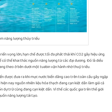
ệm năng lượng thủy triều
riển vọng lớn, hạn chế được tối đa phát thải khí CO2 gây hiệu ứng
để có thể khai thác nguồn năng lượng từ các đại dương. Đó là diều
mang theo ở bên dưới một tuabin vận hành nhờ thuỷ triều.
biển được đưa ra khi mực nước biển dâng cao trên toàn cầu gây ngập
 hiện nay nguồn nhiên liệu hóa thạch đang cạn kiệt dần làm giá cả
n dự trữ cũng đang cạn kiệt dần. Vì thế các quốc gia trên thế giới
uồn năng lượng tái tạo.