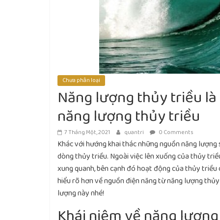
Chưa phân loại
Năng lượng thủy triều là
năng lượng thủy triều
7 Tháng Một, 2021
quantri
0 Comments
Khác với hướng khai thác những nguồn năng lượng sạ
dòng thủy triều. Ngoài việc lên xuống của thủy tri
xung quanh, bên cạnh đó hoạt động của thủy triều 
hiểu rõ hơn về nguồn điện năng từ năng lượng thủy
lượng này nhé!
Khái niệm về năng lượng 