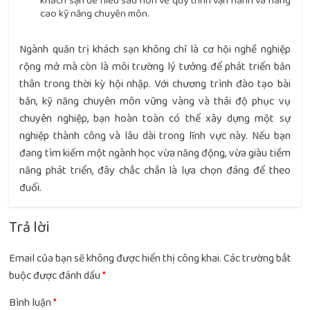
khách sạn để hiểu sâu hơn về quy trình vận hành và nâng
cao kỹ năng chuyên môn.
Ngành quản trị khách sạn không chỉ là cơ hội nghề nghiệp
rộng mở mà còn là môi trường lý tưởng để phát triển bản
thân trong thời kỳ hội nhập. Với chương trình đào tạo bài
bản, kỹ năng chuyên môn vững vàng và thái độ phục vụ
chuyên nghiệp, bạn hoàn toàn có thể xây dựng một sự
nghiệp thành công và lâu dài trong lĩnh vực này. Nếu bạn
đang tìm kiếm một ngành học vừa năng động, vừa giàu tiềm
năng phát triển, đây chắc chắn là lựa chọn đáng để theo
đuổi.
Trả lời
Email của bạn sẽ không được hiển thị công khai.
Các trường bắt
buộc được đánh dấu
*
Bình luận
*