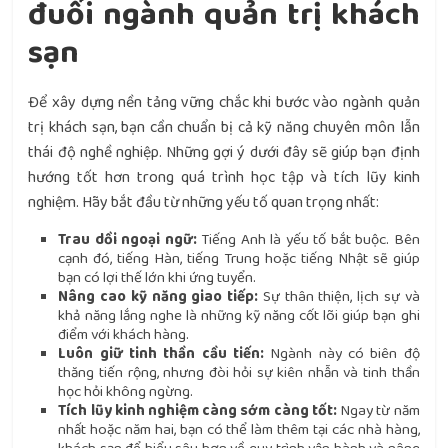
đuổi ngành quản trị khách
sạn
Để xây dựng nền tảng vững chắc khi bước vào ngành quản
trị khách sạn, bạn cần chuẩn bị cả kỹ năng chuyên môn lẫn
thái độ nghề nghiệp. Những gợi ý dưới đây sẽ giúp bạn định
hướng tốt hơn trong quá trình học tập và tích lũy kinh
nghiệm. Hãy bắt đầu từ những yếu tố quan trọng nhất:
Trau dồi ngoại ngữ:
Tiếng Anh là yếu tố bắt buộc. Bên
cạnh đó, tiếng Hàn, tiếng Trung hoặc tiếng Nhật sẽ giúp
bạn có lợi thế lớn khi ứng tuyển.
Nâng cao kỹ năng giao tiếp:
Sự thân thiện, lịch sự và
khả năng lắng nghe là những kỹ năng cốt lõi giúp bạn ghi
điểm với khách hàng.
Luôn giữ tinh thần cầu tiến:
Ngành này có biên độ
thăng tiến rộng, nhưng đòi hỏi sự kiên nhẫn và tinh thần
học hỏi không ngừng.
Tích lũy kinh nghiệm càng sớm càng tốt:
Ngay từ năm
nhất hoặc năm hai, bạn có thể làm thêm tại các nhà hàng,