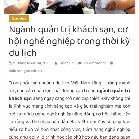
Giáo dục
Ngành quản trị khách sạn, cơ
hội nghề nghiệp trong thời kỳ
du lịch
9 Tháng Mười Hai, 2025
Đông Chí
0 Comments
dulichsaigon.edu.vn
Trong bối cảnh ngành du lịch Việt Nam tăng trưởng mạnh
mẽ, nhu cầu nhân lực chất lượng cao trong
ngành quản trị
khách sạn
đang ngày càng trở nên cấp thiết. Đây không chỉ
là lĩnh vực mang tính sáng tạo và giàu trải nghiệm mà còn
mở ra môi trường nghề nghiệp năng động, cơ hội thăng tiến
rõ ràng và thu nhập hấp dẫn. Bài viết dưới đây sẽ giúp bạn
hiểu rõ hơn về bản chất công việc, tiềm năng nghề nghiệp
cũng như gợi ý lộ trình học tập phù hợp nếu bạn đang quan