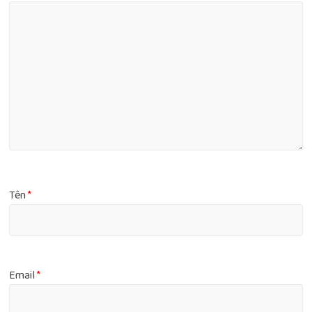
Tên
*
Email
*