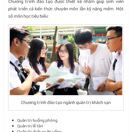
Chương trình đào tạo được thiết kế nhằm giúp sinh viên
phát triển cả kiến thức chuyên môn lẫn kỹ năng mềm. Một
số môn học tiêu biểu:
Chương trình đào tạo ngành quản trị khách sạn
Quản trị buồng phòng
Quản trị lễ tân
Quản trị dịch vụ ăn uống