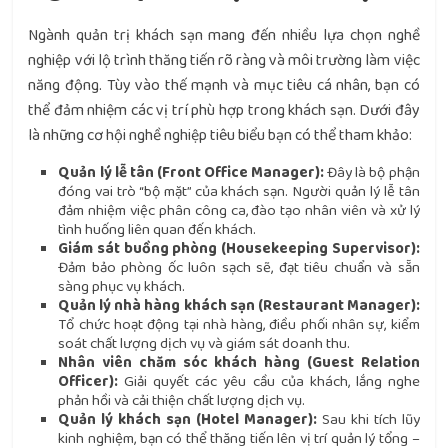
Ngành quản trị khách sạn mang đến nhiều lựa chọn nghề
nghiệp với lộ trình thăng tiến rõ ràng và môi trường làm việc
năng động. Tùy vào thế mạnh và mục tiêu cá nhân, bạn có
thể đảm nhiệm các vị trí phù hợp trong khách sạn. Dưới đây
là những cơ hội nghề nghiệp tiêu biểu bạn có thể tham khảo:
Quản lý lễ tân (Front Office Manager):
Đây là bộ phận
đóng vai trò “bộ mặt” của khách sạn. Người quản lý lễ tân
đảm nhiệm việc phân công ca, đào tạo nhân viên và xử lý
tình huống liên quan đến khách.
Giám sát buồng phòng (Housekeeping Supervisor):
Đảm bảo phòng ốc luôn sạch sẽ, đạt tiêu chuẩn và sẵn
sàng phục vụ khách.
Quản lý nhà hàng khách sạn (Restaurant Manager):
Tổ chức hoạt động tại nhà hàng, điều phối nhân sự, kiểm
soát chất lượng dịch vụ và giám sát doanh thu.
Nhân viên chăm sóc khách hàng (Guest Relation
Officer):
Giải quyết các yêu cầu của khách, lắng nghe
phản hồi và cải thiện chất lượng dịch vụ.
Quản lý khách sạn (Hotel Manager):
Sau khi tích lũy
kinh nghiệm, bạn có thể thăng tiến lên vị trí quản lý tổng –