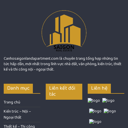
Canhosaigonlandapartment.com là chuyên trang tổng hợp những tin
tức hấp dẫn, mới nhất trong lĩnh vực nhà đất, văn phòng, kiến trúc, thiết
kế và thi công nội - ngoại thất.
Danh mục
Liên kết đối
Liên hệ
tác
Trang chủ
Kiến trúc – Nội –
Ngoại thất
Thiết kế – Thi công