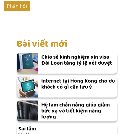
Bài viết mới
Chia sẻ kinh nghiệm xin visa
Đài Loan tăng tỷ lệ xét duyệt
Internet tại Hong Kong cho du
khách có gì cần lưu ý
Hệ lam chắn nắng giúp giảm
bức xạ và tiết kiệm năng
lượng
Sai lầm