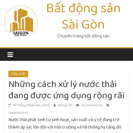
Bất động sản
Skip
to
Sài Gòn
content
Chuyên trang bất động sản
Hóa chất
Những cách xử lý nước thải
đang được ứng dụng rộng rãi
18 Tháng Mười Hai, 2025
Đông Chí
0 Comments
cleantechvn
Nước thải phát sinh từ sinh hoạt, sản xuất và y tế đang trở
thành áp lực lớn đối với môi trường và hệ thống hạ tầng đô