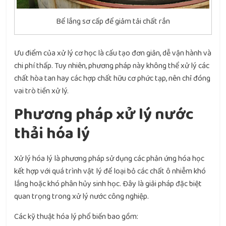
Bể lắng sơ cấp để giảm tải chất rắn
Ưu điểm của xử lý cơ học là cấu tạo đơn giản, dễ vận hành và
chi phí thấp. Tuy nhiên, phương pháp này không thể xử lý các
chất hòa tan hay các hợp chất hữu cơ phức tạp, nên chỉ đóng
vai trò tiền xử lý.
Phương pháp xử lý nước
thải hóa lý
Xử lý hóa lý là phương pháp sử dụng các phản ứng hóa học
kết hợp với quá trình vật lý để loại bỏ các chất ô nhiễm khó
lắng hoặc khó phân hủy sinh học. Đây là giải pháp đặc biệt
quan trọng trong xử lý nước công nghiệp.
Các kỹ thuật hóa lý phổ biến bao gồm: