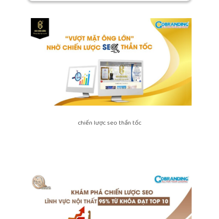
chiến lược seo thần tốc