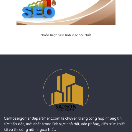
chiến lược seo lĩnh vực nội thất
Canhosaigonlandapartment.com là chuyên trang tổng hợp những tin
tức hấp dẫn, mới nhất trong lĩnh vực nhà đất, văn phòng, kiến trúc, thiết
kế và thi công nội - ngoại thất.