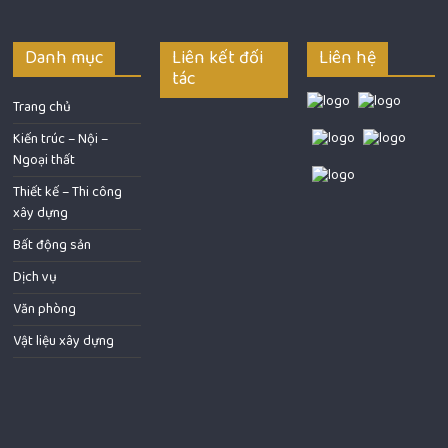
Danh mục
Liên kết đối
Liên hệ
tác
Trang chủ
Kiến trúc – Nội –
Ngoại thất
Thiết kế – Thi công
xây dựng
Bất động sản
Dịch vụ
Văn phòng
Vật liệu xây dựng