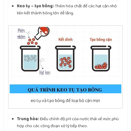
Keo tụ – tạo bông:
Thêm hóa chất để các hạt cặn nhỏ
liên kết thành bông lớn dễ lắng.
eo tụ và tạo bông để loại bỏ cặn mịn
Trung hòa:
Điều chỉnh độ pH của nước thải về mức phù
hợp cho các công đoạn xử lý tiếp theo.