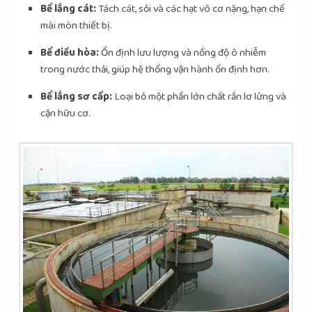
Bể lắng cát:
Tách cát, sỏi và các hạt vô cơ nặng, hạn chế
mài mòn thiết bị.
Bể điều hòa:
Ổn định lưu lượng và nồng độ ô nhiễm
trong nước thải, giúp hệ thống vận hành ổn định hơn.
Bể lắng sơ cấp:
Loại bỏ một phần lớn chất rắn lơ lửng và
cặn hữu cơ.