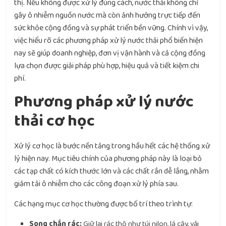
thị. Nếu không được xử lý đúng cách, nước thải không chỉ
gây ô nhiễm nguồn nước mà còn ảnh hưởng trực tiếp đến
sức khỏe cộng đồng và sự phát triển bền vững. Chính vì vậy,
việc hiểu rõ các phương pháp xử lý nước thải phổ biến hiện
nay sẽ giúp doanh nghiệp, đơn vị vận hành và cả cộng đồng
lựa chọn được giải pháp phù hợp, hiệu quả và tiết kiệm chi
phí.
Phương pháp xử lý nước
thải cơ học
Xử lý cơ học là bước nền tảng trong hầu hết các hệ thống xử
lý hiện nay. Mục tiêu chính của phương pháp này là loại bỏ
các tạp chất có kích thước lớn và các chất rắn dễ lắng, nhằm
giảm tải ô nhiễm cho các công đoạn xử lý phía sau.
Các hạng mục cơ học thường được bố trí theo trình tự:
Song chắn rác:
Giữ lại rác thô như túi nilon, lá cây, vải