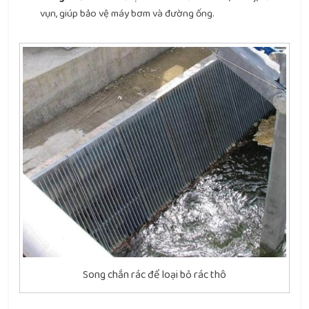
vụn, giúp bảo vệ máy bơm và đường ống.
Song chắn rác để loại bỏ rác thô