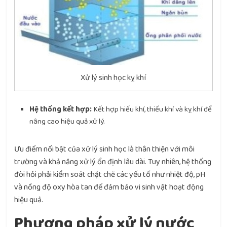
Xử lý sinh học kỵ khí
Hệ thống kết hợp:
Kết hợp hiếu khí, thiếu khí và kỵ khí để
nâng cao hiệu quả xử lý.
Ưu điểm nổi bật của xử lý sinh học là thân thiện với môi
trường và khả năng xử lý ổn định lâu dài. Tuy nhiên, hệ thống
đòi hỏi phải kiểm soát chặt chẽ các yếu tố như nhiệt độ, pH
và nồng độ oxy hòa tan để đảm bảo vi sinh vật hoạt động
hiệu quả.
Phương pháp xử lý nước