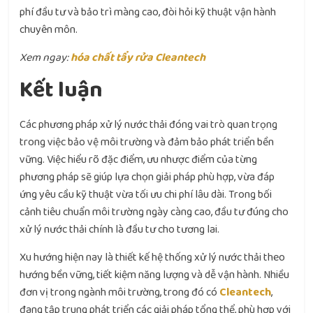
phí đầu tư và bảo trì màng cao, đòi hỏi kỹ thuật vận hành
chuyên môn.
Xem ngay:
hóa chất tẩy rửa Cleantech
Kết luận
Các phương pháp xử lý nước thải đóng vai trò quan trọng
trong việc bảo vệ môi trường và đảm bảo phát triển bền
vững. Việc hiểu rõ đặc điểm, ưu nhược điểm của từng
phương pháp sẽ giúp lựa chọn giải pháp phù hợp, vừa đáp
ứng yêu cầu kỹ thuật vừa tối ưu chi phí lâu dài. Trong bối
cảnh tiêu chuẩn môi trường ngày càng cao, đầu tư đúng cho
xử lý nước thải chính là đầu tư cho tương lai.
Xu hướng hiện nay là thiết kế hệ thống xử lý nước thải theo
hướng bền vững, tiết kiệm năng lượng và dễ vận hành. Nhiều
đơn vị trong ngành môi trường, trong đó có
Cleantech
,
đang tập trung phát triển các giải pháp tổng thể, phù hợp với