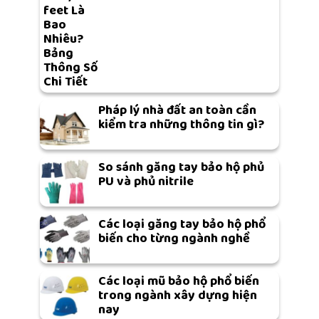
feet Là
Bao
Nhiêu?
Bảng
Thông Số
Chi Tiết
Pháp lý nhà đất an toàn cần
kiểm tra những thông tin gì?
So sánh găng tay bảo hộ phủ
PU và phủ nitrile
Các loại găng tay bảo hộ phổ
biến cho từng ngành nghề
Các loại mũ bảo hộ phổ biến
trong ngành xây dựng hiện
nay