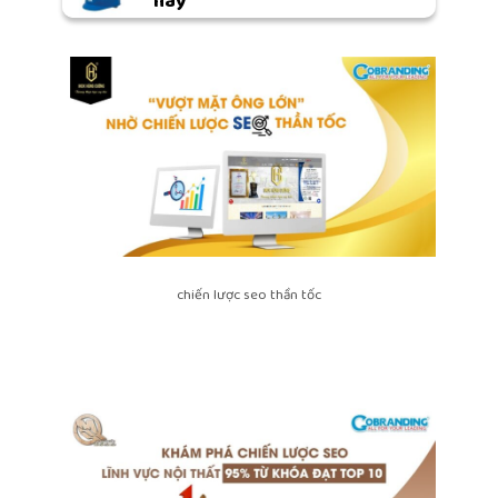
nay
chiến lược seo thần tốc