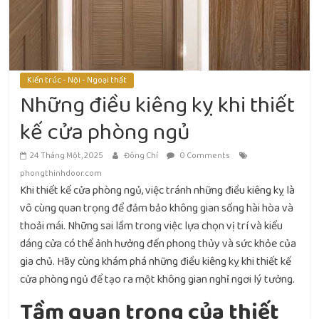
Kiến trúc - Nội - Ngoại thất
Những điều kiêng kỵ khi thiết
kế cửa phòng ngủ
24 Tháng Một, 2025
Đông Chí
0 Comments
phongthinhdoor.com
Khi thiết kế cửa phòng ngủ, việc tránh những điều kiêng kỵ là
vô cùng quan trọng để đảm bảo không gian sống hài hòa và
thoải mái. Những sai lầm trong việc lựa chọn vị trí và kiểu
dáng cửa có thể ảnh hưởng đến phong thủy và sức khỏe của
gia chủ. Hãy cùng khám phá những điều kiêng kỵ khi thiết kế
cửa phòng ngủ để tạo ra một không gian nghỉ ngơi lý tưởng.
Tầm quan trọng của thiết