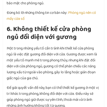
bảo mật cho phòng ngủ.
Đừng bỏ lỡ những thông tin cơ bản này:
Phòng ngủ nên có
mấy cửa sổ
6. Không thiết kế cửa phòng
ngủ đối diện với gương
Một trong những yếu tố cần tránh khi thiết kế cửa phòng
ngủ là việc đặt gương đối diện với cửa. Gương được xem là
một yếu tố mạnh mẽ trong phong thủy, nhưng khi đặt đối
diện với cửa phòng ngủ, gương có thể phản chiếu các năng
lượng xấu từ ngoài vào phòng, gây lo lắng hoặc gián đoạn
giấc ngủ của gia chủ.
Để giải quyết vấn đề này, bạn có thể thiết kế gương ở một vị
trí khác trong phòng, không đối diện với cửa. Điều này sẽ
giúp phòng ngủ giữ được sự yên tĩnh, thoải mái và tránh
những ảnh hưởng không tốt từ gương.