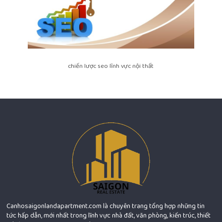
chiến lược seo lĩnh vực nội thất
Canhosaigonlandapartment.com là chuyên trang tổng hợp những tin
tức hấp dẫn, mới nhất trong lĩnh vực nhà đất, văn phòng, kiến trúc, thiết