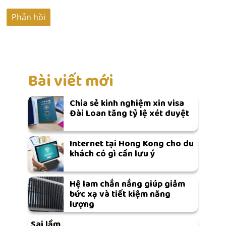
Bài viết mới
Chia sẻ kinh nghiệm xin visa
Đài Loan tăng tỷ lệ xét duyệt
Internet tại Hong Kong cho du
khách có gì cần lưu ý
Hệ lam chắn nắng giúp giảm
bức xạ và tiết kiệm năng
lượng
Sai lầm