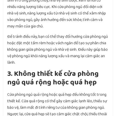
sinh vì trong phong thủy, nhà vệ sinh được xem là nơi có
nhiều năng lượng tiêu cực. Khi cửa phòng ngủ đối diện với
nhà vệ sinh, năng lượng xấu từ nhà vệ sinh có thể xâm nhập
vào phòng ngủ, gây ảnh hưởng đến sức khỏe, tình cảm và
may mắn của gia chủ.
Để tránh điều này, bạn có thể thay đổi hướng cửa phòng ngủ
hoặc đặt một tấm rèm hoặc vách ngăn để tạo sự phân chia
không gian giữa phòng ngủ và nhà vệ sinh. Điều này giúp bảo
vệ phòng ngủ khỏi năng lượng xấu và mang lại cảm giác an
lành.
3. Không thiết kế cửa phòng
ngủ quá rộng hoặc quá hẹp
Cửa phòng ngủ quá rộng hoặc quá hẹp đều không tốt trong
thiết kế. Cửa quá rộng có thể gây cảm giác lạnh lẽo, thiếu sự
bảo vệ, làm mất đi tính riêng tư của không gian phòng ngủ.
Ngược lại, cửa quá hẹp sẽ tạo cảm giác chật chội, thiếu thoải