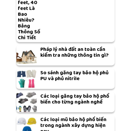
feet, 40
feet Là
Bao
Nhiêu?
Bảng
Thông Số
Chi Tiết
Pháp lý nhà đất an toàn cần
kiểm tra những thông tin gì?
So sánh găng tay bảo hộ phủ
PU và phủ nitrile
Các loại găng tay bảo hộ phổ
biến cho từng ngành nghề
Các loại mũ bảo hộ phổ biến
trong ngành xây dựng hiện