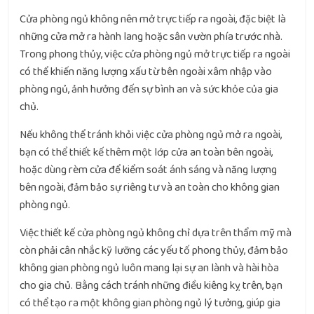
Cửa phòng ngủ không nên mở trực tiếp ra ngoài, đặc biệt là
những cửa mở ra hành lang hoặc sân vườn phía trước nhà.
Trong phong thủy, việc cửa phòng ngủ mở trực tiếp ra ngoài
có thể khiến năng lượng xấu từ bên ngoài xâm nhập vào
phòng ngủ, ảnh hưởng đến sự bình an và sức khỏe của gia
chủ.
Nếu không thể tránh khỏi việc cửa phòng ngủ mở ra ngoài,
bạn có thể thiết kế thêm một lớp cửa an toàn bên ngoài,
hoặc dùng rèm cửa để kiểm soát ánh sáng và năng lượng
bên ngoài, đảm bảo sự riêng tư và an toàn cho không gian
phòng ngủ.
Việc thiết kế cửa phòng ngủ không chỉ dựa trên thẩm mỹ mà
còn phải cân nhắc kỹ lưỡng các yếu tố phong thủy, đảm bảo
không gian phòng ngủ luôn mang lại sự an lành và hài hòa
cho gia chủ. Bằng cách tránh những điều kiêng kỵ trên, bạn
có thể tạo ra một không gian phòng ngủ lý tưởng, giúp gia