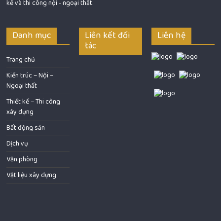
kế và thi công nội - ngoại thất.
Danh mục
Liên kết đối
Liên hệ
tác
Trang chủ
Kiến trúc – Nội –
Ngoại thất
Thiết kế – Thi công
xây dựng
Bất động sản
Dịch vụ
Văn phòng
Vật liệu xây dựng