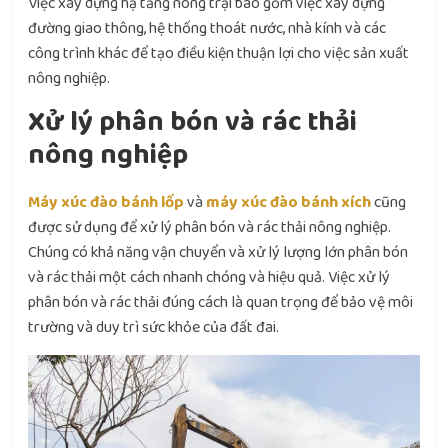
Việc xây dựng hạ tầng nông trại bao gồm việc xây dựng
đường giao thông, hệ thống thoát nước, nhà kính và các
công trình khác để tạo điều kiện thuận lợi cho việc sản xuất
nông nghiệp.
Xử lý phân bón và rác thải
nông nghiệp
Máy xúc đào bánh lốp
và
máy xúc đào bánh xích
cũng
được sử dụng để xử lý phân bón và rác thải nông nghiệp.
Chúng có khả năng vận chuyển và xử lý lượng lớn phân bón
và rác thải một cách nhanh chóng và hiệu quả. Việc xử lý
phân bón và rác thải đúng cách là quan trọng để bảo vệ môi
trường và duy trì sức khỏe của đất đai.