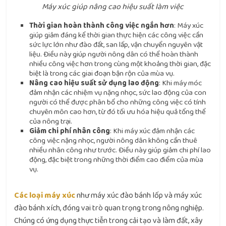
Máy xúc giúp nâng cao hiệu suất làm việc
Thời gian hoàn thành công việc ngắn hơn
: Máy xúc
giúp giảm đáng kể thời gian thực hiện các công việc cần
sức lực lớn như đào đất, san lấp, vận chuyển nguyên vật
liệu. Điều này giúp người nông dân có thể hoàn thành
nhiều công việc hơn trong cùng một khoảng thời gian, đặc
biệt là trong các giai đoạn bận rộn của mùa vụ.
Nâng cao hiệu suất sử dụng lao động
: Khi máy móc
đảm nhận các nhiệm vụ nặng nhọc, sức lao động của con
người có thể được phân bổ cho những công việc có tính
chuyên môn cao hơn, từ đó tối ưu hóa hiệu quả tổng thể
của nông trại.
Giảm chi phí nhân công
: Khi máy xúc đảm nhận các
công việc nặng nhọc, người nông dân không cần thuê
nhiều nhân công như trước. Điều này giúp giảm chi phí lao
động, đặc biệt trong những thời điểm cao điểm của mùa
vụ.
Các loại máy xúc
như máy xúc đào bánh lốp và máy xúc
đào bánh xích, đóng vai trò quan trọng trong nông nghiệp.
Chúng có ứng dụng thực tiễn trong cải tạo và làm đất, xây