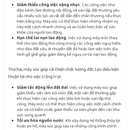
Giảm thiểu công việc nặng nhọc
: Các công việc như
đào kênh, làm đường nội đồng, và san lấp đất thường yêu
cầu nhiều sức lực và rất dễ dẫn đến chấn thương nếu thực
hiện bằng tay. Máy xúc có thể thực hiện những nhiệm vụ
này một cách nhanh chóng và an toàn hơn, bảo vệ sức
khỏe của người lao động.
Hạn chế tai nạn lao động
: Việc sử dụng máy móc thay
thế cho lao động thủ công trong các công việc nguy hiểm
như đào đất sâu, di chuyển đất đá hoặc làm việc trên địa
hình gồ ghề giúp giảm đáng kể nguy cơ tai nạn lao động.
Thứ hai, máy xúc giúp cải thiện chất lượng đất, tạo điều kiện
thuận lợi cho việc trồng trọt.
Giảm tác động lên đất đai
: Việc sử dụng máy xúc giúp
giảm thiểu việc làm xói mòn đất, một vấn đề thường gặp
khi thực hiện các công việc đào bới hoặc san lấp thủ
công. Máy móc có thể thực hiện công việc một cách chính
xác và có kiểm soát, giảm thiểu sự xâm phạm đến các khu
vực xung quanh.
Tối ưu hóa nguồn nước
: Khi xây dựng hệ thống thủy lợi
hoặc ao hồ, máy xúc giúp tạo ra những công trình chính