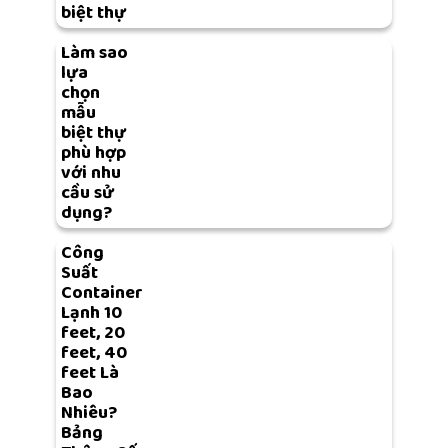
biệt thự
Làm sao
lựa
chọn
mẫu
biệt thự
phù hợp
với nhu
cầu sử
dụng?
Công
Suất
Container
Lạnh 10
feet, 20
feet, 40
feet Là
Bao
Nhiêu?
Bảng