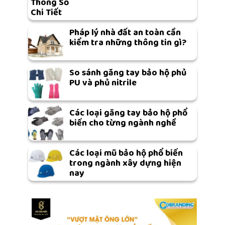
Thông Số
Chi Tiết
Pháp lý nhà đất an toàn cần
kiểm tra những thông tin gì?
So sánh găng tay bảo hộ phủ
PU và phủ nitrile
Các loại găng tay bảo hộ phổ
biến cho từng ngành nghề
Các loại mũ bảo hộ phổ biến
trong ngành xây dựng hiện
nay