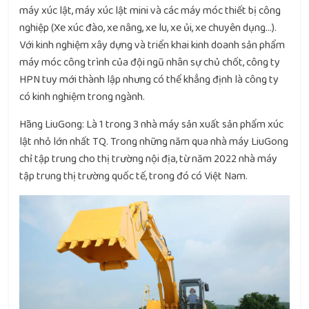
máy xúc lật, máy xúc lật mini và các máy móc thiết bị công
nghiệp (Xe xúc đào, xe nâng, xe lu, xe ủi, xe chuyên dụng…).
Với kinh nghiệm xây dựng và triển khai kinh doanh sản phẩm
máy móc công trình của đội ngũ nhân sự chủ chốt, công ty
HPN tuy mới thành lập nhưng có thể khẳng định là công ty
có kinh nghiệm trong ngành.
Hãng LiuGong: Là 1 trong 3 nhà máy sản xuất sản phẩm xúc
lật nhỏ lớn nhất TQ. Trong những năm qua nhà máy LiuGong
chỉ tập trung cho thị trường nội địa, từ năm 2022 nhà máy
tập trung thị trường quốc tế, trong đó có Việt Nam.