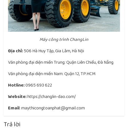
Máy công trình ChangLin
Địa chỉ:
506 Hà Huy Tập, Gia Lâm, Hà Nội
Văn phòng đại diện miền Trung: Quận Liên Chiểu, Đà Nẵng
Văn phòng đại diện miền Nam: Quận 12, TP.HCM
Hotline:
0965 693 622
Website:
https://changlin-dao.com/
Email
: maythicongtoanphat@gmail.com
Trả lời