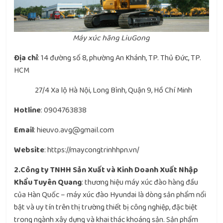
Máy xúc hãng LiuGong
Địa chỉ
: 14 đường số 8, phường An Khánh, TP. Thủ Đức, TP.
HCM
27/4 Xa lộ Hà Nội, Long Bình, Quận 9, Hồ Chí Minh
Hotline
: 0904763838
Email
: hieuvo.avg@gmail.com
Website
: https://maycongtrinhhpn.vn/
2.Công ty TNHH Sản Xuất và Kinh Doanh Xuất Nhập
Khẩu Tuyên Quang
: thương hiệu máy xúc đào hàng đầu
của Hàn Quốc – máy xúc đào Hyundai là dòng sản phẩm nổi
bật và uy tín trên thị trường thiết bị công nghiệp, đặc biệt
trong ngành xây dựng và khai thác khoáng sản. Sản phẩm