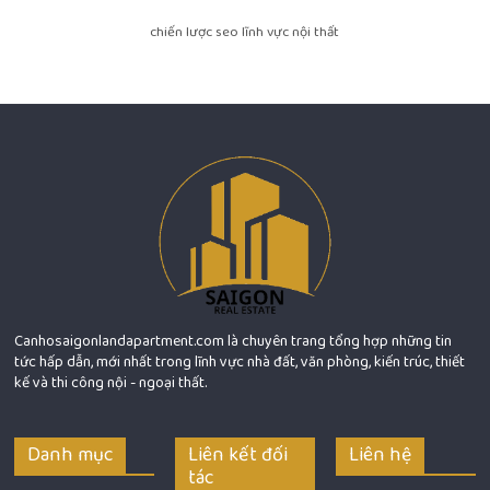
chiến lược seo lĩnh vực nội thất
Canhosaigonlandapartment.com là chuyên trang tổng hợp những tin
tức hấp dẫn, mới nhất trong lĩnh vực nhà đất, văn phòng, kiến trúc, thiết
kế và thi công nội - ngoại thất.
Danh mục
Liên kết đối
Liên hệ
tác