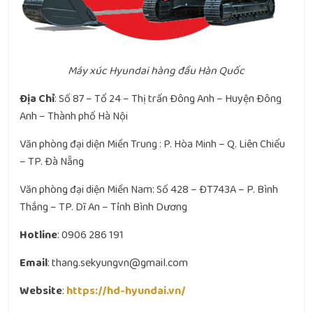
Máy xúc Hyundai hàng đầu Hàn Quốc
Địa Chỉ
: Số 87 – Tổ 24 – Thị trấn Đông Anh – Huyện Đông
Anh – Thành phố Hà Nội
Văn phòng đại diện Miền Trung : P. Hòa Minh – Q. Liên Chiểu
– TP. Đà Nẵng
Văn phòng đại diện Miền Nam: Số 428 – ĐT743A – P. Bình
Thắng – TP. Dĩ An – Tỉnh Bình Dương
Hotline
: 0906 286 191
Email
: thang.sekyungvn@gmail.com
Website
:
https://hd-hyundai.vn/