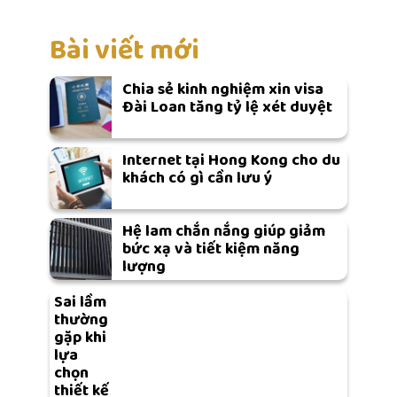
Bài viết mới
Chia sẻ kinh nghiệm xin visa
Đài Loan tăng tỷ lệ xét duyệt
Internet tại Hong Kong cho du
khách có gì cần lưu ý
Hệ lam chắn nắng giúp giảm
bức xạ và tiết kiệm năng
lượng
Sai lầm
thường
gặp khi
lựa
chọn
thiết kế