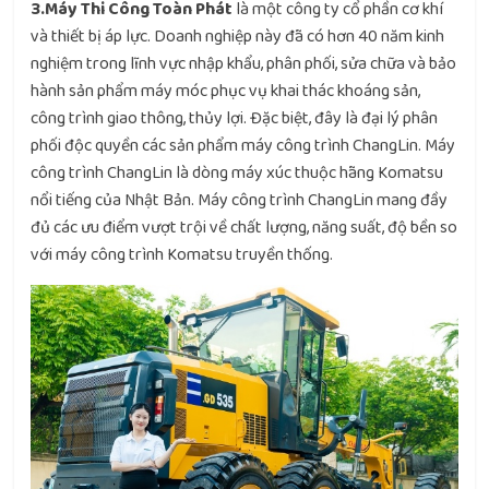
3.Máy Thi Công Toàn Phát
là một công ty cổ phần cơ khí
và thiết bị áp lực. Doanh nghiệp này đã có hơn 40 năm kinh
nghiệm trong lĩnh vực nhập khẩu, phân phối, sửa chữa và bảo
hành sản phẩm máy móc phục vụ khai thác khoáng sản,
công trình giao thông, thủy lợi. Đặc biệt, đây là đại lý phân
phối độc quyền các sản phẩm máy công trình ChangLin. Máy
công trình ChangLin là dòng máy xúc thuộc hãng Komatsu
nổi tiếng của Nhật Bản. Máy công trình ChangLin mang đầy
đủ các ưu điểm vượt trội về chất lượng, năng suất, độ bền so
với máy công trình Komatsu truyền thống.