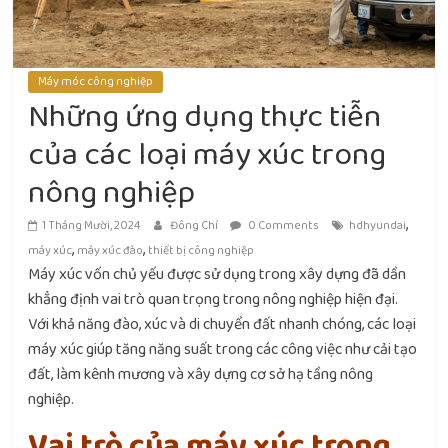
Máy móc công nghiệp
Những ứng dụng thực tiễn
của các loại máy xúc trong
nông nghiệp
,
1 Tháng Mười, 2024
Đông Chí
0 Comments
hdhyundai
,
,
máy xúc
máy xúc đào
thiết bị công nghiệp
Máy xúc vốn chủ yếu được sử dụng trong xây dựng đã dần
khẳng định vai trò quan trọng trong nông nghiệp hiện đại.
Với khả năng đào, xúc và di chuyển đất nhanh chóng, các loại
máy xúc giúp tăng năng suất trong các công việc như cải tạo
đất, làm kênh mương và xây dựng cơ sở hạ tầng nông
nghiệp.
Vai trò của máy xúc trong