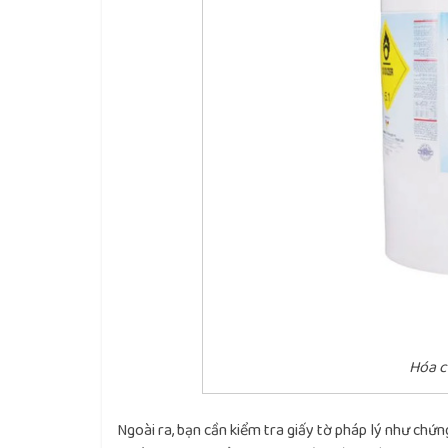
Hóa c
Ngoài ra, bạn cần kiểm tra giấy tờ pháp lý như chứng