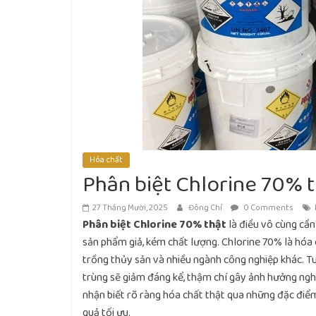
Hóa chất
Phân biệt Chlorine 70% t
27 Tháng Mười, 2025
Đông Chí
0 Comments
Phân biệt Chlorine 70% thật
là điều vô cùng cần
sản phẩm giả, kém chất lượng. Chlorine 70% là hóa c
trồng thủy sản và nhiều ngành công nghiệp khác. Tuy
trùng sẽ giảm đáng kể, thậm chí gây ảnh hưởng ngh
nhận biết rõ ràng hóa chất thật qua những đặc điểm
quả tối ưu.