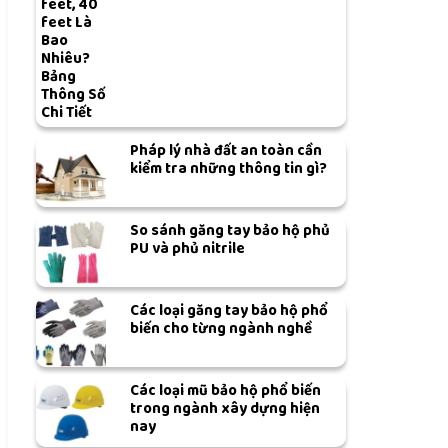
feet, 40
feet Là
Bao
Nhiêu?
Bảng
Thông Số
Chi Tiết
Pháp lý nhà đất an toàn cần
kiểm tra những thông tin gì?
So sánh găng tay bảo hộ phủ
PU và phủ nitrile
Các loại găng tay bảo hộ phổ
biến cho từng ngành nghề
Các loại mũ bảo hộ phổ biến
trong ngành xây dựng hiện
nay