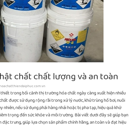
hật chất chất lượng và an toàn
hoachatthiendaiphuc.com.vn
 thiết trong bối cảnh thị trường hóa chất ngày càng xuất hiện nhiều
hất được sử dụng rộng rãi trong xử lý nước, khử trùng hồ bơi, nuôi
 nhiên, nếu sử dụng phải hàng nhái hoặc bị pha tạp, hiệu quả khử
iêm trọng đến sức khỏe và môi trường. Bài viết dưới đây sẽ giúp bạn
 đặc trưng, giúp lựa chọn sản phẩm chính hãng, an toàn và đạt hiệu