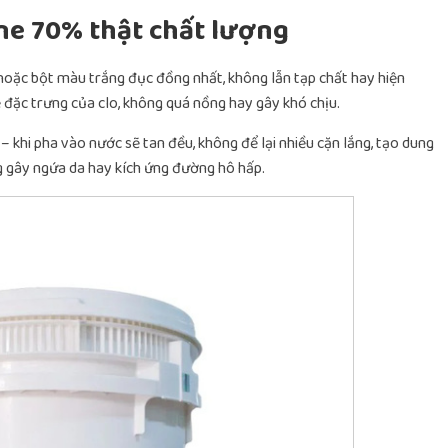
ne 70% thật chất lượng
hoặc bột màu trắng đục đồng nhất, không lẫn tạp chất hay hiện
 đặc trưng của clo, không quá nồng hay gây khó chịu.
 khi pha vào nước sẽ tan đều, không để lại nhiều cặn lắng, tạo dung
ng gây ngứa da hay kích ứng đường hô hấp.