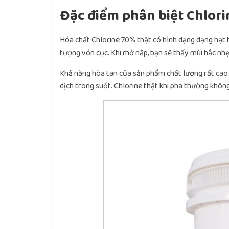
Đặc điểm phân biệt Chlori
Hóa chất Chlorine 70% thật có hình dạng dạng hạt 
tượng vón cục. Khi mở nắp, bạn sẽ thấy mùi hắc nhẹ
Khả năng hòa tan của sản phẩm chất lượng rất cao –
dịch trong suốt. Chlorine thật khi pha thường khô