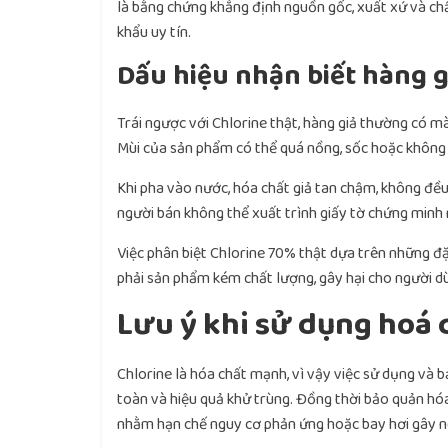
là bằng chứng khẳng định nguồn gốc, xuất xứ và chấ
khẩu uy tín.
Dấu hiệu nhận biết hàng 
Trái ngược với Chlorine thật, hàng giả thường có m
Mùi của sản phẩm có thể quá nồng, sốc hoặc không 
Khi pha vào nước, hóa chất giả tan chậm, không đều
người bán không thể xuất trình giấy tờ chứng minh 
Việc phân biệt Chlorine 70% thật dựa trên những đ
phải sản phẩm kém chất lượng, gây hại cho người d
Lưu ý khi sử dụng hoá 
Chlorine là hóa chất mạnh, vì vậy việc sử dụng và
toàn và hiệu quả khử trùng. Đồng thời bảo quản hóa
nhằm hạn chế nguy cơ phản ứng hoặc bay hơi gây n