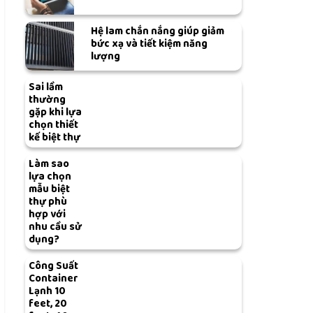
Hệ lam chắn nắng giúp giảm
bức xạ và tiết kiệm năng
lượng
Sai lầm
thường
gặp khi lựa
chọn thiết
kế biệt thự
Làm sao
lựa chọn
mẫu biệt
thự phù
hợp với
nhu cầu sử
dụng?
Công Suất
Container
Lạnh 10
feet, 20