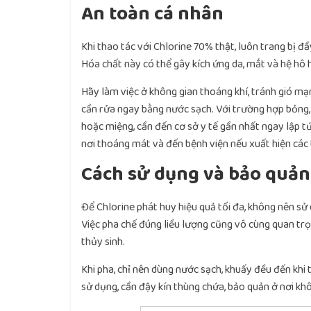
An toàn cá nhân
Khi thao tác với Chlorine 70% thật, luôn trang bị đ
Hóa chất này có thể gây kích ứng da, mắt và hệ hô h
Hãy làm việc ở không gian thoáng khí, tránh gió mạ
cần rửa ngay bằng nước sạch. Với trường hợp bỏng, 
hoặc miệng, cần đến cơ sở y tế gần nhất ngay lập tứ
nơi thoáng mát và đến bệnh viện nếu xuất hiện các 
Cách sử dụng và bảo quản
Để Chlorine phát huy hiệu quả tối đa, không nên sử 
Việc pha chế đúng liều lượng cũng vô cùng quan trọn
thủy sinh.
Khi pha, chỉ nên dùng nước sạch, khuấy đều đến khi t
sử dụng, cần đậy kín thùng chứa, bảo quản ở nơi kh