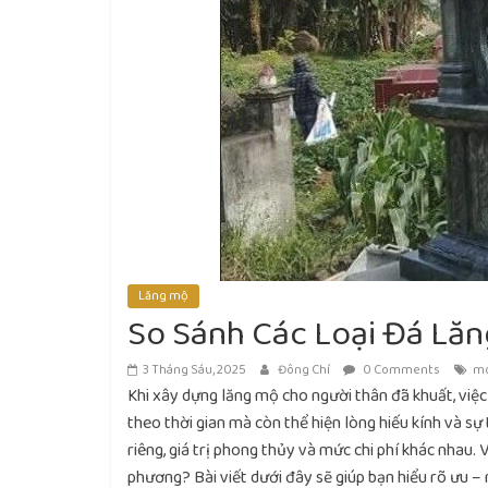
Lăng mộ
So Sánh Các Loại Đá Lă
3 Tháng Sáu, 2025
Đông Chí
0 Comments
mo
Khi xây dựng lăng mộ cho người thân đã khuất, việ
theo thời gian mà còn thể hiện lòng hiếu kính và sự
riêng, giá trị phong thủy và mức chi phí khác nhau.
phương? Bài viết dưới đây sẽ giúp bạn hiểu rõ ưu 