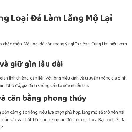
úng Loại Đá Làm Lăng Mộ Lại
o chắc chắn. Mỗi loại đá còn mang ý nghĩa riêng. Cùng tìm hiểu xem
à giữ gìn lâu dài
ian linh thiêng, gắn liền với lòng hiếu kính và truyền thống gia đình.
an. Nhờ đó, gia đình không cần tu sửa nhiều lần.
và cân bằng phong thủy
đến cảm giác riêng. Nếu lựa chọn phù hợp, lăng mộ sẽ trở nên hài
 màu sắc và chất liệu còn liên quan đến phong thủy. Bạn có biết đá
g?