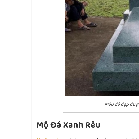
Mẫu đá đẹp được
Mộ Đá Xanh Rêu