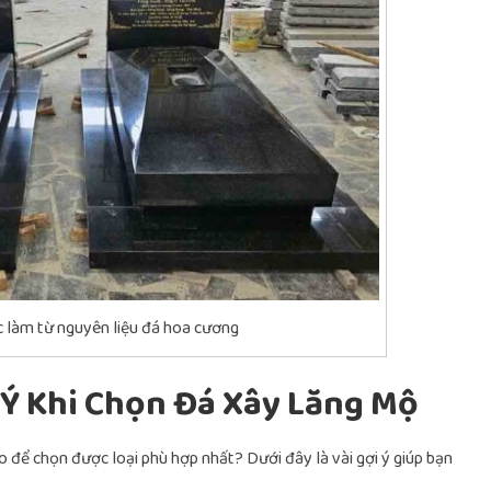
 làm từ nguyên liệu đá hoa cương
 Ý Khi Chọn Đá Xây Lăng Mộ
o để chọn được loại phù hợp nhất? Dưới đây là vài gợi ý giúp bạn