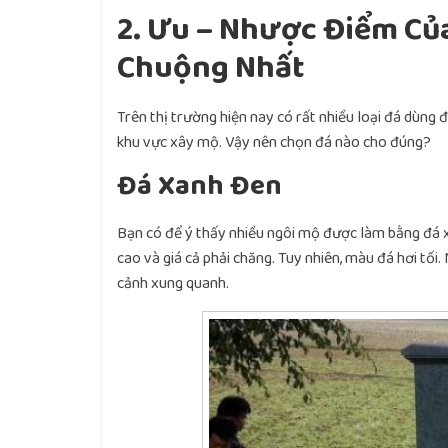
2. Ưu – Nhược Điểm Củ
Chuộng Nhất
Trên thị trường hiện nay có rất nhiều loại đá dùng 
khu vực xây mộ. Vậy nên chọn đá nào cho đúng?
Đá Xanh Đen
Bạn có để ý thấy nhiều ngôi mộ được làm bằng đá xa
cao và giá cả phải chăng. Tuy nhiên, màu đá hơi tối
cảnh xung quanh.