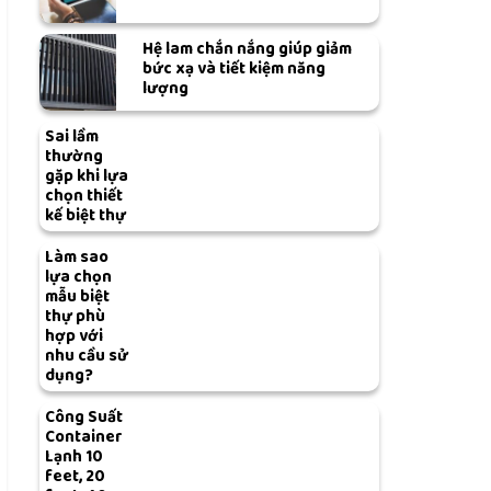
Hệ lam chắn nắng giúp giảm
bức xạ và tiết kiệm năng
lượng
Sai lầm
thường
gặp khi lựa
chọn thiết
kế biệt thự
Làm sao
lựa chọn
mẫu biệt
thự phù
hợp với
nhu cầu sử
dụng?
Công Suất
Container
Lạnh 10
feet, 20