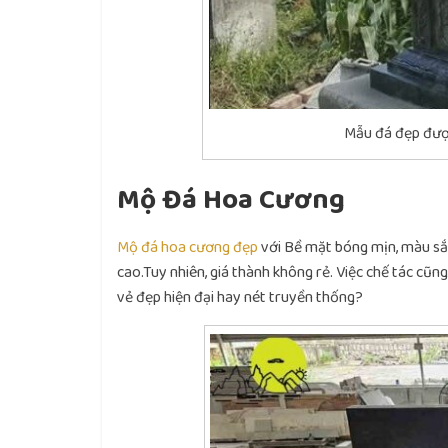
Mẫu đá đẹp được
Mộ Đá Hoa Cương
Mộ đá hoa cương đẹp
với Bề mặt bóng mịn, màu sắc
cao.Tuy nhiên, giá thành không rẻ. Việc chế tác cũ
vẻ đẹp hiện đại hay nét truyền thống?