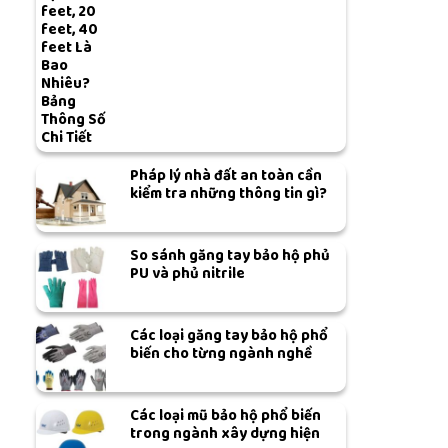
feet, 20
feet, 40
feet Là
Bao
Nhiêu?
Bảng
Thông Số
Chi Tiết
Pháp lý nhà đất an toàn cần
kiểm tra những thông tin gì?
So sánh găng tay bảo hộ phủ
PU và phủ nitrile
Các loại găng tay bảo hộ phổ
biến cho từng ngành nghề
Các loại mũ bảo hộ phổ biến
trong ngành xây dựng hiện