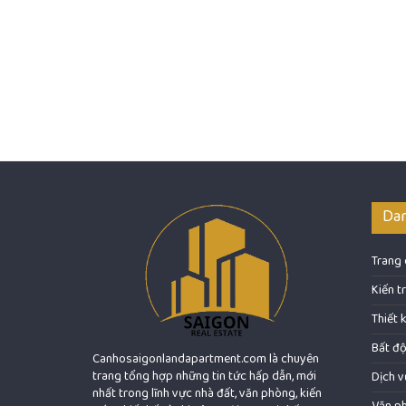
Da
Trang
Kiến t
Thiết 
Bất đ
Canhosaigonlandapartment.com là chuyên
trang tổng hợp những tin tức hấp dẫn, mới
Dịch v
nhất trong lĩnh vực nhà đất, văn phòng, kiến