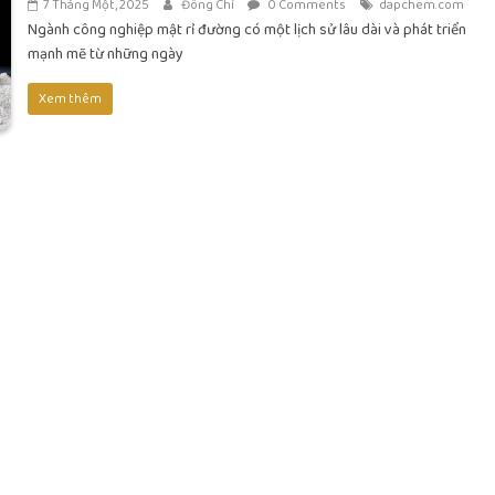
7 Tháng Một, 2025
Đông Chí
0 Comments
dapchem.com
Ngành công nghiệp mật rỉ đường có một lịch sử lâu dài và phát triển
mạnh mẽ từ những ngày
Xem thêm