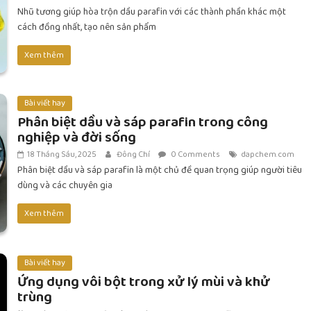
Nhũ tương giúp hòa trộn dầu parafin với các thành phần khác một
cách đồng nhất, tạo nên sản phẩm
Xem thêm
Bài viết hay
Phân biệt dầu và sáp parafin trong công
nghiệp và đời sống
18 Tháng Sáu, 2025
Đông Chí
0 Comments
dapchem.com
Phân biệt dầu và sáp parafin là một chủ đề quan trọng giúp người tiêu
dùng và các chuyên gia
Xem thêm
Bài viết hay
Ứng dụng vôi bột trong xử lý mùi và khử
trùng