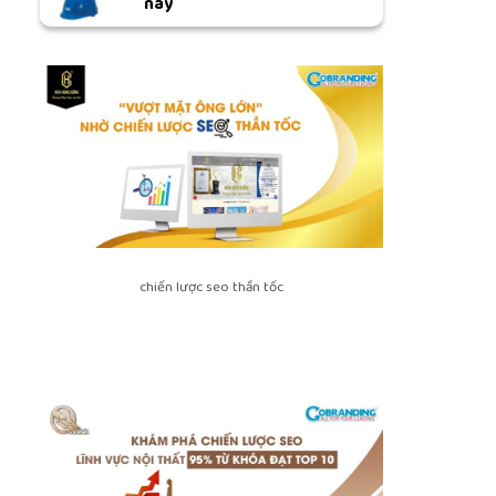
nay
chiến lược seo thần tốc