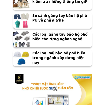
kiểm tra những thông tin gì?
So sánh găng tay bảo hộ phủ
PU và phủ nitrile
Các loại găng tay bảo hộ phổ
biến cho từng ngành nghề
Các loại mũ bảo hộ phổ biến
trong ngành xây dựng hiện
nay