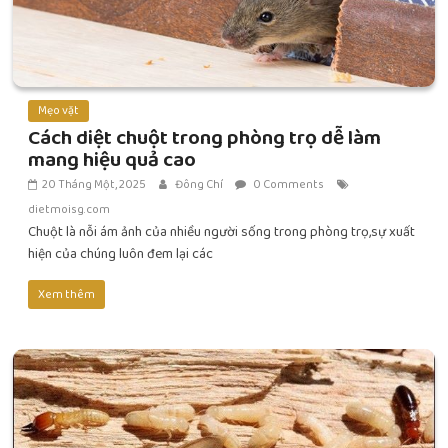
Mẹo vặt
Cách diệt chuột trong phòng trọ dễ làm
mang hiệu quả cao
20 Tháng Một, 2025
Đông Chí
0 Comments
dietmoisg.com
Chuột là nỗi ám ảnh của nhiều người sống trong phòng trọ,sự xuất
hiện của chúng luôn đem lại các
Xem thêm