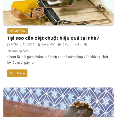
Bài viết hay
Tại sao cần diệt chuột hiệu quả tại nhà?
8 Tháng Tư, 2025
Đông Chí
0 Comments
dietmoisg.com
Chuột là loài gặm nhấm phổ biến có thể xâm nhập vào nhà bạn bất
kỳ lúc nào, gây ra
Xem thêm