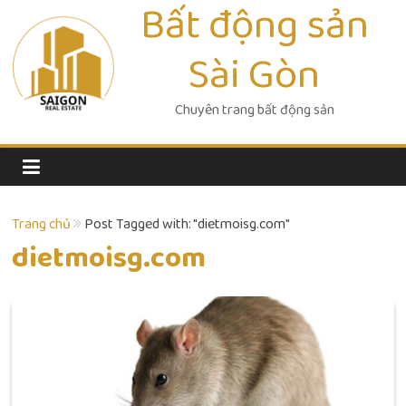
Bất động sản
Skip
to
Sài Gòn
content
Chuyên trang bất động sản
Trang chủ
Post Tagged with: "dietmoisg.com"
dietmoisg.com