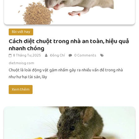
Bài viết hay
Cách diệt chuột trong nhà an toàn, hiệu quả
nhanh chóng
8 Tháng Tư, 2025
Đông Chí
0 Comments
dietmoisg.com
Chuột là loài động vật gặm nhấm gây ra nhiều vấn đề trong nhà
như hư hại tài sản, lây
Xem thêm