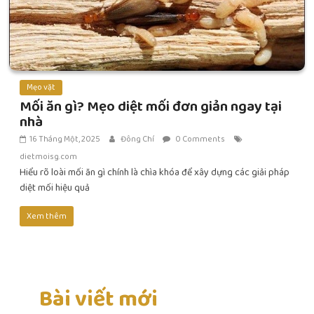
Mẹo vặt
Mối ăn gì? Mẹo diệt mối đơn giản ngay tại
nhà
16 Tháng Một, 2025
Đông Chí
0 Comments
dietmoisg.com
Hiểu rõ loài mối ăn gì chính là chìa khóa để xây dựng các giải pháp
diệt mối hiệu quả
Xem thêm
Bài viết mới