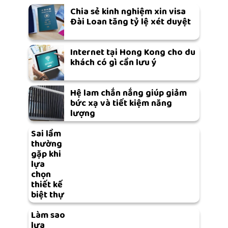
Chia sẻ kinh nghiệm xin visa
Đài Loan tăng tỷ lệ xét duyệt
Internet tại Hong Kong cho du
khách có gì cần lưu ý
Hệ lam chắn nắng giúp giảm
bức xạ và tiết kiệm năng
lượng
Sai lầm
thường
gặp khi
lựa
chọn
thiết kế
biệt thự
Làm sao
lựa