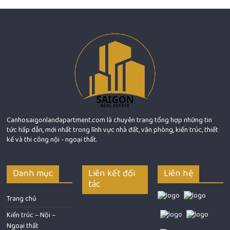
Canhosaigonlandapartment.com là chuyên trang tổng hợp những tin
tức hấp dẫn, mới nhất trong lĩnh vực nhà đất, văn phòng, kiến trúc, thiết
kế và thi công nội - ngoại thất.
Danh mục
Liên kết đối
Liên hệ
tác
Trang chủ
Kiến trúc – Nội –
Ngoại thất