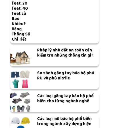
feet, 20
feet, 40
feet Là
Bao
Nhiêu?
Bảng
Thông Số
Chi Tiết
Pháp lý nhà đất an toàn cần
kiểm tra những thông tin gì?
So sánh găng tay bảo hộ phủ
PU và phủ nitrile
Các loại găng tay bảo hộ phổ
biến cho từng ngành nghề
Các loại mũ bảo hộ phổ biến
trong ngành xây dựng hiện