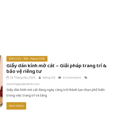
Kiến trúc - Nội - Ngoại thất
Giấy dán kính mờ cát – Giải pháp trang trí &
bảo vệ riêng tư
24 Tháng Hai, 2025
Đông Chí
0 Comments
sieuthigiaydankinh.com
Giấy dán kính mờ cát đang ngày càng trở thành lựa chọn phổ biến
trong việc trang trí và tăng
Xem thêm