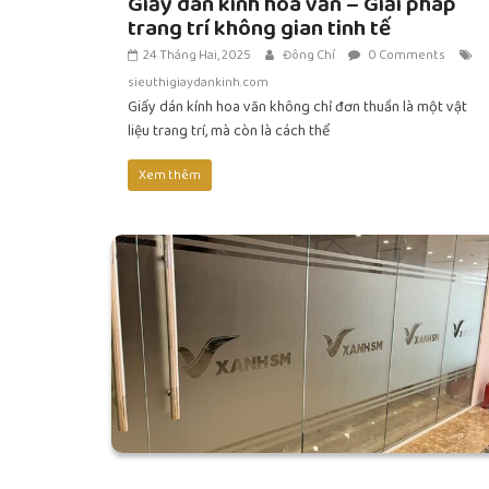
Giấy dán kính hoa văn – Giải pháp
trang trí không gian tinh tế
24 Tháng Hai, 2025
Đông Chí
0 Comments
sieuthigiaydankinh.com
Giấy dán kính hoa văn không chỉ đơn thuần là một vật
liệu trang trí, mà còn là cách thể
Xem thêm