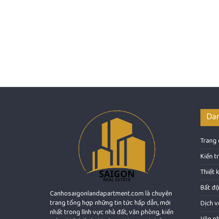
Da
Trang
Kiến t
Thiết 
Bất đ
Canhosaigonlandapartment.com là chuyên
trang tổng hợp những tin tức hấp dẫn, mới
Dịch v
nhất trong lĩnh vực nhà đất, văn phòng, kiến