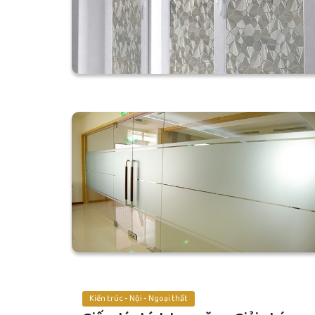
Kiến trúc - Nội - Ngoại thất