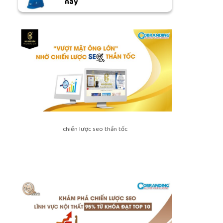
nay
chiến lược seo thần tốc