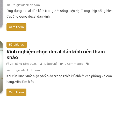
sieuthigiaydankinh.com
Ứng dụng decal dán kính trong đời sống hiện đại Trong nhịp sống hiện
đại, ứng dụng decal dán kính
Xem thêm
Bài viết hay
Kinh nghiệm chọn decal dán kính nên tham
khảo
21 Tháng Tám, 2025
Đông Chí
0 Comments
sieuthigiaydankinh.com
Khi cửa kính xuất hiện phổ biến trong thiết kế nhà ở, văn phòng và cửa
hàng, việc tìm hiểu
Xem thêm