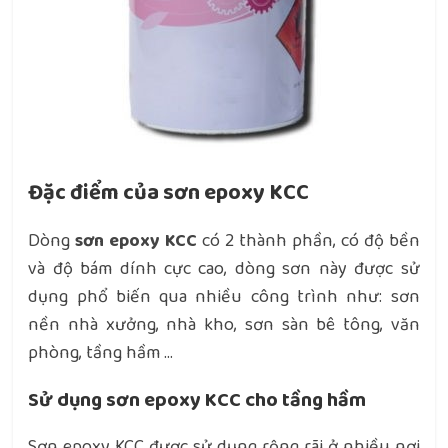
Đặc điểm của sơn epoxy KCC
Dòng
sơn epoxy KCC
có 2 thành phần, có độ bền
và độ bám dính cực cao, dòng sơn này được sử
dụng phổ biến qua nhiều công trình như: sơn
nền nhà xưởng, nhà kho, sơn sàn bê tông, văn
phòng, tầng hầm …
Sử dụng sơn epoxy KCC cho tầng hầm
Sơn epoxy KCC được sử dụng rộng rãi ở nhiều nơi