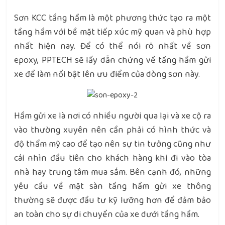
Sơn KCC tầng hầm là một phương thức tạo ra một
tầng hầm với bề mặt tiếp xúc mỹ quan và phù hợp
nhất hiện nay. Để có thể nói rõ nhất về sơn
epoxy, PPTECH sẽ lấy dẫn chứng về tầng hầm gửi
xe để làm nổi bật lên ưu điểm của dòng sơn này.
Hầm gửi xe là nơi có nhiều người qua lại và xe cộ ra
vào thường xuyên nên cần phải có hình thức và
độ thẩm mỹ cao để tạo nên sự tin tưởng cũng như
cái nhìn đầu tiên cho khách hàng khi đi vào tòa
nhà hay trung tâm mua sắm. Bên cạnh đó, những
yêu cầu về mặt sàn tầng hầm gửi xe thông
thường sẽ được đầu tư kỹ lưỡng hơn để đảm bảo
an toàn cho sự di chuyển của xe dưới tầng hầm.