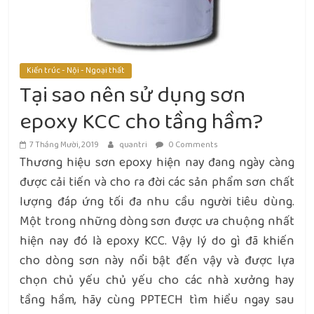
Kiến trúc - Nội - Ngoại thất
Tại sao nên sử dụng sơn
epoxy KCC cho tầng hầm?
7 Tháng Mười, 2019
quantri
0 Comments
Thương hiệu sơn epoxy hiện nay đang ngày càng
được cải tiến và cho ra đời các sản phẩm sơn chất
lượng đáp ứng tối đa nhu cầu người tiêu dùng.
Một trong những dòng sơn được ưa chuộng nhất
hiện nay đó là epoxy KCC. Vậy lý do gì đã khiến
cho dòng sơn này nổi bật đến vậy và được lựa
chọn chủ yếu chủ yếu cho các nhà xưởng hay
tầng hầm, hãy cùng PPTECH tìm hiểu ngay sau