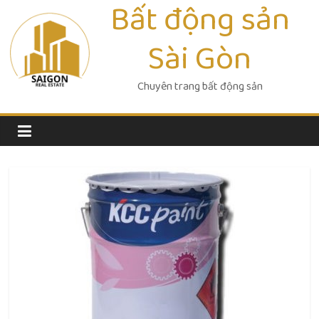
Bất động sản
Skip
to
Sài Gòn
content
Chuyên trang bất động sản