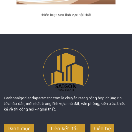
chiến lược seo lĩnh vực nội thất
Canhosaigonlandapartment.com là chuyên trang tổng hợp những tin
tức hấp dẫn, mới nhất trong lĩnh vực nhà đất, văn phòng, kiến trúc, thiết
kế và thi công nội - ngoại thất.
Danh mục
Liên kết đối
Liên hệ