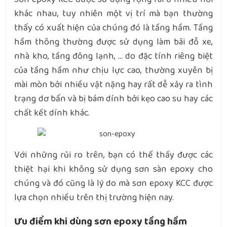
khác nhau, tuy nhiên một vị trí mà bạn thường
thấy có xuất hiện của chúng đó là tầng hầm. Tầng
hầm thông thường được sử dụng làm bãi đỗ xe,
nhà kho, tầng đông lạnh, … do đặc tính riêng biệt
của tầng hầm như chịu lực cao, thường xuyên bị
mài mòn bởi nhiều vật nặng hay rất dễ xảy ra tình
trạng dơ bẩn và bị bám dính bởi kẹo cao su hay các
chất kết dính khác.
Với những rủi ro trên, bạn có thể thấy được các
thiệt hại khi không sử dụng sơn sàn epoxy cho
chúng và đó cũng là lý do mà sơn epoxy KCC được
lựa chọn nhiều trên thị trường hiện nay.
Ưu điểm khi dùng sơn epoxy tầng hầm