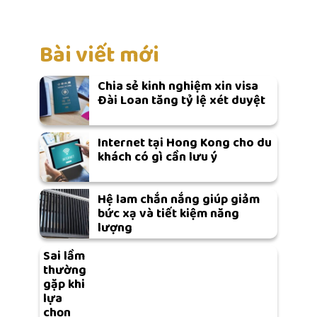
Bài viết mới
Chia sẻ kinh nghiệm xin visa
Đài Loan tăng tỷ lệ xét duyệt
Internet tại Hong Kong cho du
khách có gì cần lưu ý
Hệ lam chắn nắng giúp giảm
bức xạ và tiết kiệm năng
lượng
Sai lầm
thường
gặp khi
lựa
chọn