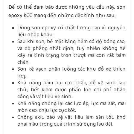
Để có thể đảm bảo được những yêu cầu này, sơn
epoxy KCC mang đến những đặc tính như sau:
Dòng sơn epoxy có chất lượng cao vì nguyên
liệu nhập khẩu.
Sau khi sơn, bề mặt tầng hầm có độ bóng cao,
và độ phẳng nhất định, tuy nhiên không hề
xảy ra tình trạng trơn trượt mà còn rất bám
chân.
Sơn kẻ vạch phân luồng các khu đỗ xe thích
hợp.
Khả năng bám bụi cực thấp, dễ vệ sinh lau
chùi, tiết kiệm được phần lớn chi phí nhân
công và vật liệu vệ sinh.
Khả năng chống lại các lực ép, lực ma sát, mài
mòn cao, chịu lực cực tốt.
Chống axit, bảo vệ vật liệu làm sàn tốt, khó
phai màu trong quá trình sử dụng lâu dài.