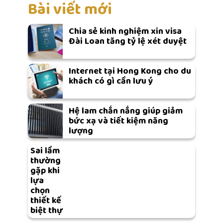
Bài viết mới
Chia sẻ kinh nghiệm xin visa
Đài Loan tăng tỷ lệ xét duyệt
Internet tại Hong Kong cho du
khách có gì cần lưu ý
Hệ lam chắn nắng giúp giảm
bức xạ và tiết kiệm năng
lượng
Sai lầm
thường
gặp khi
lựa
chọn
thiết kế
biệt thự