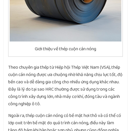
Giới thiệu về thép cuộn cán nóng
Theo chuyên gia thép từ Hiệp hội Thép Việt Nam (VSA), thép
cuộn cán nóng được ưa chuộng nhờ khả năng chịu lực tốt, độ
bền cao và dễ dàng gia công cho nhiều ứng dụng khác nhau.
Đây là lý do tại sao HRC thường được sử dụng trong các
công trình xây dựng lớn, nhà máy cơ khí, đóng tàu và ngành
công nghiệp ô tô.
Ngoài ra, thép cuộn cán nóng có bề mặt hơi thô và có thể có
lớp oxit trên bề mặt do quá trình cán nóng, điều này làm
tăng độ bám khi hàn hoặc sơn phủ, nhưng cũng đồng nghĩa