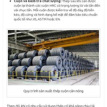
Cuộn và kiểm tra chất lượng:
Thép sau khi cán được
cuộn lại thành các cuộn HRC có trọng lượng từ vài tấn đến
vài chục tấn. Mỗi cuộn được kiểm tra về độ dày, độ bền
kéo, độ cứng và hình dạng bề mặt để đảm bảo tiêu chuẩn
quốc tế như JIS, ASTM hoặc EN.
Quy trình sản xuất thép cuộn cán nóng
Theo đó, khi có nhu cầu sử dụng thép có khả năng chịu tải