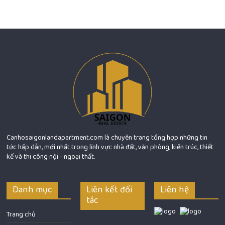
Canhosaigonlandapartment.com là chuyên trang tổng hợp những tin
tức hấp dẫn, mới nhất trong lĩnh vực nhà đất, văn phòng, kiến trúc, thiết
kế và thi công nội - ngoại thất.
Danh mục
Liên kết đối
Liên hệ
tác
Trang chủ