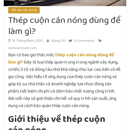
Vật liệu xây dựng
Thép cuộn cán nóng dùng để
làm gì?
14 Tháng Mười, 2025
Đông Chí
0 Comments
namvietsteel.com
Bạn có bao giờ thắc mắc
thép cuộn cán nóng dùng để
làm gì
? Đây là loại thép quan trọng trong ngành xây dựng,
cơ khí, ô tô và đóng tàu nhờ khả năng chịu lực cao, bền và dễ
gia công. Việc hiểu rõ ứng dụng của thép cuộn cán nóng sẽ
giúp kỹ sư, nhà thầu và doanh nghiệp lựa chọn đúng sản
phẩm, tiết kiệm chi phí và đảm bảo chất lượng công trình.
Bài viết này sẽ giới thiệu chi tiết về quy trình sản xuất, ứng
dụng và cách bảo quản thép cuộn cán nóng.
Giới thiệu về thép cuộn