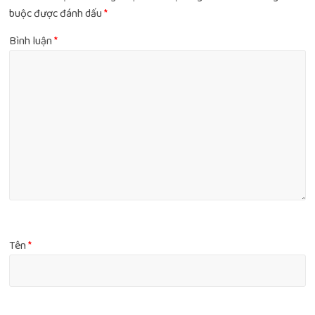
buộc được đánh dấu
*
Bình luận
*
Tên
*