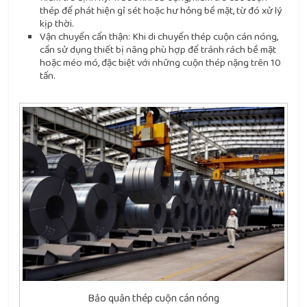
thép để phát hiện gỉ sét hoặc hư hỏng bề mặt, từ đó xử lý
kịp thời.
Vận chuyển cẩn thận: Khi di chuyển thép cuộn cán nóng,
cần sử dụng thiết bị nâng phù hợp để tránh rách bề mặt
hoặc méo mó, đặc biệt với những cuộn thép nặng trên 10
tấn.
Bảo quản thép cuộn cán nóng