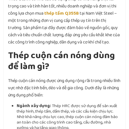
trọng cao và tính hàn tốt, nhiều doanh nghiệp và đơn vị thi
công lựa chọn mua
thép tấm Q355B
tại Nam Việt Steel –
một trong những đơn vị cung cấp thép uy tín trên thị
trường. Sản phẩm tại đây được đảm bảo về nguồn gốc, quy
cách và tiêu chuẩn chất lượng, đáp ứng yêu cầu khắt khe của
các công trình công nghiệp, dân dụng và cơ khí chế tạo.
Thép cuộn cán nóng dùng
để làm gì?
Thép cuộn cán nóng được ứng dụng rộng rãi trong nhiều lĩnh
vực nhờ đặc tính bền, dẻo và dễ gia công. Dưới đây là những
ứng dụng phổ biến:
Ngành xây dựng:
Thép HRC được sử dụng để sản xuất
thép hình, thép tấm, dầm thép, và các cấu kiện chịu lực.
Nhờ khả năng chịu lực cao, thép cuộn cán nóng đảm bảo
an toàn cho các công trình cao tầng, cầu đường, nhà
xưởng và hạ tầng giao thông.