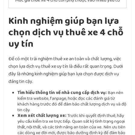
Mức giá thuê xe 4 chỗ còn phụ thuộc vào nhiều yếu tố
Kinh nghiệm giúp bạn lựa
chọn dịch vụ thuê xe 4 chỗ
uy tín
Để có một trải nghiệm thuê xe an toàn và chất lượng, việc
chọn lựa dịch vụ thuê xe uy tín là điều rất quan trọng. Dưới
đây là những kinh nghiệm giúp bạn lựa chọn được dịch vụ
đáng tin cậy.
Tìm hiểu thông tin về nhà cung cấp dịch vụ:
Bạn nên
kiểm tra website, fanpage, hoặc đọc các đánh giá từ
khách hàng trước đó để đảm bảo chất lượng dịch vụ và độ
tin cậy.
Xem xét chất lượng xe:
Trước khi quyết định thuê, hãy
yêu cầu kiểm tra xe trực tiếp. Quan sát kỹ tình trạng ngoại
thất, nội thất, và các tính năng an toàn của xe. Nên ưu tiên
các dòng xe đời mới, được bảo dưỡng định kỳ để đảm bảo