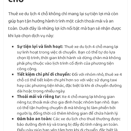
Thuê xe du lịch 4 chỗ không chỉ mang lại sự tiện lợi mà còn
giúp bạn tận hưởng hành trình một cách thoải mái và an
toàn. Dưới đây là những lợi ích nổi bật mà bạn sẽ nhận được
khi lựa chọn dịch vụ này:
Sự tiện lợi và linh hoạt:
Thuê xe du lịch 4 chỗ mang lại
sự linh hoạt trong việc di chuyển. Bạn có thể tự do lựa
chọn lộ trình, thời gian khởi hành và dừng chân mà không
phải phụ thuộc vào lịch trình cố định của phương tiện
công cộng.
Tiết kiệm chi phí di chuyển:
Đối với nhóm nhỏ, thuê xe 4
chỗ có thể tiết kiệm chi phí hơn so với việc sử dụng taxi
hay các phương tiện khác, đặc biệt là khi di chuyển đường
dài hoặc trong nhiều ngày.
Thoải mái và riêng tư:
Xe 4 chỗ mang lại không gian
riêng tư, thoải mái cho gia đình hoặc nhóm bạn nhỏ. Bạn
có thể tận hưởng chuyến đi mà không bị làm phiền bởi
người lạ, đồng thời có thêm không gian để chứa hành lý.
Đảm bảo an toàn:
Các xe du lịch cho thuê thường được
bảo dưỡng định kỳ và trang bị đầy đủ tính năng an toàn.
Điều này giúp bạn yên tâm hơn khi di chuyển, đặc biệt là