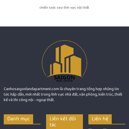
chiến lược seo lĩnh vực nội thất
Canhosaigonlandapartment.com là chuyên trang tổng hợp những tin
tức hấp dẫn, mới nhất trong lĩnh vực nhà đất, văn phòng, kiến trúc, thiết
kế và thi công nội - ngoại thất.
Danh mục
Liên kết đối
Liên hệ
tác