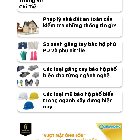
Thông Số
Chi Tiết
Pháp lý nhà đất an toàn cần
kiểm tra những thông tin gì?
So sánh găng tay bảo hộ phủ
PU và phủ nitrile
Các loại găng tay bảo hộ phổ
biến cho từng ngành nghề
Các loại mũ bảo hộ phổ biến
trong ngành xây dựng hiện
nay