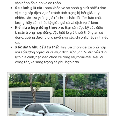
vận hành ổn định và an toàn.
So sánh giá cả:
Tham khảo và so sánh giá từ nhiều đơn
vị cung cấp dịch vụ để tránh tình trạng bị hét giá. Tuy
nhiên, cần lưu ý rằng giá rẻ chưa chắc đã đảm bảo chất
lượng, hãy cân nhắc kỹ giữa giá cả và dịch vụ đi kèm.
Kiểm tra hợp đồng thuê xe:
Bạn cần đọc kỹ các điều
khoản trong hợp đồng, đặc biệt là giá thuê, thời gian sử
dụng, quãng đường di chuyển, và các chi phí phát sinh nếu
có.
Xác định nhu cầu cụ thể:
Hãy lựa chọn loại xe phù hợp
với số lượng người đi và mục đích sử dụng. Ví dụ: nếu đi du
lịch gia đình, bạn nên chọn xe rộng rãi, thoải mái. Nếu đi
công tác, xe sang trọng sẽ phù hợp hơn.