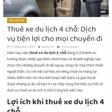
Bài viết hay
Thuê xe du lịch 4 chỗ: Dịch
vụ tiện lợi cho mọi chuyến đi
6 Tháng Một, 2025
Đông Chí
0 Comments
Hiện nay, việc
thuê xe du lịch 4 chỗ
đang trở thành xu
hướng được nhiều gia đình, nhóm bạn và doanh nghiệp lựa
chọn cho những chuyến đi dã ngoại, công tác hay thăm thán
người thân. So với việc sử hữu xe riêng, thuê xe mang lại
nhiều điểm tiện ích như linh hoạt, tiết kiệm và giải thoát
được những lo âu về bảo trì xe. Hãy cùng tìm hiểu cụ thể về
dịch vụ thuê xe du lịch 4 chỗ trong bài viết này!
Lợi ích khi thuê xe du lịch 4
chỗ