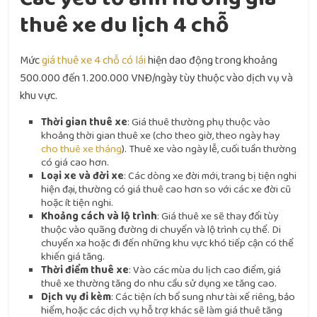
thuê xe du lịch 4 chỗ
Mức
giá thuê xe 4 chỗ có lái
hiện dao động trong khoảng
500.000 đến 1.200.000 VNĐ/ngày tùy thuộc vào dịch vụ và
khu vực.
Thời gian thuê xe
: Giá thuê thường phụ thuộc vào
khoảng thời gian thuê xe (cho theo giờ, theo ngày hay
cho thuê xe tháng
). Thuê xe vào ngày lễ, cuối tuần thường
có giá cao hơn.
Loại xe và đời xe
: Các dòng xe đời mới, trang bị tiện nghi
hiện đại, thường có giá thuê cao hơn so với các xe đời cũ
hoặc ít tiện nghi.
Khoảng cách và lộ trình
: Giá thuê xe sẽ thay đổi tùy
thuộc vào quãng đường di chuyển và lộ trình cụ thể. Di
chuyển xa hoặc đi đến những khu vực khó tiếp cận có thể
khiến giá tăng.
Thời điểm thuê xe
: Vào các mùa du lịch cao điểm, giá
thuê xe thường tăng do nhu cầu sử dụng xe tăng cao.
Dịch vụ đi kèm
: Các tiện ích bổ sung như tài xế riêng, bảo
hiểm, hoặc các dịch vụ hỗ trợ khác sẽ làm giá thuê tăng