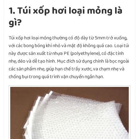
1. Túi xốp hơi loại mỏng là
gì?
Túi xốp hơi loại mỏng thường có độ dày từ 5mm trở xuống,
với các bong bóng khí nhỏ và mật độ không quá cao. Loại túi
này được sản xuất từ nhựa PE (polyethylene), có đặc tính
nhẹ, dẻo và dễ tạo hình. Mục đích sử dụng chính là bọc ngoài
các sản phẩm nhẹ, giúp hạn chế trầy xước, va chạm nhẹ và
chống bụi trong quá trình vận chuyển ngắn hạn.