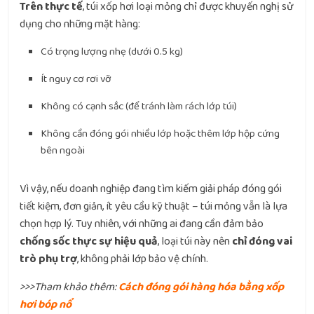
Trên thực tế
, túi xốp hơi loại mỏng chỉ được khuyến nghị sử
dụng cho những mặt hàng:
Có trọng lượng nhẹ (dưới 0.5 kg)
Ít nguy cơ rơi vỡ
Không có cạnh sắc (để tránh làm rách lớp túi)
Không cần đóng gói nhiều lớp hoặc thêm lớp hộp cứng
bên ngoài
Vì vậy, nếu doanh nghiệp đang tìm kiếm giải pháp đóng gói
tiết kiệm, đơn giản, ít yêu cầu kỹ thuật – túi mỏng vẫn là lựa
chọn hợp lý. Tuy nhiên, với những ai đang cần đảm bảo
chống sốc thực sự hiệu quả
, loại túi này nên
chỉ đóng vai
trò phụ trợ
, không phải lớp bảo vệ chính.
>>>Tham khảo thêm:
Cách đóng gói hàng hóa bằng xốp
hơi bóp nổ