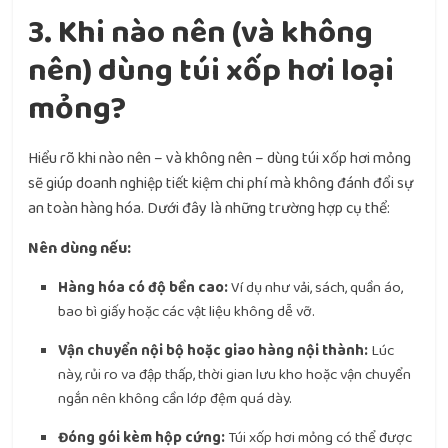
3. Khi nào nên (và không
nên) dùng túi xốp hơi loại
mỏng?
Hiểu rõ khi nào nên – và không nên – dùng túi xốp hơi mỏng
sẽ giúp doanh nghiệp tiết kiệm chi phí mà không đánh đổi sự
an toàn hàng hóa. Dưới đây là những trường hợp cụ thể:
Nên dùng nếu:
Hàng hóa có độ bền cao:
Ví dụ như vải, sách, quần áo,
bao bì giấy hoặc các vật liệu không dễ vỡ.
Vận chuyển nội bộ hoặc giao hàng nội thành:
Lúc
này, rủi ro va đập thấp, thời gian lưu kho hoặc vận chuyển
ngắn nên không cần lớp đệm quá dày.
Đóng gói kèm hộp cứng:
Túi xốp hơi mỏng có thể được