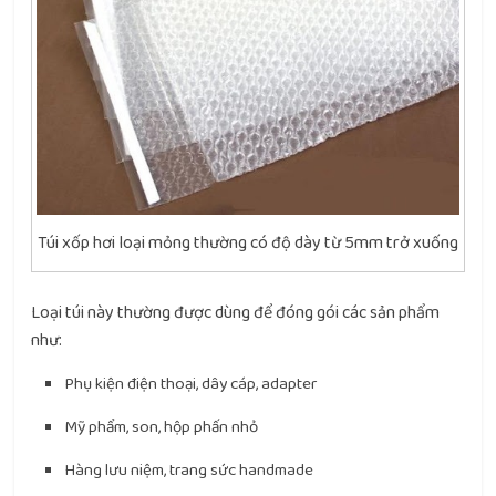
Túi xốp hơi loại mỏng thường có độ dày từ 5mm trở xuống
Loại túi này thường được dùng để đóng gói các sản phẩm
như:
Phụ kiện điện thoại, dây cáp, adapter
Mỹ phẩm, son, hộp phấn nhỏ
Hàng lưu niệm, trang sức handmade