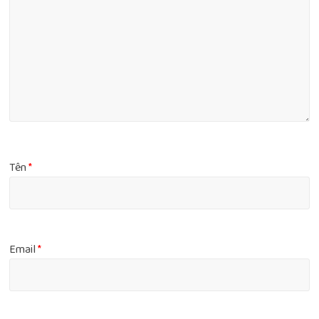
Tên
*
Email
*