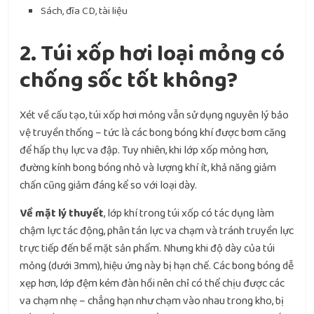
Sách, đĩa CD, tài liệu
2. Túi xốp hơi loại mỏng có
chống sốc tốt không?
Xét về cấu tạo, túi xốp hơi mỏng vẫn sử dụng nguyên lý bảo
vệ truyền thống – tức là các bong bóng khí được bơm căng
để hấp thụ lực va đập. Tuy nhiên, khi lớp xốp mỏng hơn,
đường kính bong bóng nhỏ và lượng khí ít, khả năng giảm
chấn cũng giảm đáng kể so với loại dày.
Về mặt lý thuyết
, lớp khí trong túi xốp có tác dụng làm
chậm lực tác động, phân tán lực va chạm và tránh truyền lực
trực tiếp đến bề mặt sản phẩm. Nhưng khi độ dày của túi
mỏng (dưới 3mm), hiệu ứng này bị hạn chế. Các bong bóng dễ
xẹp hơn, lớp đệm kém đàn hồi nên chỉ có thể chịu được các
va chạm nhẹ – chẳng hạn như chạm vào nhau trong kho, bị