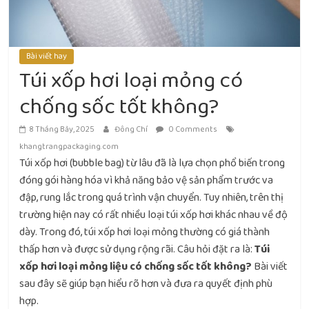
Bài viết hay
Túi xốp hơi loại mỏng có
chống sốc tốt không?
8 Tháng Bảy, 2025
Đông Chí
0 Comments
khangtrangpackaging.com
Túi xốp hơi (bubble bag) từ lâu đã là lựa chọn phổ biến trong
đóng gói hàng hóa vì khả năng bảo vệ sản phẩm trước va
đập, rung lắc trong quá trình vận chuyển. Tuy nhiên, trên thị
trường hiện nay có rất nhiều loại túi xốp hơi khác nhau về độ
dày. Trong đó, túi xốp hơi loại mỏng thường có giá thành
thấp hơn và được sử dụng rộng rãi. Câu hỏi đặt ra là:
Túi
xốp hơi loại mỏng liệu có chống sốc tốt không?
Bài viết
sau đây sẽ giúp bạn hiểu rõ hơn và đưa ra quyết định phù
hợp.