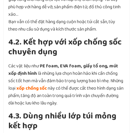
phù hợp với hàng dễ vỡ, sản phẩm điện tử, đồ thủ công tinh
xảo…
Bạn vẫn có thể đặt hàng dạng cuộn hoặc túi cắt sẵn, tùy
theo nhu cầu sử dụng và kích thước sản phẩm.
4.2. Kết hợp với xốp chống sốc
chuyên dụng
Các vật liệu như
PE foam, EVA foam, giấy tổ ong, mút
xốp định hình
là những lựa chọn hoàn hảo khi cần chống
sốc tốt hơn mà vẫn đảm bảo trọng lượng bao bì nhẹ. Những
loại
xốp chống sốc
này có thể được cắt theo hình dạng sản
phẩm, tăng độ an toàn trong quá trình vận chuyển đường
dài hoặc lưu kho lâu ngày.
4.3. Dùng nhiều lớp túi mỏng
kết hợp