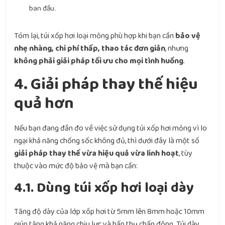
ban đầu.
Tóm lại, túi xốp hơi loại mỏng phù hợp khi bạn cần
bảo vệ
nhẹ nhàng, chi phí thấp, thao tác đơn giản
, nhưng
không phải giải pháp tối ưu cho mọi tình huống
.
4. Giải pháp thay thế hiệu
quả hơn
Nếu bạn đang đắn đo về việc sử dụng túi xốp hơi mỏng vì lo
ngại khả năng chống sốc không đủ, thì dưới đây là một số
giải pháp thay thế vừa hiệu quả vừa linh hoạt
, tùy
thuộc vào mức độ bảo vệ mà bạn cần:
4.1. Dùng túi xốp hơi loại dày
Tăng độ dày của lớp xốp hơi từ 5mm lên 8mm hoặc 10mm
giúp tăng khả năng chịu lực và hấp thụ chấn động. Túi dày