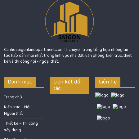
Canhosaigonlandapartment.com là chuyên trang tổng hợp những tin
tức hấp dẫn, mới nhất trong lĩnh vực nhà đất, văn phòng, kiến trúc, thiết
kế và thi công nội - ngoại thất.
Danh mục
Liên kết đối
Liên hệ
tác
Trang chủ
Kiến trúc – Nội –
Ngoại thất
Thiết kế – Thi công
xây dựng