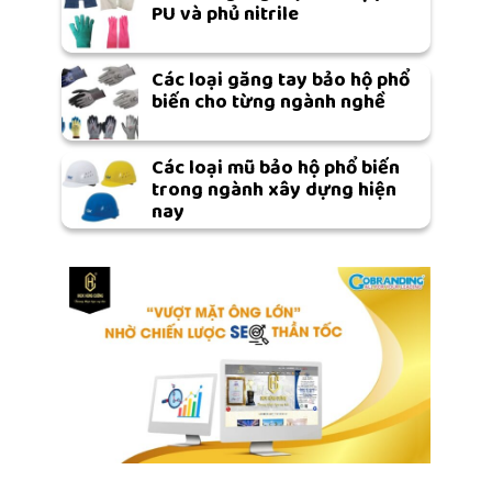
PU và phủ nitrile
Các loại găng tay bảo hộ phổ
biến cho từng ngành nghề
Các loại mũ bảo hộ phổ biến
trong ngành xây dựng hiện
nay