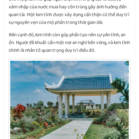
xâm nhập của nước mưa hay côn trùng gây ảnh hưởng đến
quan tài. Một kim tĩnh được xây dựng cẩn thận có thể duy trì
sự nguyên vẹn của mộ phần trong thời gian dài.
Bên cạnh đó, kim tĩnh còn góp phần tạo nên sự yên tĩnh, an
ổn. Người đã khuất cần một nơi an nghỉ bền vững, và kim tĩnh
chính là nhân tố quan trọng duy trì điều đó.