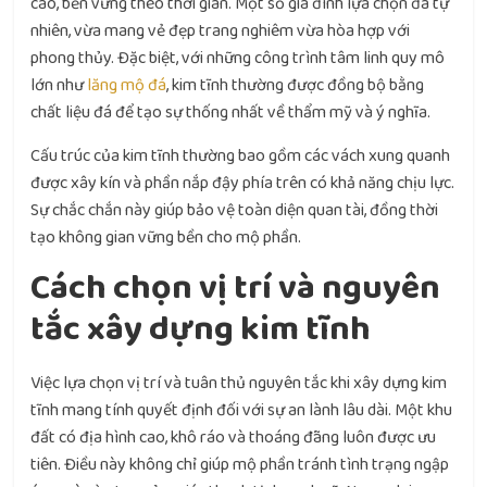
cao, bền vững theo thời gian. Một số gia đình lựa chọn đá tự
nhiên, vừa mang vẻ đẹp trang nghiêm vừa hòa hợp với
phong thủy. Đặc biệt, với những công trình tâm linh quy mô
lớn như
lăng mộ đá
, kim tĩnh thường được đồng bộ bằng
chất liệu đá để tạo sự thống nhất về thẩm mỹ và ý nghĩa.
Cấu trúc của kim tĩnh thường bao gồm các vách xung quanh
được xây kín và phần nắp đậy phía trên có khả năng chịu lực.
Sự chắc chắn này giúp bảo vệ toàn diện quan tài, đồng thời
tạo không gian vững bền cho mộ phần.
Cách chọn vị trí và nguyên
tắc xây dựng kim tĩnh
Việc lựa chọn vị trí và tuân thủ nguyên tắc khi xây dựng kim
tĩnh mang tính quyết định đối với sự an lành lâu dài. Một khu
đất có địa hình cao, khô ráo và thoáng đãng luôn được ưu
tiên. Điều này không chỉ giúp mộ phần tránh tình trạng ngập