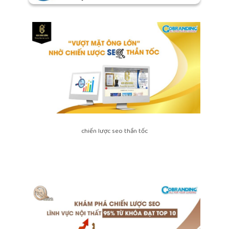
chiến lược seo thần tốc