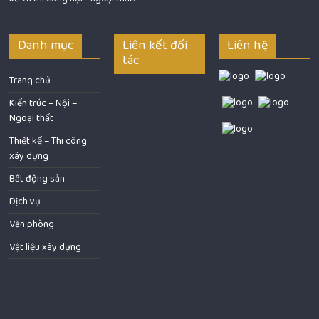
Danh mục
Liên kết đối
Liên hệ
tác
Trang chủ
Kiến trúc – Nội –
Ngoại thất
Thiết kế – Thi công
xây dựng
Bất động sản
Dịch vụ
Văn phòng
Vật liệu xây dựng