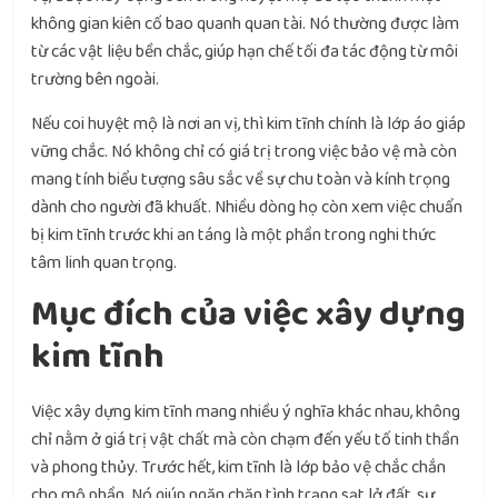
không gian kiên cố bao quanh quan tài. Nó thường được làm
từ các vật liệu bền chắc, giúp hạn chế tối đa tác động từ môi
trường bên ngoài.
Nếu coi huyệt mộ là nơi an vị, thì kim tĩnh chính là lớp áo giáp
vững chắc. Nó không chỉ có giá trị trong việc bảo vệ mà còn
mang tính biểu tượng sâu sắc về sự chu toàn và kính trọng
dành cho người đã khuất. Nhiều dòng họ còn xem việc chuẩn
bị kim tĩnh trước khi an táng là một phần trong nghi thức
tâm linh quan trọng.
Mục đích của việc xây dựng
kim tĩnh
Việc xây dựng kim tĩnh mang nhiều ý nghĩa khác nhau, không
chỉ nằm ở giá trị vật chất mà còn chạm đến yếu tố tinh thần
và phong thủy. Trước hết, kim tĩnh là lớp bảo vệ chắc chắn
cho mộ phần. Nó giúp ngăn chặn tình trạng sạt lở đất, sự