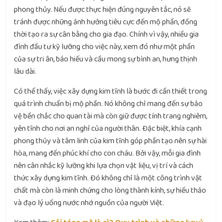
phong thủy. Nếu được thực hiện đúng nguyên tắc, nó sẽ
tránh được những ảnh hưởng tiêu cực đến mộ phần, đồng
thời tạo ra sự cân bằng cho gia đạo. Chính vì vậy, nhiều gia
đình đầu tư kỹ lưỡng cho việc này, xem đó như một phần
của sự tri ân, báo hiếu và cầu mong sự bình an, hưng thịnh
lâu dài.
Có thể thấy, việc xây dựng kim tĩnh là bước đi cần thiết trong
quá trình chuẩn bị mộ phần. Nó không chỉ mang đến sự bảo
vệ bền chắc cho quan tài mà còn giữ được tính trang nghiêm,
yên tĩnh cho nơi an nghỉ của người thân. Đặc biệt, khía cạnh
phong thủy và tâm linh của kim tĩnh góp phần tạo nên sự hài
hòa, mang đến phúc khí cho con cháu. Bởi vậy, mỗi gia đình
nên cân nhắc kỹ lưỡng khi lựa chọn vật liệu, vị trí và cách
thức xây dựng kim tĩnh. Đó không chỉ là một công trình vật
chất mà còn là minh chứng cho lòng thành kính, sự hiếu thảo
và đạo lý uống nước nhớ nguồn của người Việt.