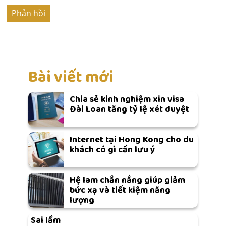
Bài viết mới
Chia sẻ kinh nghiệm xin visa
Đài Loan tăng tỷ lệ xét duyệt
Internet tại Hong Kong cho du
khách có gì cần lưu ý
Hệ lam chắn nắng giúp giảm
bức xạ và tiết kiệm năng
lượng
Sai lầm