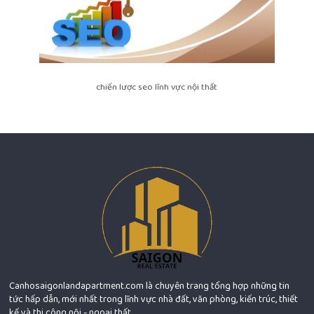
chiến lược seo lĩnh vực nội thất
Canhosaigonlandapartment.com là chuyên trang tổng hợp những tin
tức hấp dẫn, mới nhất trong lĩnh vực nhà đất, văn phòng, kiến trúc, thiết
kế và thi công nội - ngoại thất.