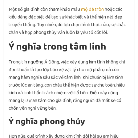
Một số gia đình còn tham khảo mẫu
mộ đá tròn
hoặc các
kiểu dáng đặc biệt để tạo sự khác biệt và thể hiện nét đẹp
truyền thống. Tuy nhiên, dù lựa chọn hình thức nào, sự chắc
chắn và hợp phong thủy vẫn luôn là yếu tố cốt lõi.
Ý nghĩa trong tâm linh
Trong tín ngưỡng Á Đông, việc xây dựng kim tĩnh không chỉ
đơn thuần là tạo lớp bảo vệ vật lý cho mộ phần, mà còn
mang hàm nghĩa sâu sắc về tâm linh. Khi chuẩn bị kim tĩnh
trước lúc an táng, con cháu thể hiện được sự chu toàn, hiếu
kính và tinh thần trách nhiệm với tổ tiên. Điều này cũng
mang lại sự an tâm cho gia đình, rằng người đã mất sẽ có
chốn yên nghỉ vững bền.
Ý nghĩa phong thủy
Hơn nữa, quá trình xây dựng kim tĩnh đòi hỏi sự am hiểu