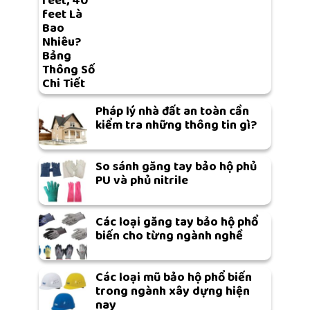
feet, 40
feet Là
Bao
Nhiêu?
Bảng
Thông Số
Chi Tiết
Pháp lý nhà đất an toàn cần
kiểm tra những thông tin gì?
So sánh găng tay bảo hộ phủ
PU và phủ nitrile
Các loại găng tay bảo hộ phổ
biến cho từng ngành nghề
Các loại mũ bảo hộ phổ biến
trong ngành xây dựng hiện
nay