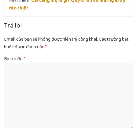
Xem thêm:
Cải táng mộ là gì? Quy trình và những lưu ý
cần thiết
Trả lời
Email của bạn sẽ không được hiển thị công khai.
Các trường bắt
buộc được đánh dấu
*
Bình luận
*