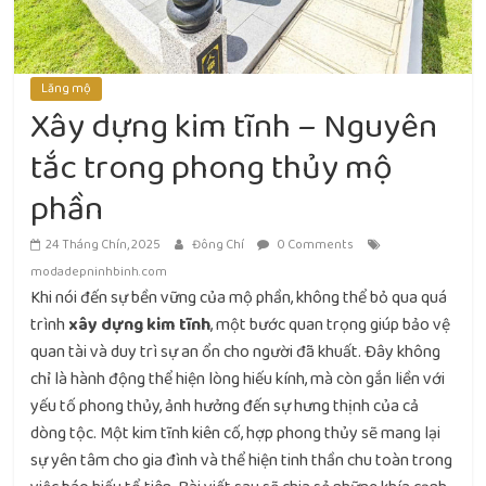
Lăng mộ
Xây dựng kim tĩnh – Nguyên
tắc trong phong thủy mộ
phần
24 Tháng Chín, 2025
Đông Chí
0 Comments
modadepninhbinh.com
Khi nói đến sự bền vững của mộ phần, không thể bỏ qua quá
trình
xây dựng kim tĩnh
, một bước quan trọng giúp bảo vệ
quan tài và duy trì sự an ổn cho người đã khuất. Đây không
chỉ là hành động thể hiện lòng hiếu kính, mà còn gắn liền với
yếu tố phong thủy, ảnh hưởng đến sự hưng thịnh của cả
dòng tộc. Một kim tĩnh kiên cố, hợp phong thủy sẽ mang lại
sự yên tâm cho gia đình và thể hiện tinh thần chu toàn trong