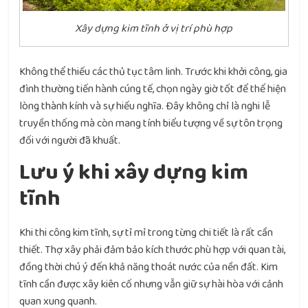
Xây dựng kim tĩnh ở vị trí phù hợp
Không thể thiếu các thủ tục tâm linh. Trước khi khởi công, gia
đình thường tiến hành cúng tế, chọn ngày giờ tốt để thể hiện
lòng thành kính và sự hiếu nghĩa. Đây không chỉ là nghi lễ
truyền thống mà còn mang tính biểu tượng về sự tôn trọng
đối với người đã khuất.
Lưu ý khi xây dựng kim
tĩnh
Khi thi công kim tĩnh, sự tỉ mỉ trong từng chi tiết là rất cần
thiết. Thợ xây phải đảm bảo kích thước phù hợp với quan tài,
đồng thời chú ý đến khả năng thoát nước của nền đất. Kim
tĩnh cần được xây kiên cố nhưng vẫn giữ sự hài hòa với cảnh
quan xung quanh.