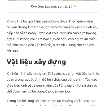
Kim tĩnh tạo nên sự yên tĩnh
Không thể bỏ qua khía cạnh phong thủy. Theo quan niệm
truyền thống, kim tĩnh được xem như yếu tố kết nối sinh khí,
giúp cân bằng năng lượng đất trời. Một kim tĩnh hợp hướng,
hợp tuổi không chỉ đảm bảo sự yên nghỉ cho người đã mất
mà còn mang đến vận khí tốt, sự thịnh vượng cho con cháu
đời sau.
Vật liệu xây dựng
Khi tiến hành xây dựng kim tĩnh, việc lựa chọn vật liệu là khâu
quan trọng, quyết định độ bền chắc của công trình. Tùy vào
điều kiện kinh tế và quan niệm của từng gia đình, kim tĩnh có
thể được làm từ bê tông, đá, hoặc kim loại.
Trong đó, bê tông cốt thép được ưa chuộng vì tính chịu lực