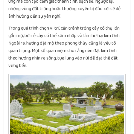
úng mà còn tạo cảm giác thanh tịnh, sạch sẽ. Ngược lại,
những vùng đất trũng hoặc thường xuyên bị đào xới sẽ dễ
ảnh hưởng đến sự yên nghỉ.
Trong quá trình chọn vị trí, cần tránh trồng cây cổ thụ lớn
gần mộ, bởi rễ cây có thể xâm nhập và làm hư hại kim tĩnh.
Ngoài ra, hướng đặt mộ theo phong thủy cũng là yếu tố
quan trọng. Một số quan niệm cho rằng nên đặt kim tĩnh
theo hướng nhìn ra sông, tựa lưng vào núi để đạt thế đất
vững bền.