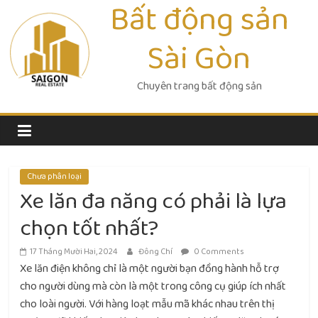
Bất động sản
Skip
to
Sài Gòn
content
Chuyên trang bất động sản
Chưa phân loại
Xe lăn đa năng có phải là lựa
chọn tốt nhất?
17 Tháng Mười Hai, 2024
Đông Chí
0 Comments
Xe lăn điện không chỉ là một người bạn đồng hành hỗ trợ
cho người dùng mà còn là một trong công cụ giúp ích nhất
cho loài người. Với hàng loạt mẫu mã khác nhau trên thị