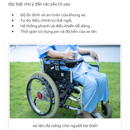
đặc biệt chú ý đến các yếu tố sau:
Độ ổn định và an toàn của khung xe.
Tự do điều chỉnh tư thế ngồi.
Hệ thống phanh và điều khiển dễ dàng .
Thời gian sử dụng pin và độ bền của xe lăn.
xe lăn đa năng cho người tai biến