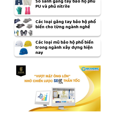
So sánh găng tay bảo hộ phủ
PU và phủ nitrile
Các loại găng tay bảo hộ phổ
biến cho từng ngành nghề
Các loại mũ bảo hộ phổ biến
trong ngành xây dựng hiện
nay