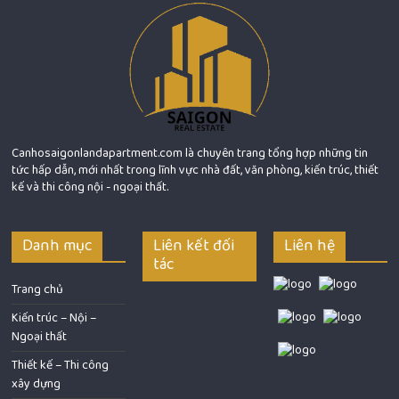
Canhosaigonlandapartment.com là chuyên trang tổng hợp những tin
tức hấp dẫn, mới nhất trong lĩnh vực nhà đất, văn phòng, kiến trúc, thiết
kế và thi công nội - ngoại thất.
Danh mục
Liên kết đối
Liên hệ
tác
Trang chủ
Kiến trúc – Nội –
Ngoại thất
Thiết kế – Thi công
xây dựng