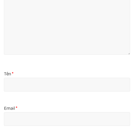
Tên
*
Email
*