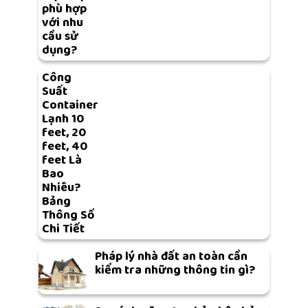
phù hợp
với nhu
cầu sử
dụng?
Công
Suất
Container
Lạnh 10
feet, 20
feet, 40
feet Là
Bao
Nhiêu?
Bảng
Thông Số
Chi Tiết
Pháp lý nhà đất an toàn cần
kiểm tra những thông tin gì?