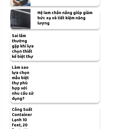
Hệ lam chắn nắng giúp giảm
bức xạ và tiết kiệm năng
lượng
Sai lầm
thường
gặp khi lựa
chọn thiết
kế biệt thự
Làm sao
lựa chọn
mẫu biệt
thự phù
hợp với
nhu cầu sử
dụng?
Công Suất
Container
Lạnh 10
feet, 20