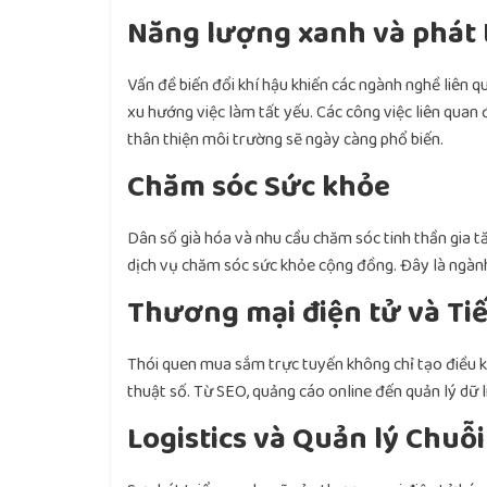
Năng lượng xanh và phát 
Vấn đề biến đổi khí hậu khiến các ngành nghề liên 
xu hướng việc làm tất yếu. Các công việc liên quan đ
thân thiện môi trường sẽ ngày càng phổ biến.
Chăm sóc Sức khỏe
Dân số già hóa và nhu cầu chăm sóc tinh thần gia tă
dịch vụ chăm sóc sức khỏe cộng đồng. Đây là ngành
Thương mại điện tử và Tiế
Thói quen mua sắm trực tuyến không chỉ tạo điều ki
thuật số. Từ SEO, quảng cáo online đến quản lý dữ 
Logistics và Quản lý Chuỗ