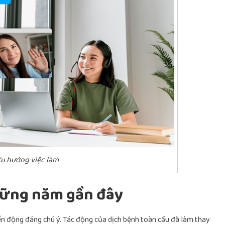
u hướng việc làm
hững năm gần đây
ến động đáng chú ý. Tác động của dịch bệnh toàn cầu đã làm thay