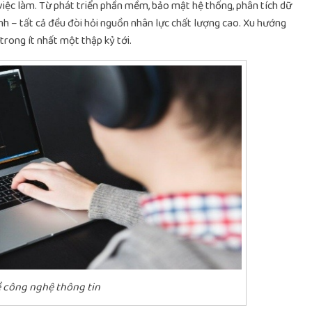
i việc làm. Từ phát triển phần mềm, bảo mật hệ thống, phân tích dữ
hính – tất cả đều đòi hỏi nguồn nhân lực chất lượng cao. Xu hướng
trong ít nhất một thập kỷ tới.
 công nghệ thông tin