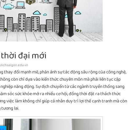
thời đại mới
ulichsaigon.edu.vn
g thay đổi mạnh mẽ, phản ánh sự tác động sâu rộng của công nghệ,
không còn chỉ dựa vào kiến thức chuyên môn mà phải liên tục cập
 nghiệp năng động. Sự dịch chuyển từ các ngành truyền thống sang
hăm sóc sức khỏe mở ra nhiều cơ hội, đồng thời đặt ra thách thức
ng việc làm không chỉ giúp cá nhân duy trì lợi thế cạnh tranh mà còn
 tương lai.