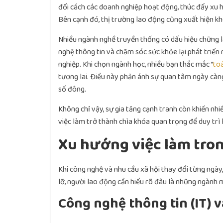
đổi cách các doanh nghiệp hoạt động, thúc đẩy xu 
Bên cạnh đó, thị trường lao động cũng xuất hiện kh
Nhiều ngành nghề truyền thống có dấu hiệu chững lạ
nghệ thông tin và chăm sóc sức khỏe lại phát triển m
nghiệp. Khi chọn ngành học, nhiều bạn thắc mắc “
toá
tương lai. Điều này phản ánh sự quan tâm ngày càn
số đông.
Không chỉ vậy, sự gia tăng cạnh tranh còn khiến nhi
việc làm trở thành chìa khóa quan trọng để duy trì l
Xu hướng việc làm tron
Khi công nghệ và nhu cầu xã hội thay đổi từng ngày
lỡ, người lao động cần hiểu rõ đâu là những ngành 
Công nghệ thông tin (IT) và