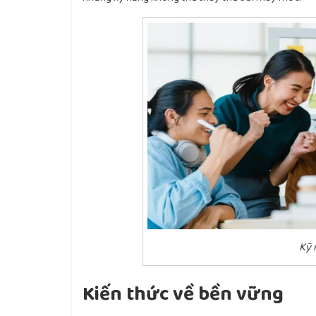
Kỹ 
Kiến thức về bền vững