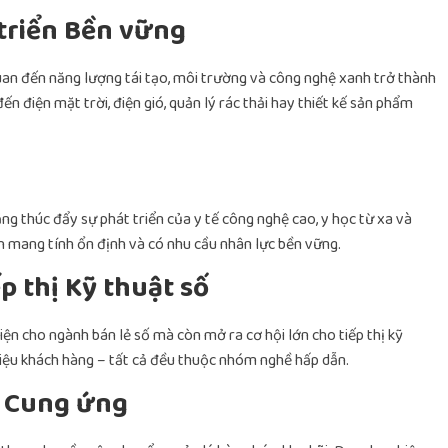
triển Bền vững
quan đến năng lượng tái tạo, môi trường và công nghệ xanh trở thành
ến điện mặt trời, điện gió, quản lý rác thải hay thiết kế sản phẩm
ng thúc đẩy sự phát triển của y tế công nghệ cao, y học từ xa và
 mang tính ổn định và có nhu cầu nhân lực bền vững.
p thị Kỹ thuật số
ện cho ngành bán lẻ số mà còn mở ra cơ hội lớn cho tiếp thị kỹ
liệu khách hàng – tất cả đều thuộc nhóm nghề hấp dẫn.
i Cung ứng