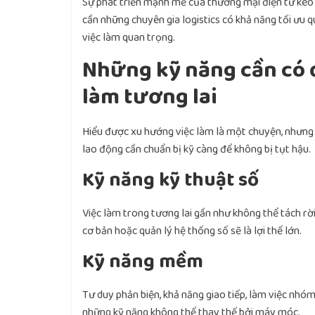
Sự phát triển mạnh mẽ của thương mại điện tử kéo 
cần những chuyên gia logistics có khả năng tối ưu 
việc làm quan trọng.
Những kỹ năng cần có 
làm tương lai
Hiểu được xu hướng việc làm là một chuyện, nhưng 
lao động cần chuẩn bị kỹ càng để không bị tụt hậu.
Kỹ năng kỹ thuật số
Việc làm trong tương lai gần như không thể tách rời
cơ bản hoặc quản lý hệ thống số sẽ là lợi thế lớn.
Kỹ năng mềm
Tư duy phản biện, khả năng giao tiếp, làm việc nhóm
những kỹ năng không thể thay thế bởi máy móc.