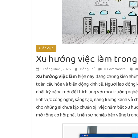
Giáo dục
Xu hướng việc làm trong 
1 Tháng Mười, 2025
Đông Chí
0 Comments
d
Xu hướng việc làm
hiện nay đang chứng kiến nhữn
toàn cầu hóa và biến động kinh tế. Người lao động 
nhật kỹ năng mới để thích ứng với môi trường nghề
lĩnh vực công nghệ, sáng tạo, năng lượng xanh và c
cho những ai chưa kịp chuẩn bị. Việc nắm bắt xu hướ
mở rộng cơ hội phát triển sự nghiệp bền vững trong