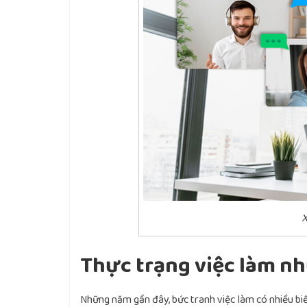
X
Thực trạng việc làm n
Những năm gần đây, bức tranh việc làm có nhiều bi