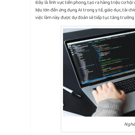
Đây là lĩnh vực tiên phong, tạo ra hàng triệu cơ hộ
liệu lớn đến ứng dụng AI trong y tế, giáo dục, tài c
việc làm này được dự đoán sẽ tiếp tục tăng trưởng 
Nghề