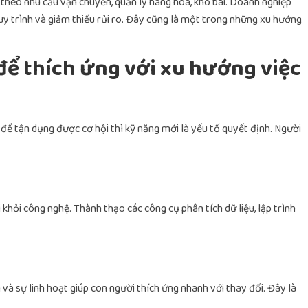
theo nhu cầu vận chuyển, quản lý hàng hóa, kho bãi. Doanh nghiệp
quy trình và giảm thiểu rủi ro. Đây cũng là một trong những xu hướng
để thích ứng với xu hướng việc
để tận dụng được cơ hội thì kỹ năng mới là yếu tố quyết định. Người
 khỏi công nghệ. Thành thạo các công cụ phân tích dữ liệu, lập trình
 và sự linh hoạt giúp con người thích ứng nhanh với thay đổi. Đây là