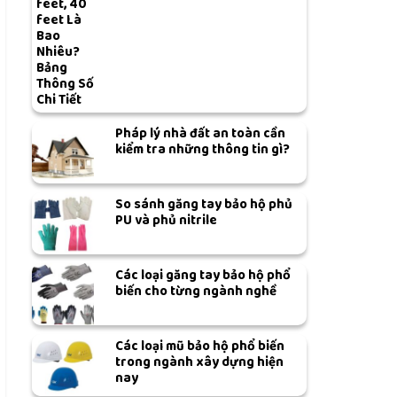
feet, 40
feet Là
Bao
Nhiêu?
Bảng
Thông Số
Chi Tiết
Pháp lý nhà đất an toàn cần
kiểm tra những thông tin gì?
So sánh găng tay bảo hộ phủ
PU và phủ nitrile
Các loại găng tay bảo hộ phổ
biến cho từng ngành nghề
Các loại mũ bảo hộ phổ biến
trong ngành xây dựng hiện
nay